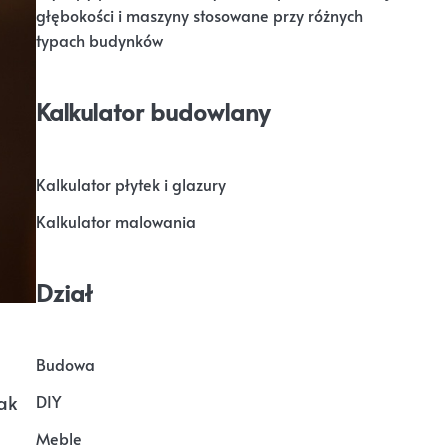
głębokości i maszyny stosowane przy różnych
typach budynków
Kalkulator budowlany
Kalkulator płytek i glazury
Kalkulator malowania
Dział
Budowa
ak
DIY
Meble