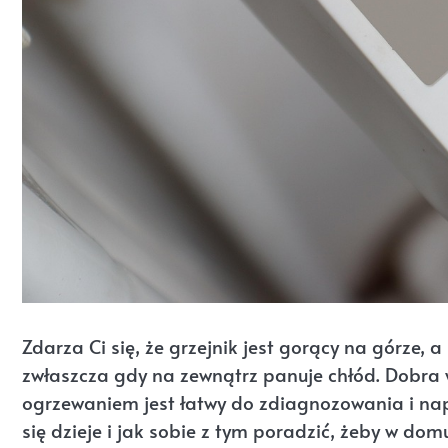
Zdarza Ci się, że grzejnik jest gorący na górze,
zwłaszcza gdy na zewnątrz panuje chłód. Dobra w
ogrzewaniem jest łatwy do zdiagnozowania i nap
się dzieje i jak sobie z tym poradzić, żeby w do