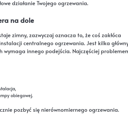
łowe działanie Twojego ogrzewania.
era na dole
ostaje zimny, zazwyczaj oznacza to, że coś zakłóca
instalacji centralnego ogrzewania. Jest kilka główn
nich wymaga innego podejścia. Najczęściej probleme
talacja,
ompy obiegowej.
tecznie pozbyć się nierównomiernego ogrzewania.