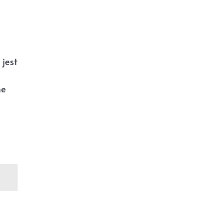
jest
ne