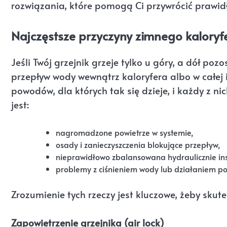
rozwiązania, które pomogą Ci przywrócić prawid
Najczęstsze przyczyny zimnego kaloryf
Jeśli Twój grzejnik grzeje tylko u góry, a dół poz
przepływ wody wewnątrz kaloryfera albo w całej 
powodów, dla których tak się dzieje, i każdy z 
jest:
nagromadzone powietrze w systemie,
osady i zanieczyszczenia blokujące przepływ,
nieprawidłowo zbalansowana hydraulicznie ins
problemy z ciśnieniem wody lub działaniem p
Zrozumienie tych rzeczy jest kluczowe, żeby sku
Zapowietrzenie grzejnika (air lock)