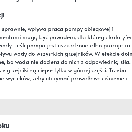
ji
a sprawnie, wpływa praca pompy obiegowej i
ementami mogą być powodem, dla którego kaloryfer 
 wody. Jeśli pompa jest uszkodzona albo pracuje za
ywu wody do wszystkich grzejników. W efekcie dol
, bo woda nie dociera do nich z odpowiednią siłą.
że grzejniki są ciepłe tylko w górnej części. Trzeba
 ma wycieków, żeby utrzymać prawidłowe ciśnienie i
oku