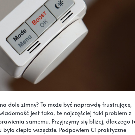
 a na dole zimny? To może być naprawdę frustrujące,
iadomość jest taka, że najczęściej taki problem z
rawienia samemu. Przyjrzymy się bliżej, dlaczego t
mu było ciepło wszędzie. Podpowiem Ci praktyczne