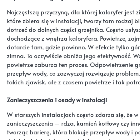
Najczęstszą przyczyną, dla której kaloryfer jest 
które zbiera się w instalacji, tworzy tam rodzaj
dotrzeć do dolnych części grzejnika. Często usły
dochodzące z wnętrza kaloryfera. Powietrze, zaj
dotarcie tam, gdzie powinno. W efekcie tylko górn
zimna. To oczywiście obniża jego efektywność. W
powietrze zaburza ten proces. Odpowietrzenie g
przepływ wody, co zazwyczaj rozwiązuje problem
takich zjawisk, ale z czasem powietrze i tak potra
Zanieczyszczenia i osady w instalacji
W starszych instalacjach często zdarza się, że w
zanieczyszczenia – rdza, kamień kotłowy czy in
tworząc barierę, która blokuje przepływ wody i