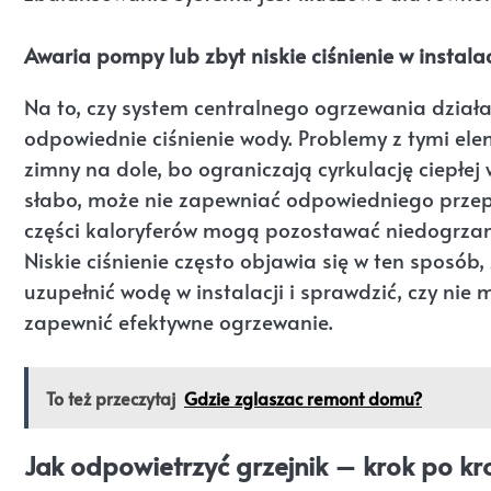
Awaria pompy lub zbyt niskie ciśnienie w instalac
Na to, czy system centralnego ogrzewania dział
odpowiednie ciśnienie wody. Problemy z tymi el
zimny na dole, bo ograniczają cyrkulację ciepłej
słabo, może nie zapewniać odpowiedniego przepł
części kaloryferów mogą pozostawać niedogrzane
Niskie ciśnienie często objawia się w ten sposób, 
uzupełnić wodę w instalacji i sprawdzić, czy nie
zapewnić efektywne ogrzewanie.
To też przeczytaj
Gdzie zglaszac remont domu?
Jak odpowietrzyć grzejnik – krok po kr