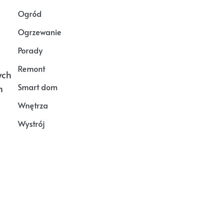
Ogród
Ogrzewanie
Porady
Remont
ych
Smart dom
m
Wnętrza
Wystrój