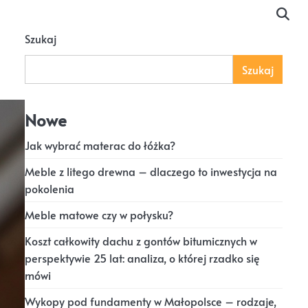
Szukaj
Szukaj
Nowe
Jak wybrać materac do łóżka?
Meble z litego drewna – dlaczego to inwestycja na
pokolenia
Meble matowe czy w połysku?
Koszt całkowity dachu z gontów bitumicznych w
perspektywie 25 lat: analiza, o której rzadko się
mówi
Wykopy pod fundamenty w Małopolsce – rodzaje,