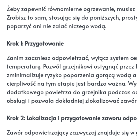
Żeby zapewnić równomierne ogrzewanie, musisz od
Zrobisz to sam, stosując się do poniższych, prost
poparzyć ani nie zalać niczego wodą.
Krok 1: Przygotowanie
Zanim zaczniesz odpowietrzać, wyłącz system c
temperaturę. Pozwól grzejnikowi ostygnąć przez ki
zminimalizuje ryzyko poparzenia gorącą wodą al
cierpliwość na tym etapie jest bardzo ważna. W
dodatkowego powietrza do grzejnika podczas odpo
obsługi i pozwala dokładniej zlokalizować zawór
Krok 2: Lokalizacja i przygotowanie zaworu odp
Zawór odpowietrzający zazwyczaj znajduje się w g