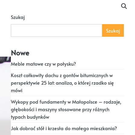
Szukaj
Szukaj
Nowe
Meble matowe czy w połysku?
Koszt całkowity dachu z gontów bitumicznych w
perspektywie 25 lat: analiza, o której rzadko się
mówi
Wykopy pod fundamenty w Małopolsce – rodzaje,
głębokości i maszyny stosowane przy różnych
typach budynków
Jak dobrać stół i krzesła do małego mieszkania?