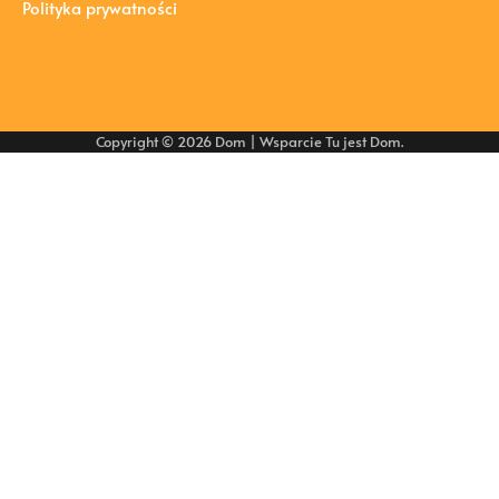
Polityka prywatności
Copyright © 2026
Dom
| Wsparcie
Tu jest Dom
.