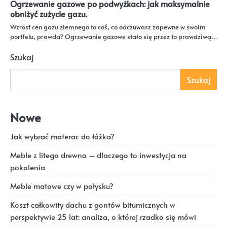
Ogrzewanie gazowe po podwyżkach: jak maksymalnie
obniżyć zużycie gazu.
Wzrost cen gazu ziemnego to coś, co odczuwasz zapewne w swoim
portfelu, prawda? Ogrzewanie gazowe stało się przez to prawdziwą…
Szukaj
Szukaj
Nowe
Jak wybrać materac do łóżka?
Meble z litego drewna – dlaczego to inwestycja na
pokolenia
Meble matowe czy w połysku?
Koszt całkowity dachu z gontów bitumicznych w
perspektywie 25 lat: analiza, o której rzadko się mówi