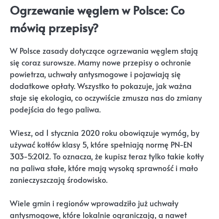
Ogrzewanie węglem w Polsce: Co
mówią przepisy?
W Polsce zasady dotyczące ogrzewania węglem stają
się coraz surowsze. Mamy nowe przepisy o ochronie
powietrza, uchwały antysmogowe i pojawiają się
dodatkowe opłaty. Wszystko to pokazuje, jak ważna
staje się ekologia, co oczywiście zmusza nas do zmiany
podejścia do tego paliwa.
Wiesz, od 1 stycznia 2020 roku obowiązuje wymóg, by
używać kotłów klasy 5, które spełniają normę PN-EN
303-5:2012. To oznacza, że kupisz teraz tylko takie kotły
na paliwa stałe, które mają wysoką sprawność i mało
zanieczyszczają środowisko.
Wiele gmin i regionów wprowadziło już uchwały
antysmogowe, które lokalnie ograniczają, a nawet