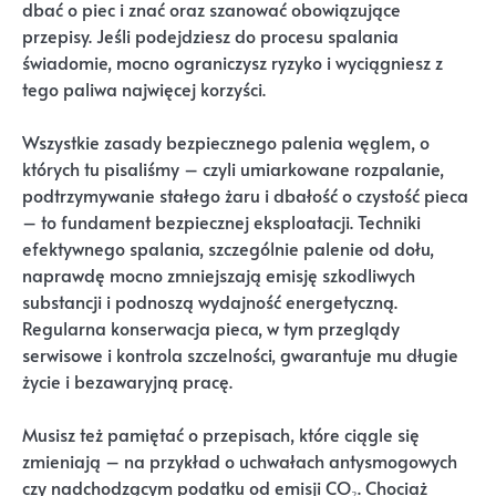
dbać o piec i znać oraz szanować obowiązujące
przepisy. Jeśli podejdziesz do procesu spalania
świadomie, mocno ograniczysz ryzyko i wyciągniesz z
tego paliwa najwięcej korzyści.
Wszystkie zasady bezpiecznego palenia węglem, o
których tu pisaliśmy – czyli umiarkowane rozpalanie,
podtrzymywanie stałego żaru i dbałość o czystość pieca
– to fundament bezpiecznej eksploatacji. Techniki
efektywnego spalania, szczególnie palenie od dołu,
naprawdę mocno zmniejszają emisję szkodliwych
substancji i podnoszą wydajność energetyczną.
Regularna konserwacja pieca, w tym przeglądy
serwisowe i kontrola szczelności, gwarantuje mu długie
życie i bezawaryjną pracę.
Musisz też pamiętać o przepisach, które ciągle się
zmieniają – na przykład o uchwałach antysmogowych
czy nadchodzącym podatku od emisji CO₂. Chociaż