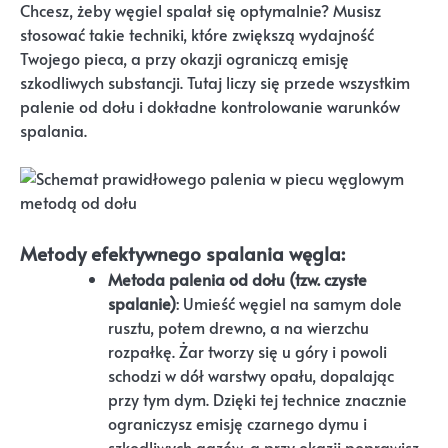
Chcesz, żeby węgiel spalał się optymalnie? Musisz
stosować takie techniki, które zwiększą wydajność
Twojego pieca, a przy okazji ograniczą emisję
szkodliwych substancji. Tutaj liczy się przede wszystkim
palenie od dołu i dokładne kontrolowanie warunków
spalania.
Metody efektywnego spalania węgla:
Metoda palenia od dołu (tzw. czyste
spalanie)
: Umieść węgiel na samym dole
rusztu, potem drewno, a na wierzchu
rozpałkę. Żar tworzy się u góry i powoli
schodzi w dół warstwy opału, dopalając
przy tym dym. Dzięki tej technice znacznie
ograniczysz emisję czarnego dymu i
szkodliwych gazów, a przy okazji poprawisz