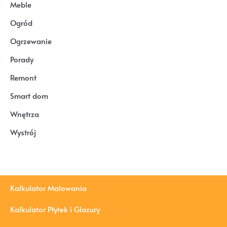
Meble
Ogród
Ogrzewanie
Porady
Remont
Smart dom
Wnętrza
Wystrój
Kalkulator Malowania
Kalkulator Płytek i Glazury