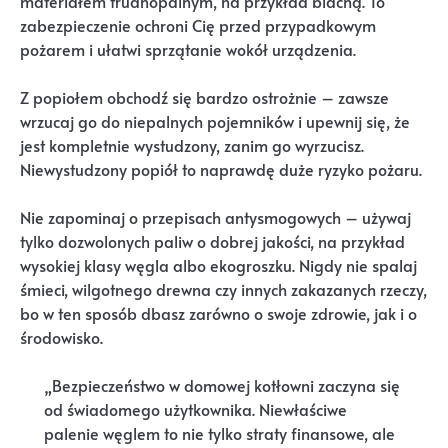
materiałem trudnopalnym, na przykład blachą. To
zabezpieczenie ochroni Cię przed przypadkowym
pożarem i ułatwi sprzątanie wokół urządzenia.
Z popiołem obchodź się bardzo ostrożnie – zawsze
wrzucaj go do niepalnych pojemników i upewnij się, że
jest kompletnie wystudzony, zanim go wyrzucisz.
Niewystudzony popiół to naprawdę duże ryzyko pożaru.
Nie zapominaj o przepisach antysmogowych – używaj
tylko dozwolonych paliw o dobrej jakości, na przykład
wysokiej klasy węgla albo ekogroszku. Nigdy nie spalaj
śmieci, wilgotnego drewna czy innych zakazanych rzeczy,
bo w ten sposób dbasz zarówno o swoje zdrowie, jak i o
środowisko.
„Bezpieczeństwo w domowej kotłowni zaczyna się
od świadomego użytkownika. Niewłaściwe
palenie węglem to nie tylko straty finansowe, ale