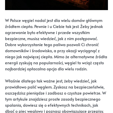
W Polsce węgiel nadal jest dla wielu domów głównym
źródłem ciepła. Pewnie i u Ciebie tak jest. Żeby jednak
ogrzewanie było efektywne i przede wszystkim
bezpieczne, musisz wiedzieć, jak z nim postępować.
Dobre wykorzystanie tego paliwa pozwoli Ci chronić
domowników i środowisko, a przy okazji wyciągnąć z
niego jak najwięcej ciepła. Mimo że alternatywne źródła
energii zyskują na popularności, węgiel to wciąż często
najbardziej opłacalna opcja dla wielu rodzin.
Właśnie dlatego tak ważne jest, żeby wiedzieć, jak
prawidłowo palić węglem. Zyskasz na bezpieczeństwie,
oszczędzisz pieniądze i zadbasz o czystsze powietrze. W
tym artykule znajdziesz proste zasady bezpiecznego
spalania, dowiesz się o efektywnych technikach, jak
dbać o piec węglowy i poznasz obowiązujące przepisy.