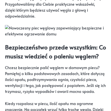
Przygotowaliśmy dla Ciebie praktyczne wskazówki,
dzięki którym będziesz używać węgla z głową i
odpowiedzialnie.
Bezpieczeństwo przede wszystkim: Co
musisz wiedzieć o paleniu węglem?
Chcesz bezpiecznie palić węglem w domowym piecu?
Pamiętaj o kilku podstawowych zasadach, które dotyczą
ilości opału, podtrzymywania ognia, czystości pieca,
wentylacji i tego, jak postępować z popiołem. Jeśli się ich
trzymasz, ryzyko wypadków i awarii mocno spada.
Kiedy rozpalasz w piecu, ilość opału ma ogromne
znaczenie. Na początek wrzuć tylko trochę węgla. Dzięki