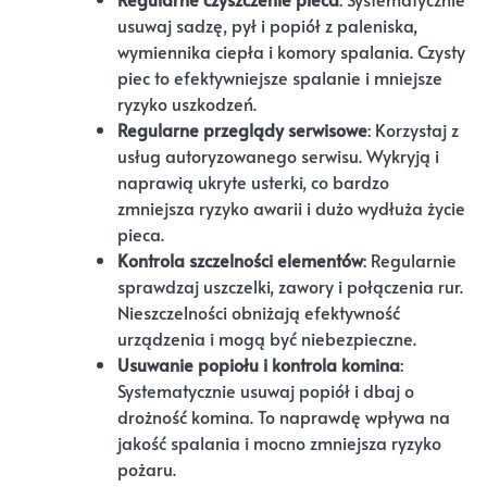
usuwaj sadzę, pył i popiół z paleniska,
wymiennika ciepła i komory spalania. Czysty
piec to efektywniejsze spalanie i mniejsze
ryzyko uszkodzeń.
Regularne przeglądy serwisowe
: Korzystaj z
usług autoryzowanego serwisu. Wykryją i
naprawią ukryte usterki, co bardzo
zmniejsza ryzyko awarii i dużo wydłuża życie
pieca.
Kontrola szczelności elementów
: Regularnie
sprawdzaj uszczelki, zawory i połączenia rur.
Nieszczelności obniżają efektywność
urządzenia i mogą być niebezpieczne.
Usuwanie popiołu i kontrola komina
:
Systematycznie usuwaj popiół i dbaj o
drożność komina. To naprawdę wpływa na
jakość spalania i mocno zmniejsza ryzyko
pożaru.