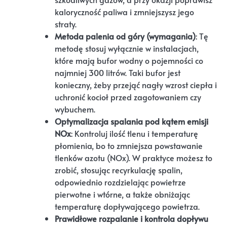
kaloryczność paliwa i zmniejszysz jego
straty.
Metoda palenia od góry (wymagania)
: Tę
metodę stosuj wyłącznie w instalacjach,
które mają bufor wodny o pojemności co
najmniej 300 litrów. Taki bufor jest
konieczny, żeby przejąć nagły wzrost ciepła i
uchronić kocioł przed zagotowaniem czy
wybuchem.
Optymalizacja spalania pod kątem emisji
NOx
: Kontroluj ilość tlenu i temperaturę
płomienia, bo to zmniejsza powstawanie
tlenków azotu (NOx). W praktyce możesz to
zrobić, stosując recyrkulację spalin,
odpowiednio rozdzielając powietrze
pierwotne i wtórne, a także obniżając
temperaturę dopływającego powietrza.
Prawidłowe rozpalanie i kontrola dopływu