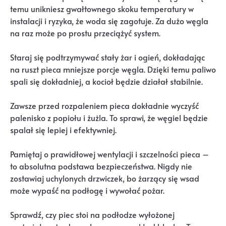
temu unikniesz gwałtownego skoku temperatury w
instalacji i ryzyka, że woda się zagotuje. Za dużo węgla
na raz może po prostu przeciążyć system.
Staraj się podtrzymywać stały żar i ogień, dokładając
na ruszt pieca mniejsze porcje węgla. Dzięki temu paliwo
spali się dokładniej, a kocioł będzie działał stabilnie.
Zawsze przed rozpaleniem pieca dokładnie wyczyść
palenisko z popiołu i żużla. To sprawi, że węgiel będzie
spalał się lepiej i efektywniej.
Pamiętaj o prawidłowej wentylacji i szczelności pieca –
to absolutna podstawa bezpieczeństwa. Nigdy nie
zostawiaj uchylonych drzwiczek, bo żarzący się wsad
może wypaść na podłogę i wywołać pożar.
Sprawdź, czy piec stoi na podłodze wyłożonej