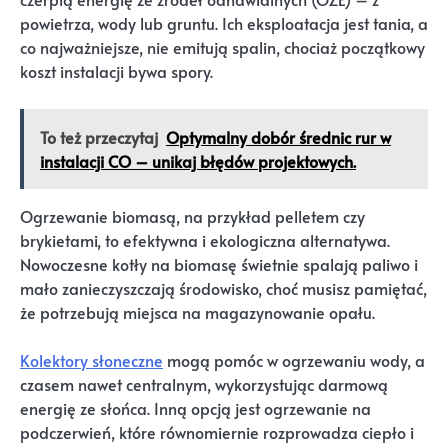
powietrza, wody lub gruntu. Ich eksploatacja jest tania, a
co najważniejsze, nie emitują spalin, chociaż początkowy
koszt instalacji bywa spory.
To też przeczytaj
Optymalny dobór średnic rur w
instalacji CO – unikaj błędów projektowych.
Ogrzewanie biomasą, na przykład pelletem czy
brykietami, to efektywna i ekologiczna alternatywa.
Nowoczesne kotły na biomasę świetnie spalają paliwo i
mało zanieczyszczają środowisko, choć musisz pamiętać,
że potrzebują miejsca na magazynowanie opału.
Kolektory słoneczne
mogą pomóc w ogrzewaniu wody, a
czasem nawet centralnym, wykorzystując darmową
energię ze słońca. Inną opcją jest ogrzewanie na
podczerwień, które równomiernie rozprowadza ciepło i