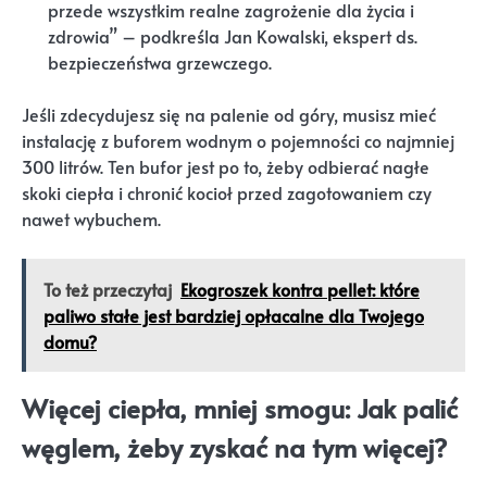
przede wszystkim realne zagrożenie dla życia i
zdrowia” – podkreśla Jan Kowalski, ekspert ds.
bezpieczeństwa grzewczego.
Jeśli zdecydujesz się na palenie od góry, musisz mieć
instalację z buforem wodnym o pojemności co najmniej
300 litrów. Ten bufor jest po to, żeby odbierać nagłe
skoki ciepła i chronić kocioł przed zagotowaniem czy
nawet wybuchem.
To też przeczytaj
Ekogroszek kontra pellet: które
paliwo stałe jest bardziej opłacalne dla Twojego
domu?
Więcej ciepła, mniej smogu: Jak palić
węglem, żeby zyskać na tym więcej?