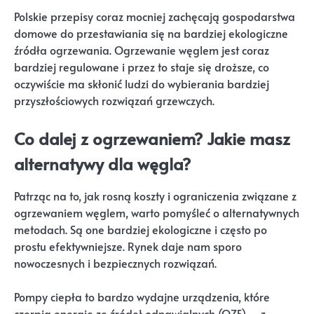
Polskie przepisy coraz mocniej zachęcają gospodarstwa
domowe do przestawiania się na bardziej ekologiczne
źródła ogrzewania. Ogrzewanie węglem jest coraz
bardziej regulowane i przez to staje się droższe, co
oczywiście ma skłonić ludzi do wybierania bardziej
przyszłościowych rozwiązań grzewczych.
Co dalej z ogrzewaniem? Jakie masz
alternatywy dla węgla?
Patrząc na to, jak rosną koszty i ograniczenia związane z
ogrzewaniem węglem, warto pomyśleć o alternatywnych
metodach. Są one bardziej ekologiczne i często po
prostu efektywniejsze. Rynek daje nam sporo
nowoczesnych i bezpiecznych rozwiązań.
Pompy ciepła to bardzo wydajne urządzenia, które
czerpią energię ze źródeł odnawialnych (OZE) – z