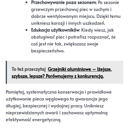
Przechowywanie poza sezonem
: Po sezonie
grzewczym przechowuj piec w suchym i
dobrze wentylowanym miejscu. Dzięki temu
unikniesz korozji i innych uszkodzeń.
Edukacja użytkowników
: Kiedy wiesz, jak
obsługiwać piec i potrafisz rozpoznać, że
coś jest nie tak, zwiększasz swoje
bezpieczeństwo.
To też przeczytaj
Grzejniki aluminiowe – lżejsze,
szybsze, lepsze? Porównujemy z konkurencją.
Pamiętaj, systematyczna konserwacja i prawidłowe
użytkowanie pieca węglowego to gwarancja jego
długiej, bezpiecznej i wydajnej pracy. Unikniesz
nieprzewidzianych awarii i zachowasz optymalną
efektywność energetyczną.