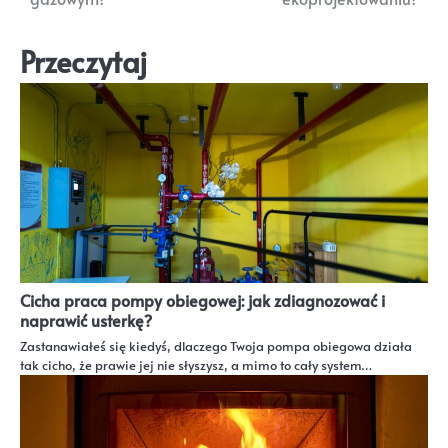
Przeczytaj
Cicha praca pompy obiegowej: jak zdiagnozować i
naprawić usterkę?
Zastanawiałeś się kiedyś, dlaczego Twoja pompa obiegowa działa
tak cicho, że prawie jej nie słyszysz, a mimo to cały system…