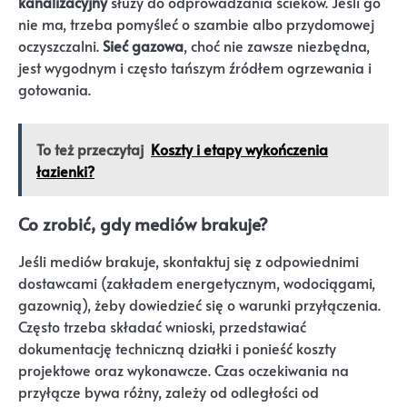
kanalizacyjny
służy do odprowadzania ścieków. Jeśli go
nie ma, trzeba pomyśleć o szambie albo przydomowej
oczyszczalni.
Sieć gazowa
, choć nie zawsze niezbędna,
jest wygodnym i często tańszym źródłem ogrzewania i
gotowania.
To też przeczytaj
Koszty i etapy wykończenia
łazienki?
Co zrobić, gdy mediów brakuje?
Jeśli mediów brakuje, skontaktuj się z odpowiednimi
dostawcami (zakładem energetycznym, wodociągami,
gazownią), żeby dowiedzieć się o warunki przyłączenia.
Często trzeba składać wnioski, przedstawiać
dokumentację techniczną działki i ponieść koszty
projektowe oraz wykonawcze. Czas oczekiwania na
przyłącze bywa różny, zależy od odległości od