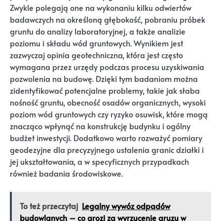
Zwykle polegają one na wykonaniu kilku odwiertów
badawczych na określoną głębokość, pobraniu próbek
gruntu do analizy laboratoryjnej, a także analizie
poziomu i składu wód gruntowych. Wynikiem jest
zazwyczaj opinia geotechniczna, która jest często
wymagana przez urzędy podczas procesu uzyskiwania
pozwolenia na budowę. Dzięki tym badaniom można
zidentyfikować potencjalne problemy, takie jak słaba
nośność gruntu, obecność osadów organicznych, wysoki
poziom wód gruntowych czy ryzyko osuwisk, które mogą
znacząco wpłynąć na konstrukcję budynku i ogólny
budżet inwestycji. Dodatkowo warto rozważyć pomiary
geodezyjne dla precyzyjnego ustalenia granic działki i
jej ukształtowania, a w specyficznych przypadkach
również badania środowiskowe.
To też przeczytaj
Legalny wywóz odpadów
budowlanych – co grozi za wyrzucenie gruzu w