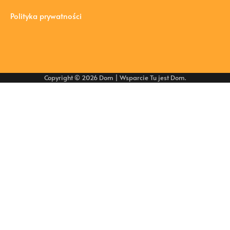
Polityka prywatności
Copyright © 2026
Dom
| Wsparcie
Tu jest Dom
.