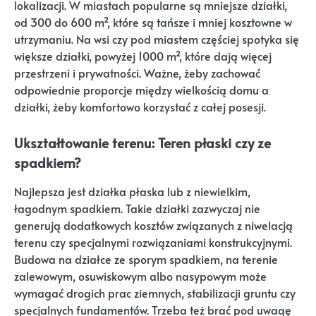
lokalizacji. W miastach popularne są mniejsze działki,
od 300 do 600 m², które są tańsze i mniej kosztowne w
utrzymaniu. Na wsi czy pod miastem częściej spotyka się
większe działki, powyżej 1000 m², które dają więcej
przestrzeni i prywatności. Ważne, żeby zachować
odpowiednie proporcje między wielkością domu a
działki, żeby komfortowo korzystać z całej posesji.
Ukształtowanie terenu: Teren płaski czy ze
spadkiem?
Najlepsza jest działka płaska lub z niewielkim,
łagodnym spadkiem. Takie działki zazwyczaj nie
generują dodatkowych kosztów związanych z niwelacją
terenu czy specjalnymi rozwiązaniami konstrukcyjnymi.
Budowa na działce ze sporym spadkiem, na terenie
zalewowym, osuwiskowym albo nasypowym może
wymagać drogich prac ziemnych, stabilizacji gruntu czy
specjalnych fundamentów. Trzeba też brać pod uwagę