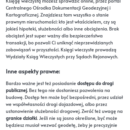
Księgę wieczystą możesz sprawdzić online, przez portal
Centralnego Ośrodka Dokumentacji Geodezyjnej i
Kartograficznej. Znajdziesz tam wszystko o stanie
prawnym nieruchomości: kto jest właścicielem, czy są
jakieś hipoteki, służebności albo inne obciążenia. Brak
obciążeń jest super ważny dla bezpieczeństwa
transakcji, bo pozwoli Ci uniknąć nieprzewidzianych
zobowiązań w przyszłości. Księgi wieczyste prowadzą
Wydziały Ksiąg Wieczystych przy Sądach Rejonowych.
Inne aspekty prawne:
Bardzo ważne jest też posiadanie
dostępu do drogi
publicznej
. Bez tego nie dostaniesz pozwolenia na
budowę. Dostęp ten może być bezpośredni, przez udział
we współwłasności drogi dojazdowej, albo przez
ustanowienie służebności drogowej. Zwróć też uwagę na
granice działki
. Jeśli nie są jasno określone, być może
będziesz musiał wezwać geodetę, żeby je precyzyjnie