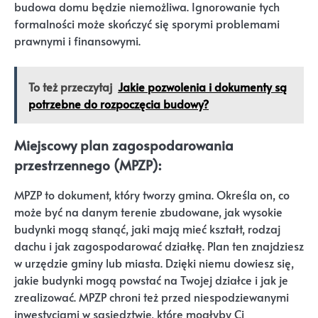
budowa domu będzie niemożliwa. Ignorowanie tych
formalności może skończyć się sporymi problemami
prawnymi i finansowymi.
To też przeczytaj
Jakie pozwolenia i dokumenty są
potrzebne do rozpoczęcia budowy?
Miejscowy plan zagospodarowania
przestrzennego (MPZP):
MPZP to dokument, który tworzy gmina. Określa on, co
może być na danym terenie zbudowane, jak wysokie
budynki mogą stanąć, jaki mają mieć kształt, rodzaj
dachu i jak zagospodarować działkę. Plan ten znajdziesz
w urzędzie gminy lub miasta. Dzięki niemu dowiesz się,
jakie budynki mogą powstać na Twojej działce i jak je
zrealizować. MPZP chroni też przed niespodziewanymi
inwestycjami w sąsiedztwie, które mogłyby Ci