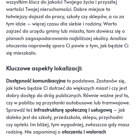
wszystkim klucz do jakości Twojego życia i przyszłej
wartości Twojej nieruchomości. Dobre miejsce to
łatwiejszy dojazd do pracy, szkoły czy sklepów, a co za
tym idzie – więcej czasu dla siebie i rodziny. Warto
zajrzeć do urzędu gminy lub miasta, tam dowiesz się o
planach zagospodarowania najbliższej okolicy. Analiza
otoczenia naprawdę sporo Ci powie o tym, jak będzie Ci
się mieszkało.
Kluczowe aspekty lokalizacji:
Dostępność komunikacyjna
to podstawa. Zastanów się,
jak łatwo będzie Ci dotrzeć do większych miast i czy jest
dobry dostęp do dróg publicznych. Równie ważne jest to,
czy w pobliżu są przystanki autobusowe lub tramwajowe.
Sprawdź też
infrastrukturę społeczną i usługową
– jak
daleko jest do szkoły, przedszkola, sklepu, przychodni
czy apteki. Im bliżej, tym wygodniej, zwłaszcza gdy masz
rodzinę. Nie zapominaj o
otoczeniu i walorach