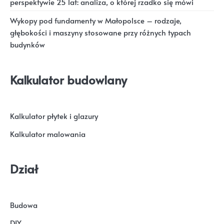
perspektywie 25 lat: analiza, o której rzadko się mówi
Wykopy pod fundamenty w Małopolsce – rodzaje,
głębokości i maszyny stosowane przy różnych typach
budynków
Kalkulator budowlany
Kalkulator płytek i glazury
Kalkulator malowania
Dział
Budowa
DIY