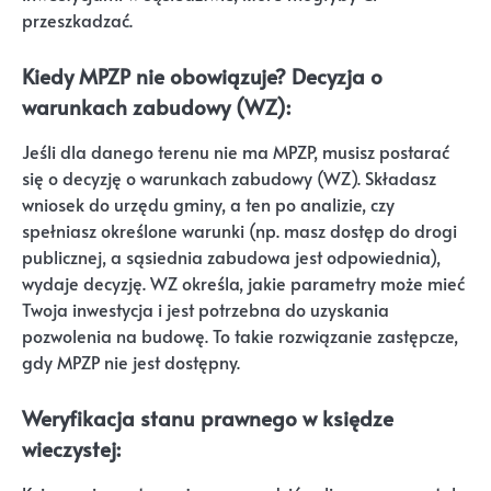
przeszkadzać.
Kiedy MPZP nie obowiązuje? Decyzja o
warunkach zabudowy (WZ):
Jeśli dla danego terenu nie ma MPZP, musisz postarać
się o decyzję o warunkach zabudowy (WZ). Składasz
wniosek do urzędu gminy, a ten po analizie, czy
spełniasz określone warunki (np. masz dostęp do drogi
publicznej, a sąsiednia zabudowa jest odpowiednia),
wydaje decyzję. WZ określa, jakie parametry może mieć
Twoja inwestycja i jest potrzebna do uzyskania
pozwolenia na budowę. To takie rozwiązanie zastępcze,
gdy MPZP nie jest dostępny.
Weryfikacja stanu prawnego w księdze
wieczystej: