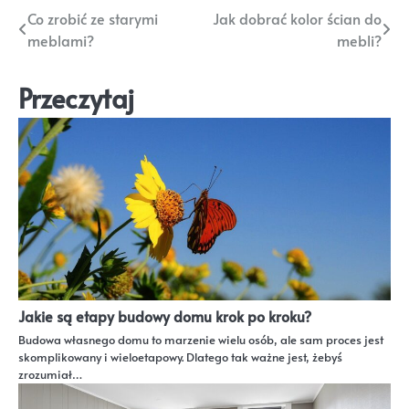
Nawigacja
Co zrobić ze starymi
Jak dobrać kolor ścian do
meblami?
mebli?
wpisu
Przeczytaj
Jakie są etapy budowy domu krok po kroku?
Budowa własnego domu to marzenie wielu osób, ale sam proces jest
skomplikowany i wieloetapowy. Dlatego tak ważne jest, żebyś
zrozumiał…