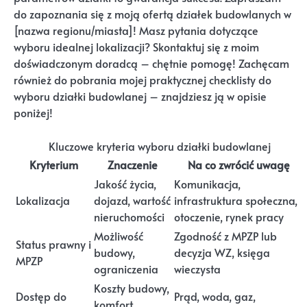
do zapoznania się z moją ofertą działek budowlanych w
[nazwa regionu/miasta]! Masz pytania dotyczące
wyboru idealnej lokalizacji? Skontaktuj się z moim
doświadczonym doradcą – chętnie pomogę! Zachęcam
również do pobrania mojej praktycznej checklisty do
wyboru działki budowlanej – znajdziesz ją w opisie
poniżej!
Kluczowe kryteria wyboru działki budowlanej
Kryterium
Znaczenie
Na co zwrócić uwagę
Jakość życia,
Komunikacja,
Lokalizacja
dojazd, wartość
infrastruktura społeczna,
nieruchomości
otoczenie, rynek pracy
Możliwość
Zgodność z MPZP lub
Status prawny i
budowy,
decyzja WZ, księga
MPZP
ograniczenia
wieczysta
Koszty budowy,
Dostęp do
Prąd, woda, gaz,
komfort