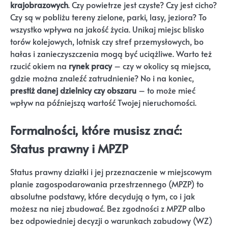
krajobrazowych
. Czy powietrze jest czyste? Czy jest cicho?
Czy są w pobliżu tereny zielone, parki, lasy, jeziora? To
wszystko wpływa na jakość życia. Unikaj miejsc blisko
torów kolejowych, lotnisk czy stref przemysłowych, bo
hałas i zanieczyszczenia mogą być uciążliwe. Warto też
rzucić okiem na
rynek pracy
– czy w okolicy są miejsca,
gdzie można znaleźć zatrudnienie? No i na koniec,
prestiż danej dzielnicy czy obszaru
– to może mieć
wpływ na późniejszą wartość Twojej nieruchomości.
Formalności, które musisz znać:
Status prawny i MPZP
Status prawny działki i jej przeznaczenie w miejscowym
planie zagospodarowania przestrzennego (MPZP) to
absolutne podstawy, które decydują o tym, co i jak
możesz na niej zbudować. Bez zgodności z MPZP albo
bez odpowiedniej decyzji o warunkach zabudowy (WZ)