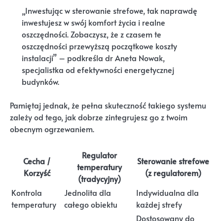
„Inwestując w sterowanie strefowe, tak naprawdę
inwestujesz w swój komfort życia i realne
oszczędności. Zobaczysz, że z czasem te
oszczędności przewyższą początkowe koszty
instalacji” – podkreśla dr Aneta Nowak,
specjalistka od efektywności energetycznej
budynków.
Pamiętaj jednak, że pełna skuteczność takiego systemu
zależy od tego, jak dobrze zintegrujesz go z twoim
obecnym ogrzewaniem.
Regulator
Cecha /
Sterowanie strefowe
temperatury
Korzyść
(z regulatorem)
(tradycyjny)
Kontrola
Jednolita dla
Indywidualna dla
temperatury
całego obiektu
każdej strefy
Dostosowany do