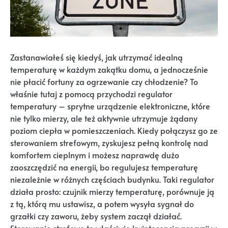
Zastanawiałeś się kiedyś, jak utrzymać idealną
temperaturę w każdym zakątku domu, a jednocześnie
nie płacić fortuny za ogrzewanie czy chłodzenie? To
właśnie tutaj z pomocą przychodzi regulator
temperatury – sprytne urządzenie elektroniczne, które
nie tylko mierzy, ale też aktywnie utrzymuje żądany
poziom ciepła w pomieszczeniach. Kiedy połączysz go ze
sterowaniem strefowym, zyskujesz pełną kontrolę nad
komfortem cieplnym i możesz naprawdę dużo
zaoszczędzić na energii, bo regulujesz temperaturę
niezależnie w różnych częściach budynku. Taki regulator
działa prosto: czujnik mierzy temperaturę, porównuje ją
z tą, którą mu ustawisz, a potem wysyła sygnał do
grzałki czy zaworu, żeby system zaczął działać.