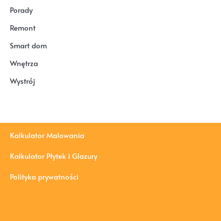
Porady
Remont
Smart dom
Wnętrza
Wystrój
Kalkulator Malowania
Kalkulator Płytek i Glazury
Polityka prywatności