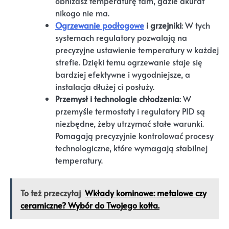
obniżasz temperaturę tam, gdzie akurat
nikogo nie ma.
Ogrzewanie podłogowe
i grzejniki
: W tych
systemach regulatory pozwalają na
precyzyjne ustawienie temperatury w każdej
strefie. Dzięki temu ogrzewanie staje się
bardziej efektywne i wygodniejsze, a
instalacja dłużej ci posłuży.
Przemysł i technologie chłodzenia
: W
przemyśle termostaty i regulatory PID są
niezbędne, żeby utrzymać stałe warunki.
Pomagają precyzyjnie kontrolować procesy
technologiczne, które wymagają stabilnej
temperatury.
To też przeczytaj
Wkłady kominowe: metalowe czy
ceramiczne? Wybór do Twojego kotła.