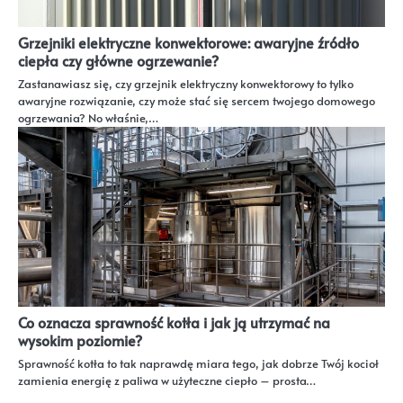
Grzejniki elektryczne konwektorowe: awaryjne źródło
ciepła czy główne ogrzewanie?
Zastanawiasz się, czy grzejnik elektryczny konwektorowy to tylko
awaryjne rozwiązanie, czy może stać się sercem twojego domowego
ogrzewania? No właśnie,…
Co oznacza sprawność kotła i jak ją utrzymać na
wysokim poziomie?
Sprawność kotła to tak naprawdę miara tego, jak dobrze Twój kocioł
zamienia energię z paliwa w użyteczne ciepło – prosta…