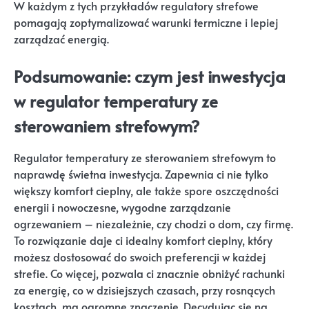
W każdym z tych przykładów regulatory strefowe
pomagają zoptymalizować warunki termiczne i lepiej
zarządzać energią.
Podsumowanie: czym jest inwestycja
w regulator temperatury ze
sterowaniem strefowym?
Regulator temperatury ze sterowaniem strefowym to
naprawdę świetna inwestycja. Zapewnia ci nie tylko
większy komfort cieplny, ale także spore oszczędności
energii i nowoczesne, wygodne zarządzanie
ogrzewaniem – niezależnie, czy chodzi o dom, czy firmę.
To rozwiązanie daje ci idealny komfort cieplny, który
możesz dostosować do swoich preferencji w każdej
strefie. Co więcej, pozwala ci znacznie obniżyć rachunki
za energię, co w dzisiejszych czasach, przy rosnących
kosztach, ma ogromne znaczenie. Decydując się na