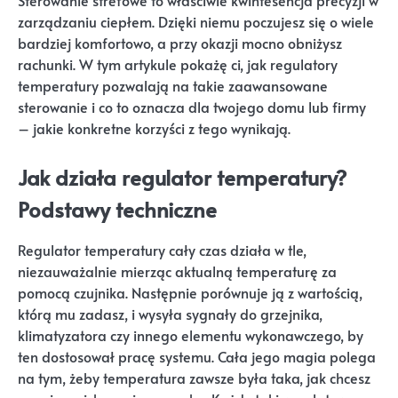
Sterowanie strefowe to właściwie kwintesencja precyzji w
zarządzaniu ciepłem. Dzięki niemu poczujesz się o wiele
bardziej komfortowo, a przy okazji mocno obniżysz
rachunki. W tym artykule pokażę ci, jak regulatory
temperatury pozwalają na takie zaawansowane
sterowanie i co to oznacza dla twojego domu lub firmy
– jakie konkretne korzyści z tego wynikają.
Jak działa regulator temperatury?
Podstawy techniczne
Regulator temperatury cały czas działa w tle,
niezauważalnie mierząc aktualną temperaturę za
pomocą czujnika. Następnie porównuje ją z wartością,
którą mu zadasz, i wysyła sygnały do grzejnika,
klimatyzatora czy innego elementu wykonawczego, by
ten dostosował pracę systemu. Cała jego magia polega
na tym, żeby temperatura zawsze była taka, jak chcesz