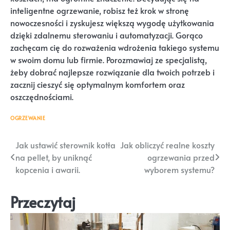
inteligentne ogrzewanie, robisz też krok w stronę
nowoczesności i zyskujesz większą wygodę użytkowania
dzięki zdalnemu sterowaniu i automatyzacji. Gorąco
zachęcam cię do rozważenia wdrożenia takiego systemu
w swoim domu lub firmie. Porozmawiaj ze specjalistą,
żeby dobrać najlepsze rozwiązanie dla twoich potrzeb i
zacznij cieszyć się optymalnym komfortem oraz
oszczędnościami.
OGRZEWANIE
Nawigacja
Jak ustawić sterownik kotła
Jak obliczyć realne koszty
na pellet, by uniknąć
ogrzewania przed
wpisu
kopcenia i awarii.
wyborem systemu?
Przeczytaj