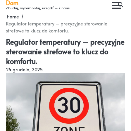
Dom
Skip
Zbuduj, wyremontuj, urządź – z nami!
to
Home
content
Regulator temperatury – precyzyjne sterowanie
strefowe to klucz do komfortu.
Regulator temperatury – precyzyjne
sterowanie strefowe to klucz do
komfortu.
24 grudnia, 2025