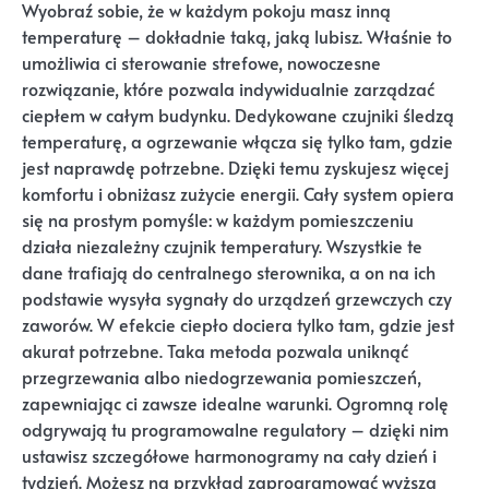
Wyobraź sobie, że w każdym pokoju masz inną
temperaturę – dokładnie taką, jaką lubisz. Właśnie to
umożliwia ci sterowanie strefowe, nowoczesne
rozwiązanie, które pozwala indywidualnie zarządzać
ciepłem w całym budynku. Dedykowane czujniki śledzą
temperaturę, a ogrzewanie włącza się tylko tam, gdzie
jest naprawdę potrzebne. Dzięki temu zyskujesz więcej
komfortu i obniżasz zużycie energii. Cały system opiera
się na prostym pomyśle: w każdym pomieszczeniu
działa niezależny czujnik temperatury. Wszystkie te
dane trafiają do centralnego sterownika, a on na ich
podstawie wysyła sygnały do urządzeń grzewczych czy
zaworów. W efekcie ciepło dociera tylko tam, gdzie jest
akurat potrzebne. Taka metoda pozwala uniknąć
przegrzewania albo niedogrzewania pomieszczeń,
zapewniając ci zawsze idealne warunki. Ogromną rolę
odgrywają tu programowalne regulatory – dzięki nim
ustawisz szczegółowe harmonogramy na cały dzień i
tydzień. Możesz na przykład zaprogramować wyższą