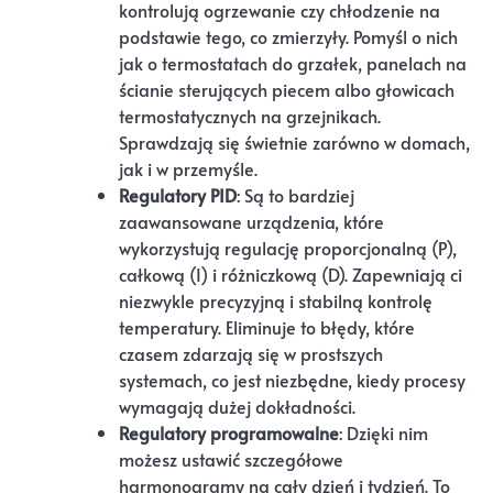
kontrolują ogrzewanie czy chłodzenie na
podstawie tego, co zmierzyły. Pomyśl o nich
jak o termostatach do grzałek, panelach na
ścianie sterujących piecem albo głowicach
termostatycznych na grzejnikach.
Sprawdzają się świetnie zarówno w domach,
jak i w przemyśle.
Regulatory PID
: Są to bardziej
zaawansowane urządzenia, które
wykorzystują regulację proporcjonalną (P),
całkową (I) i różniczkową (D). Zapewniają ci
niezwykle precyzyjną i stabilną kontrolę
temperatury. Eliminuje to błędy, które
czasem zdarzają się w prostszych
systemach, co jest niezbędne, kiedy procesy
wymagają dużej dokładności.
Regulatory programowalne
: Dzięki nim
możesz ustawić szczegółowe
harmonogramy na cały dzień i tydzień. To