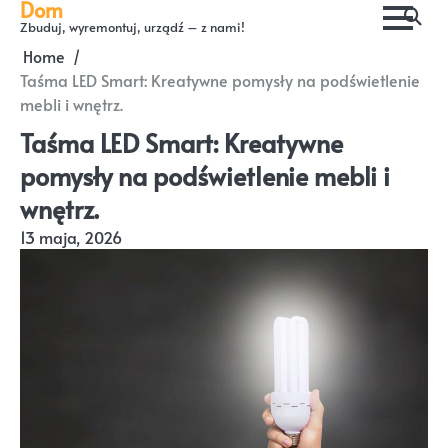
Dom
Skip
Zbuduj, wyremontuj, urządź – z nami!
to
Home
content
Taśma LED Smart: Kreatywne pomysły na podświetlenie
mebli i wnętrz.
Taśma LED Smart: Kreatywne
pomysły na podświetlenie mebli i
wnętrz.
13 maja, 2026