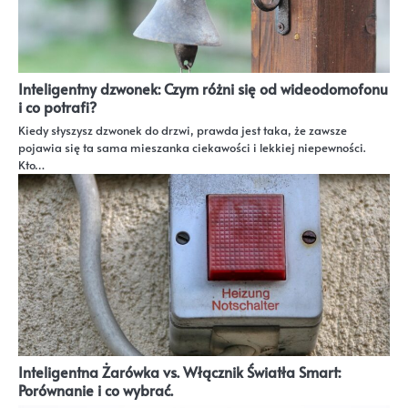
Inteligentny dzwonek: Czym różni się od wideodomofonu
i co potrafi?
Kiedy słyszysz dzwonek do drzwi, prawda jest taka, że zawsze
pojawia się ta sama mieszanka ciekawości i lekkiej niepewności.
Kto…
Inteligentna Żarówka vs. Włącznik Światła Smart:
Porównanie i co wybrać.