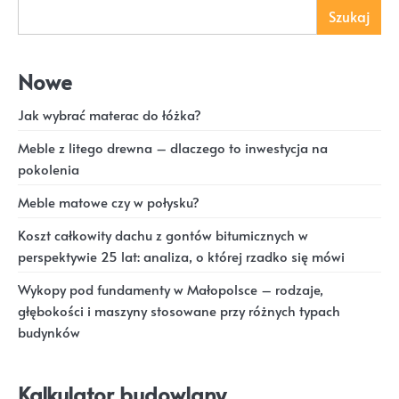
Szukaj
Nowe
Jak wybrać materac do łóżka?
Meble z litego drewna – dlaczego to inwestycja na
pokolenia
Meble matowe czy w połysku?
Koszt całkowity dachu z gontów bitumicznych w
perspektywie 25 lat: analiza, o której rzadko się mówi
Wykopy pod fundamenty w Małopolsce – rodzaje,
głębokości i maszyny stosowane przy różnych typach
budynków
Kalkulator budowlany