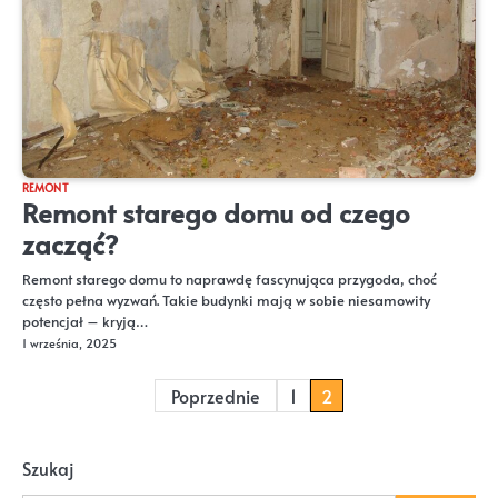
REMONT
Remont starego domu od czego
zacząć?
Remont starego domu to naprawdę fascynująca przygoda, choć
często pełna wyzwań. Takie budynki mają w sobie niesamowity
potencjał – kryją…
1 września, 2025
Stronicowanie
Poprzednie
1
2
wpisów
Szukaj