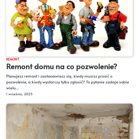
REMONT
Remont domu na co pozwolenie?
Planujesz remont i zastanawiasz się, kiedy musisz prosić o
pozwolenie, a kiedy wystarczy tylko zgłosić? To pytanie zadaje sobie
wielu…
1 września, 2025