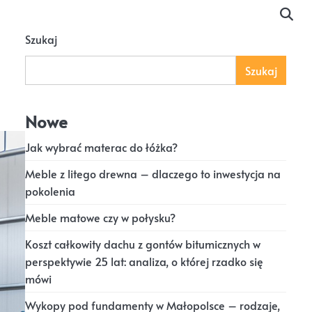
Szukaj
Szukaj
Nowe
Jak wybrać materac do łóżka?
Meble z litego drewna – dlaczego to inwestycja na
pokolenia
Meble matowe czy w połysku?
Koszt całkowity dachu z gontów bitumicznych w
perspektywie 25 lat: analiza, o której rzadko się
mówi
Wykopy pod fundamenty w Małopolsce – rodzaje,