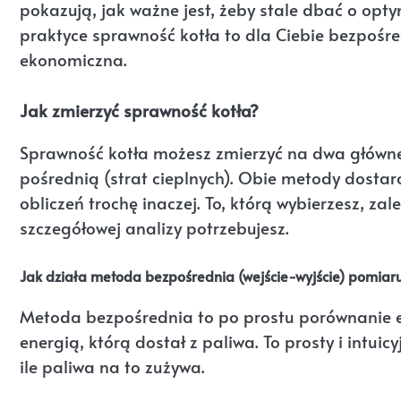
pokazują, jak ważne jest, żeby stale dbać o opty
praktyce sprawność kotła to dla Ciebie bezpośre
ekonomiczna.
Jak zmierzyć sprawność kotła?
Sprawność kotła możesz zmierzyć na dwa główne
pośrednią (strat cieplnych). Obie metody dostar
obliczeń trochę inaczej. To, którą wybierzesz, za
szczegółowej analizy potrzebujesz.
Jak działa metoda bezpośrednia (wejście-wyjście) pomiaru
Metoda bezpośrednia to po prostu porównanie ene
energią, którą dostał z paliwa. To prosty i intuic
ile paliwa na to zużywa.