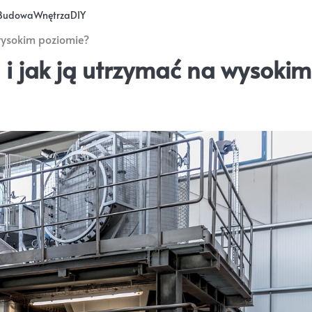
Budowa
Wnętrza
DIY
 wysokim poziomie?
 i jak ją utrzymać na wysokim