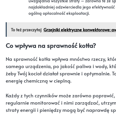
uwzględnia wszystkie straty – zarówno te ze spa
najdokładniej odzwierciedla jego efektywność 
ogólną opłacalność eksploatacji.
To też przeczytaj
Grzejniki elektryczne konwektorowe: a
Co wpływa na sprawność kotła?
Na sprawność kotła wpływa mnóstwo rzeczy, któr
samego urządzenia, po jakość paliwa i wody, któ
żeby Twój kocioł działał sprawnie i optymalnie. T
energię chemiczną w cieplną.
Każdy z tych czynników może zarówno poprawić, j
regularnie monitorować i nimi zarządzać, utrzym
straty energii i pieniędzy mogą być naprawdę sp