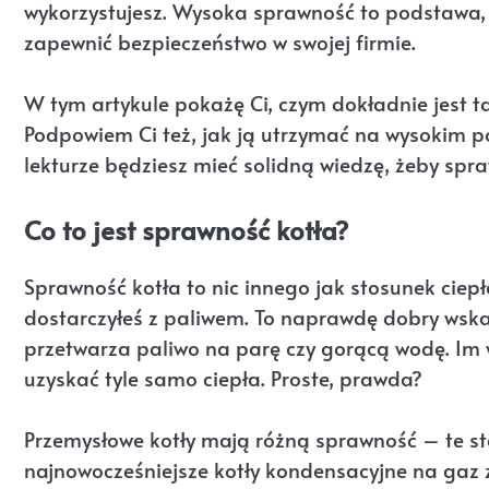
wykorzystujesz. Wysoka sprawność to podstawa, j
zapewnić bezpieczeństwo w swojej firmie.
W tym artykule pokażę Ci, czym dokładnie jest ta
Podpowiem Ci też, jak ją utrzymać na wysokim poz
lekturze będziesz mieć solidną wiedzę, żeby sp
Co to jest sprawność kotła?
Sprawność kotła to nic innego jak stosunek ciepł
dostarczyłeś z paliwem. To naprawdę dobry wska
przetwarza paliwo na parę czy gorącą wodę. Im 
uzyskać tyle samo ciepła. Proste, prawda?
Przemysłowe kotły mają różną sprawność – te sta
najnowocześniejsze kotły kondensacyjne na gaz z