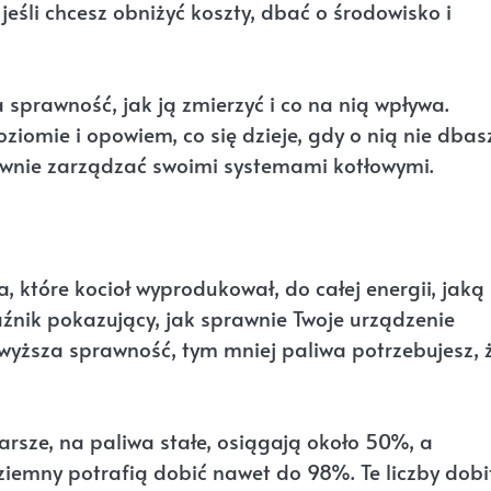
eśli chcesz obniżyć koszty, dbać o środowisko i
 sprawność, jak ją zmierzyć i co na nią wpływa.
iomie i opowiem, co się dzieje, gdy o nią nie dbasz
rawnie zarządzać swoimi systemami kotłowymi.
a, które kocioł wyprodukował, do całej energii, jak
źnik pokazujący, jak sprawnie Twoje urządzenie
wyższa sprawność, tym mniej paliwa potrzebujesz, 
rsze, na paliwa stałe, osiągają około 50%, a
iemny potrafią dobić nawet do 98%. Te liczby dobi