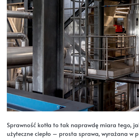
Sprawność kotła to tak naprawdę miara tego, jak
użyteczne ciepło – prosta sprawa, wyrażana w pro