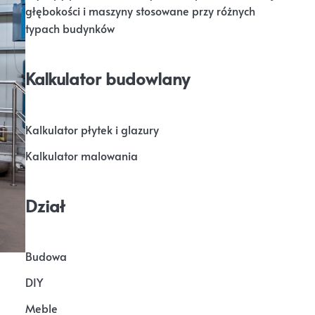
głębokości i maszyny stosowane przy różnych
typach budynków
Kalkulator budowlany
Kalkulator płytek i glazury
Kalkulator malowania
Dział
Budowa
DIY
Meble