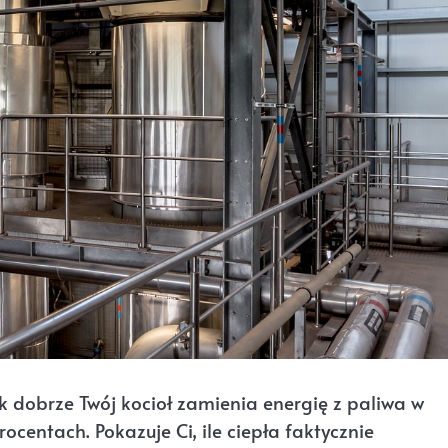
 dobrze Twój kocioł zamienia energię z paliwa w
centach. Pokazuje Ci, ile ciepła faktycznie