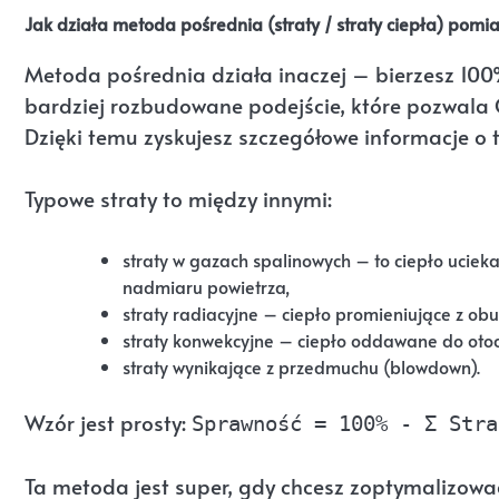
Jak działa metoda pośrednia (straty / straty ciepła) pomi
Metoda pośrednia działa inaczej – bierzesz 100% 
bardziej rozbudowane podejście, które pozwala C
Dzięki temu zyskujesz szczegółowe informacje o 
Typowe straty to między innymi:
straty w gazach spalinowych – to ciepło uciek
nadmiaru powietrza,
straty radiacyjne – ciepło promieniujące z ob
straty konwekcyjne – ciepło oddawane do otoc
straty wynikające z przedmuchu (blowdown).
Wzór jest prosty:
Sprawność = 100% - Σ Stra
Ta metoda jest super, gdy chcesz zoptymalizować 