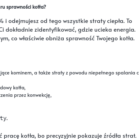
aru sprawności kotła?
i odejmujesz od tego wszystkie straty ciepła. To
i dokładnie zidentyfikować, gdzie ucieka energia.
tym, co właściwie obniża sprawność Twojego kotła.
ające kominem, a także straty z powodu niepełnego spalania c
udowy kotła,
zenia przez konwekcję,
.
ty
pracę kotła, bo precyzyjnie pokazuje źródła strat.