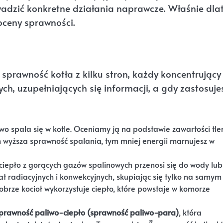
wadzić konkretne działania naprawcze. Właśnie dla
 oceny sprawności.
sprawność kotła z kilku stron, każdy koncentrujący 
h, uzupełniających się informacji, a gdy zastosujes
wo spala się w kotle. Oceniamy ją na podstawie zawartości tle
m wyższa sprawność spalania, tym mniej energii marnujesz w
ciepło z gorących gazów spalinowych przenosi się do wody lub
at radiacyjnych i konwekcyjnych, skupiając się tylko na samym
dobrze kocioł wykorzystuje ciepło, które powstaje w komorze
prawność paliwo-ciepło (sprawność paliwo-para)
, która