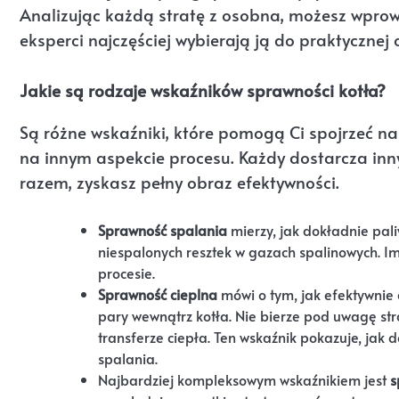
Analizując każdą stratę z osobna, możesz wpro
eksperci najczęściej wybierają ją do praktycznej
Jakie są rodzaje wskaźników sprawności kotła?
Są różne wskaźniki, które pomogą Ci spojrzeć na 
na innym aspekcie procesu. Każdy dostarcza innyc
razem, zyskasz pełny obraz efektywności.
Sprawność spalania
mierzy, jak dokładnie pali
niespalonych resztek w gazach spalinowych. I
procesie.
Sprawność cieplna
mówi o tym, jak efektywnie 
pary wewnątrz kotła. Nie bierze pod uwagę str
transferze ciepła. Ten wskaźnik pokazuje, jak 
spalania.
Najbardziej kompleksowym wskaźnikiem jest
s