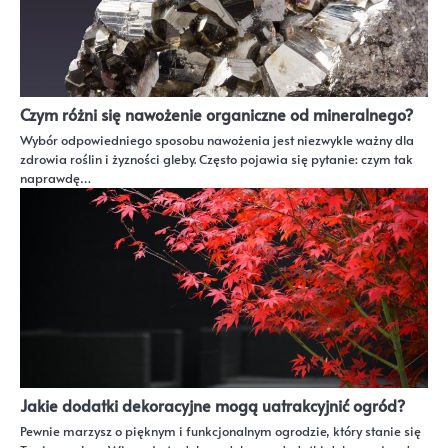
Czym różni się nawożenie organiczne od mineralnego?
Wybór odpowiedniego sposobu nawożenia jest niezwykle ważny dla
zdrowia roślin i żyzności gleby. Często pojawia się pytanie: czym tak
naprawdę…
Jakie dodatki dekoracyjne mogą uatrakcyjnić ogród?
Pewnie marzysz o pięknym i funkcjonalnym ogrodzie, który stanie się