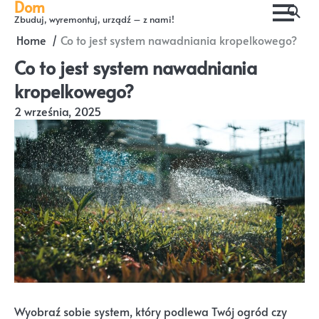
Dom
Skip
Zbuduj, wyremontuj, urządź – z nami!
to
Home
Co to jest system nawadniania kropelkowego?
content
Co to jest system nawadniania
kropelkowego?
2 września, 2025
Wyobraź sobie system, który podlewa Twój ogród czy