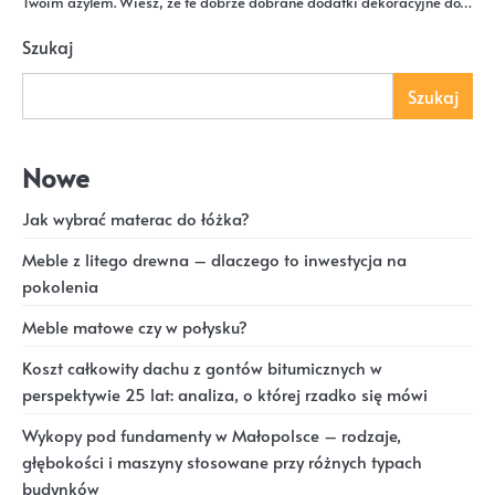
Twoim azylem. Wiesz, że te dobrze dobrane dodatki dekoracyjne do…
Szukaj
Szukaj
Nowe
Jak wybrać materac do łóżka?
Meble z litego drewna – dlaczego to inwestycja na
pokolenia
Meble matowe czy w połysku?
Koszt całkowity dachu z gontów bitumicznych w
perspektywie 25 lat: analiza, o której rzadko się mówi
Wykopy pod fundamenty w Małopolsce – rodzaje,
głębokości i maszyny stosowane przy różnych typach
budynków