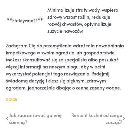
Minimalizuje straty wody, wspiera
zdrowy wzrost roślin, redukuje
**Efektywność**
rozwój chwastów, optymalizuje
zużycie nawozów.
Zachęcam Cię do przemyślenia wdrożenia nawadniania
kropelkowego w swoim ogrodzie lub gospodarstwie.
Możesz skonsultować się ze specjalistą albo poszukać
więcej informacji na naszym blogu, aby w pełni
wykorzystać potencjał tego rozwiązania. Podejmij
świadomą decyzję i ciesz się pięknym, zdrowym
ogrodem, jednocześnie dbając o cenne zasoby wodne.
OGRÓD
Nawigacja
Jak zaaranżować galerię
Remont kuchni od czego
ścienną?
zacząć?
wpisu