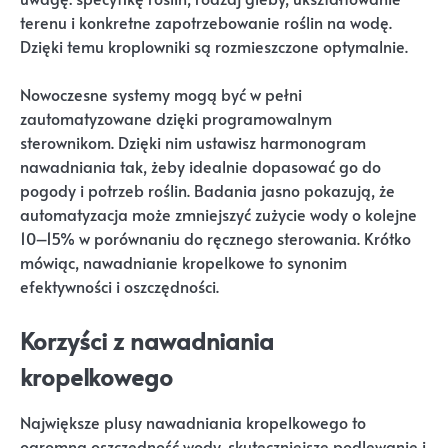
terenu i konkretne zapotrzebowanie roślin na wodę.
Dzięki temu kroplowniki są rozmieszczone optymalnie.
Nowoczesne systemy mogą być w pełni
zautomatyzowane dzięki programowalnym
sterownikom. Dzięki nim ustawisz harmonogram
nawadniania tak, żeby idealnie dopasować go do
pogody i potrzeb roślin. Badania jasno pokazują, że
automatyzacja może zmniejszyć zużycie wody o kolejne
10–15% w porównaniu do ręcznego sterowania. Krótko
mówiąc, nawadnianie kropelkowe to synonim
efektywności i oszczędności.
Korzyści z nawadniania
kropelkowego
Największe plusy nawadniania kropelkowego to
ogromna oszczędność wody, skuteczniejsze podlewanie i