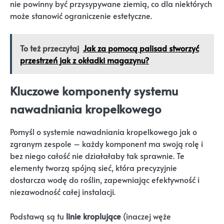
nie powinny być przysypywane ziemią, co dla niektórych
może stanowić ograniczenie estetyczne.
To też przeczytaj
Jak za pomocą palisad stworzyć
przestrzeń jak z okładki magazynu?
Kluczowe komponenty systemu
nawadniania kropelkowego
Pomyśl o systemie nawadniania kropelkowego jak o
zgranym zespole – każdy komponent ma swoją rolę i
bez niego całość nie działałaby tak sprawnie. Te
elementy tworzą spójną sieć, która precyzyjnie
dostarcza wodę do roślin, zapewniając efektywność i
niezawodność całej instalacji.
Podstawą są tu
linie kroplujące
(inaczej węże