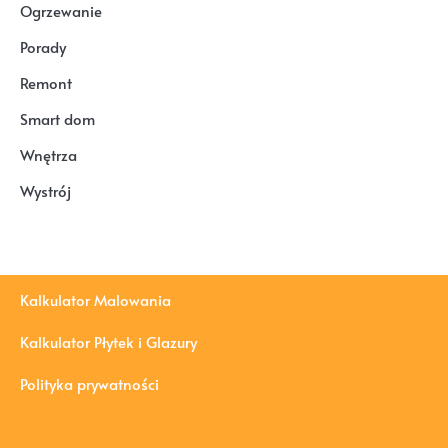
Ogrzewanie
Porady
Remont
Smart dom
Wnętrza
Wystrój
Kalkulator Malowania
Kalkulator Płytek i Glazury
Polityka prywatności