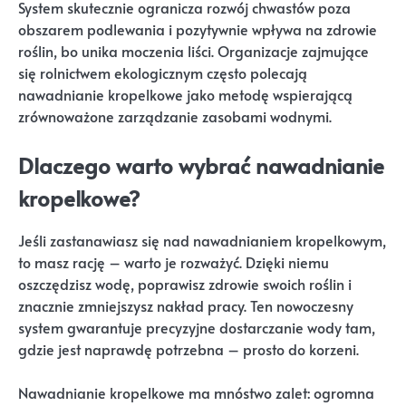
System skutecznie ogranicza rozwój chwastów poza
obszarem podlewania i pozytywnie wpływa na zdrowie
roślin, bo unika moczenia liści. Organizacje zajmujące
się rolnictwem ekologicznym często polecają
nawadnianie kropelkowe jako metodę wspierającą
zrównoważone zarządzanie zasobami wodnymi.
Dlaczego warto wybrać nawadnianie
kropelkowe?
Jeśli zastanawiasz się nad nawadnianiem kropelkowym,
to masz rację – warto je rozważyć. Dzięki niemu
oszczędzisz wodę, poprawisz zdrowie swoich roślin i
znacznie zmniejszysz nakład pracy. Ten nowoczesny
system gwarantuje precyzyjne dostarczanie wody tam,
gdzie jest naprawdę potrzebna – prosto do korzeni.
Nawadnianie kropelkowe ma mnóstwo zalet: ogromna