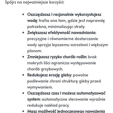
Spójrz na najważniejsze korzyści:
Oszczędzasz i racjonalnie wykorzystujesz
wodę
: trafia ona tam, gdzie jest naprawdę
potrzebna, minimalizując straty.
Zwiększasz efektywność nawadniania
:
precyzyjne i równomierne dostarczanie
wody sprzyja lepszemu wzrostowi i większym
plonom.
Zmniejszasz ryzyko chorób roślin
: brak
mokrych liści ogranicza występowanie
chorób grzybowych.
Redukujesz erozję gleby
: powolne
podlewanie chroni strukturę gleby przed
wymywaniem.
Oszczędzasz czas i możesz automatyzować
system
: automatyczne sterowanie wyraźnie
redukuje nakład pracy.
Masz możliwość jednoczesnego nawożenia