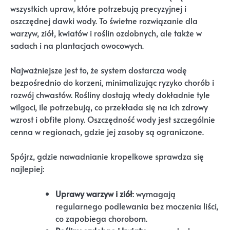
wszystkich upraw, które potrzebują precyzyjnej i
oszczędnej dawki wody. To świetne rozwiązanie dla
warzyw, ziół, kwiatów i roślin ozdobnych, ale także w
sadach i na plantacjach owocowych.
Najważniejsze jest to, że system dostarcza wodę
bezpośrednio do korzeni, minimalizując ryzyko chorób i
rozwój chwastów. Rośliny dostają wtedy dokładnie tyle
wilgoci, ile potrzebują, co przekłada się na ich zdrowy
wzrost i obfite plony. Oszczędność wody jest szczególnie
cenna w regionach, gdzie jej zasoby są ograniczone.
Spójrz, gdzie nawadnianie kropelkowe sprawdza się
najlepiej:
Uprawy warzyw i ziół
: wymagają
regularnego podlewania bez moczenia liści,
co zapobiega chorobom.