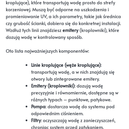
kroplujące), które transportują wodę prosto do strefy
korzeniowej. Muszą być odporne na uszkodzenia i
promieniowanie UV, a ich parametry, takie jak średnica
czy grubość ścianki, dobiera się do konkretnej instalacji.
Wzdłuż tych linii znajdziesz
emitery
(kroplowniki), które
dozują wodę w kontrolowany sposób.
Oto lista najważniejszych komponentów:
Linie kroplujące (węże kroplujące)
:
transportują wodę, a w nich znajdują się
otwory lub zintegrowane emitery.
Emitery (kroplowniki)
: dozują wodę
precyzyjnie i równomiernie, dostępne są w
różnych typach – punktowe, patykowe.
Pompa
: dostarcza wodę do systemu pod
odpowiednim ciśnieniem.
Filtry
: oczyszczają wodę z zanieczyszczeń,
chroniąc system przed zatykaniem.