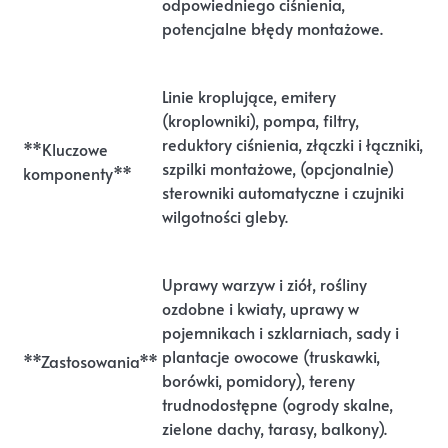
odpowiedniego ciśnienia,
potencjalne błędy montażowe.
Linie kroplujące, emitery
(kroplowniki), pompa, filtry,
reduktory ciśnienia, złączki i łączniki,
**Kluczowe
szpilki montażowe, (opcjonalnie)
komponenty**
sterowniki automatyczne i czujniki
wilgotności gleby.
Uprawy warzyw i ziół, rośliny
ozdobne i kwiaty, uprawy w
pojemnikach i szklarniach, sady i
plantacje owocowe (truskawki,
**Zastosowania**
borówki, pomidory), tereny
trudnodostępne (ogrody skalne,
zielone dachy, tarasy, balkony).