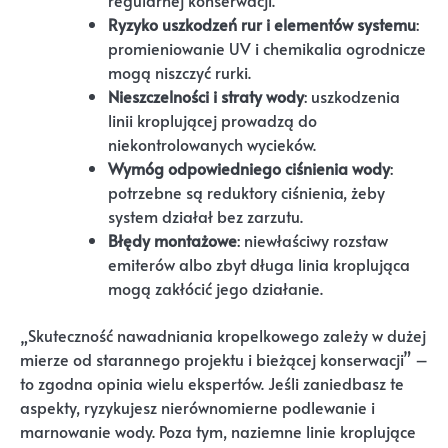
regularnej konserwacji.
Ryzyko uszkodzeń rur i elementów systemu
:
promieniowanie UV i chemikalia ogrodnicze
mogą niszczyć rurki.
Nieszczelności i straty wody
: uszkodzenia
linii kroplującej prowadzą do
niekontrolowanych wycieków.
Wymóg odpowiedniego ciśnienia wody
:
potrzebne są reduktory ciśnienia, żeby
system działał bez zarzutu.
Błędy montażowe
: niewłaściwy rozstaw
emiterów albo zbyt długa linia kroplująca
mogą zakłócić jego działanie.
„Skuteczność nawadniania kropelkowego zależy w dużej
mierze od starannego projektu i bieżącej konserwacji” –
to zgodna opinia wielu ekspertów. Jeśli zaniedbasz te
aspekty, ryzykujesz nierównomierne podlewanie i
marnowanie wody. Poza tym, naziemne linie kroplujące