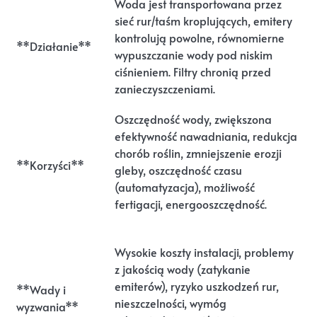
Woda jest transportowana przez
sieć rur/taśm kroplujących, emitery
kontrolują powolne, równomierne
**Działanie**
wypuszczanie wody pod niskim
ciśnieniem. Filtry chronią przed
zanieczyszczeniami.
Oszczędność wody, zwiększona
efektywność nawadniania, redukcja
chorób roślin, zmniejszenie erozji
**Korzyści**
gleby, oszczędność czasu
(automatyzacja), możliwość
fertigacji, energooszczędność.
Wysokie koszty instalacji, problemy
z jakością wody (zatykanie
emiterów), ryzyko uszkodzeń rur,
**Wady i
nieszczelności, wymóg
wyzwania**