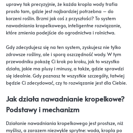
uprawy tak precyzyjnie, że każda kropla wody trafia
prosto tam, gdzie jest najbardziej potrzebna – do
korzeni roślin. Brzmi jak coś z przyszłości? To system
nawadniania kropelkowego, inteligentne rozwiązanie,
które zmienia podejście do ogrodnictwa i rolnictwa.
Gdy zdecydujesz się na ten system, zyskujesz nie tylko
zdrowsze rośliny, ale i sporą oszczędność wody. W tym
przewodniku pokażę Ci krok po kroku, jak to wszystko
działa, jakie ma plusy i minusy, a także, gdzie sprawdzi
się idealnie. Gdy poznasz te wszystkie szczegóły, łatwiej
będzie Ci zdecydować, czy to rozwiązanie jest dla Ciebie.
Jak działa nawadnianie kropelkowe?
Podstawy i mechanizm
Działanie nawadniania kropelkowego jest prostsze, niż
myślisz, a zarazem niezwykle sprytne: woda, kropla po