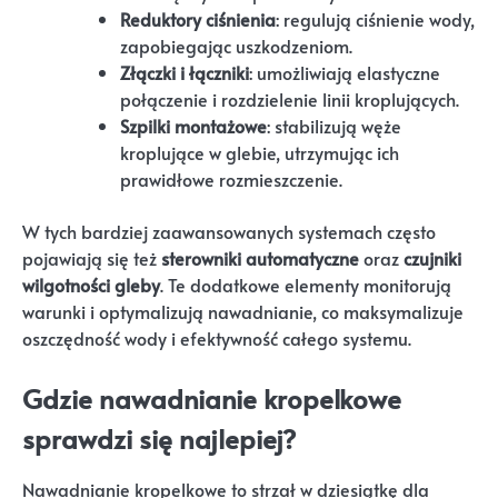
Reduktory ciśnienia
: regulują ciśnienie wody,
zapobiegając uszkodzeniom.
Złączki i łączniki
: umożliwiają elastyczne
połączenie i rozdzielenie linii kroplujących.
Szpilki montażowe
: stabilizują węże
kroplujące w glebie, utrzymując ich
prawidłowe rozmieszczenie.
W tych bardziej zaawansowanych systemach często
pojawiają się też
sterowniki automatyczne
oraz
czujniki
wilgotności gleby
. Te dodatkowe elementy monitorują
warunki i optymalizują nawadnianie, co maksymalizuje
oszczędność wody i efektywność całego systemu.
Gdzie nawadnianie kropelkowe
sprawdzi się najlepiej?
Nawadnianie kropelkowe to strzał w dziesiątkę dla