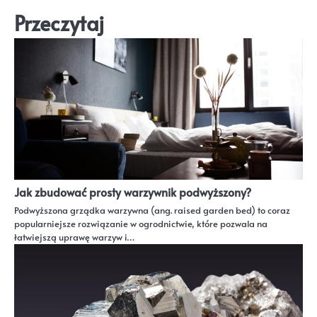
Przeczytaj
Jak zbudować prosty warzywnik podwyższony?
Podwyższona grządka warzywna (ang. raised garden bed) to coraz
popularniejsze rozwiązanie w ogrodnictwie, które pozwala na
łatwiejszą uprawę warzyw i…