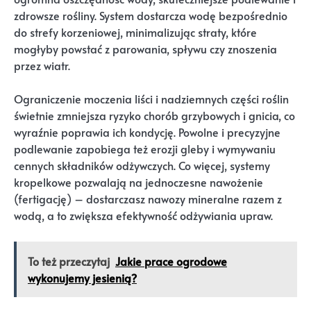
zdrowsze rośliny. System dostarcza wodę bezpośrednio
do strefy korzeniowej, minimalizując straty, które
mogłyby powstać z parowania, spływu czy znoszenia
przez wiatr.
Ograniczenie moczenia liści i nadziemnych części roślin
świetnie zmniejsza ryzyko chorób grzybowych i gnicia, co
wyraźnie poprawia ich kondycję. Powolne i precyzyjne
podlewanie zapobiega też erozji gleby i wymywaniu
cennych składników odżywczych. Co więcej, systemy
kropelkowe pozwalają na jednoczesne nawożenie
(fertigację) – dostarczasz nawozy mineralne razem z
wodą, a to zwiększa efektywność odżywiania upraw.
To też przeczytaj
Jakie prace ogrodowe
wykonujemy jesienią?