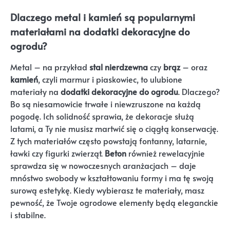
Dlaczego metal i kamień są popularnymi
materiałami na dodatki dekoracyjne do
ogrodu?
Metal – na przykład
stal nierdzewna
czy
brąz
– oraz
kamień
, czyli marmur i piaskowiec, to ulubione
materiały na
dodatki dekoracyjne do ogrodu
. Dlaczego?
Bo są niesamowicie trwałe i niewzruszone na każdą
pogodę. Ich solidność sprawia, że dekoracje służą
latami, a Ty nie musisz martwić się o ciągłą konserwację.
Z tych materiałów często powstają fontanny, latarnie,
ławki czy figurki zwierząt.
Beton
również rewelacyjnie
sprawdza się w nowoczesnych aranżacjach – daje
mnóstwo swobody w kształtowaniu formy i ma tę swoją
surową estetykę. Kiedy wybierasz te materiały, masz
pewność, że Twoje ogrodowe elementy będą eleganckie
i stabilne.