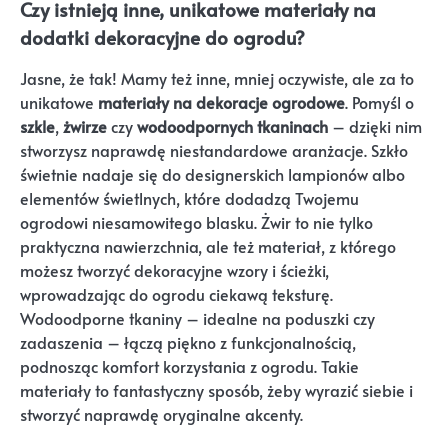
Czy istnieją inne, unikatowe materiały na
dodatki dekoracyjne do ogrodu?
Jasne, że tak! Mamy też inne, mniej oczywiste, ale za to
unikatowe
materiały na dekoracje ogrodowe
. Pomyśl o
szkle
,
żwirze
czy
wodoodpornych tkaninach
– dzięki nim
stworzysz naprawdę niestandardowe aranżacje. Szkło
świetnie nadaje się do designerskich lampionów albo
elementów świetlnych, które dodadzą Twojemu
ogrodowi niesamowitego blasku. Żwir to nie tylko
praktyczna nawierzchnia, ale też materiał, z którego
możesz tworzyć dekoracyjne wzory i ścieżki,
wprowadzając do ogrodu ciekawą teksturę.
Wodoodporne tkaniny – idealne na poduszki czy
zadaszenia – łączą piękno z funkcjonalnością,
podnosząc komfort korzystania z ogrodu. Takie
materiały to fantastyczny sposób, żeby wyrazić siebie i
stworzyć naprawdę oryginalne akcenty.