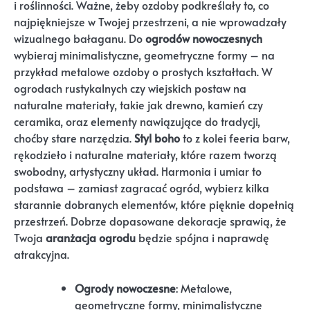
i roślinności. Ważne, żeby ozdoby podkreślały to, co
najpiękniejsze w Twojej przestrzeni, a nie wprowadzały
wizualnego bałaganu. Do
ogrodów nowoczesnych
wybieraj minimalistyczne, geometryczne formy – na
przykład metalowe ozdoby o prostych kształtach. W
ogrodach rustykalnych czy wiejskich postaw na
naturalne materiały, takie jak drewno, kamień czy
ceramika, oraz elementy nawiązujące do tradycji,
choćby stare narzędzia.
Styl boho
to z kolei feeria barw,
rękodzieło i naturalne materiały, które razem tworzą
swobodny, artystyczny układ. Harmonia i umiar to
podstawa – zamiast zagracać ogród, wybierz kilka
starannie dobranych elementów, które pięknie dopełnią
przestrzeń. Dobrze dopasowane dekoracje sprawią, że
Twoja
aranżacja ogrodu
będzie spójna i naprawdę
atrakcyjna.
Ogrody nowoczesne
: Metalowe,
geometryczne formy, minimalistyczne