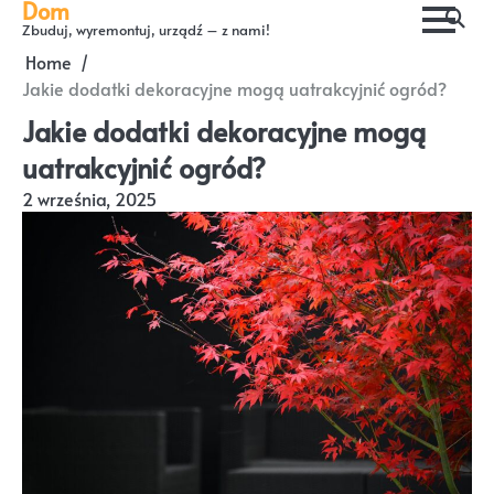
Dom
Skip
Zbuduj, wyremontuj, urządź – z nami!
to
Home
content
Jakie dodatki dekoracyjne mogą uatrakcyjnić ogród?
Jakie dodatki dekoracyjne mogą
uatrakcyjnić ogród?
2 września, 2025