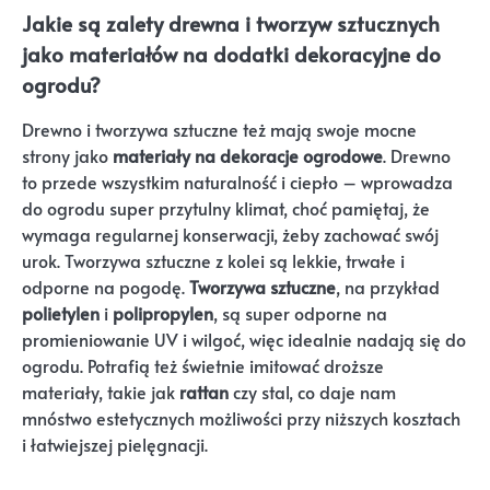
Jakie są zalety drewna i tworzyw sztucznych
jako materiałów na dodatki dekoracyjne do
ogrodu?
Drewno i tworzywa sztuczne też mają swoje mocne
strony jako
materiały na dekoracje ogrodowe
. Drewno
to przede wszystkim naturalność i ciepło – wprowadza
do ogrodu super przytulny klimat, choć pamiętaj, że
wymaga regularnej konserwacji, żeby zachować swój
urok. Tworzywa sztuczne z kolei są lekkie, trwałe i
odporne na pogodę.
Tworzywa sztuczne
, na przykład
polietylen
i
polipropylen
, są super odporne na
promieniowanie UV i wilgoć, więc idealnie nadają się do
ogrodu. Potrafią też świetnie imitować droższe
materiały, takie jak
rattan
czy stal, co daje nam
mnóstwo estetycznych możliwości przy niższych kosztach
i łatwiejszej pielęgnacji.