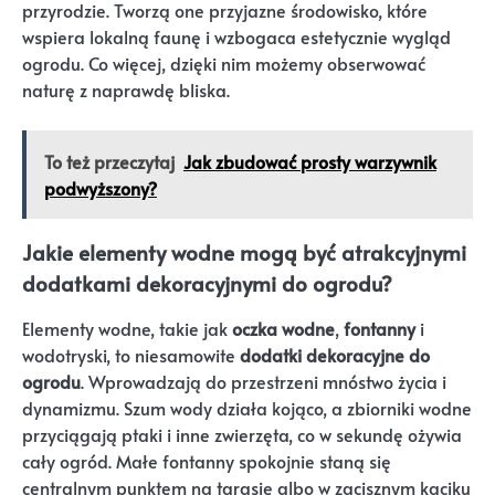
przyrodzie. Tworzą one przyjazne środowisko, które
wspiera lokalną faunę i wzbogaca estetycznie wygląd
ogrodu. Co więcej, dzięki nim możemy obserwować
naturę z naprawdę bliska.
To też przeczytaj
Jak zbudować prosty warzywnik
podwyższony?
Jakie elementy wodne mogą być atrakcyjnymi
dodatkami dekoracyjnymi do ogrodu?
Elementy wodne, takie jak
oczka wodne
,
fontanny
i
wodotryski, to niesamowite
dodatki dekoracyjne do
ogrodu
. Wprowadzają do przestrzeni mnóstwo życia i
dynamizmu. Szum wody działa kojąco, a zbiorniki wodne
przyciągają ptaki i inne zwierzęta, co w sekundę ożywia
cały ogród. Małe fontanny spokojnie staną się
centralnym punktem na tarasie albo w zacisznym kąciku