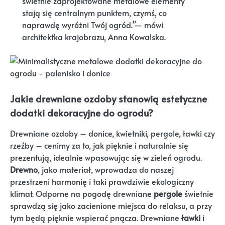
świetnie zaprojektowane metalowe elementy
stają się centralnym punktem, czymś, co
naprawdę wyróżni Twój ogród.”— mówi
architektka krajobrazu, Anna Kowalska.
Jakie drewniane ozdoby stanowią estetyczne
dodatki dekoracyjne do ogrodu?
Drewniane ozdoby – donice, kwietniki, pergole, ławki czy
rzeźby – cenimy za to, jak pięknie i naturalnie się
prezentują, idealnie wpasowując się w zieleń ogrodu.
Drewno
, jako materiał, wprowadza do naszej
przestrzeni harmonię i taki prawdziwie ekologiczny
klimat. Odporne na pogodę drewniane
pergole
świetnie
sprawdzą się jako zacienione miejsca do relaksu, a przy
tym będą pięknie wspierać pnącza. Drewniane
ławki
i