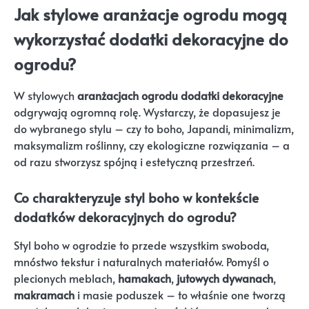
Jak stylowe aranżacje ogrodu mogą
wykorzystać dodatki dekoracyjne do
ogrodu?
W stylowych
aranżacjach ogrodu
dodatki dekoracyjne
odgrywają ogromną rolę. Wystarczy, że dopasujesz je
do wybranego stylu – czy to boho, Japandi, minimalizm,
maksymalizm roślinny, czy ekologiczne rozwiązania – a
od razu stworzysz spójną i estetyczną przestrzeń.
Co charakteryzuje styl boho w kontekście
dodatków dekoracyjnych do ogrodu?
Styl boho w ogrodzie to przede wszystkim swoboda,
mnóstwo tekstur i naturalnych materiałów. Pomyśl o
plecionych meblach,
hamakach
,
jutowych dywanach
,
makramach
i masie poduszek – to właśnie one tworzą