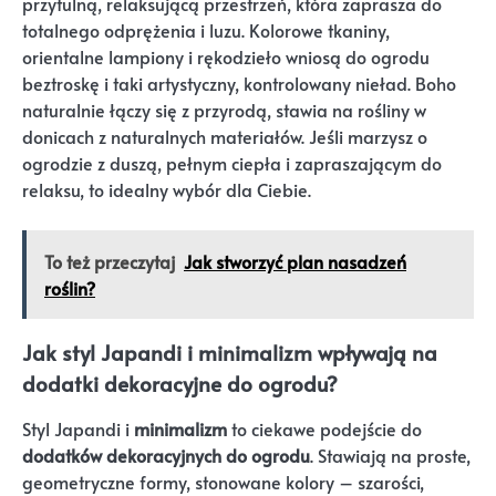
przytulną, relaksującą przestrzeń, która zaprasza do
totalnego odprężenia i luzu. Kolorowe tkaniny,
orientalne lampiony i rękodzieło wniosą do ogrodu
beztroskę i taki artystyczny, kontrolowany nieład. Boho
naturalnie łączy się z przyrodą, stawia na rośliny w
donicach z naturalnych materiałów. Jeśli marzysz o
ogrodzie z duszą, pełnym ciepła i zapraszającym do
relaksu, to idealny wybór dla Ciebie.
To też przeczytaj
Jak stworzyć plan nasadzeń
roślin?
Jak styl Japandi i minimalizm wpływają na
dodatki dekoracyjne do ogrodu?
Styl Japandi i
minimalizm
to ciekawe podejście do
dodatków dekoracyjnych do ogrodu
. Stawiają na proste,
geometryczne formy, stonowane kolory – szarości,