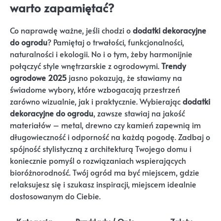
warto zapamiętać?
Co naprawdę ważne, jeśli chodzi o
dodatki dekoracyjne
do ogrodu
? Pamiętaj o trwałości, funkcjonalności,
naturalności i ekologii. No i o tym, żeby harmonijnie
połączyć style wnętrzarskie z ogrodowymi.
Trendy
ogrodowe 2025
jasno pokazują, że stawiamy na
świadome wybory, które wzbogacają przestrzeń
zarówno wizualnie, jak i praktycznie. Wybierając
dodatki
dekoracyjne do ogrodu
, zawsze stawiaj na jakość
materiałów – metal, drewno czy kamień zapewnią im
długowieczność i odporność na każdą pogodę. Zadbaj o
spójność stylistyczną z architekturą Twojego domu i
koniecznie pomyśl o rozwiązaniach wspierających
bioróżnorodność. Twój ogród ma być miejscem, gdzie
relaksujesz się i szukasz inspiracji, miejscem idealnie
dostosowanym do Ciebie.