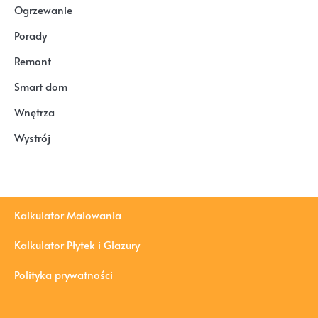
Ogrzewanie
Porady
Remont
Smart dom
Wnętrza
Wystrój
Kalkulator Malowania
Kalkulator Płytek i Glazury
Polityka prywatności