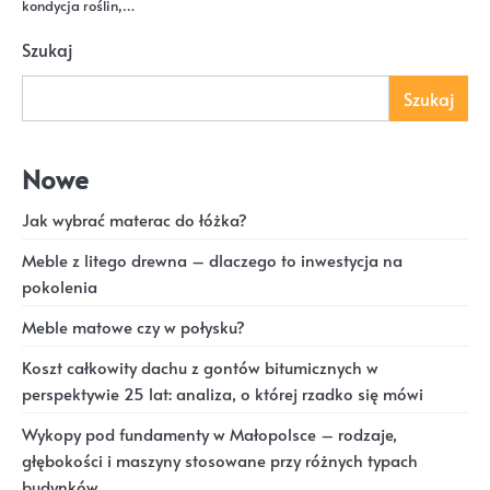
kondycja roślin,…
Szukaj
Szukaj
Nowe
Jak wybrać materac do łóżka?
Meble z litego drewna – dlaczego to inwestycja na
pokolenia
Meble matowe czy w połysku?
Koszt całkowity dachu z gontów bitumicznych w
perspektywie 25 lat: analiza, o której rzadko się mówi
Wykopy pod fundamenty w Małopolsce – rodzaje,
głębokości i maszyny stosowane przy różnych typach
budynków