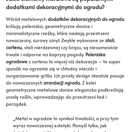
dodatkami dekoracyjnymi do ogrodu?
Wśród metalowych
dodatków dekoracyjnych do ogrodu
królują paleniska, geometryczne donice i
minimalistyczne rzeźby, które nadają przestrzeni
nowoczesny, surowy sznyt. Zwykle wykonane ze
stali
,
cortenu
, stali nierdzewnej czy brązu, są niesamowicie
trwałe i odporne na kaprysy pogody.
Paleniska
ogrodowe
z cortenu to więcej niż dekoracja – to super
sposób na ogrzanie się w chłodny wieczór i
zorganizowanie grilla. Ich prosty design idealnie pasuje
do nowoczesnych
aranżacji ogrodu
. Z kolei
geometryczne metalowe donice elegancko podkreślają
urodę roślin, wprowadzając do przestrzeni ład i
porządek.
„Metal w ogrodzie to symbol trwałości, a przy tym
wyraz nowoczesnej estetyki. Pomyśl tylko, jak