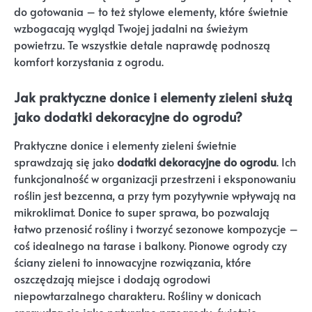
do gotowania – to też stylowe elementy, które świetnie
wzbogacają wygląd Twojej jadalni na świeżym
powietrzu. Te wszystkie detale naprawdę podnoszą
komfort korzystania z ogrodu.
Jak praktyczne donice i elementy zieleni służą
jako dodatki dekoracyjne do ogrodu?
Praktyczne donice i elementy zieleni świetnie
sprawdzają się jako
dodatki dekoracyjne do ogrodu
. Ich
funkcjonalność w organizacji przestrzeni i eksponowaniu
roślin jest bezcenna, a przy tym pozytywnie wpływają na
mikroklimat. Donice to super sprawa, bo pozwalają
łatwo przenosić rośliny i tworzyć sezonowe kompozycje –
coś idealnego na tarase i balkony. Pionowe ogrody czy
ściany zieleni to innowacyjne rozwiązania, które
oszczędzają miejsce i dodają ogrodowi
niepowtarzalnego charakteru. Rośliny w donicach