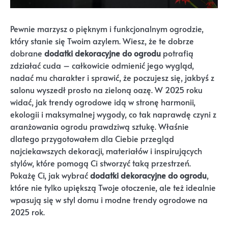
Pewnie marzysz o pięknym i funkcjonalnym ogrodzie,
który stanie się Twoim azylem. Wiesz, że te dobrze
dobrane
dodatki dekoracyjne do ogrodu
potrafią
zdziałać cuda – całkowicie odmienić jego wygląd,
nadać mu charakter i sprawić, że poczujesz się, jakbyś z
salonu wyszedł prosto na zieloną oazę. W 2025 roku
widać, jak trendy ogrodowe idą w stronę harmonii,
ekologii i maksymalnej wygody, co tak naprawdę czyni z
aranżowania ogrodu prawdziwą sztukę. Właśnie
dlatego przygotowałem dla Ciebie przegląd
najciekawszych dekoracji, materiałów i inspirujących
stylów, które pomogą Ci stworzyć taką przestrzeń.
Pokażę Ci, jak wybrać
dodatki dekoracyjne do ogrodu
,
które nie tylko upiększą Twoje otoczenie, ale też idealnie
wpasują się w styl domu i modne trendy ogrodowe na
2025 rok.