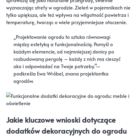
sprawdzą się jako naturalne przegrody, świetnie
wyznaczając strefy w ogrodzie. Zieleń w pojemnikach nie
tylko upiększa, ale też wpływa na wilgotność powietrza i
temperaturę, tworząc o wiele przyjemniejsze otoczenie.
„Projektowanie ogrodu to sztuka równowagi
między estetyką a funkcjonalnością. Pomyśl o
każdym elemencie, od najmniejszej donicy po
rozbudowaną pergolę – każdy z nich ma cieszyć
oko i odpowiadać na Twoje potrzeby.”—
podkreśla Ewa Wróbel, znana projektantka
ogrodów.
Jakie kluczowe wnioski dotyczące
dodatków dekoracyjnych do ogrodu