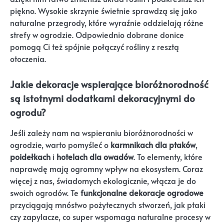
piękno. Wysokie skrzynie świetnie sprawdzą się jako
naturalne przegrody, które wyraźnie oddzielają różne
strefy w ogrodzie. Odpowiednio dobrane donice
pomogą Ci też spójnie połączyć rośliny z resztą
otoczenia.
Jakie dekoracje wspierające bioróżnorodność
są istotnymi dodatkami dekoracyjnymi do
ogrodu?
Jeśli zależy nam na wspieraniu bioróżnorodności w
ogrodzie, warto pomyśleć o
karmnikach dla ptaków
,
poidełkach
i
hotelach dla owadów
. To elementy, które
naprawdę mają ogromny wpływ na ekosystem. Coraz
więcej z nas, świadomych ekologicznie, włącza je do
swoich ogrodów. Te
funkcjonalne dekoracje ogrodowe
przyciągają mnóstwo pożytecznych stworzeń, jak ptaki
czy zapylacze, co super wspomaga naturalne procesy w