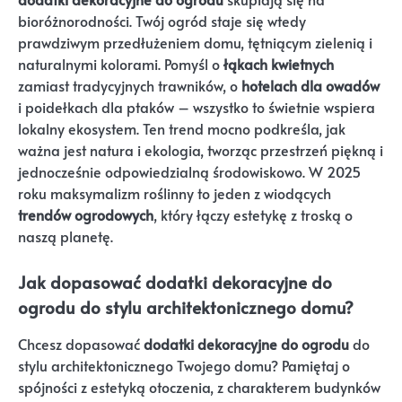
bioróżnorodności. Twój ogród staje się wtedy
prawdziwym przedłużeniem domu, tętniącym zielenią i
naturalnymi kolorami. Pomyśl o
łąkach kwietnych
zamiast tradycyjnych trawników, o
hotelach dla owadów
i poidełkach dla ptaków – wszystko to świetnie wspiera
lokalny ekosystem. Ten trend mocno podkreśla, jak
ważna jest natura i ekologia, tworząc przestrzeń piękną i
jednocześnie odpowiedzialną środowiskowo. W 2025
roku maksymalizm roślinny to jeden z wiodących
trendów ogrodowych
, który łączy estetykę z troską o
naszą planetę.
Jak dopasować dodatki dekoracyjne do
ogrodu do stylu architektonicznego domu?
Chcesz dopasować
dodatki dekoracyjne do ogrodu
do
stylu architektonicznego Twojego domu? Pamiętaj o
spójności z estetyką otoczenia, z charakterem budynków