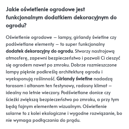
Jakie oświetlenie ogrodowe jest
funkcjonalnym dodatkiem dekoracyjnym do
ogrodu?
Oświetlenie ogrodowe – lampy, girlandy świetlne czy
podświetlane elementy – to super funkcjonalny
dodatek dekoracyjny do ogrodu
. Stworzy nastrojową
atmosferę, zapewni bezpieczeństwo i pozwoli Ci cieszyć
się ogrodem nawet po zmroku. Dobrze rozmieszczone
lampy pięknie podkreślą architekturę ogrodu i
wyeksponują roślinność.
Girlandy świetlne
nadadzą
tarasom i altanom ten festynowy, radosny klimat –
idealny na letnie wieczory. Podświetlane donice czy
ścieżki zwiększą bezpieczeństwo po zmroku, a przy tym
będą fajnym elementem wizualnym. Oświetlenie
solarne to z kolei ekologiczne i wygodne rozwiązanie, bo
nie wymaga podłączania do prądu.