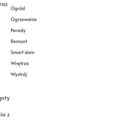
raz
Ogród
Ogrzewanie
Porady
Remont
Smart dom
Wnętrza
Wystrój
ęsty
ia z