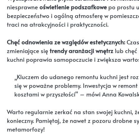
niesprawne
oświetlenie podszafkowe
po prostu u
bezpieczeństwo i ogólną atmosferę w pomieszczeni
traci na atrakcyjności i praktyczności.
Chęć odnowienia ze względów estetycznych:
Czas
zmieniające się
trendy aranżacji wnętrz
lub chęć
kuchni poprawia samopoczucie i zwiększa wartoś
„Kluczem do udanego remontu kuchni jest roz
się w poważne problemy. Inwestycja w remon
kosztami w przyszłości” – mówi Anna Kowalsk
Warto regularnie zerkać na stan swojej kuchni, 
konieczny. Pamiętaj, że nawet z pozoru drobne
metamorfozy!