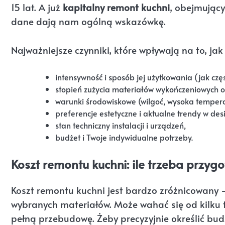
15 lat. A już
kapitalny remont kuchni
, obejmujący
dane dają nam ogólną wskazówkę.
Najważniejsze czynniki, które wpływają na to, jak
intensywność i sposób jej użytkowania (jak częs
stopień zużycia materiałów wykończeniowych o
warunki środowiskowe (wilgoć, wysoka tempera
preferencje estetyczne i aktualne trendy w des
stan techniczny instalacji i urządzeń,
budżet i Twoje indywidualne potrzeby.
Koszt remontu kuchni: ile trzeba przyg
Koszt remontu kuchni jest bardzo zróżnicowany –
wybranych materiałów. Może wahać się od kilku t
pełną przebudowę. Żeby precyzyjnie określić bu