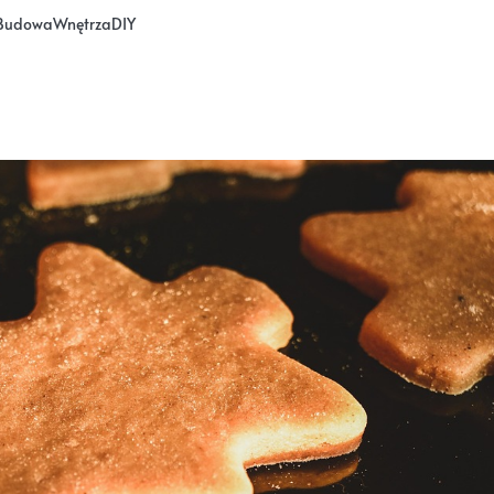
Budowa
Wnętrza
DIY