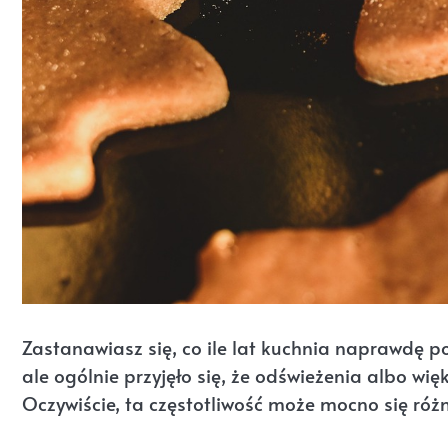
Zastanawiasz się, co ile lat kuchnia naprawdę p
ale ogólnie przyjęło się, że odświeżenia albo wi
Oczywiście, ta częstotliwość może mocno się różn