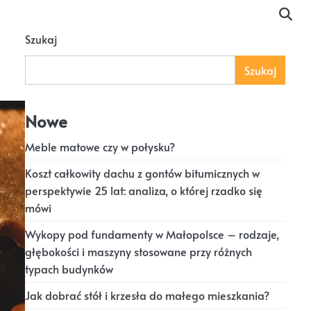
Szukaj
Szukaj
Nowe
Meble matowe czy w połysku?
Koszt całkowity dachu z gontów bitumicznych w
perspektywie 25 lat: analiza, o której rzadko się
mówi
Wykopy pod fundamenty w Małopolsce – rodzaje,
głębokości i maszyny stosowane przy różnych
typach budynków
Jak dobrać stół i krzesła do małego mieszkania?