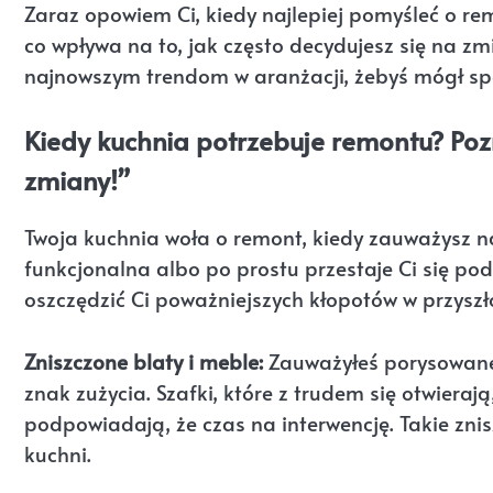
Zaraz opowiem Ci, kiedy najlepiej pomyśleć o rem
co wpływa na to, jak często decydujesz się na zm
najnowszym trendom w aranżacji, żebyś mógł sp
Kiedy kuchnia potrzebuje remontu? Poz
zmiany!”
Twoja kuchnia woła o remont, kiedy zauważysz n
funkcjonalna albo po prostu przestaje Ci się p
oszczędzić Ci poważniejszych kłopotów w przyszło
Zniszczone blaty i meble:
Zauważyłeś porysowa
znak zużycia. Szafki, które z trudem się otwiera
podpowiadają, że czas na interwencję. Takie znis
kuchni.