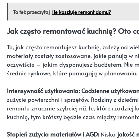
To też przeczytaj
Ile kosztuje remont domu?
Jak często remontować kuchnię? Oto co
To, jak często remontujesz kuchnię, zależy od wiel
materiały zostały zastosowane, jakie panują w n
oczywiście – jakim dysponujesz budżetem. Nie ma
średnie rynkowe, które pomagają w planowaniu.
Intensywność użytkowania:
Codzienne użytkowan
zużycie powierzchni i sprzętów. Rodziny z dziećm
remontu znacznie szybciej niż te, które rzadziej 
kuchnię, tym krótszy będzie czas między remont
Stopień zużycia materiałów i AGD:
Niska
jakość 