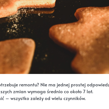
otrzebuje remontu? Nie ma jednej prostej odpowiedz
ększych zmian wymaga średnio co około 7 lat.
ić – wszystko zależy od wielu czynników.