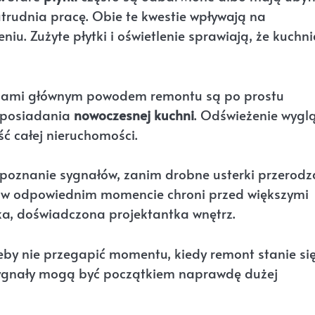
trudnia pracę. Obie te kwestie wpływają na
u. Zużyte płytki i oświetlenie sprawiają, że kuchn
ami głównym powodem remontu są po prostu
 posiadania
nowoczesnej kuchni
. Odświeżenie wygl
ć całej nieruchomości.
poznanie sygnałów, zanim drobne usterki przerodz
t w odpowiednim momencie chroni przed większymi
a, doświadczona projektantka wnętrz.
żeby nie przegapić momentu, kiedy remont stanie si
 sygnały mogą być początkiem naprawdę dużej