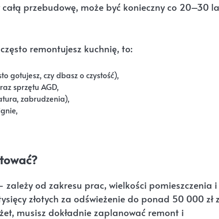
 całą przebudowę, może być konieczny co 20–30 lat
 często remontujesz kuchnię, to:
to gotujesz, czy dbasz o czystość),
raz sprzętu AGD,
tura, zabrudzenia),
ignie,
otować?
 zależy od zakresu prac, wielkości pomieszczenia i
ysięcy złotych za odświeżenie do ponad 50 000 zł 
dżet, musisz dokładnie zaplanować remont i