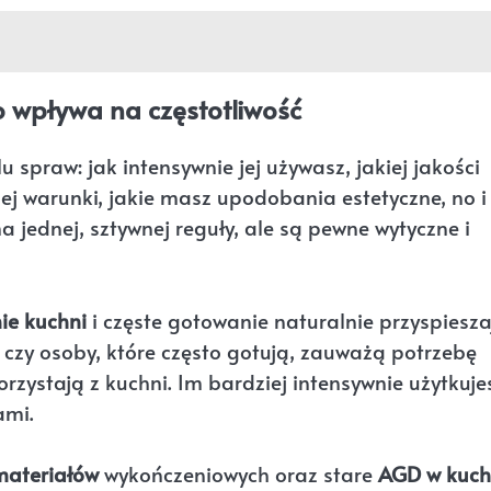
 wpływa na częstotliwość
u spraw: jak intensywnie jej używasz, jakiej jakości
iej warunki, jakie masz upodobania estetyczne, no i
 jednej, sztywnej reguły, ale są pewne wytyczne i
ie kuchni
i częste gotowanie naturalnie przyspiesza
i czy osoby, które często gotują, zauważą potrzebę
korzystają z kuchni. Im bardziej intensywnie użytkuje
ami.
materiałów
wykończeniowych oraz stare
AGD w kuch