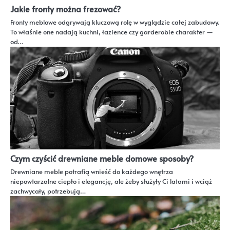
Jakie fronty można frezować?
Fronty meblowe odgrywają kluczową rolę w wyglądzie całej zabudowy.
To właśnie one nadają kuchni, łazience czy garderobie charakter —
od…
Czym czyścić drewniane meble domowe sposoby?
Drewniane meble potrafią wnieść do każdego wnętrza
niepowtarzalne ciepło i elegancję, ale żeby służyły Ci latami i wciąż
zachwycały, potrzebują…