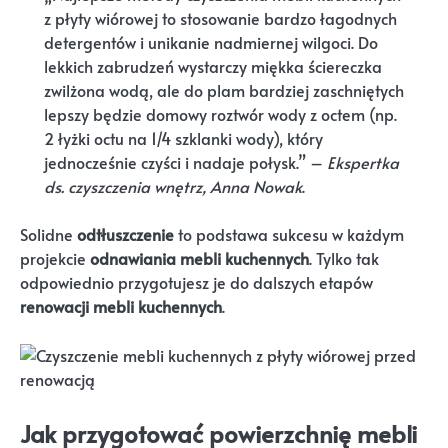
z płyty wiórowej to stosowanie bardzo łagodnych
detergentów i unikanie nadmiernej wilgoci. Do
lekkich zabrudzeń wystarczy miękka ściereczka
zwilżona wodą, ale do plam bardziej zaschniętych
lepszy będzie domowy roztwór wody z octem (np.
2 łyżki octu na 1/4 szklanki wody), który
jednocześnie czyści i nadaje połysk.” –
Ekspertka
ds. czyszczenia wnętrz, Anna Nowak
.
Solidne
odtłuszczenie
to podstawa sukcesu w każdym
projekcie
odnawiania mebli kuchennych
. Tylko tak
odpowiednio przygotujesz je do dalszych etapów
renowacji mebli kuchennych
.
Jak przygotować powierzchnię mebli