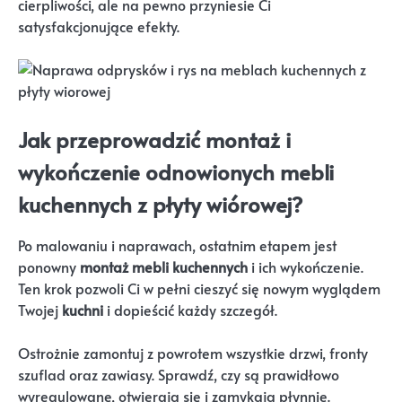
cierpliwości, ale na pewno przyniesie Ci
satysfakcjonujące efekty.
Jak przeprowadzić montaż i
wykończenie odnowionych mebli
kuchennych z płyty wiórowej?
Po malowaniu i naprawach, ostatnim etapem jest
ponowny
montaż mebli kuchennych
i ich wykończenie.
Ten krok pozwoli Ci w pełni cieszyć się nowym wyglądem
Twojej
kuchni
i dopieścić każdy szczegół.
Ostrożnie zamontuj z powrotem wszystkie drzwi, fronty
szuflad oraz zawiasy. Sprawdź, czy są prawidłowo
wyregulowane, otwierają się i zamykają płynnie.