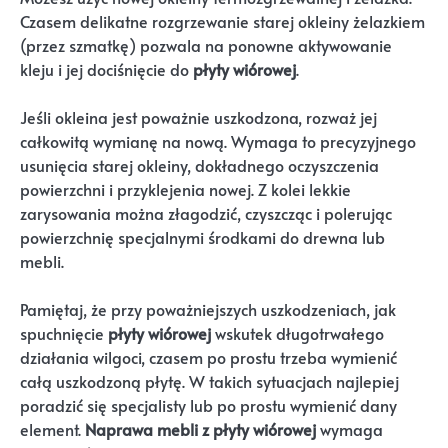
Czasem delikatne rozgrzewanie starej okleiny żelazkiem
(przez szmatkę) pozwala na ponowne aktywowanie
kleju i jej dociśnięcie do
płyty wiórowej
.
Jeśli okleina jest poważnie uszkodzona, rozważ jej
całkowitą wymianę na nową. Wymaga to precyzyjnego
usunięcia starej okleiny, dokładnego oczyszczenia
powierzchni i przyklejenia nowej. Z kolei lekkie
zarysowania można złagodzić, czyszcząc i polerując
powierzchnię specjalnymi środkami do drewna lub
mebli.
Pamiętaj, że przy poważniejszych uszkodzeniach, jak
spuchnięcie
płyty wiórowej
wskutek długotrwałego
działania wilgoci, czasem po prostu trzeba wymienić
całą uszkodzoną płytę. W takich sytuacjach najlepiej
poradzić się specjalisty lub po prostu wymienić dany
element.
Naprawa mebli z płyty wiórowej
wymaga