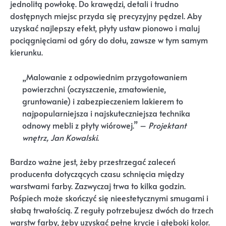
jednolitą powłokę. Do krawędzi, detali i trudno
dostępnych miejsc przyda się precyzyjny pędzel. Aby
uzyskać najlepszy efekt, płyty ustaw pionowo i maluj
pociągnięciami od góry do dołu, zawsze w tym samym
kierunku.
„Malowanie z odpowiednim przygotowaniem
powierzchni (oczyszczenie, zmatowienie,
gruntowanie) i zabezpieczeniem lakierem to
najpopularniejsza i najskuteczniejsza technika
odnowy mebli z płyty wiórowej.” –
Projektant
wnętrz, Jan Kowalski
.
Bardzo ważne jest, żeby przestrzegać zaleceń
producenta dotyczących czasu schnięcia między
warstwami farby. Zazwyczaj trwa to kilka godzin.
Pośpiech może skończyć się nieestetycznymi smugami i
słabą trwałością. Z reguły potrzebujesz dwóch do trzech
warstw farby, żeby uzyskać pełne krycie i głęboki kolor.