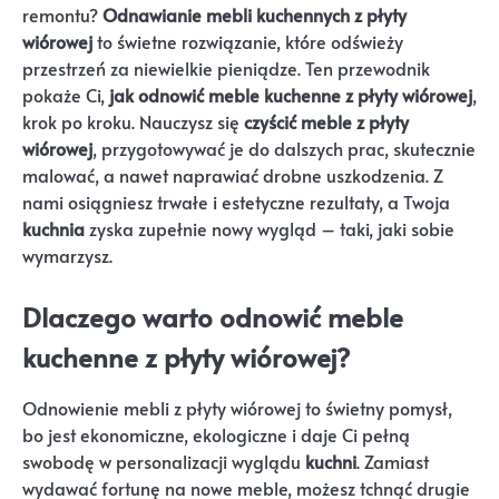
remontu?
Odnawianie mebli kuchennych z płyty
wiórowej
to świetne rozwiązanie, które odświeży
przestrzeń za niewielkie pieniądze. Ten przewodnik
pokaże Ci,
jak odnowić meble kuchenne z płyty wiórowej
,
krok po kroku. Nauczysz się
czyścić meble z płyty
wiórowej
, przygotowywać je do dalszych prac, skutecznie
malować, a nawet naprawiać drobne uszkodzenia. Z
nami osiągniesz trwałe i estetyczne rezultaty, a Twoja
kuchnia
zyska zupełnie nowy wygląd – taki, jaki sobie
wymarzysz.
Dlaczego warto odnowić meble
kuchenne z płyty wiórowej?
Odnowienie mebli z płyty wiórowej to świetny pomysł,
bo jest ekonomiczne, ekologiczne i daje Ci pełną
swobodę w personalizacji wyglądu
kuchni
. Zamiast
wydawać fortunę na nowe meble, możesz tchnąć drugie