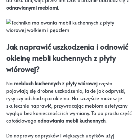
do kilku dni, więc przez ten czas ostrożnie obchodź się z
odnawianymi meblami
.
Jak naprawić uszkodzenia i odnowić
okleinę mebli kuchennych z płyty
wiórowej?
Na
meblach kuchennych z płyty wiórowej
często
pojawiają się drobne uszkodzenia, takie jak odpryski,
rysy czy odchodząca okleina. Na szczęście możesz je
skutecznie naprawić, przywracając meblom estetyczny
wygląd bez konieczności ich wymiany. To po prostu część
całościowego
odnawiania mebli kuchennych
.
Do naprawy odprysków i większych ubytków użyj