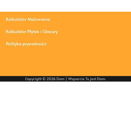
Kalkulator Malowania
Kalkulator Płytek i Glazury
Polityka prywatności
Copyright © 2026
Dom
| Wsparcie
Tu jest Dom
.