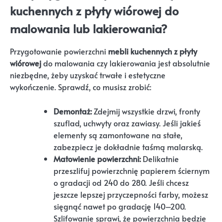
kuchennych z płyty wiórowej do
malowania lub lakierowania?
Przygotowanie powierzchni
mebli kuchennych z płyty
wiórowej
do malowania czy lakierowania jest absolutnie
niezbędne, żeby uzyskać trwałe i estetyczne
wykończenie. Sprawdź, co musisz zrobić:
Demontaż:
Zdejmij wszystkie drzwi, fronty
szuflad, uchwyty oraz zawiasy. Jeśli jakieś
elementy są zamontowane na stałe,
zabezpiecz je dokładnie taśmą malarską.
Matowienie powierzchni:
Delikatnie
przeszlifuj powierzchnię papierem ściernym
o gradacji od 240 do 280. Jeśli chcesz
jeszcze lepszej przyczepności farby, możesz
sięgnąć nawet po gradację 140–200.
Szlifowanie sprawi, że powierzchnia będzie