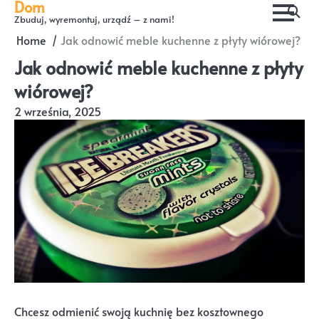
Dom
Skip
Zbuduj, wyremontuj, urządź – z nami!
to
Home
Jak odnowić meble kuchenne z płyty wiórowej?
content
Jak odnowić meble kuchenne z płyty
wiórowej?
2 września, 2025
Chcesz odmienić swoją kuchnię bez kosztownego