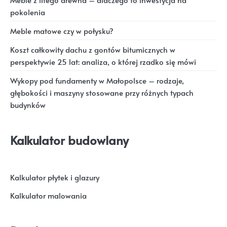
Meble z litego drewna – dlaczego to inwestycja na
pokolenia
Meble matowe czy w połysku?
Koszt całkowity dachu z gontów bitumicznych w
perspektywie 25 lat: analiza, o której rzadko się mówi
Wykopy pod fundamenty w Małopolsce – rodzaje,
głębokości i maszyny stosowane przy różnych typach
budynków
Kalkulator budowlany
Kalkulator płytek i glazury
Kalkulator malowania