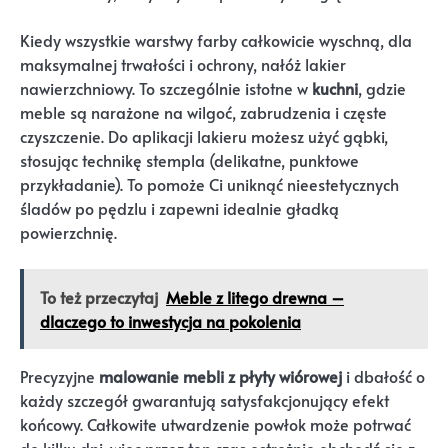
Kiedy wszystkie warstwy farby całkowicie wyschną, dla
maksymalnej trwałości i ochrony, nałóż lakier
nawierzchniowy. To szczególnie istotne w
kuchni
, gdzie
meble są narażone na wilgoć, zabrudzenia i częste
czyszczenie. Do aplikacji lakieru możesz użyć gąbki,
stosując technikę stempla (delikatne, punktowe
przykładanie). To pomoże Ci uniknąć nieestetycznych
śladów po pędzlu i zapewni idealnie gładką
powierzchnię.
To też przeczytaj
Meble z litego drewna –
dlaczego to inwestycja na pokolenia
Precyzyjne
malowanie mebli z płyty wiórowej
i dbałość o
każdy szczegół gwarantują satysfakcjonujący efekt
końcowy. Całkowite utwardzenie powłok może potrwać