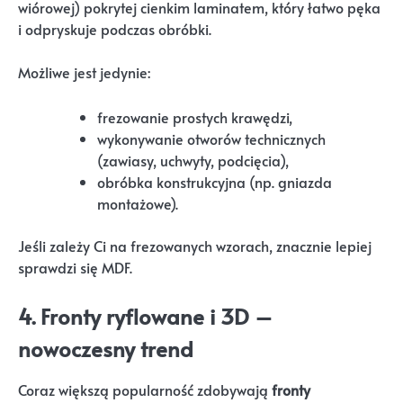
wiórowej) pokrytej cienkim laminatem, który łatwo pęka
i odpryskuje podczas obróbki.
Możliwe jest jedynie:
frezowanie prostych krawędzi,
wykonywanie otworów technicznych
(zawiasy, uchwyty, podcięcia),
obróbka konstrukcyjna (np. gniazda
montażowe).
Jeśli zależy Ci na frezowanych wzorach, znacznie lepiej
sprawdzi się MDF.
4.
Fronty ryflowane i 3D –
nowoczesny trend
Coraz większą popularność zdobywają
fronty