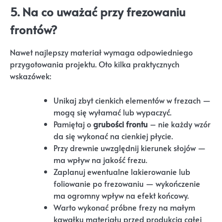
5.
Na co uważać przy frezowaniu
frontów?
Nawet najlepszy materiał wymaga odpowiedniego
przygotowania projektu. Oto kilka praktycznych
wskazówek:
Unikaj zbyt cienkich elementów w frezach —
mogą się wyłamać lub wypaczyć.
Pamiętaj o
grubości frontu
– nie każdy wzór
da się wykonać na cienkiej płycie.
Przy drewnie uwzględnij kierunek słojów —
ma wpływ na jakość frezu.
Zaplanuj ewentualne lakierowanie lub
foliowanie po frezowaniu — wykończenie
ma ogromny wpływ na efekt końcowy.
Warto wykonać próbne frezy na małym
kawałku materiału przed produkcją całej