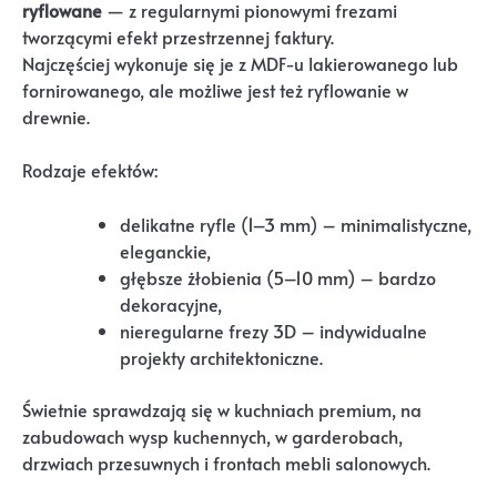
ryflowane
— z regularnymi pionowymi frezami
tworzącymi efekt przestrzennej faktury.
Najczęściej wykonuje się je z MDF-u lakierowanego lub
fornirowanego, ale możliwe jest też ryflowanie w
drewnie.
Rodzaje efektów:
delikatne ryfle (1–3 mm) – minimalistyczne,
eleganckie,
głębsze żłobienia (5–10 mm) – bardzo
dekoracyjne,
nieregularne frezy 3D – indywidualne
projekty architektoniczne.
Świetnie sprawdzają się w kuchniach premium, na
zabudowach wysp kuchennych, w garderobach,
drzwiach przesuwnych i frontach mebli salonowych.