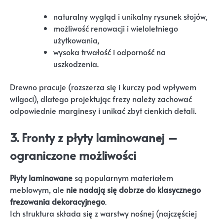
naturalny wygląd i unikalny rysunek słojów,
możliwość renowacji i wieloletniego
użytkowania,
wysoka trwałość i odporność na
uszkodzenia.
Drewno pracuje (rozszerza się i kurczy pod wpływem
wilgoci), dlatego projektując frezy należy zachować
odpowiednie marginesy i unikać zbyt cienkich detali.
3.
Fronty z płyty laminowanej –
ograniczone możliwości
Płyty laminowane
są popularnym materiałem
meblowym, ale
nie nadają się dobrze do klasycznego
frezowania dekoracyjnego
.
Ich struktura składa się z warstwy nośnej (najczęściej