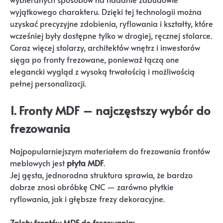
wyjątkowego charakteru. Dzięki tej technologii można
uzyskać precyzyjne zdobienia, ryflowania i kształty, które
wcześniej były dostępne tylko w drogiej, ręcznej stolarce.
Coraz więcej stolarzy, architektów wnętrz i inwestorów
sięga po fronty frezowane, ponieważ łączą one
elegancki wygląd z wysoką trwałością i możliwością
pełnej personalizacji.
1.
Fronty MDF – najczęstszy wybór do
frezowania
Najpopularniejszym materiałem do frezowania frontów
meblowych jest
płyta MDF
.
Jej gęsta, jednorodna struktura sprawia, że bardzo
dobrze znosi obróbkę CNC — zarówno płytkie
ryflowania, jak i głębsze frezy dekoracyjne.
Zalety frontów MDF do frezowania: