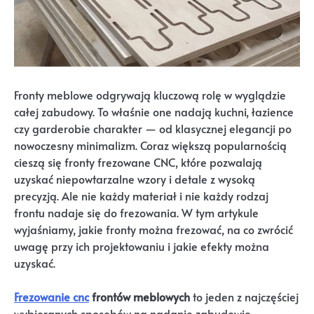
Fronty meblowe odgrywają kluczową rolę w wyglądzie
całej zabudowy. To właśnie one nadają kuchni, łazience
czy garderobie charakter — od klasycznej elegancji po
nowoczesny minimalizm. Coraz większą popularnością
cieszą się fronty frezowane CNC, które pozwalają
uzyskać niepowtarzalne wzory i detale z wysoką
precyzją. Ale nie każdy materiał i nie każdy rodzaj
frontu nadaje się do frezowania. W tym artykule
wyjaśniamy, jakie fronty można frezować, na co zwrócić
uwagę przy ich projektowaniu i jakie efekty można
uzyskać.
Frezowanie cnc
frontów meblowych
to jeden z najczęściej
wybieranych sposobów na nadanie zabudowie