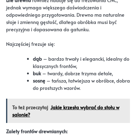
Lite drewno
również nadaje się do frezowania CNC,
jednak wymaga większego doświadczenia i
odpowiedniego przygotowania. Drewno ma naturalne
słoje i zmienną gęstość, dlatego obróbka musi być
precyzyjna i dopasowana do gatunku.
Najczęściej frezuje się:
dąb
– bardzo trwały i elegancki, idealny do
klasycznych frontów,
buk
– twardy, dobrze trzyma detale,
sosnę
– tańsza, łatwiejsza w obróbce, dobra
do prostszych wzorów.
To też przeczytaj
Jakie krzesła wybrać do stołu w
salonie?
Zalety frontów drewnianych: