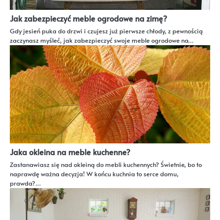
Jak zabezpieczyć meble ogrodowe na zimę?
Gdy jesień puka do drzwi i czujesz już pierwsze chłody, z pewnością
zaczynasz myśleć, jak zabezpieczyć swoje meble ogrodowe na…
Jaka okleina na meble kuchenne?
Zastanawiasz się nad okleiną do mebli kuchennych? Świetnie, bo to
naprawdę ważna decyzja! W końcu kuchnia to serce domu,
prawda?…