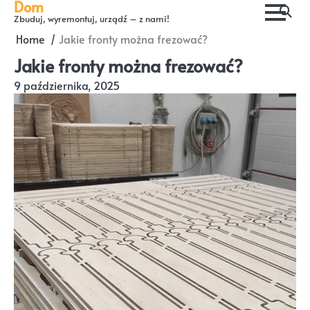
Dom
Skip
Zbuduj, wyremontuj, urządź – z nami!
to
Home
Jakie fronty można frezować?
content
Jakie fronty można frezować?
9 października, 2025