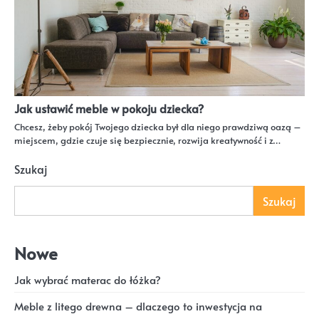
Jak ustawić meble w pokoju dziecka?
Chcesz, żeby pokój Twojego dziecka był dla niego prawdziwą oazą –
miejscem, gdzie czuje się bezpiecznie, rozwija kreatywność i z…
Szukaj
Szukaj
Nowe
Jak wybrać materac do łóżka?
Meble z litego drewna – dlaczego to inwestycja na