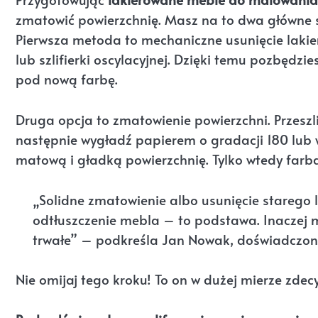
zmatowić powierzchnię. Masz na to dwa główne sp
Pierwsza metoda to mechaniczne usunięcie lakie
lub szlifierki oscylacyjnej. Dzięki temu pozbędzi
pod nową farbę.
Druga opcja to zmatowienie powierzchni. Przeszli
następnie wygładź papierem o gradacji 180 lub 
matową i gładką powierzchnię. Tylko wtedy farb
„Solidne zmatowienie albo usunięcie starego 
odtłuszczenie mebla – to podstawa. Inaczej m
trwałe” – podkreśla Jan Nowak, doświadczony 
Nie omijaj tego kroku! To on w dużej mierze zdec