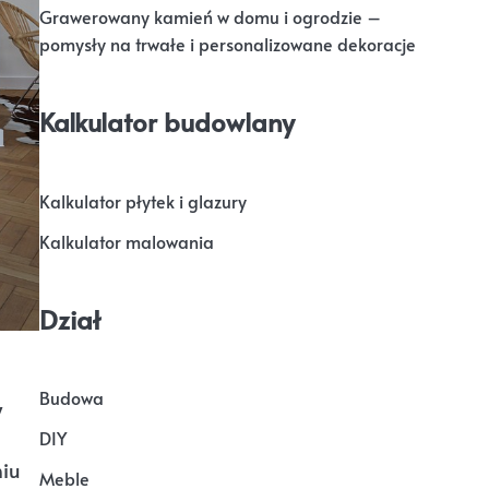
Grawerowany kamień w domu i ogrodzie –
pomysły na trwałe i personalizowane dekoracje
Kalkulator budowlany
Kalkulator płytek i glazury
Kalkulator malowania
Dział
Budowa
y
DIY
niu
Meble