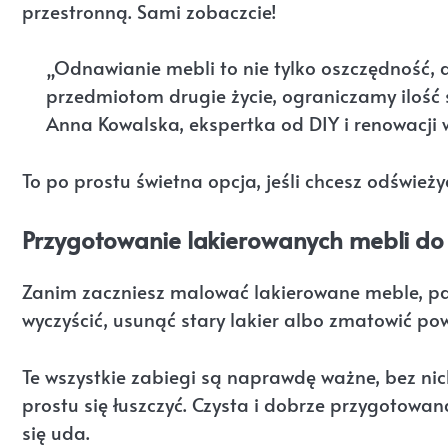
przestronną. Sami zobaczcie!
„Odnawianie mebli to nie tylko oszczędność, 
przedmiotom drugie życie, ograniczamy ilość 
Anna Kowalska, ekspertka od DIY i renowacji 
To po prostu świetna opcja, jeśli chcesz odśwież
Przygotowanie lakierowanych mebli do
Zanim zaczniesz malować lakierowane meble, pami
wyczyścić, usunąć stary lakier albo zmatowić powi
Te wszystkie zabiegi są naprawdę ważne, bez ni
prostu się łuszczyć. Czysta i dobrze przygotow
się uda.