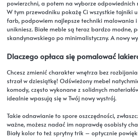
powierzchni, a potem na wyborze odpowiednich 
W tym przewodniku pokażę Ci wszystkie tajniki
farb, podpowiem najlepsze techniki malowania i 
unikniesz. Białe meble są teraz bardzo modne, 
skandynawskiego po minimalistyczny. A nowy wy
Dlaczego opłaca się pomalować lakie
Chcesz zmienić charakter wnętrza bez rozbijani
strzał w dziesiątkę! Odświeżony mebel natychmia
komody, często wykonane z solidnych materiałów
idealnie wpasują się w Twój nowy wystrój.
Takie odnawianie to spore oszczędności, zwłasz
ważne, możesz nadać im naprawdę osobisty chara
Biały kolor to też sprytny trik – optycznie powięk