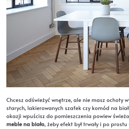
Chcesz odświeżyć wnętrze, ale nie masz ochoty
starych, lakierowanych szafek czy komód na biał
okazji wpuścisz do pomieszczenia powiew świeżo
meble na biało
, żeby efekt był trwały i po pro