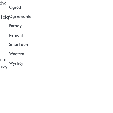
ów.
Ogród
Ogrzewanie
ścią
Porady
Remont
Smart dom
Wnętrza
 to
Wystrój
 czy