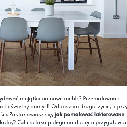
 wydawać majątku na nowe meble? Przemalowanie
o to świetny pomysł! Oddasz im drugie życie, a prz
ści. Zastanawiasz się,
jak pomalować lakierowane
stu ładny? Cała sztuka polega na dobrym przygotowa