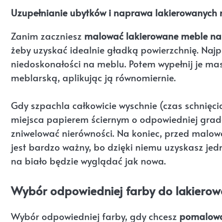
Uzupełnianie ubytków i naprawa lakierowanych
Zanim zaczniesz
malować lakierowane meble na
żeby uzyskać idealnie gładką powierzchnię. Najpie
niedoskonałości na meblu. Potem wypełnij je m
meblarską, aplikując ją równomiernie.
Gdy szpachla całkowicie wyschnie (czas schnięci
miejsca papierem ściernym o odpowiedniej grada
zniwelować nierówności. Na koniec, przed malowa
jest bardzo ważny, bo dzięki niemu uzyskasz jed
na biało będzie wyglądać jak nowa.
Wybór odpowiedniej farby do lakierow
Wybór odpowiedniej farby, gdy chcesz
pomalowa