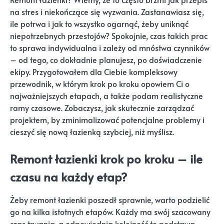
na stres i niekończące się wyzwania. Zastanawiasz się,
ile potrwa i jak to wszystko ogarnąć, żeby uniknąć
niepotrzebnych przestojów? Spokojnie, czas takich prac
to sprawa indywidualna i zależy od mnóstwa czynników
– od tego, co dokładnie planujesz, po doświadczenie
ekipy. Przygotowałem dla Ciebie kompleksowy
przewodnik, w którym krok po kroku opowiem Ci o
najważniejszych etapach, a także podam realistyczne
ramy czasowe. Zobaczysz, jak skutecznie zarządzać
projektem, by zminimalizować potencjalne problemy i
cieszyć się nową łazienką szybciej, niż myślisz.
Remont łazienki krok po kroku – ile
czasu na każdy etap?
Żeby remont łazienki poszedł sprawnie, warto podzielić
go na kilka istotnych etapów. Każdy ma swój szacowany
czas trwania, a odpowiednia kolejność to podstawa