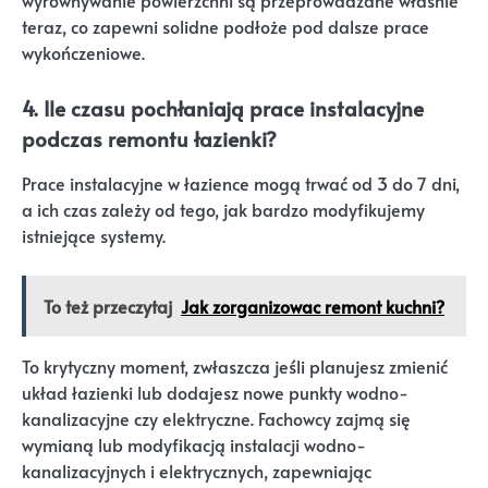
wyrównywanie powierzchni są przeprowadzane właśnie
teraz, co zapewni solidne podłoże pod dalsze prace
wykończeniowe.
4. Ile czasu pochłaniają prace instalacyjne
podczas remontu łazienki?
Prace instalacyjne w łazience mogą trwać od 3 do 7 dni,
a ich czas zależy od tego, jak bardzo modyfikujemy
istniejące systemy.
To też przeczytaj
Jak zorganizowac remont kuchni?
To krytyczny moment, zwłaszcza jeśli planujesz zmienić
układ łazienki lub dodajesz nowe punkty wodno-
kanalizacyjne czy elektryczne. Fachowcy zajmą się
wymianą lub modyfikacją instalacji wodno-
kanalizacyjnych i elektrycznych, zapewniając