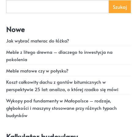
Szukaj
Nowe
Jak wybrać materac do łóżka?
Meble z litego drewna – dlaczego to inwestycja na
pokolenia
Meble matowe czy w połysku?
Koszt całkowity dachu z gontów bitumicznych w
perspektywie 25 lat: analiza, o której rzadko się mówi
Wykopy pod fundamenty w Małopolsce – rodzaje,
głębokości i maszyny stosowane przy różnych typach
budynków
Kalkulator budowlany