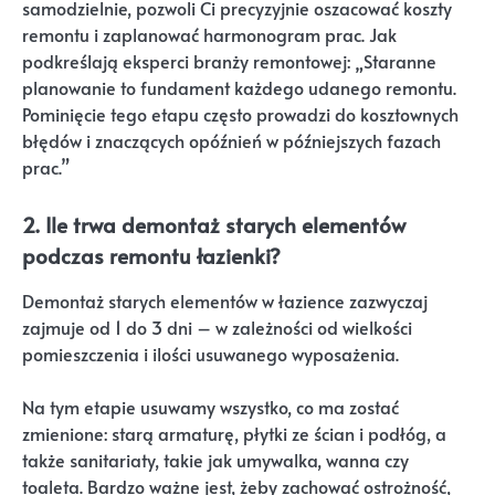
samodzielnie, pozwoli Ci precyzyjnie oszacować koszty
remontu i zaplanować harmonogram prac. Jak
podkreślają eksperci branży remontowej: „Staranne
planowanie to fundament każdego udanego remontu.
Pominięcie tego etapu często prowadzi do kosztownych
błędów i znaczących opóźnień w późniejszych fazach
prac.”
2. Ile trwa demontaż starych elementów
podczas remontu łazienki?
Demontaż starych elementów w łazience zazwyczaj
zajmuje od 1 do 3 dni – w zależności od wielkości
pomieszczenia i ilości usuwanego wyposażenia.
Na tym etapie usuwamy wszystko, co ma zostać
zmienione: starą armaturę, płytki ze ścian i podłóg, a
także sanitariaty, takie jak umywalka, wanna czy
toaleta. Bardzo ważne jest, żeby zachować ostrożność,