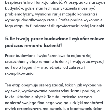
bezpieczeństwo i funkcjonalność. W przypadku starszych
budynków, gdzie stan techniczny łazienki może być
problematyczny, wymiana rur jest często konieczna i
wymaga dodatkowego czasu. Profesjonalne wykonanie
tego etapu to fundament długowieczności całej łazienki.
5. Ile trwają prace budowlane i wykończeniowe
podczas remontu łazienki?
Prace budowlane i wykończeniowe to najbardziej
czasochłonny etap remontu łazienki, trwający zazwyczaj
od 1 do 3 tygodni – w zależności od zakresu i
skomplikowania.
Ten etap obejmuje szereg zadań, takich jak wykonanie
wylewek, wyrównywanie powierzchni ścian i podłóg, a
także układanie płytek. To tutaj łazienka zaczyna
nabierać swojego finalnego wyglądu, dzięki montażowi
płytek ceramicznych, malowaniu lub tapetowaniu ścian