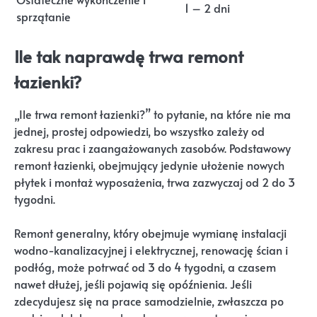
1 – 2 dni
sprzątanie
Ile tak naprawdę trwa remont
łazienki?
„Ile trwa remont łazienki?” to pytanie, na które nie ma
jednej, prostej odpowiedzi, bo wszystko zależy od
zakresu prac i zaangażowanych zasobów. Podstawowy
remont łazienki, obejmujący jedynie ułożenie nowych
płytek i montaż wyposażenia, trwa zazwyczaj od 2 do 3
tygodni.
Remont generalny, który obejmuje wymianę instalacji
wodno-kanalizacyjnej i elektrycznej, renowację ścian i
podłóg, może potrwać od 3 do 4 tygodni, a czasem
nawet dłużej, jeśli pojawią się opóźnienia. Jeśli
zdecydujesz się na prace samodzielnie, zwłaszcza po