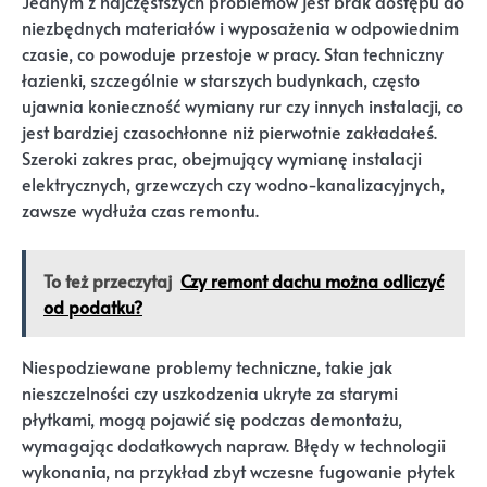
Jednym z najczęstszych problemów jest brak dostępu do
niezbędnych materiałów i wyposażenia w odpowiednim
czasie, co powoduje przestoje w pracy. Stan techniczny
łazienki, szczególnie w starszych budynkach, często
ujawnia konieczność wymiany rur czy innych instalacji, co
jest bardziej czasochłonne niż pierwotnie zakładałeś.
Szeroki zakres prac, obejmujący wymianę instalacji
elektrycznych, grzewczych czy wodno-kanalizacyjnych,
zawsze wydłuża czas remontu.
To też przeczytaj
Czy remont dachu można odliczyć
od podatku?
Niespodziewane problemy techniczne, takie jak
nieszczelności czy uszkodzenia ukryte za starymi
płytkami, mogą pojawić się podczas demontażu,
wymagając dodatkowych napraw. Błędy w technologii
wykonania, na przykład zbyt wczesne fugowanie płytek