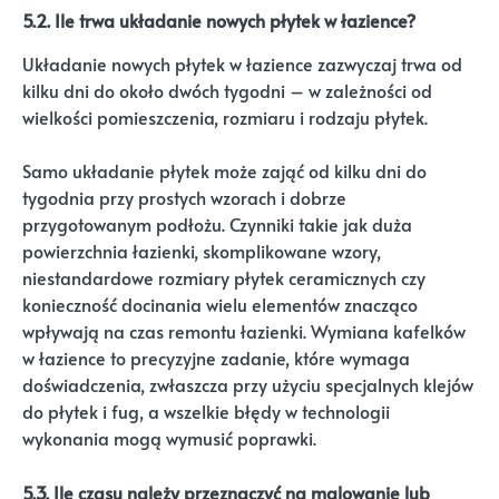
5.2. Ile trwa układanie nowych płytek w łazience?
Układanie nowych płytek w łazience zazwyczaj trwa od
kilku dni do około dwóch tygodni – w zależności od
wielkości pomieszczenia, rozmiaru i rodzaju płytek.
Samo układanie płytek może zająć od kilku dni do
tygodnia przy prostych wzorach i dobrze
przygotowanym podłożu. Czynniki takie jak duża
powierzchnia łazienki, skomplikowane wzory,
niestandardowe rozmiary płytek ceramicznych czy
konieczność docinania wielu elementów znacząco
wpływają na czas remontu łazienki. Wymiana kafelków
w łazience to precyzyjne zadanie, które wymaga
doświadczenia, zwłaszcza przy użyciu specjalnych klejów
do płytek i fug, a wszelkie błędy w technologii
wykonania mogą wymusić poprawki.
5.3. Ile czasu należy przeznaczyć na malowanie lub