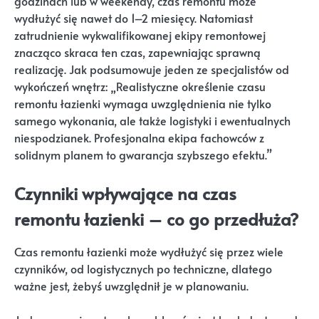
godzinach lub w weekendy, czas remontu może
wydłużyć się nawet do 1–2 miesięcy. Natomiast
zatrudnienie wykwalifikowanej ekipy remontowej
znacząco skraca ten czas, zapewniając sprawną
realizację. Jak podsumowuje jeden ze specjalistów od
wykończeń wnętrz: „Realistyczne określenie czasu
remontu łazienki wymaga uwzględnienia nie tylko
samego wykonania, ale także logistyki i ewentualnych
niespodzianek. Profesjonalna ekipa fachowców z
solidnym planem to gwarancja szybszego efektu.”
Czynniki wpływające na czas
remontu łazienki – co go przedłuża?
Czas remontu łazienki może wydłużyć się przez wiele
czynników, od logistycznych po techniczne, dlatego
ważne jest, żebyś uwzględnił je w planowaniu.