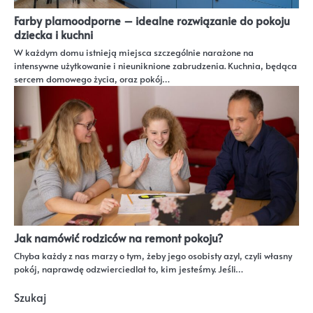
Farby plamoodporne – idealne rozwiązanie do pokoju
dziecka i kuchni
W każdym domu istnieją miejsca szczególnie narażone na
intensywne użytkowanie i nieuniknione zabrudzenia. Kuchnia, będąca
sercem domowego życia, oraz pokój…
Jak namówić rodziców na remont pokoju?
Chyba każdy z nas marzy o tym, żeby jego osobisty azyl, czyli własny
pokój, naprawdę odzwierciedlał to, kim jesteśmy. Jeśli…
Szukaj