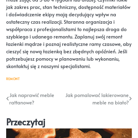
jak zakres prac, stan techniczny, dostępność materiałów
i doświadczenie ekipy mają decydujący wpływ na
ostateczny czas realizacji. Staranna organizacja i
współpraca z profesjonalistami to najlepsza droga do
szybkiego i udanego remontu. Zaplanuj swój remont
łazienki mądrze i poznaj realistyczne ramy czasowe, aby
cieszyć się nową łazienką bez zbędnych opóźnień. Jeśli
potrzebujesz pomocy w planowaniu lub wykonaniu,
skontaktuj się z naszymi specjalistami.
REMONT
Nawigacja
Jak naprawić meble
Jak pomalować lakierowane
rattanowe?
meble na biało?
wpisu
Przeczytaj