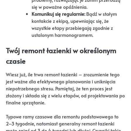
się w poważne opóźnienia.
Komunikuj się regularnie:
Bądź w stałym
kontakcie z ekipą, upewniając się, że
wszystkie etapy przebiegają zgodnie z
ustalonym harmonogramem.
Twój remont łazienki w określonym
czasie
Wiesz już, ile trwa remont łazienki – zrozumienie tego
jest ważne dla efektywnego planowania i uniknięcia
niepotrzebnego stresu. Pamiętaj, że ten proces jest
złożony i składa się z wielu etapów, od projektowania po
finalne sprzątanie.
Typowe ramy czasowe dla remontu podstawowego to
2–3 tygodnie, natomiast generalny remont łazienki
może zająć od 3 do 4 tygodni lub dłużej. Czynniki takie