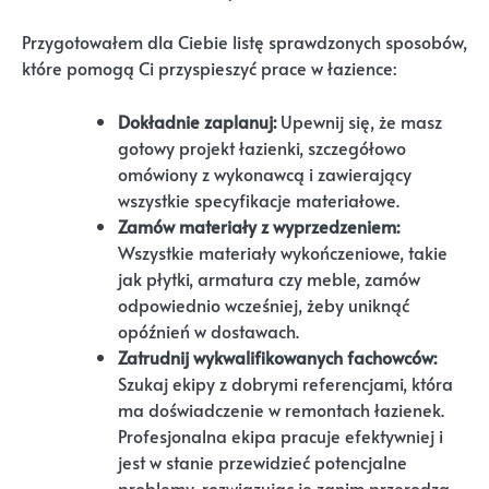
Przygotowałem dla Ciebie listę sprawdzonych sposobów,
które pomogą Ci przyspieszyć prace w łazience:
Dokładnie zaplanuj:
Upewnij się, że masz
gotowy projekt łazienki, szczegółowo
omówiony z wykonawcą i zawierający
wszystkie specyfikacje materiałowe.
Zamów materiały z wyprzedzeniem:
Wszystkie materiały wykończeniowe, takie
jak płytki, armatura czy meble, zamów
odpowiednio wcześniej, żeby uniknąć
opóźnień w dostawach.
Zatrudnij wykwalifikowanych fachowców:
Szukaj ekipy z dobrymi referencjami, która
ma doświadczenie w remontach łazienek.
Profesjonalna ekipa pracuje efektywniej i
jest w stanie przewidzieć potencjalne
problemy, rozwiązując je zanim przerodzą