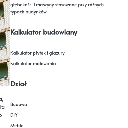
głębokości i maszyny stosowane przy różnych
typach budynków
Kalkulator budowlany
Kalkulator płytek i glazury
Kalkulator malowania
Dział
a,
Budowa
ła
o
DIY
Meble