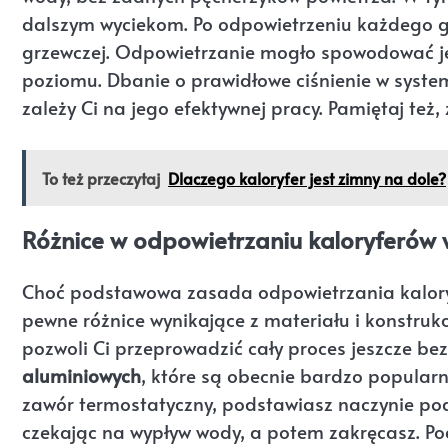
dalszym wyciekom. Po odpowietrzeniu każdego grz
grzewczej. Odpowietrzanie mogło spowodować je
poziomu. Dbanie o prawidłowe ciśnienie w system
zależy Ci na jego efektywnej pracy. Pamiętaj też
To też przeczytaj
Dlaczego kaloryfer jest zimny na dole?
Różnice w odpowietrzaniu kaloryferów 
Choć podstawowa zasada odpowietrzania kaloryfe
pewne różnice wynikające z materiału i konstrukc
pozwoli Ci przeprowadzić cały proces jeszcze bez
aluminiowych
, które są obecnie bardzo popularn
zawór termostatyczny, podstawiasz naczynie po
czekając na wypływ wody, a potem zakręcasz. P