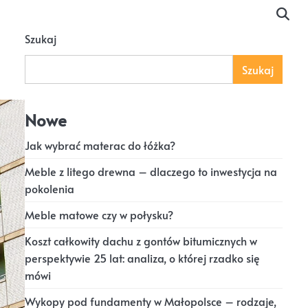
Szukaj
Szukaj
Nowe
Jak wybrać materac do łóżka?
Meble z litego drewna – dlaczego to inwestycja na
pokolenia
Meble matowe czy w połysku?
Koszt całkowity dachu z gontów bitumicznych w
perspektywie 25 lat: analiza, o której rzadko się
mówi
Wykopy pod fundamenty w Małopolsce – rodzaje,