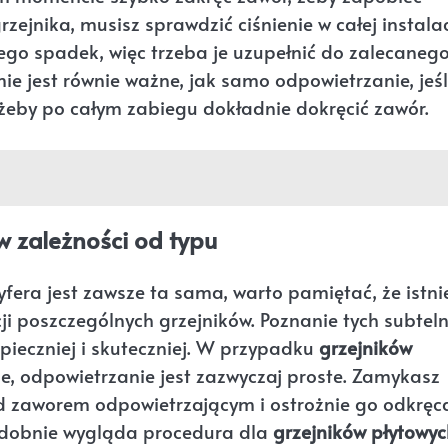
ejnika, musisz sprawdzić ciśnienie w całej instalac
go spadek, więc trzeba je uzupełnić do zalecaneg
ie jest równie ważne, jak samo odpowietrzanie, jeśl
, żeby po całym zabiegu dokładnie dokręcić zawór.
w zależności od typu
ra jest zawsze ta sama, warto pamiętać, że istni
ji poszczególnych grzejników. Poznanie tych subteln
pieczniej i skuteczniej. W przypadku
grzejników
e, odpowietrzanie jest zazwyczaj proste. Zamykasz
d zaworem odpowietrzającym i ostrożnie go odkręc
odobnie wygląda procedura dla
grzejników płytowyc