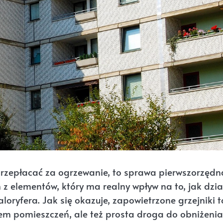
 przepłacać za ogrzewanie, to sprawa pierwszorzędn
 z elementów, który ma realny wpływ na to, jak dzia
loryfera. Jak się okazuje, zapowietrzone grzejniki t
em pomieszczeń, ale też prosta droga do obniżenia