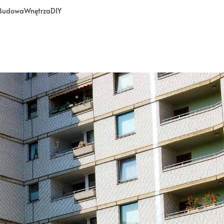
Budowa
Wnętrza
DIY