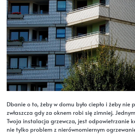
Dbanie o to, żeby w domu było ciepło i żeby nie
zwłaszcza gdy za oknem robi się zimniej. Jednym
Twoja instalacja grzewcza, jest odpowietrzanie ka
nie tylko problem z nierównomiernym ogrzewani