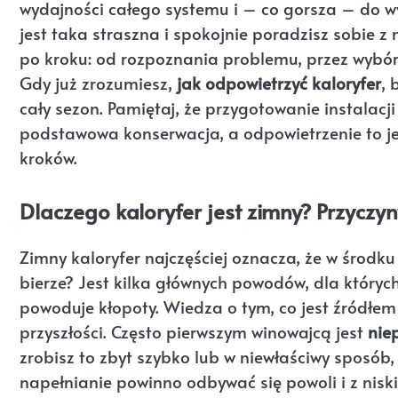
wydajności całego systemu i – co gorsza – do wy
jest taka straszna i spokojnie poradzisz sobie z 
po kroku: od rozpoznania problemu, przez wybór
Gdy już zrozumiesz,
jak odpowietrzyć kaloryfer
, 
cały sezon. Pamiętaj, że przygotowanie instalacj
podstawowa konserwacja, a odpowietrzenie to je
kroków.
Dlaczego kaloryfer jest zimny? Przyczy
Zimny kaloryfer najczęściej oznacza, że w środku
bierze? Jest kilka głównych powodów, dla któryc
powoduje kłopoty. Wiedza o tym, co jest źródłe
przyszłości. Często pierwszym winowajcą jest
nie
zrobisz to zbyt szybko lub w niewłaściwy sposób,
napełnianie powinno odbywać się powoli i z nis