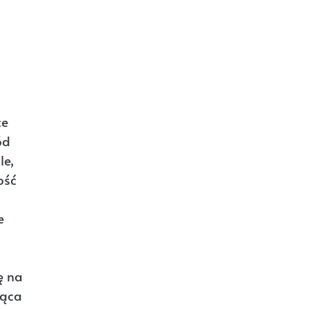
ce
ód
le,
ość
e
ę na
rąca