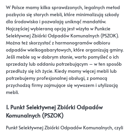
W Polsce mamy kilka sprawdzonych, legalnych metod
pozbycia się starych mebli, które minimalizują szkody
dla środowiska i pozwalają uniknąć mandatów.
Najczęściej wybieraną opcją jest wizyta w Punkcie
Selektywnej Zbiórki Odpadów Komunalnych (PSZOK).
Można też skorzystać z harmonogramów odbioru
odpadów wielkogabarytowych, które organizują gminy.
Jeśli meble są w dobrym stanie, warto pomyśleć o ich
sprzedaży lub oddaniu potrzebującym – w ten sposób
przedłuży się ich życie. Kiedy mamy więcej mebli lub
potrzebujemy profesjonalnej obsługi, z pomocą
przychodzą firmy zajmujące się wywozem i utylizacją
mebli.
1. Punkt Selektywnej Zbiórki Odpadów
Komunalnych (PSZOK)
Punkt Selektywnej Zbiórki Odpadów Komunalnych, czyli