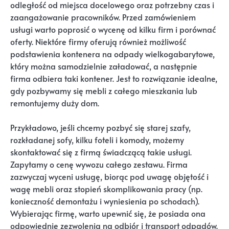
odległość od miejsca docelowego oraz potrzebny czas i
zaangażowanie pracowników. Przed zamówieniem
usługi warto poprosić o wycenę od kilku firm i porównać
oferty. Niektóre firmy oferują również możliwość
podstawienia kontenera na odpady wielkogabarytowe,
który można samodzielnie załadować, a następnie
firma odbiera taki kontener. Jest to rozwiązanie idealne,
gdy pozbywamy się mebli z całego mieszkania lub
remontujemy duży dom.
Przykładowo, jeśli chcemy pozbyć się starej szafy,
rozkładanej sofy, kilku foteli i komody, możemy
skontaktować się z firmą świadczącą takie usługi.
Zapytamy o cenę wywozu całego zestawu. Firma
zazwyczaj wyceni usługę, biorąc pod uwagę objętość i
wagę mebli oraz stopień skomplikowania pracy (np.
konieczność demontażu i wyniesienia po schodach).
Wybierając firmę, warto upewnić się, że posiada ona
odpowiednie zezwolenia na odbiór i transport odpadów.