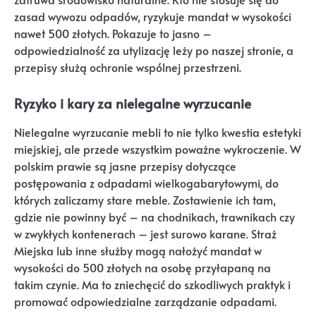
zasad wywozu odpadów, ryzykuje mandat w wysokości
nawet 500 złotych. Pokazuje to jasno –
odpowiedzialność za utylizację leży po naszej stronie, a
przepisy służą ochronie wspólnej przestrzeni.
Ryzyko i kary za nielegalne wyrzucanie
Nielegalne wyrzucanie mebli to nie tylko kwestia estetyki
miejskiej, ale przede wszystkim poważne wykroczenie. W
polskim prawie są jasne przepisy dotyczące
postępowania z odpadami wielkogabarytowymi, do
których zaliczamy stare meble. Zostawienie ich tam,
gdzie nie powinny być – na chodnikach, trawnikach czy
w zwykłych kontenerach – jest surowo karane. Straż
Miejska lub inne służby mogą nałożyć mandat w
wysokości do 500 złotych na osobę przyłapaną na
takim czynie. Ma to zniechęcić do szkodliwych praktyk i
promować odpowiedzialne zarządzanie odpadami.