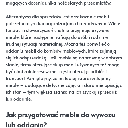
mogących docenić unikalność starych przedmiotów.
Alternatywą dla sprzedaży jest przekazanie mebli
potrzebującym lub organizacjom charytatywnym. Wiele
fundacji i stowarzyszeń chętnie przyjmuje używane
meble, które następnie trafiają do osób i rodzin w
trudnej sytuacji materialnej. Można też pomyśleć o
oddaniu mebli do komisów meblowych, które zajmują
się ich odsprzedażą. Jeśli meble są naprawdę w dobrym
stanie, firmy oferujące skup mebli używanych też mogą
być nimi zainteresowane, często oferując odbiór i
transport. Pamiętajmy, że im lepiej zaprezentujemy
meble – dodając estetyczne zdjęcia i starannie opisując
ich stan – tym większa szansa na ich szybką sprzedaż
lub oddanie.
Jak przygotować meble do wywozu
lub oddania?