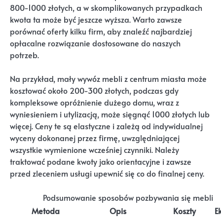
800-1000 złotych, a w skomplikowanych przypadkach
kwota ta może być jeszcze wyższa. Warto zawsze
porównać oferty kilku firm, aby znaleźć najbardziej
opłacalne rozwiązanie dostosowane do naszych
potrzeb.
Na przykład, mały wywóz mebli z centrum miasta może
kosztować około 200-300 złotych, podczas gdy
kompleksowe opróżnienie dużego domu, wraz z
wyniesieniem i utylizacją, może sięgnąć 1000 złotych lub
więcej. Ceny te są elastyczne i zależą od indywidualnej
wyceny dokonanej przez firmę, uwzględniającej
wszystkie wymienione wcześniej czynniki. Należy
traktować podane kwoty jako orientacyjne i zawsze
przed zleceniem usługi upewnić się co do finalnej ceny.
Podsumowanie sposobów pozbywania się mebli
Metoda
Opis
Koszty
E