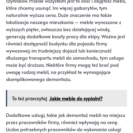
czynników. Przede wszystkim jest to ilość i objętość mebli,
które chcemy usunąć. Im więcej gabarytów, tym
naturalnie wyższa cena. Duże znaczenie ma także
lokalizacja naszego mieszkania – meble wynoszone z
wyższych pięter, zwłaszcza bez działającej windy,
generują dodatkowe koszty pracy dla ekipy. Ważna jest
również dostępność budynku dla pojazdu firmy
wywozowej; im trudniejszy dojazd lub konieczność
dłuższego transportu mebli do samochodu, tym usługa
może być droższa. Niektóre firmy mogą też brać pod
uwagę rodzaj mebli, na przykład te wymagające
skomplikowanego demontażu.
To też przeczytaj
Jakie meble do sypialni?
Dodatkowe usługi, takie jak demontaż mebli na miejscu
przez pracowników firmy, również wpływają na cenę.
Liczba potrzebnych pracowników do wykonania usługi