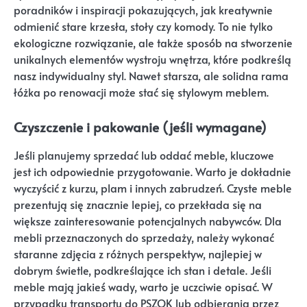
poradników i inspiracji pokazujących, jak kreatywnie
odmienić stare krzesła, stoły czy komody. To nie tylko
ekologiczne rozwiązanie, ale także sposób na stworzenie
unikalnych elementów wystroju wnętrza, które podkreślą
nasz indywidualny styl. Nawet starsza, ale solidna rama
łóżka po renowacji może stać się stylowym meblem.
Czyszczenie i pakowanie (jeśli wymagane)
Jeśli planujemy sprzedać lub oddać meble, kluczowe
jest ich odpowiednie przygotowanie. Warto je dokładnie
wyczyścić z kurzu, plam i innych zabrudzeń. Czyste meble
prezentują się znacznie lepiej, co przekłada się na
większe zainteresowanie potencjalnych nabywców. Dla
mebli przeznaczonych do sprzedaży, należy wykonać
staranne zdjęcia z różnych perspektyw, najlepiej w
dobrym świetle, podkreślające ich stan i detale. Jeśli
meble mają jakieś wady, warto je uczciwie opisać. W
przypadku transportu do PSZOK lub odbierania przez