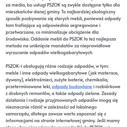
za media, bo usługi PSZOK są zwykle dostępne tylko dla
mieszkańców danej gminy. To najbardziej ekologiczny
sposób pozbywania się starych mebli, ponieważ odpady
tam trafiające są odpowiednio segregowane i
przetwarzane, co minimalizuje obciążenie dla
środowiska. Oddanie mebli do PSZOK to też najlepsza
metoda na uniknięcie mandatów za nieprawidłowe
wyrzucanie odpadów wielkogabarytowych.
PSZOK-i obsługują różne rodzaje odpadów, w tym:
meble i inne odpady wielkogabarytowe (jak materace,
dywany), elektrośmieci, zużyte baterie, chemikalia,
przeterminowane leki,
odpady budowlane
i rozbiórkowe
z drobnych remontów, a także odpady zielone. Zasady
działania i rodzaje przyjmowanych odpadów mogą się
nieznacznie różnić w zależności od lokalnego
samorządu, dlatego zawsze warto zapoznać się z
informacjami na stronie internetowej gminy. Jeśli mamy