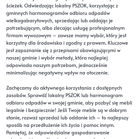
ścieżek. Odwiedzając lokalny PSZOK, korzystając z
gminnych harmonogramów odbioru odpadów
wielkogabarytowych, sprzedając lub oddając je
potrzebującym, albo zlecając usługę profesjonalnym
firmom wywozowym – zawsze mamy wybór, który jest
korzystny dla środowiska i zgodny z prawem. Kluczowe
jest zapoznanie się z przepisami obowiązującymi w
naszej gminie i wybór metody, która najlepiej
odpowiada naszym potrzebom, jednocześnie
minimalizując negatywny wpływ na otoczenie.
Zachęcamy do aktywnego korzystania z dostępnych
zasobów. Sprawdź lokalny PSZOK lub harmonogram
odbioru odpadów w swojej gminie, aby pozbyć się mebli
legalnie i bezpiecznie! Jeśli Twoje meble są w dobrym
stanie, rozważ sprzedaż lub oddanie ich – to najlepszy
sposób na przedłużenie ich życia i pomoc innym.
Pamiętaj, że odpowiedzialne gospodarowanie