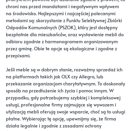
chroni nas przed mandatami i negatywnym wpływem
na środowisko. Najlepszymi i najczęściej polecanymi
metodami są: skorzystanie z Punktu Selektywnej Zbiórki
Odpadów Komunalnych (PSZOK), który jest dostępny
bezpłatnie dla mieszkańców, oraz wystawienie mebli do
odbioru zgodnie z harmonogramem organizowanym
przez gminę. Obie te opcje są ekologiczne i zgodne z
przepisami.
Jeśli meble są w dobrym stanie, rozważmy sprzedaż ich
na platformach takich jak OLX czy Allegro, lub
przekazanie organizacjom charytatywnym. To doskonały
sposób na przedłużenie ich życia i pomoc innym. W
przypadku, gdy potrzebujemy szybkiej i kompleksowej
usługi, profesjonalne firmy zajmujące się wywozem i
utylizacją mebli oferują swoje wsparcie, choć są to usługi
płatne. Wybierając tę opcję, upewnijmy się, że firma
działa legalnie i zgodnie z zasadami ochrony