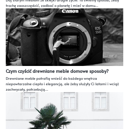
trochę zaoszczędzić, zadbać o planetę i mieć w domu…
Czym czyścić drewniane meble domowe sposoby?
Drewniane meble potrafią wnieść do każdego wnętrza
niepowtarzalne ciepło i elegancję, ale żeby służyły Ci latami i wciąż
zachwycały, potrzebują…