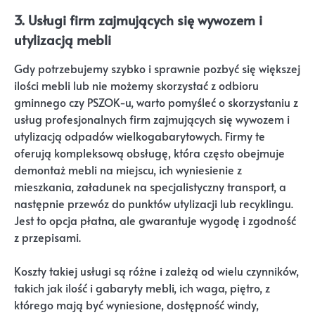
3. Usługi firm zajmujących się wywozem i
utylizacją mebli
Gdy potrzebujemy szybko i sprawnie pozbyć się większej
ilości mebli lub nie możemy skorzystać z odbioru
gminnego czy PSZOK-u, warto pomyśleć o skorzystaniu z
usług profesjonalnych firm zajmujących się wywozem i
utylizacją odpadów wielkogabarytowych. Firmy te
oferują kompleksową obsługę, która często obejmuje
demontaż mebli na miejscu, ich wyniesienie z
mieszkania, załadunek na specjalistyczny transport, a
następnie przewóz do punktów utylizacji lub recyklingu.
Jest to opcja płatna, ale gwarantuje wygodę i zgodność
z przepisami.
Koszty takiej usługi są różne i zależą od wielu czynników,
takich jak ilość i gabaryty mebli, ich waga, piętro, z
którego mają być wyniesione, dostępność windy,