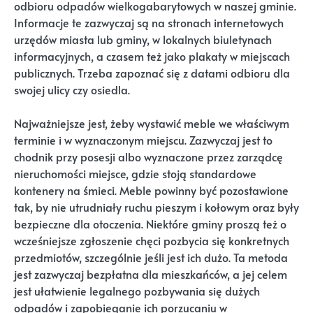
odbioru odpadów wielkogabarytowych w naszej gminie.
Informacje te zazwyczaj są na stronach internetowych
urzędów miasta lub gminy, w lokalnych biuletynach
informacyjnych, a czasem też jako plakaty w miejscach
publicznych. Trzeba zapoznać się z datami odbioru dla
swojej ulicy czy osiedla.
Najważniejsze jest, żeby wystawić meble we właściwym
terminie i w wyznaczonym miejscu. Zazwyczaj jest to
chodnik przy posesji albo wyznaczone przez zarządcę
nieruchomości miejsce, gdzie stoją standardowe
kontenery na śmieci. Meble powinny być pozostawione
tak, by nie utrudniały ruchu pieszym i kołowym oraz były
bezpieczne dla otoczenia. Niektóre gminy proszą też o
wcześniejsze zgłoszenie chęci pozbycia się konkretnych
przedmiotów, szczególnie jeśli jest ich dużo. Ta metoda
jest zazwyczaj bezpłatna dla mieszkańców, a jej celem
jest ułatwienie legalnego pozbywania się dużych
odpadów i zapobieganie ich porzucaniu w