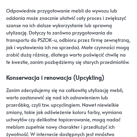
Odpowiednie przygotowanie mebli do wywozu lub
oddania może znacznie ułatwić cały proces i zwiększyć
szanse na ich dalsze wykorzystanie lub sprawną
utylizację. Dotyczy to zarówno przygotowania do
transportu do PSZOK-u, odbioru przez firmę zewnętrzną,
jak i wystawienia ich na sprzedaż. Małe czynności mogą
zrobić dużą różnicę, dlatego warto poświęcić chwilę na
te kwestie, zanim pozbędziemy się starych przedmiotów.
Konserwacja i renowacja (Upcykling)
Zanim zdecydujemy się na całkowitą utylizację mebli,
warto zastanowić się nad ich odnowieniem lub
przeróbką, czyli tzw. upcyclingiem. Nawet niewielkie
zmiany, takie jak odświeżenie koloru farby, wymiana
uchwytów czy delikatne tapicerowanie, mogą nadać
meblom zupełnie nowy charakter i przedłużyć ich
żywotność. W internecie dostępnych jest mnóstwo