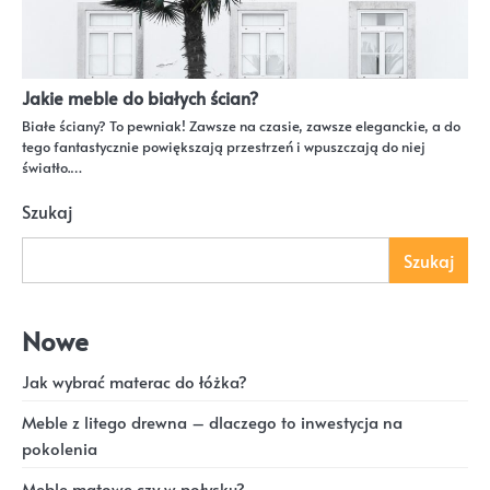
Jakie meble do białych ścian?
Białe ściany? To pewniak! Zawsze na czasie, zawsze eleganckie, a do
tego fantastycznie powiększają przestrzeń i wpuszczają do niej
światło.…
Szukaj
Szukaj
Nowe
Jak wybrać materac do łóżka?
Meble z litego drewna – dlaczego to inwestycja na
pokolenia
Meble matowe czy w połysku?