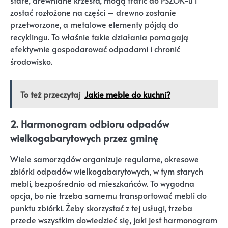
stare, drewniane krzesła, mogą trafić do PSZOK-u i
zostać rozłożone na części – drewno zostanie
przetworzone, a metalowe elementy pójdą do
recyklingu. To właśnie takie działania pomagają
efektywnie gospodarować odpadami i chronić
środowisko.
To też przeczytaj
Jakie meble do kuchni?
2. Harmonogram odbioru odpadów
wielkogabarytowych przez gminę
Wiele samorządów organizuje regularne, okresowe
zbiórki odpadów wielkogabarytowych, w tym starych
mebli, bezpośrednio od mieszkańców. To wygodna
opcja, bo nie trzeba samemu transportować mebli do
punktu zbiórki. Żeby skorzystać z tej usługi, trzeba
przede wszystkim dowiedzieć się, jaki jest harmonogram