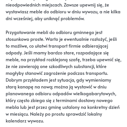
nieodpowiednich miejscach. Zawsze upewnij się, że
wystawiasz meble do odbioru w dniu wywozu, a nie kilka
dni wcześniej, aby uniknąć problemów.
Przygotowanie mebli do odbioru gminnego jest
stosunkowo proste. Warto je ewentualnie rozłożyć, jeśli
to możliwe, co ułatwi transport firmie odbierającej
odpady. Jeśli mamy bardzo stare, rozpadające się
meble, na przykład rozklejoną szafę, trzeba upewnić się,
że nie zawierają one szkodliwych substancji, które
mogłyby stanowić zagrożenie podczas transportu.
Dobrym przykładem jest sytuacja, gdy wymieniamy
starą kanapę na nową; można ją wystawić w dniu
planowanego odbioru odpadów wielkogabarytowych,
który często zbiega się z terminami dostawy nowego
mebla lub jest przez gminę ustalony na konkretny dzień
w miesiącu. Należy po prostu sprawdzić lokalny
kalendarz wywozu.