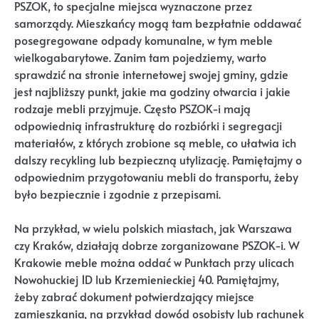
PSZOK, to specjalne miejsca wyznaczone przez
samorządy. Mieszkańcy mogą tam bezpłatnie oddawać
posegregowane odpady komunalne, w tym meble
wielkogabarytowe. Zanim tam pojedziemy, warto
sprawdzić na stronie internetowej swojej gminy, gdzie
jest najbliższy punkt, jakie ma godziny otwarcia i jakie
rodzaje mebli przyjmuje. Często PSZOK-i mają
odpowiednią infrastrukturę do rozbiórki i segregacji
materiałów, z których zrobione są meble, co ułatwia ich
dalszy recykling lub bezpieczną utylizację. Pamiętajmy o
odpowiednim przygotowaniu mebli do transportu, żeby
było bezpiecznie i zgodnie z przepisami.
Na przykład, w wielu polskich miastach, jak Warszawa
czy Kraków, działają dobrze zorganizowane PSZOK-i. W
Krakowie meble można oddać w Punktach przy ulicach
Nowohuckiej 1D lub Krzemienieckiej 40. Pamiętajmy,
żeby zabrać dokument potwierdzający miejsce
zamieszkania, na przykład dowód osobisty lub rachunek