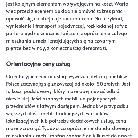
jest kolejnym elementem wpływającym na koszt. Warto
więc przed zleceniem dokładnie omówić zakres prac i
upewnić się, co obejmuje podana cena. Na przykład,
wyniesienie i transport pojedynczej, rozkładanej sofy z
parteru będzie znacznie tańsze niż opróżnienie całego
mieszkania z mebli znajdujących się na czwartym
piętrze bez windy, z koniecznością demontażu.
Orientacyjne ceny usług
Orientacyjne ceny za usługi wywozu i utylizacji mebli w
Polsce zaczynają się zazwyczaj od około 150 złotych. Jest
to koszt podstawowy, który może obejmować odbiór
niewielkiej ilości drobnych mebli lub pojedynczych
przedmiotów z łatwym dostępem. Jednak w przypadku
większych ilości mebli, trudniejszych warunków
lokalizacyjnych lub potrzeby dodatkowych usług, cena
może wzrosnąć. Typowo, za opróżnienie standardowego
mieszkania z mebli można zapłacić od kilkuset do nawet