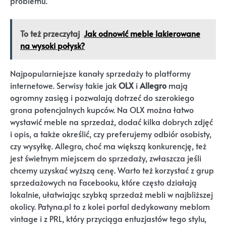
problemu.
To też przeczytaj
Jak odnowić meble lakierowane
na wysoki połysk?
Najpopularniejsze kanały sprzedaży to platformy
internetowe. Serwisy takie jak
OLX
i
Allegro
mają
ogromny zasięg i pozwalają dotrzeć do szerokiego
grona potencjalnych kupców. Na OLX można łatwo
wystawić meble na sprzedaż, dodać kilka dobrych zdjęć
i opis, a także określić, czy preferujemy odbiór osobisty,
czy wysyłkę. Allegro, choć ma większą konkurencję, też
jest świetnym miejscem do sprzedaży, zwłaszcza jeśli
chcemy uzyskać wyższą cenę. Warto też korzystać z grup
sprzedażowych na Facebooku, które często działają
lokalnie, ułatwiając szybką sprzedaż mebli w najbliższej
okolicy. Patyna.pl to z kolei portal dedykowany meblom
vintage i z PRL, który przyciąga entuzjastów tego stylu,