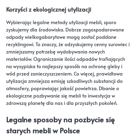
Korzyści z ekologicznej utylizacji
Wybierając legalne metody utylizacji mebli, sporo
zyskujemy dla środowiska. Dobrze zagospodarowane
odpady wielkogabarytowe mogą zostać poddane
recyklingowi. To znaczy, że odzyskujemy cenny surowiec i
zmniejszamy potrzebę wydobywania nowych
materiałów. Ograniczanie ilości odpadów trafiających
na wysypiska to najlepszy sposób na ochronę gleby i
wód przed zanieczyszczeniem. Co więcej, prawidłowa
utylizacja zmniejsza emisję szkodliwych substancji do
atmosfery, poprawiając jakość powietrza. Dbanie o
ekologiczne pozbywanie się mebli to inwestycja w
zdrowszą planetę dla nas i dla przyszłych pokoleń.
Legalne sposoby na pozbycie się
starych mebli w Polsce