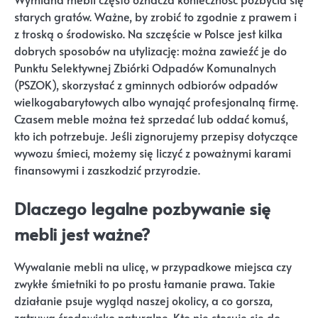
starych gratów. Ważne, by zrobić to zgodnie z prawem i
z troską o środowisko. Na szczęście w Polsce jest kilka
dobrych sposobów na utylizację: można zawieźć je do
Punktu Selektywnej Zbiórki Odpadów Komunalnych
(PSZOK), skorzystać z gminnych odbiorów odpadów
wielkogabarytowych albo wynająć profesjonalną firmę.
Czasem meble można też sprzedać lub oddać komuś,
kto ich potrzebuje. Jeśli zignorujemy przepisy dotyczące
wywozu śmieci, możemy się liczyć z poważnymi karami
finansowymi i zaszkodzić przyrodzie.
Dlaczego legalne pozbywanie się
mebli jest ważne?
Wywalanie mebli na ulicę, w przypadkowe miejsca czy
zwykłe śmietniki to po prostu łamanie prawa. Takie
działanie psuje wygląd naszej okolicy, a co gorsza,
zatruwa środowisko naturalne. Kto nie stosuje się do