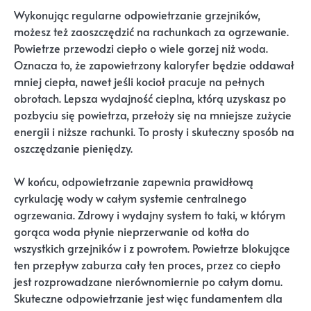
Wykonując regularne odpowietrzanie grzejników,
możesz też zaoszczędzić na rachunkach za ogrzewanie.
Powietrze przewodzi ciepło o wiele gorzej niż woda.
Oznacza to, że zapowietrzony kaloryfer będzie oddawał
mniej ciepła, nawet jeśli kocioł pracuje na pełnych
obrotach. Lepsza wydajność cieplna, którą uzyskasz po
pozbyciu się powietrza, przełoży się na mniejsze zużycie
energii i niższe rachunki. To prosty i skuteczny sposób na
oszczędzanie pieniędzy.
W końcu, odpowietrzanie zapewnia prawidłową
cyrkulację wody w całym systemie centralnego
ogrzewania. Zdrowy i wydajny system to taki, w którym
gorąca woda płynie nieprzerwanie od kotła do
wszystkich grzejników i z powrotem. Powietrze blokujące
ten przepływ zaburza cały ten proces, przez co ciepło
jest rozprowadzane nierównomiernie po całym domu.
Skuteczne odpowietrzanie jest więc fundamentem dla