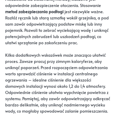
odpowiednie zabezpieczenie otoczenia. Stosowanie
metod zabezpieczania podłogi
jest niezwykle ważne.
Rozłóż ręcznik lub starą szmatkę wokół grzejnika, a pod
sam zawór odpowietrzający podstaw miskę lub inny
pojemnik. Pozwoli to zebrać wyciekającą wodę i uniknąć
potencjalnych zabrudzeń lub uszkodzeń podłogi, co
ułatwi sprzątanie po zakończeniu prac.
Kilka dodatkowych wskazówek może znacząco ułatwić
proces. Zawsze pracuj przy zimnym kaloryferze, aby
uniknąć poparzeń. Przed rozpoczęciem odpowietrzania
warto sprawdzić ciśnienie w instalacji centralnego
ogrzewania – idealne ciśnienie dla większości
domowych instalacji wynosi około 1,2 do 1,4 atmosfery.
Odpowiednie ciśnienie ułatwia wypchnięcie powietrza z
systemu. Pamiętaj, aby zawór odpowietrzający odkręcać
bardzo delikatnie, aby uniknąć nadmiernego wycieku
wody, co mogłoby spowodować zalanie pomieszczenia.