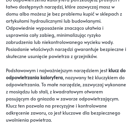
łatwo dostępnych narzędzi, które zazwyczaj masz w
domu albo możesz je bez problemu kupić w sklepach z
artykułami hydraulicznymi lub budowlanymi.
Odpowiednie wyposażenie znacząco ułatwia i
usprawnia cały zabieg, minimalizując ryzyko
zabrudzenia lub niekontrolowanego wycieku wody.
Posiadanie właściwych narzędzi gwarantuje bezpieczne i
skuteczne usunięcie powietrza z grzejników.
Podstawowym i najważniejszym narzędziem jest
klucz do
odpowietrzania kaloryfera
, nazywany też kluczykiem do
odpowietrzania. To małe narzędzie, zazwyczaj wykonane
z mosiądzu lub stali, z kwadratowym otworem
pasującym do gniazda w zaworze odpowietrzającym.
Klucz ten pozwala na precyzyjne i kontrolowane
odkręcenie zaworu, co jest kluczowe dla bezpiecznego
uwolnienia powietrza.