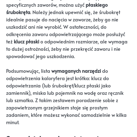
specyficznych zaworów, można użyć
płaskiego
śrubokręta
. Należy jednak upewnić się, że śrubokręt
idealnie pasuje do nacięcia w zaworze, żeby go nie
uszkodzić ani nie wyrobić. W ostateczności, do
odkręcenia zaworu odpowietrzającego może posłużyć
też
klucz płaski
o odpowiednim rozmiarze, ale wymaga
to dużej ostrożności, żeby nie przekręcić zaworu i nie
spowodować jego uszkodzenia.
Podsumowując, lista
wymaganych narzędzi
do
odpowietrzenia kaloryfera jest krótka: klucz do
odpowietrzania (lub śrubokręt/klucz płaski jako
zamiennik), miska lub pojemnik na wodę oraz ręcznik
lub szmatka. Z takim zestawem poradzenie sobie z
zapowietrzonym grzejnikiem staje się prostym
zadaniem, które możesz wykonać samodzielnie w kilka
minut.