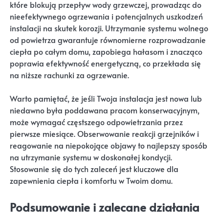
które blokują przepływ wody grzewczej, prowadząc do
nieefektywnego ogrzewania i potencjalnych uszkodzeń
instalacji na skutek korozji. Utrzymanie systemu wolnego
od powietrza gwarantuje równomierne rozprowadzanie
ciepła po całym domu, zapobiega hałasom i znacząco
poprawia efektywność energetyczną, co przekłada się
na niższe rachunki za ogrzewanie.
Warto pamiętać, że jeśli Twoja instalacja jest nowa lub
niedawno była poddawana pracom konserwacyjnym,
może wymagać częstszego odpowietrzania przez
pierwsze miesiące. Obserwowanie reakcji grzejników i
reagowanie na niepokojące objawy to najlepszy sposób
na utrzymanie systemu w doskonałej kondycji.
Stosowanie się do tych zaleceń jest kluczowe dla
zapewnienia ciepła i komfortu w Twoim domu.
Podsumowanie i zalecane działania