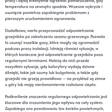
pracy i będą efektywnie ogrzewać pomieszczenia, gdy
temperatura na zewnątrz spadnie. Wczesne wykrycie i
usunięcie powietrza zapobiegnie problemom z
pierwszym uruchomieniem ogrzewania.
Dodatkowo, warto przeprowadzić odpowietrzanie
grzejników po zakończeniu sezonu grzewczego. Pozwala
to usunąć wszelkie gazy, które mogły się zgromadzić
podczas pracy instalacji. Istnieją również sytuacje, w
których konieczne jest odpowietrzenie grzejników poza
regularnymi terminami. Należą do nich przede
wszystkim sytuacje, gdy kaloryfery wydają dziwne
dźwięki, takie jak szumy lub bulgotanie, a także gdy
grzejniki nie grzeją prawidłowo – na przykład są zimne
u góry lub mają nierównomiernie rozłożone ciepło.
Podkreślenie znaczenia regularnego odpowietrzania jest
kluczowe dla zrozumienia jego wpływu na cały system.
Zapobiega ono powstawaniu tzw. korków powietrznych,