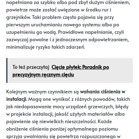
napełniana za szybko albo pod zbyt dużym ciśnieniem,
powietrze może zostać uwięzione w środku rur i
grzejników. Taki problem często pojawia się przy
pierwszym uruchamianiu nowego systemu albo po
uzupełnieniu go wodą. Prawidłowe napełnianie, czyli
zazwyczaj powolne i z jednoczesnym odpowietrzaniem,
minimalizuje ryzyko takich zdarzeń.
To też przeczytaj
Cięcie płytek: Poradnik po
precyzyjnym ręcznym cięciu
Kolejnym ważnym czynnikiem są
wahania ciśnienia w
instalacji
. Mogą one wynikać z różnych powodów, takich
jak niedopasowanie mocy urządzeń grzewczych, błędy
w projekcie instalacji, jakość użytych materiałów albo
pojawienie się niewielkich nieszczelności. Każde
obniżenie ciśnienia poniżej optymalnego poziomu
sprzyja uwalnianiu się powietrza rozpuszczonego w