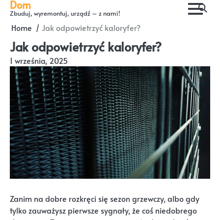
Dom
Skip
Zbuduj, wyremontuj, urządź – z nami!
to
Home
Jak odpowietrzyć kaloryfer?
content
Jak odpowietrzyć kaloryfer?
1 września, 2025
Zanim na dobre rozkręci się sezon grzewczy, albo gdy
tylko zauważysz pierwsze sygnały, że coś niedobrego