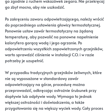
go zgodnie z ruchem wskazówek zegara. Nie przekręcaj
go zbyt mocno, aby nie uszkodzić.
Po zakręceniu zaworu odpowietrzającego, należy wrócić
do poprzedniego ustawienia głowicy termostatycznej.
Ponownie ustaw zawór termostatyczny na żądaną
temperaturę, aby pozwolić na ponowne napełnienie
kaloryfera gorącą wodą i jego ogrzanie. Po
odpowietrzeniu wszystkich zapowietrzonych grzejników,
warto sprawdzić ciśnienie w instalacji C.O. i w razie
potrzeby je uzupełnić.
W przypadku tradycyjnych grzejników żeliwnych, które
nie są wyposażone w standardowy zawór
odpowietrzający na górze, procedurę można
przeprowadzić, odkręcając ostrożnie śrubunek przy
dopływie lub odpływie wody. Wymaga to jednak
większej ostrożności i doświadczenia, a także
przygotowania się na większy wyciek wody. Cały proces