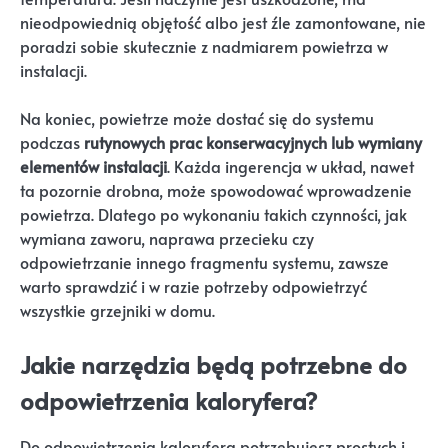
nieodpowiednią objętość albo jest źle zamontowane, nie
poradzi sobie skutecznie z nadmiarem powietrza w
instalacji.
Na koniec, powietrze może dostać się do systemu
podczas
rutynowych prac konserwacyjnych lub wymiany
elementów instalacji
. Każda ingerencja w układ, nawet
ta pozornie drobna, może spowodować wprowadzenie
powietrza. Dlatego po wykonaniu takich czynności, jak
wymiana zaworu, naprawa przecieku czy
odpowietrzanie innego fragmentu systemu, zawsze
warto sprawdzić i w razie potrzeby odpowietrzyć
wszystkie grzejniki w domu.
Jakie narzędzia będą potrzebne do
odpowietrzenia kaloryfera?
Do odpowietrzenia kaloryfera potrzebujesz prostych i