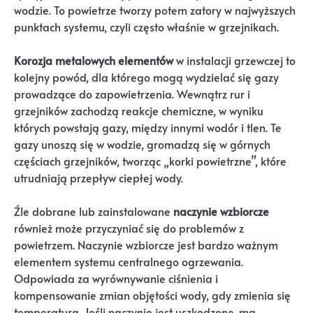
wodzie. To powietrze tworzy potem zatory w najwyższych
punktach systemu, czyli często właśnie w grzejnikach.
Korozja metalowych elementów
w instalacji grzewczej to
kolejny powód, dla którego mogą wydzielać się gazy
prowadzące do zapowietrzenia. Wewnątrz rur i
grzejników zachodzą reakcje chemiczne, w wyniku
których powstają gazy, między innymi wodór i tlen. Te
gazy unoszą się w wodzie, gromadzą się w górnych
częściach grzejników, tworząc „korki powietrzne”, które
utrudniają przepływ ciepłej wody.
Źle dobrane lub zainstalowane
naczynie wzbiorcze
również może przyczyniać się do problemów z
powietrzem. Naczynie wzbiorcze jest bardzo ważnym
elementem systemu centralnego ogrzewania.
Odpowiada za wyrównywanie ciśnienia i
kompensowanie zmian objętości wody, gdy zmienia się
temperatura. Jeśli naczynie jest uszkodzone, ma