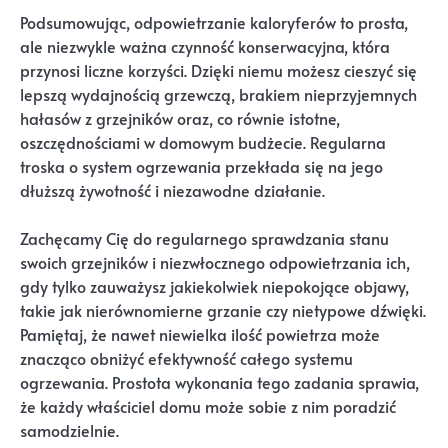
Podsumowując, odpowietrzanie kaloryferów to prosta,
ale niezwykle ważna czynność konserwacyjna, która
przynosi liczne korzyści. Dzięki niemu możesz cieszyć się
lepszą wydajnością grzewczą, brakiem nieprzyjemnych
hałasów z grzejników oraz, co równie istotne,
oszczędnościami w domowym budżecie. Regularna
troska o system ogrzewania przekłada się na jego
dłuższą żywotność i niezawodne działanie.
Zachęcamy Cię do regularnego sprawdzania stanu
swoich grzejników i niezwłocznego odpowietrzania ich,
gdy tylko zauważysz jakiekolwiek niepokojące objawy,
takie jak nierównomierne grzanie czy nietypowe dźwięki.
Pamiętaj, że nawet niewielka ilość powietrza może
znacząco obniżyć efektywność całego systemu
ogrzewania. Prostota wykonania tego zadania sprawia,
że każdy właściciel domu może sobie z nim poradzić
samodzielnie.