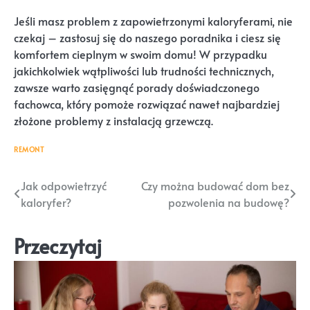
Jeśli masz problem z zapowietrzonymi kaloryferami, nie
czekaj – zastosuj się do naszego poradnika i ciesz się
komfortem cieplnym w swoim domu! W przypadku
jakichkolwiek wątpliwości lub trudności technicznych,
zawsze warto zasięgnąć porady doświadczonego
fachowca, który pomoże rozwiązać nawet najbardziej
złożone problemy z instalacją grzewczą.
REMONT
Nawigacja
Jak odpowietrzyć
Czy można budować dom bez
kaloryfer?
pozwolenia na budowę?
wpisu
Przeczytaj