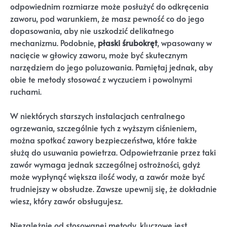
odpowiednim rozmiarze może posłużyć do odkręcenia
zaworu, pod warunkiem, że masz pewność co do jego
dopasowania, aby nie uszkodzić delikatnego
mechanizmu. Podobnie,
płaski śrubokręt
, wpasowany w
nacięcie w głowicy zaworu, może być skutecznym
narzędziem do jego poluzowania. Pamiętaj jednak, aby
obie te metody stosować z wyczuciem i powolnymi
ruchami.
W niektórych starszych instalacjach centralnego
ogrzewania, szczególnie tych z wyższym ciśnieniem,
można spotkać zawory bezpieczeństwa, które także
służą do usuwania powietrza. Odpowietrzanie przez taki
zawór wymaga jednak szczególnej ostrożności, gdyż
może wypłynąć większa ilość wody, a zawór może być
trudniejszy w obsłudze. Zawsze upewnij się, że dokładnie
wiesz, który zawór obsługujesz.
Niezależnie od stosowanej metody, kluczowe jest