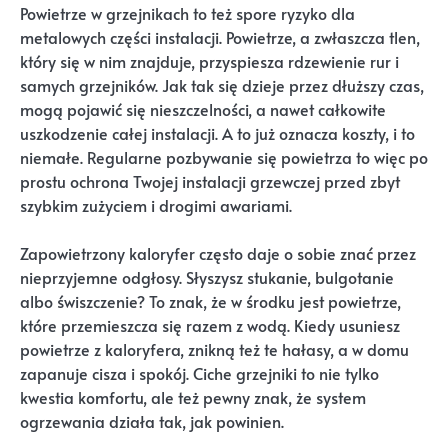
Powietrze w grzejnikach to też spore ryzyko dla
metalowych części instalacji. Powietrze, a zwłaszcza tlen,
który się w nim znajduje, przyspiesza rdzewienie rur i
samych grzejników. Jak tak się dzieje przez dłuższy czas,
mogą pojawić się nieszczelności, a nawet całkowite
uszkodzenie całej instalacji. A to już oznacza koszty, i to
niemałe. Regularne pozbywanie się powietrza to więc po
prostu ochrona Twojej instalacji grzewczej przed zbyt
szybkim zużyciem i drogimi awariami.
Zapowietrzony kaloryfer często daje o sobie znać przez
nieprzyjemne odgłosy. Słyszysz stukanie, bulgotanie
albo świszczenie? To znak, że w środku jest powietrze,
które przemieszcza się razem z wodą. Kiedy usuniesz
powietrze z kaloryfera, znikną też te hałasy, a w domu
zapanuje cisza i spokój. Ciche grzejniki to nie tylko
kwestia komfortu, ale też pewny znak, że system
ogrzewania działa tak, jak powinien.