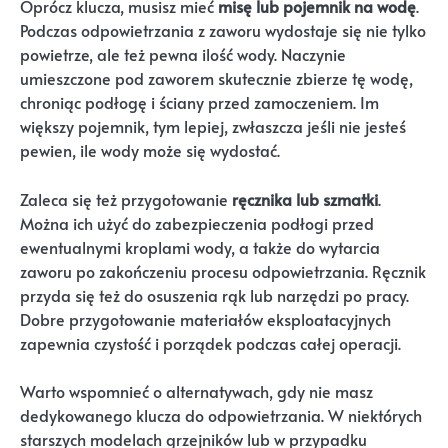
Oprócz klucza, musisz mieć
misę lub pojemnik na wodę
.
Podczas odpowietrzania z zaworu wydostaje się nie tylko
powietrze, ale też pewna ilość wody. Naczynie
umieszczone pod zaworem skutecznie zbierze tę wodę,
chroniąc podłogę i ściany przed zamoczeniem. Im
większy pojemnik, tym lepiej, zwłaszcza jeśli nie jesteś
pewien, ile wody może się wydostać.
Zaleca się też przygotowanie
ręcznika lub szmatki
.
Można ich użyć do zabezpieczenia podłogi przed
ewentualnymi kroplami wody, a także do wytarcia
zaworu po zakończeniu procesu odpowietrzania. Ręcznik
przyda się też do osuszenia rąk lub narzędzi po pracy.
Dobre przygotowanie materiałów eksploatacyjnych
zapewnia czystość i porządek podczas całej operacji.
Warto wspomnieć o alternatywach, gdy nie masz
dedykowanego klucza do odpowietrzania. W niektórych
starszych modelach grzejników lub w przypadku