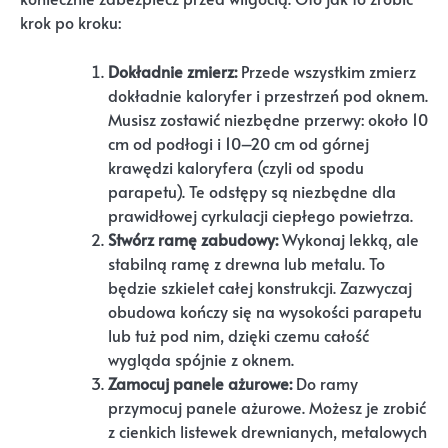
krok po kroku:
Dokładnie zmierz:
Przede wszystkim zmierz
dokładnie kaloryfer i przestrzeń pod oknem.
Musisz zostawić niezbędne przerwy: około 10
cm od podłogi i 10–20 cm od górnej
krawędzi kaloryfera (czyli od spodu
parapetu). Te odstępy są niezbędne dla
prawidłowej cyrkulacji ciepłego powietrza.
Stwórz ramę zabudowy:
Wykonaj lekką, ale
stabilną ramę z drewna lub metalu. To
będzie szkielet całej konstrukcji. Zazwyczaj
obudowa kończy się na wysokości parapetu
lub tuż pod nim, dzięki czemu całość
wygląda spójnie z oknem.
Zamocuj panele ażurowe:
Do ramy
przymocuj panele ażurowe. Możesz je zrobić
z cienkich listewek drewnianych, metalowych