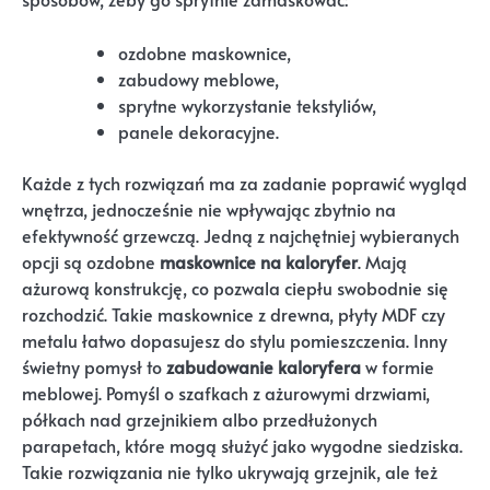
ozdobne maskownice,
zabudowy meblowe,
sprytne wykorzystanie tekstyliów,
panele dekoracyjne.
Każde z tych rozwiązań ma za zadanie poprawić wygląd
wnętrza, jednocześnie nie wpływając zbytnio na
efektywność grzewczą. Jedną z najchętniej wybieranych
opcji są ozdobne
maskownice na kaloryfer
. Mają
ażurową konstrukcję, co pozwala ciepłu swobodnie się
rozchodzić. Takie maskownice z drewna, płyty MDF czy
metalu łatwo dopasujesz do stylu pomieszczenia. Inny
świetny pomysł to
zabudowanie kaloryfera
w formie
meblowej. Pomyśl o szafkach z ażurowymi drzwiami,
półkach nad grzejnikiem albo przedłużonych
parapetach, które mogą służyć jako wygodne siedziska.
Takie rozwiązania nie tylko ukrywają grzejnik, ale też