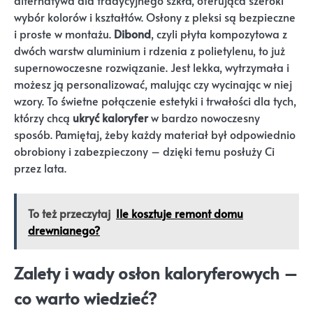
alternatywa dla tradycyjnego szkła, oferująca szeroki
wybór kolorów i kształtów. Osłony z pleksi są bezpieczne
i proste w montażu.
Dibond
, czyli płyta kompozytowa z
dwóch warstw aluminium i rdzenia z polietylenu, to już
supernowoczesne rozwiązanie. Jest lekka, wytrzymała i
możesz ją personalizować, malując czy wycinając w niej
wzory. To świetne połączenie estetyki i trwałości dla tych,
którzy chcą
ukryć kaloryfer
w bardzo nowoczesny
sposób. Pamiętaj, żeby każdy materiał był odpowiednio
obrobiony i zabezpieczony – dzięki temu posłuży Ci
przez lata.
To też przeczytaj
Ile kosztuje remont domu
drewnianego?
Zalety i wady osłon kaloryferowych –
co warto wiedzieć?