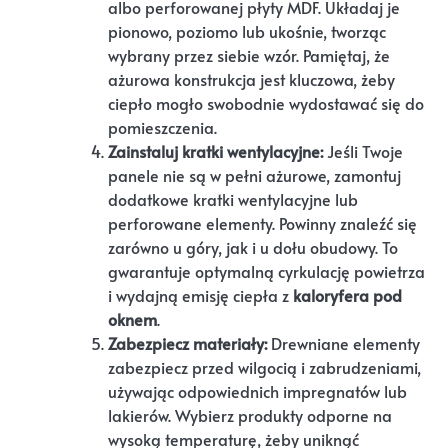
albo perforowanej płyty MDF. Układaj je
pionowo, poziomo lub ukośnie, tworząc
wybrany przez siebie wzór. Pamiętaj, że
ażurowa konstrukcja jest kluczowa, żeby
ciepło mogło swobodnie wydostawać się do
pomieszczenia.
Zainstaluj kratki wentylacyjne:
Jeśli Twoje
panele nie są w pełni ażurowe, zamontuj
dodatkowe kratki wentylacyjne lub
perforowane elementy. Powinny znaleźć się
zarówno u góry, jak i u dołu obudowy. To
gwarantuje optymalną cyrkulację powietrza
i wydajną emisję ciepła z
kaloryfera pod
oknem
.
Zabezpiecz materiały:
Drewniane elementy
zabezpiecz przed wilgocią i zabrudzeniami,
używając odpowiednich impregnatów lub
lakierów. Wybierz produkty odporne na
wysoką temperaturę, żeby uniknąć