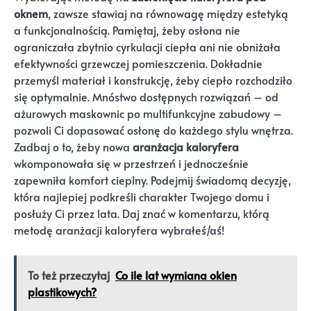
oknem
, zawsze stawiaj na równowagę między estetyką
a funkcjonalnością. Pamiętaj, żeby osłona nie
ograniczała zbytnio cyrkulacji ciepła ani nie obniżała
efektywności grzewczej pomieszczenia. Dokładnie
przemyśl materiał i konstrukcję, żeby ciepło rozchodziło
się optymalnie. Mnóstwo dostępnych rozwiązań – od
ażurowych maskownic po multifunkcyjne zabudowy –
pozwoli Ci dopasować osłonę do każdego stylu wnętrza.
Zadbaj o to, żeby nowa
aranżacja kaloryfera
wkomponowała się w przestrzeń i jednocześnie
zapewniła komfort cieplny. Podejmij świadomą decyzję,
która najlepiej podkreśli charakter Twojego domu i
posłuży Ci przez lata. Daj znać w komentarzu, którą
metodę aranżacji kaloryfera wybrałeś/aś!
To też przeczytaj
Co ile lat wymiana okien
plastikowych?