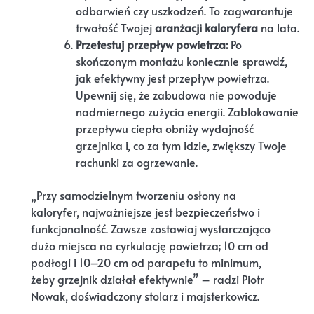
odbarwień czy uszkodzeń. To zagwarantuje
trwałość Twojej
aranżacji kaloryfera
na lata.
Przetestuj przepływ powietrza:
Po
skończonym montażu koniecznie sprawdź,
jak efektywny jest przepływ powietrza.
Upewnij się, że zabudowa nie powoduje
nadmiernego zużycia energii. Zablokowanie
przepływu ciepła obniży wydajność
grzejnika i, co za tym idzie, zwiększy Twoje
rachunki za ogrzewanie.
„Przy samodzielnym tworzeniu osłony na
kaloryfer, najważniejsze jest bezpieczeństwo i
funkcjonalność. Zawsze zostawiaj wystarczająco
dużo miejsca na cyrkulację powietrza; 10 cm od
podłogi i 10–20 cm od parapetu to minimum,
żeby grzejnik działał efektywnie” – radzi Piotr
Nowak, doświadczony stolarz i majsterkowicz.