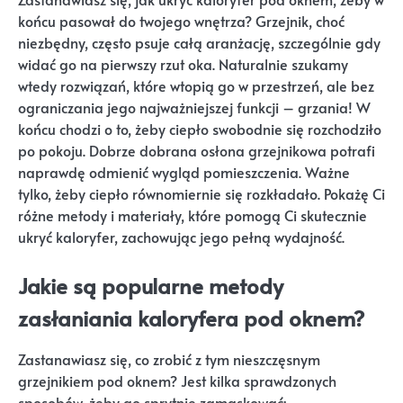
końcu pasował do twojego wnętrza? Grzejnik, choć
niezbędny, często psuje całą aranżację, szczególnie gdy
widać go na pierwszy rzut oka. Naturalnie szukamy
wtedy rozwiązań, które wtopią go w przestrzeń, ale bez
ograniczania jego najważniejszej funkcji – grzania! W
końcu chodzi o to, żeby ciepło swobodnie się rozchodziło
po pokoju. Dobrze dobrana osłona grzejnikowa potrafi
naprawdę odmienić wygląd pomieszczenia. Ważne
tylko, żeby ciepło równomiernie się rozkładało. Pokażę Ci
różne metody i materiały, które pomogą Ci skutecznie
ukryć kaloryfer, zachowując jego pełną wydajność.
Jakie są popularne metody
zasłaniania kaloryfera pod oknem?
Zastanawiasz się, co zrobić z tym nieszczęsnym
grzejnikiem pod oknem? Jest kilka sprawdzonych
sposobów, żeby go sprytnie zamaskować: