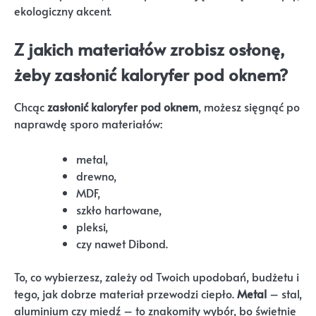
ekologiczny akcent.
Z jakich materiałów zrobisz osłonę,
żeby zasłonić kaloryfer pod oknem?
Chcąc
zasłonić kaloryfer pod oknem
, możesz sięgnąć po
naprawdę sporo materiałów:
metal,
drewno,
MDF,
szkło hartowane,
pleksi,
czy nawet Dibond.
To, co wybierzesz, zależy od Twoich upodobań, budżetu i
tego, jak dobrze materiał przewodzi ciepło.
Metal
– stal,
aluminium czy miedź – to znakomity wybór, bo świetnie