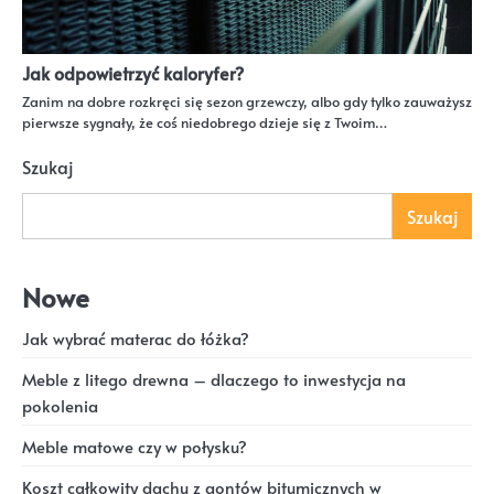
Jak odpowietrzyć kaloryfer?
Zanim na dobre rozkręci się sezon grzewczy, albo gdy tylko zauważysz
pierwsze sygnały, że coś niedobrego dzieje się z Twoim…
Szukaj
Szukaj
Nowe
Jak wybrać materac do łóżka?
Meble z litego drewna – dlaczego to inwestycja na
pokolenia
Meble matowe czy w połysku?
Koszt całkowity dachu z gontów bitumicznych w