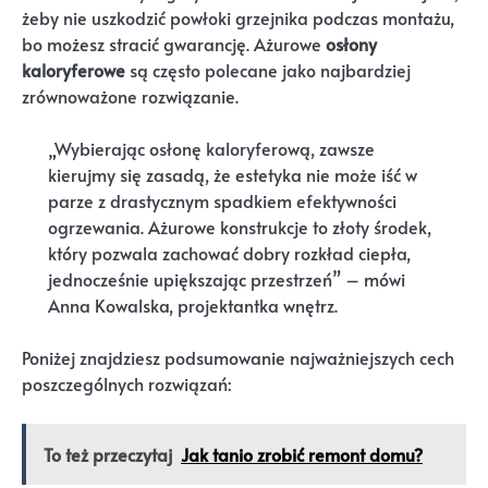
żeby nie uszkodzić powłoki grzejnika podczas montażu,
bo możesz stracić gwarancję. Ażurowe
osłony
kaloryferowe
są często polecane jako najbardziej
zrównoważone rozwiązanie.
„Wybierając osłonę kaloryferową, zawsze
kierujmy się zasadą, że estetyka nie może iść w
parze z drastycznym spadkiem efektywności
ogrzewania. Ażurowe konstrukcje to złoty środek,
który pozwala zachować dobry rozkład ciepła,
jednocześnie upiększając przestrzeń” – mówi
Anna Kowalska, projektantka wnętrz.
Poniżej znajdziesz podsumowanie najważniejszych cech
poszczególnych rozwiązań:
To też przeczytaj
Jak tanio zrobić remont domu?