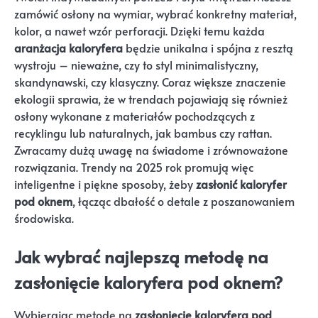
zamówić osłony na wymiar, wybrać konkretny materiał,
kolor, a nawet wzór perforacji. Dzięki temu każda
aranżacja kaloryfera
będzie unikalna i spójna z resztą
wystroju – nieważne, czy to styl minimalistyczny,
skandynawski, czy klasyczny. Coraz większe znaczenie
ekologii sprawia, że w trendach pojawiają się również
osłony wykonane z materiałów pochodzących z
recyklingu lub naturalnych, jak bambus czy rattan.
Zwracamy dużą uwagę na świadome i zrównoważone
rozwiązania. Trendy na 2025 rok promują więc
inteligentne i piękne sposoby, żeby
zasłonić kaloryfer
pod oknem
, łącząc dbałość o detale z poszanowaniem
środowiska.
Jak wybrać najlepszą metodę na
zasłonięcie kaloryfera pod oknem?
Wybierając metodę na
zasłonięcie kaloryfera pod