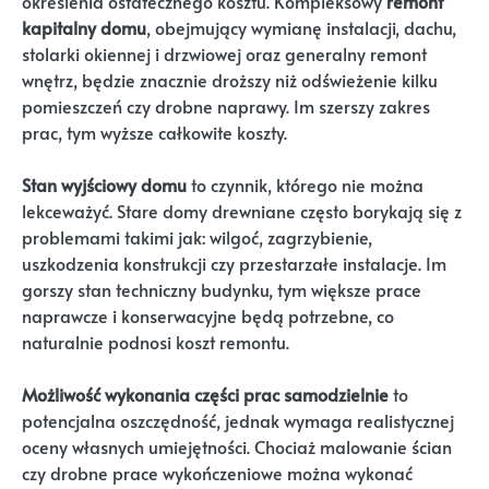
określenia ostatecznego kosztu. Kompleksowy
remont
kapitalny domu
, obejmujący wymianę instalacji, dachu,
stolarki okiennej i drzwiowej oraz generalny remont
wnętrz, będzie znacznie droższy niż odświeżenie kilku
pomieszczeń czy drobne naprawy. Im szerszy zakres
prac, tym wyższe całkowite koszty.
Stan wyjściowy domu
to czynnik, którego nie można
lekceważyć. Stare domy drewniane często borykają się z
problemami takimi jak: wilgoć, zagrzybienie,
uszkodzenia konstrukcji czy przestarzałe instalacje. Im
gorszy stan techniczny budynku, tym większe prace
naprawcze i konserwacyjne będą potrzebne, co
naturalnie podnosi koszt remontu.
Możliwość wykonania części prac samodzielnie
to
potencjalna oszczędność, jednak wymaga realistycznej
oceny własnych umiejętności. Chociaż malowanie ścian
czy drobne prace wykończeniowe można wykonać