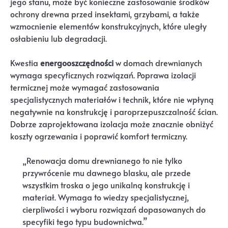
jego stanu, może być konieczne zastosowanie środków
ochrony drewna przed insektami, grzybami, a także
wzmocnienie elementów konstrukcyjnych, które uległy
osłabieniu lub degradacji.
Kwestia
energooszczędności
w domach drewnianych
wymaga specyficznych rozwiązań. Poprawa izolacji
termicznej może wymagać zastosowania
specjalistycznych materiałów i technik, które nie wpłyną
negatywnie na konstrukcję i paroprzepuszczalność ścian.
Dobrze zaprojektowana izolacja może znacznie obniżyć
koszty ogrzewania i poprawić komfort termiczny.
„Renowacja domu drewnianego to nie tylko
przywrócenie mu dawnego blasku, ale przede
wszystkim troska o jego unikalną konstrukcję i
materiał. Wymaga to wiedzy specjalistycznej,
cierpliwości i wyboru rozwiązań dopasowanych do
specyfiki tego typu budownictwa.”