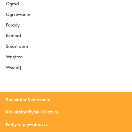
Ogród
Ogrzewanie
Porady
Remont
Smart dom
Wnętrza
Wystrój
Kalkulator Malowania
Kalkulator Płytek i Glazury
Polityka prywatności