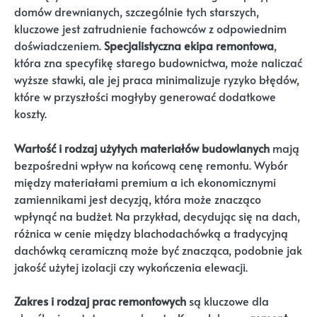
domów drewnianych, szczególnie tych starszych,
kluczowe jest zatrudnienie fachowców z odpowiednim
doświadczeniem.
Specjalistyczna ekipa remontowa
,
która zna specyfikę starego budownictwa, może naliczać
wyższe stawki, ale jej praca minimalizuje ryzyko błędów,
które w przyszłości mogłyby generować dodatkowe
koszty.
Wartość i rodzaj użytych materiałów budowlanych
mają
bezpośredni wpływ na końcową cenę remontu. Wybór
między materiałami premium a ich ekonomicznymi
zamiennikami jest decyzją, która może znacząco
wpłynąć na budżet. Na przykład, decydując się na dach,
różnica w cenie między blachodachówką a tradycyjną
dachówką ceramiczną może być znacząca, podobnie jak
jakość użytej izolacji czy wykończenia elewacji.
Zakres i rodzaj prac remontowych
są kluczowe dla