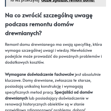
Na co zwrócić szczególną uwagę
podczas remontu domów
drewnianych?
Remont domu drewnianego ma swoją specyfikę, która
wymaga szczególnej uwagi i wiedzy. Niewłaściwe
podejście może prowadzić do poważnych problemów i
dodatkowych kosztów.
Wymagane doświadczenie fachowców
jest absolutnie
kluczowe. Domy drewniane, zwłaszcza te starsze,
posiadają unikalną konstrukcję i wymagają
specyficznych metod pracy.
Specjaliści od domów
drewnianych
lub posiadający doświadczenie w
renowacji historycznych obiektów są w stanie
prawidłowo zdiagnozować problemy, dobrać