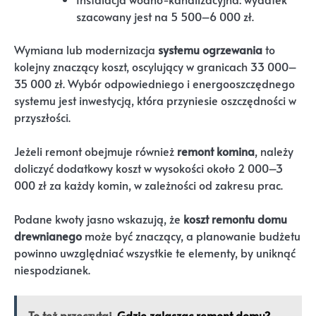
szacowany jest na 5 500–6 000 zł.
Wymiana lub modernizacja
systemu ogrzewania
to
kolejny znaczący koszt, oscylujący w granicach 33 000–
35 000 zł. Wybór odpowiedniego i energooszczędnego
systemu jest inwestycją, która przyniesie oszczędności w
przyszłości.
Jeżeli remont obejmuje również
remont komina
, należy
doliczyć dodatkowy koszt w wysokości około 2 000–3
000 zł za każdy komin, w zależności od zakresu prac.
Podane kwoty jasno wskazują, że
koszt remontu domu
drewnianego
może być znaczący, a planowanie budżetu
powinno uwzględniać wszystkie te elementy, by uniknąć
niespodzianek.
To też przeczytaj
Gdzie zglaszac remont domu?