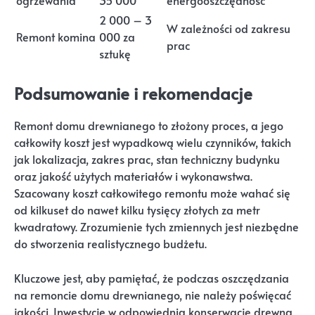
ogrzewania
35 000
energooszczędność
2 000 – 3
W zależności od zakresu
Remont komina
000 za
prac
sztukę
Podsumowanie i rekomendacje
Remont domu drewnianego to złożony proces, a jego
całkowity koszt jest wypadkową wielu czynników, takich
jak lokalizacja, zakres prac, stan techniczny budynku
oraz jakość użytych materiałów i wykonawstwa.
Szacowany koszt całkowitego remontu może wahać się
od kilkuset do nawet kilku tysięcy złotych za metr
kwadratowy. Zrozumienie tych zmiennych jest niezbędne
do stworzenia realistycznego budżetu.
Kluczowe jest, aby pamiętać, że podczas oszczędzania
na remoncie domu drewnianego, nie należy poświęcać
jakości. Inwestycje w odpowiednią konserwację drewna,