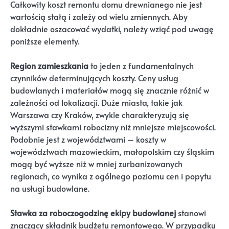
Całkowity koszt remontu domu drewnianego nie jest
wartością stałą i zależy od wielu zmiennych. Aby
dokładnie oszacować wydatki, należy wziąć pod uwagę
poniższe elementy.
Region zamieszkania
to jeden z fundamentalnych
czynników determinujących koszty. Ceny usług
budowlanych i materiałów mogą się znacznie różnić w
zależności od lokalizacji. Duże miasta, takie jak
Warszawa czy Kraków, zwykle charakteryzują się
wyższymi stawkami robocizny niż mniejsze miejscowości.
Podobnie jest z województwami – koszty w
województwach mazowieckim, małopolskim czy śląskim
mogą być wyższe niż w mniej zurbanizowanych
regionach, co wynika z ogólnego poziomu cen i popytu
na usługi budowlane.
Stawka za roboczogodzinę ekipy budowlanej
stanowi
znaczący składnik budżetu remontowego. W przypadku