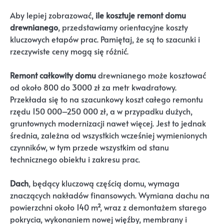
Aby lepiej zobrazować,
ile kosztuje remont domu
drewnianego
, przedstawiamy orientacyjne koszty
kluczowych etapów prac. Pamiętaj, że są to szacunki i
rzeczywiste ceny mogą się różnić.
Remont całkowity domu
drewnianego może kosztować
od około 800 do 3000 zł za metr kwadratowy.
Przekłada się to na szacunkowy koszt całego remontu
rzędu 150 000–250 000 zł, a w przypadku dużych,
gruntownych modernizacji nawet więcej. Jest to jednak
średnia, zależna od wszystkich wcześniej wymienionych
czynników, w tym przede wszystkim od stanu
technicznego obiektu i zakresu prac.
Dach
, będący kluczową częścią domu, wymaga
znaczących nakładów finansowych. Wymiana dachu na
powierzchni około 140 m², wraz z demontażem starego
pokrycia, wykonaniem nowej więźby, membrany i