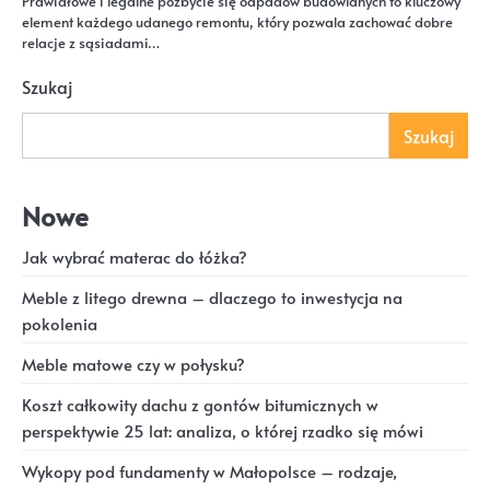
Prawidłowe i legalne pozbycie się odpadów budowlanych to kluczowy
element każdego udanego remontu, który pozwala zachować dobre
relacje z sąsiadami…
Szukaj
Szukaj
Nowe
Jak wybrać materac do łóżka?
Meble z litego drewna – dlaczego to inwestycja na
pokolenia
Meble matowe czy w połysku?
Koszt całkowity dachu z gontów bitumicznych w
perspektywie 25 lat: analiza, o której rzadko się mówi
Wykopy pod fundamenty w Małopolsce – rodzaje,