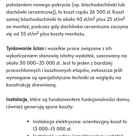
położeniem nowego pokrycia (np. blachodachówki lub
dachówki ceramicznej), to koszt rzędu 26 500 zł. Koszt
samej blachodachówki to około 40 zł/m² plus 25 zł/m²
za montaż, podczas gdy dachówka ceramiczna zaczyna
się od 55 zł/m² plus koszty montażu.
Tynkowanie ścian
i wszelkie prace związane z ich
wykończeniem stanowią istotny wydatek, szacowany na
około 30 000–35 000 zł. Jest to jeden z bardziej
pracochłonnych i kosztownych etapów, zwłaszcza jeśli
wymagane są specjalistyczne techniki ze względu na
konstrukcję drewnianą.
Instalacje
, które są fundamentem funkcjonalności domu,
również generują spore koszty:
Instalacja elektryczna: orientacyjny koszt to
13 000–15 000 zł.
Instalacja wodno-kanalizacyjna: wydatek