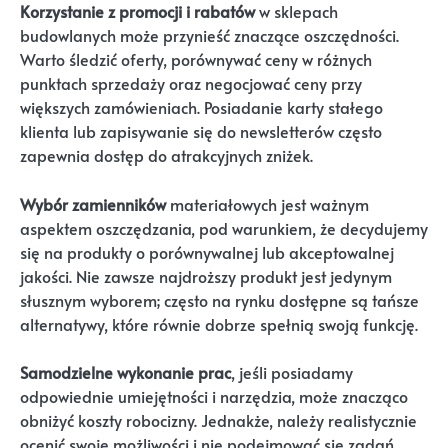
Korzystanie z promocji i rabatów
w sklepach
budowlanych może przynieść znaczące oszczędności.
Warto śledzić oferty, porównywać ceny w różnych
punktach sprzedaży oraz negocjować ceny przy
większych zamówieniach. Posiadanie karty stałego
klienta lub zapisywanie się do newsletterów często
zapewnia dostęp do atrakcyjnych zniżek.
Wybór zamienników
materiałowych jest ważnym
aspektem oszczędzania, pod warunkiem, że decydujemy
się na produkty o porównywalnej lub akceptowalnej
jakości. Nie zawsze najdroższy produkt jest jedynym
słusznym wyborem; często na rynku dostępne są tańsze
alternatywy, które równie dobrze spełnią swoją funkcję.
Samodzielne wykonanie prac
, jeśli posiadamy
odpowiednie umiejętności i narzędzia, może znacząco
obniżyć koszty robocizny. Jednakże, należy realistycznie
ocenić swoje możliwości i nie podejmować się zadań,