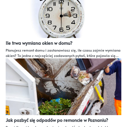
Ile trwa wymiana okien w domu?
Planujesz remont domu i zastanawiasz się, ile czasu zajmie wymiana
okien? To jedno z najczęściej zadawanych pytań, które pojawia się…
Jak pozbyć się odpadów po remoncie w Poznaniu?