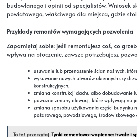
budowlanego i opinii od specjalistów. Wniosek 
powiatowego, właściwego dla miejsca, gdzie sto
Przykłady remontów wymagających pozwolenia
Zapamiętaj sobie: jeśli remontujesz coś, co grze
wpływa na otoczenie, zawsze potrzebujesz pozwo
usuwanie lub przenoszenie ścian nośnych, które
wykuwanie nowych otworów okiennych czy drzw
konstrukcyjnych,
zmiana konstrukcji dachu albo dobudowanie l
poważne zmiany elewacji, które wpływają na jej
zmiana sposobu użytkowania części budynku na
pożarowego, powodziowego, środowiskowego cz
To też przeczytaj
Tynki cementowo-wapienne: trwałe i 