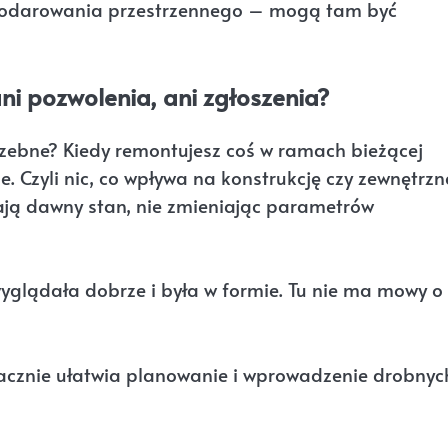
spodarowania przestrzennego – mogą tam być
ni pozwolenia, ani zgłoszenia?
trzebne? Kiedy remontujesz coś w ramach bieżącej
. Czyli nic, co wpływa na konstrukcję czy zewnętrzn
cają dawny stan, nie zmieniając parametrów
yglądała dobrze i była w formie. Tu nie ma mowy o
znacznie ułatwia planowanie i wprowadzenie drobnyc