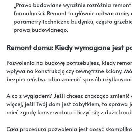
„Prawo budowlane wyraźnie rozróżnia remont 
formalności. Remont to głównie odtwarzanie,
parametry techniczne budynku, często grzebią
prawa budowlanego.
Remont domu: Kiedy wymagane jest p
Pozwolenia na budowę potrzebujesz, kiedy remo
wpływa na konstrukcję czy zewnętrzne ściany. Mó
bezpieczeństwu albo zmienić sposób użytkowan
A co z wyglądem? Jeśli chcesz znacząco zmienić 
więcej, jeśli Twój dom jest zabytkiem, to sprawa
mieć zgodę konserwatora i liczyć się z dużo bar
Cała procedura pozwolenia jest dosyć skompli