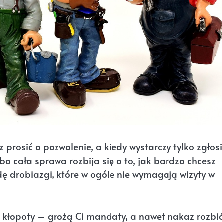
 prosić o pozwolenie, a kiedy wystarczy tylko zgłos
 bo cała sprawa rozbija się o to, jak bardzo chcesz
 drobiazgi, które w ogóle nie wymagają wizyty w
 kłopoty – grożą Ci mandaty, a nawet nakaz rozbió