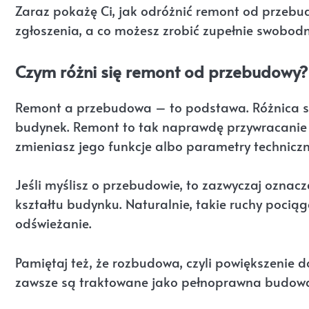
Zaraz pokażę Ci, jak odróżnić remont od przeb
zgłoszenia, a co możesz zrobić zupełnie swobodn
Czym różni się remont od przebudowy?
Remont a przebudowa – to podstawa. Różnica sp
budynek. Remont to tak naprawdę przywracanie 
zmieniasz jego funkcje albo parametry techniczn
Jeśli myślisz o przebudowie, to zazwyczaj oznac
kształtu budynku. Naturalnie, takie ruchy pocią
odświeżanie.
Pamiętaj też, że rozbudowa, czyli powiększenie
zawsze są traktowane jako pełnoprawna budowa