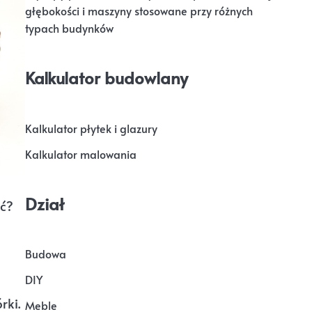
głębokości i maszyny stosowane przy różnych
typach budynków
Kalkulator budowlany
Kalkulator płytek i glazury
Kalkulator malowania
Dział
ić?
Budowa
DIY
rki.
Meble