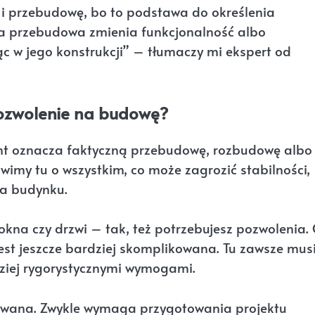
i przebudowę, bo to podstawa do określenia
 a przebudowa zmienia funkcjonalność albo
c w jego konstrukcji” – tłumaczy mi ekspert od
ozwolenie na budowę?
nt oznacza faktyczną przebudowę, rozbudowę albo
wimy tu o wszystkim, co może zagrozić stabilności,
ia budynku.
okna czy drzwi – tak, też potrzebujesz pozwolenia.
 jest jeszcze bardziej skomplikowana. Tu zawsze mus
dziej rygorystycznymi wymogami.
kowana. Zwykle wymaga przygotowania projektu