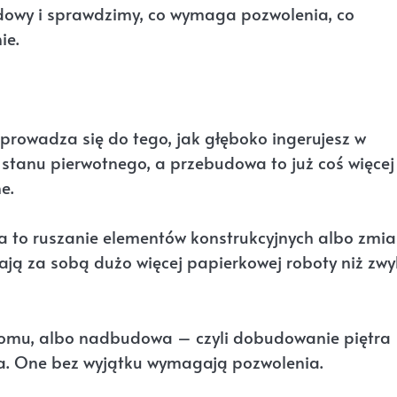
udowy i sprawdzimy, co wymaga pozwolenia, co
ie.
rowadza się do tego, jak głęboko ingerujesz w
stanu pierwotnego, a przebudowa to już coś więcej
e.
za to ruszanie elementów konstrukcyjnych albo zmi
gają za sobą dużo więcej papierkowej roboty niż zwy
 domu, albo nadbudowa – czyli dobudowanie piętra
. One bez wyjątku wymagają pozwolenia.