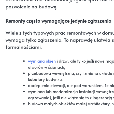
pozwolenie na budowę.
Remonty często wymagające jedynie zgłoszenia
Wiele z tych typowych prac remontowych w domu 
wymaga tylko zgłoszenia. To naprawdę ułatwia 
formalnościami.
wymiana okien
i drzwi, ale tylko jeśli nowe maj
otworów w ścianach,
przebudowa wewnętrzna, czyli zmiana układu śc
kubaturę budynku,
docieplenie elewacji, ale pod warunkiem, że nie
wymiana lub modernizacja instalacji wewnętrzn
ogrzewania), jeśli nie wiąże się to z ingerencj
budowa małych obiektów małej architektury, n