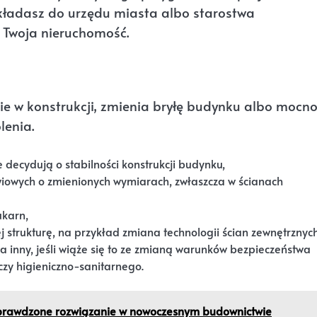
składasz do urzędu miasta albo starostwa
i Twoja nieruchomość.
bie w konstrukcji, zmienia bryłę budynku albo mocn
lenia.
 decydują o stabilności konstrukcji budynku,
iowych o zmienionych wymiarach, zwłaszcza w ścianach
ukarn,
 strukturę, na przykład zmiana technologii ścian zewnętrznych
 inny, jeśli wiąże się to ze zmianą warunków bezpieczeństwa
y higieniczno-sanitarnego.
sprawdzone rozwiązanie w nowoczesnym budownictwie