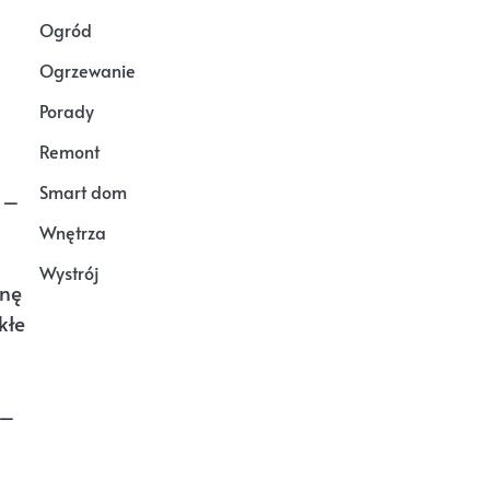
Ogród
Ogrzewanie
Porady
Remont
Smart dom
 –
Wnętrza
Wystrój
anę
kłe
 –