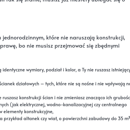
jednorodzinnym, które nie naruszają konstrukcji,
sprawę, bo nie musisz przejmować się zbędnymi
ą identyczne wymiary, podział i kolor, a Ty nie ruszasz istniejąc
ianek działowych – tych, które nie są nośne i nie wpływają n
 ruszasz konstrukcji ścian i nie zmieniasz znacząco ich grubości
ych (jak elektrycznej, wodno-kanalizacyjnej czy centralnego
ą w elementy konstrukcyjne,
a przykład altanek czy wiat, o powierzchni zabudowy do 35 m²