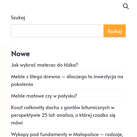
Szukaj
Szukaj
Nowe
Jak wybrać materac do łóżka?
Meble z litego drewna – dlaczego to inwestycja na
pokolenia
Meble matowe czy w połysku?
Koszt całkowity dachu z gontów bitumicznych w
perspektywie 25 lat: analiza, o której rzadko się
mówi
Wykopy pod fundamenty w Małopolsce – rodzaje,