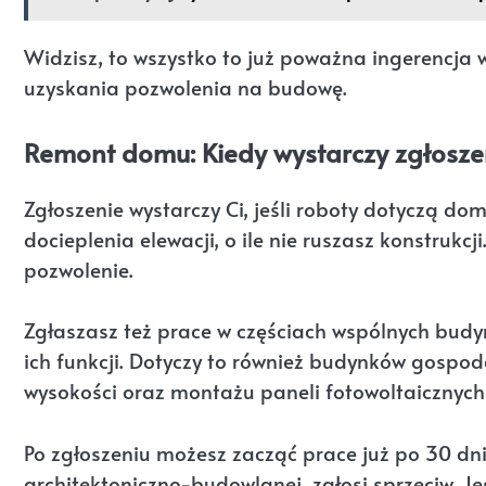
Widzisz, to wszystko to już poważna ingerencja 
uzyskania pozwolenia na budowę.
Remont domu: Kiedy wystarczy zgłosze
Zgłoszenie wystarczy Ci, jeśli roboty dotyczą d
docieplenia elewacji, o ile nie ruszasz konstrukcji
pozwolenie.
Zgłaszasz też prace w częściach wspólnych budynk
ich funkcji. Dotyczy to również budynków gospo
wysokości oraz montażu paneli fotowoltaicznych
Po zgłoszeniu możesz zacząć prace już po 30 dni
architektoniczno-budowlanej, zgłosi sprzeciw. Jeśl