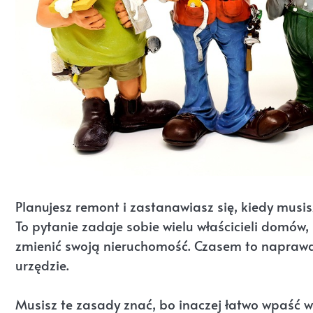
Planujesz remont i zastanawiasz się, kiedy musisz
To pytanie zadaje sobie wielu właścicieli domów,
zmienić swoją nieruchomość. Czasem to naprawdę
urzędzie.
Musisz te zasady znać, bo inaczej łatwo wpaść w