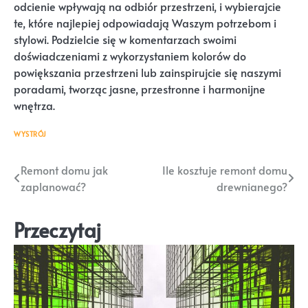
odcienie wpływają na odbiór przestrzeni, i wybierajcie
te, które najlepiej odpowiadają Waszym potrzebom i
stylowi. Podzielcie się w komentarzach swoimi
doświadczeniami z wykorzystaniem kolorów do
powiększania przestrzeni lub zainspirujcie się naszymi
poradami, tworząc jasne, przestronne i harmonijne
wnętrza.
WYSTRÓJ
Nawigacja
Remont domu jak
Ile kosztuje remont domu
zaplanować?
drewnianego?
wpisu
Przeczytaj