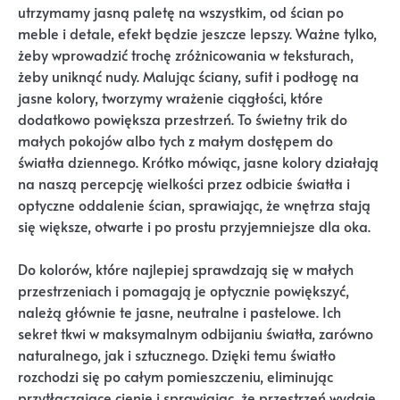
utrzymamy jasną paletę na wszystkim, od ścian po
meble i detale, efekt będzie jeszcze lepszy. Ważne tylko,
żeby wprowadzić trochę zróżnicowania w teksturach,
żeby uniknąć nudy. Malując ściany, sufit i podłogę na
jasne kolory, tworzymy wrażenie ciągłości, które
dodatkowo powiększa przestrzeń. To świetny trik do
małych pokojów albo tych z małym dostępem do
światła dziennego. Krótko mówiąc, jasne kolory działają
na naszą percepcję wielkości przez odbicie światła i
optyczne oddalenie ścian, sprawiając, że wnętrza stają
się większe, otwarte i po prostu przyjemniejsze dla oka.
Do kolorów, które najlepiej sprawdzają się w małych
przestrzeniach i pomagają je optycznie powiększyć,
należą głównie te jasne, neutralne i pastelowe. Ich
sekret tkwi w maksymalnym odbijaniu światła, zarówno
naturalnego, jak i sztucznego. Dzięki temu światło
rozchodzi się po całym pomieszczeniu, eliminując
przytłaczające cienie i sprawiając, że przestrzeń wydaje