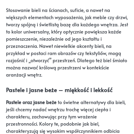
Stosowanie bieli na ścianach, suficie, a nawet na
większych elementach wyposażenia, jak meble czy drzwi,
tworzy spójną i świetlistą bazę dla każdego wnętrza. Jest
to kolor uniwersalny, który optycznie powiększa każde
pomieszczenie, niezależnie od jego kształtu i
przeznaczenia. Nawet niewielkie akcenty bieli, na
przykład w postaci ram obrazów czy tekstyliów, mogą
rozjaśnić i „otworzyć” przestrzeń. Dlatego też biel śmiało
można nazwać królową przestrzeni w kontekście
aranżacji wnętrz.
Pastele i jasne beże – miękkość i lekkość
Pastele oraz jasne beże
to świetne alternatywy dla bieli,
jeśli chcemy nadać wnętrzu trochę więcej ciepła i
charakteru, zachowując przy tym wrażenie
przestronności. Kolory te, podobnie jak biel,
charakteryzują się wysokim współczynnikiem odbicia