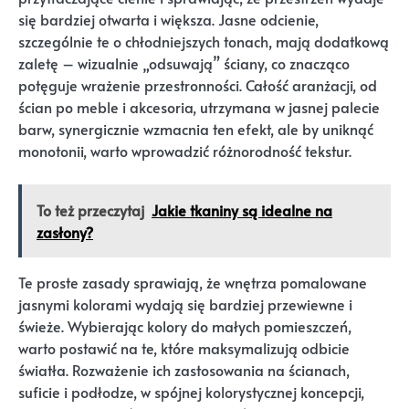
się bardziej otwarta i większa. Jasne odcienie,
szczególnie te o chłodniejszych tonach, mają dodatkową
zaletę – wizualnie „odsuwają” ściany, co znacząco
potęguje wrażenie przestronności. Całość aranżacji, od
ścian po meble i akcesoria, utrzymana w jasnej palecie
barw, synergicznie wzmacnia ten efekt, ale by uniknąć
monotonii, warto wprowadzić różnorodność tekstur.
To też przeczytaj
Jakie tkaniny są idealne na
zasłony?
Te proste zasady sprawiają, że wnętrza pomalowane
jasnymi kolorami wydają się bardziej przewiewne i
świeże. Wybierając kolory do małych pomieszczeń,
warto postawić na te, które maksymalizują odbicie
światła. Rozważenie ich zastosowania na ścianach,
suficie i podłodze, w spójnej kolorystycznej koncepcji,