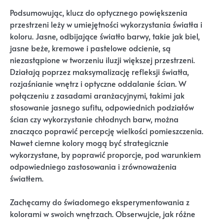
Podsumowując, klucz do optycznego powiększenia
przestrzeni leży w umiejętności wykorzystania światła i
koloru. Jasne, odbijające światło barwy, takie jak biel,
jasne beże, kremowe i pastelowe odcienie, są
niezastąpione w tworzeniu iluzji większej przestrzeni.
Działają poprzez maksymalizację refleksji światła,
rozjaśnianie wnętrz i optyczne oddalanie ścian. W
połączeniu z zasadami aranżacyjnymi, takimi jak
stosowanie jasnego sufitu, odpowiednich podziałów
ścian czy wykorzystanie chłodnych barw, można
znacząco poprawić percepcję wielkości pomieszczenia.
Nawet ciemne kolory mogą być strategicznie
wykorzystane, by poprawić proporcje, pod warunkiem
odpowiedniego zastosowania i zrównoważenia
światłem.
Zachęcamy do świadomego eksperymentowania z
kolorami w swoich wnętrzach. Obserwujcie, jak różne