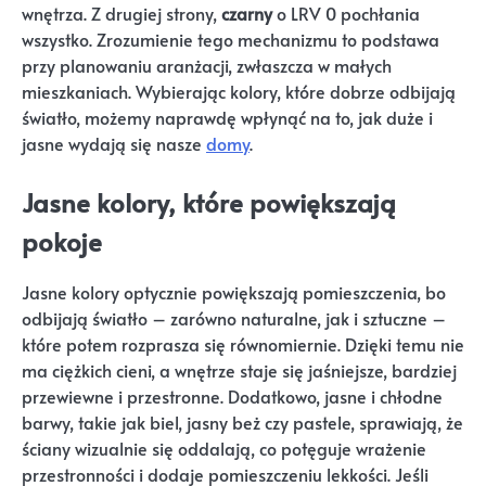
wnętrza. Z drugiej strony,
czarny
o LRV 0 pochłania
wszystko. Zrozumienie tego mechanizmu to podstawa
przy planowaniu aranżacji, zwłaszcza w małych
mieszkaniach. Wybierając kolory, które dobrze odbijają
światło, możemy naprawdę wpłynąć na to, jak duże i
jasne wydają się nasze
domy
.
Jasne kolory, które powiększają
pokoje
Jasne kolory optycznie powiększają pomieszczenia, bo
odbijają światło – zarówno naturalne, jak i sztuczne –
które potem rozprasza się równomiernie. Dzięki temu nie
ma ciężkich cieni, a wnętrze staje się jaśniejsze, bardziej
przewiewne i przestronne. Dodatkowo, jasne i chłodne
barwy, takie jak biel, jasny beż czy pastele, sprawiają, że
ściany wizualnie się oddalają, co potęguje wrażenie
przestronności i dodaje pomieszczeniu lekkości. Jeśli