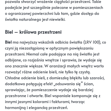
pozwala stworzyć wrażenie ciągłości przestrzeni. Takie
podejście jest szczególnie polecane w pomieszczeniach
o ograniczonej powierzchni lub tam, gdzie dostęp do
światła naturalnego jest niewielki.
Biel – królowa przestrzeni
Biel
ma najwyższy wskaźnik odbicia światła (LRV 100), co
czyni ją niezastąpioną w optycznym powiększaniu
przestrzeni. Niemal całe padające na nią światło jest
odbijane, co rozjaśnia wnętrze i sprawia, że wydaje się
ono znacznie większe. W aranżacji małych wnętrz warto
rozważyć różne odcienie bieli, nie tylko tę czystą.
Chłodne odcienie bieli, z domieszką błękitu lub szarości,
dodatkowo potęgują efekt „odsuwania się” ścian,
sprawiając, że pomieszczenie wydaje się bardziej
przestronne i otwarte. Biel wspaniale komponuje się z
innymi jasnymi kolorami i fakturami, tworząc
harmonijną i elegancką przestrzeń.