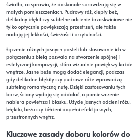
światła, co sprawia, że doskonale sprawdzają się w
małych pomieszczeniach. Pudrowy róż, ciepły beż,
delikatny błękit czy subtelne odcienie brzoskwiniowe nie
tylko optycznie powiększają przestrzeń, ale także
nadają jej lekkości, świeżości i przytulności.
Łączenie różnych jasnych pasteli lub stosowanie ich w
połączeniu z bielą pozwala na stworzenie spójnej i
estetycznej kompozycji, która wizualnie powiększy każde
wnętrze. Jasne beże mogą dodać elegancji, podczas
gdy delikatne błękity czy pudrowe róże wprowadzą
subtelną romantyczną nutę. Dzięki zastosowaniu tych
barw, ściany wydają się oddalać, a pomieszczenie
nabiera powietrza i blasku. Użycie jasnych odcieni różu,
błękitu, beżu czy żółcieni dopełni efekt jasnych,
przestronnych wnętrz.
Kluczowe zasady doboru kolorów do