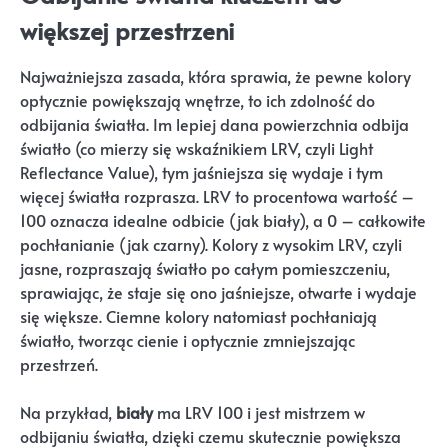
większej przestrzeni
Najważniejsza zasada, która sprawia, że pewne kolory
optycznie powiększają wnętrze, to ich zdolność do
odbijania światła. Im lepiej dana powierzchnia odbija
światło (co mierzy się wskaźnikiem LRV, czyli Light
Reflectance Value), tym jaśniejsza się wydaje i tym
więcej światła rozprasza. LRV to procentowa wartość –
100 oznacza idealne odbicie (jak biały), a 0 – całkowite
pochłanianie (jak czarny). Kolory z wysokim LRV, czyli
jasne, rozpraszają światło po całym pomieszczeniu,
sprawiając, że staje się ono jaśniejsze, otwarte i wydaje
się większe. Ciemne kolory natomiast pochłaniają
światło, tworząc cienie i optycznie zmniejszając
przestrzeń.
Na przykład,
biały
ma LRV 100 i jest mistrzem w
odbijaniu światła, dzięki czemu skutecznie powiększa