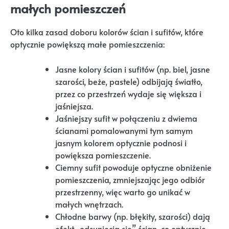
małych pomieszczeń
Oto kilka zasad doboru kolorów ścian i sufitów, które
optycznie powiększą małe pomieszczenia:
Jasne kolory ścian i sufitów (np. biel, jasne
szarości, beże, pastele) odbijają światło,
przez co przestrzeń wydaje się większa i
jaśniejsza.
Jaśniejszy sufit w połączeniu z dwiema
ścianami pomalowanymi tym samym
jasnym kolorem optycznie podnosi i
powiększa pomieszczenie.
Ciemny sufit powoduje optyczne obniżenie
pomieszczenia, zmniejszając jego odbiór
przestrzenny, więc warto go unikać w
małych wnętrzach.
Chłodne barwy (np. błękity, szarości) dają
efekt „odsunięcia się” ścian, co optycznie