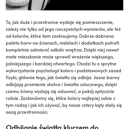
To, jak duże i przestronne wydaje się pomieszczenie,
zależy nie tylko od jego rzeczywistych wymiarów, ale też
od kolorów, które tam zastosujemy. Dobrze dobrana
paleta barw na ścianach, meblach i dodatkach potrafi
kompletnie odmienić odbiór wnętrza. Dzięki niej nawet
małe mieszkanie może sprawić wrażenie większego,
jaśniejszego i bardziej otwartego. Chodzi tu o sprytne
wykorzystanie psychologii koloru i podstawowych zasad
fizyki, głównie tego, jak światło się odbija. Jasne barwy
odbijają promienie słońca i światła sztucznego, dzięki
czemu ściany wydają się odsuwać, a pokój optycznie
rośnie. Zastanówmy się, które kolory najlepiej sobie z
tym radzą i jak ich używać, by nasze cztery kąty stały się
oazą przestronności.
Odbijanie światła kluczem do