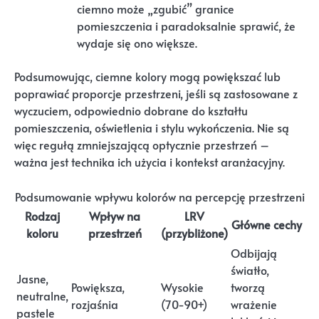
ciemno może „zgubić” granice
pomieszczenia i paradoksalnie sprawić, że
wydaje się ono większe.
Podsumowując, ciemne kolory mogą powiększać lub
poprawiać proporcje przestrzeni, jeśli są zastosowane z
wyczuciem, odpowiednio dobrane do kształtu
pomieszczenia, oświetlenia i stylu wykończenia. Nie są
więc regułą zmniejszającą optycznie przestrzeń –
ważna jest technika ich użycia i kontekst aranżacyjny.
Podsumowanie wpływu kolorów na percepcję przestrzeni
Rodzaj
Wpływ na
LRV
Główne cechy
koloru
przestrzeń
(przybliżone)
Odbijają
światło,
Jasne,
Powiększa,
Wysokie
tworzą
neutralne,
rozjaśnia
(70-90+)
wrażenie
pastele