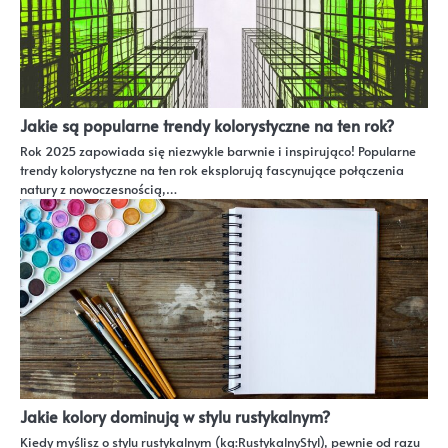
Jakie są popularne trendy kolorystyczne na ten rok?
Rok 2025 zapowiada się niezwykle barwnie i inspirująco! Popularne
trendy kolorystyczne na ten rok eksplorują fascynujące połączenia
natury z nowoczesnością,…
Jakie kolory dominują w stylu rustykalnym?
Kiedy myślisz o stylu rustykalnym (kg:RustykalnyStyl), pewnie od razu