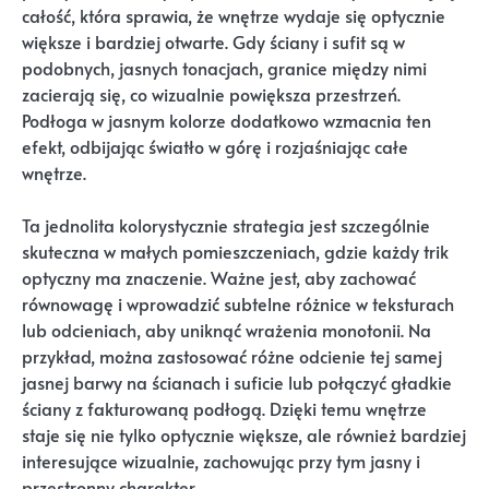
całość, która sprawia, że wnętrze wydaje się optycznie
większe i bardziej otwarte. Gdy ściany i sufit są w
podobnych, jasnych tonacjach, granice między nimi
zacierają się, co wizualnie powiększa przestrzeń.
Podłoga w jasnym kolorze dodatkowo wzmacnia ten
efekt, odbijając światło w górę i rozjaśniając całe
wnętrze.
Ta jednolita kolorystycznie strategia jest szczególnie
skuteczna w małych pomieszczeniach, gdzie każdy trik
optyczny ma znaczenie. Ważne jest, aby zachować
równowagę i wprowadzić subtelne różnice w teksturach
lub odcieniach, aby uniknąć wrażenia monotonii. Na
przykład, można zastosować różne odcienie tej samej
jasnej barwy na ścianach i suficie lub połączyć gładkie
ściany z fakturowaną podłogą. Dzięki temu wnętrze
staje się nie tylko optycznie większe, ale również bardziej
interesujące wizualnie, zachowując przy tym jasny i
przestronny charakter.