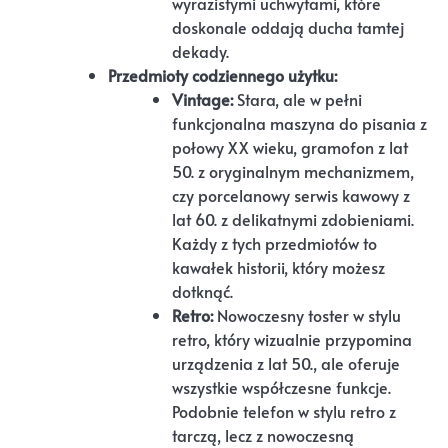
wyrazistymi uchwytami, które
doskonale oddają ducha tamtej
dekady.
Przedmioty codziennego użytku:
Vintage:
Stara, ale w pełni
funkcjonalna maszyna do pisania z
połowy XX wieku, gramofon z lat
50. z oryginalnym mechanizmem,
czy porcelanowy serwis kawowy z
lat 60. z delikatnymi zdobieniami.
Każdy z tych przedmiotów to
kawałek historii, który możesz
dotknąć.
Retro:
Nowoczesny toster w stylu
retro, który wizualnie przypomina
urządzenia z lat 50., ale oferuje
wszystkie współczesne funkcje.
Podobnie telefon w stylu retro z
tarczą, lecz z nowoczesną