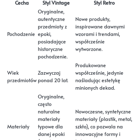
Cecha
Styl Vintage
Styl Retro
Oryginalne,
autentyczne
Nowe produkty,
przedmioty z
inspirowane dawnymi
Pochodzenie
epoki,
wzorami i trendami,
posiadające
współcześnie
historyczne
wytworzone.
pochodzenie.
Produkowane
Wiek
Zazwyczaj
współcześnie, jedynie
przedmiotów
ponad 20 lat.
naśladując estetykę
minionych dekad.
Oryginalne,
często
naturalne
Nowoczesne, syntetyczne
materiały
materiały (plastik, metal,
Materiały
typowe dla
szkło), co pozwala na
danej epoki
innowacyjne formy i