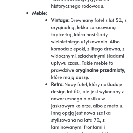
historycznego rodowodu.
Meble:
Vintage:
Drewniany fotel z lat 50., z
oryginalną, lekko spracowaną
tapicerką, która nosi ślady
wieloletniego użytkowania. Albo
komoda z epoki, z litego drewna, z
widocznymi, szlachetnymi śladami
upływu czasu. Takie meble to
prawdziwe
oryginalne przedmioty
,
które mają duszę.
Retro:
Nowy fotel, który naśladuje
design lat 60., ale jest wykonany z
nowoczesnego plastiku w
jaskrawym kolorze, albo z metalu.
Inną opcją jest nowa szafka
stylizowana na lata 70., z
laminowanymi frontami i