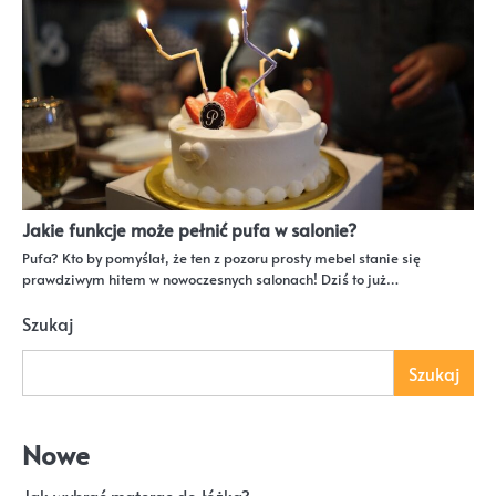
Jakie funkcje może pełnić pufa w salonie?
Pufa? Kto by pomyślał, że ten z pozoru prosty mebel stanie się
prawdziwym hitem w nowoczesnych salonach! Dziś to już…
Szukaj
Szukaj
Nowe
Jak wybrać materac do łóżka?