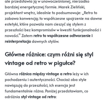
ale przedstawia ją w unowocześnionej, nierzadko
bardziej energetycznej formie. Marek Zieliński,
projektant wnętrz, idealnie to podsumowuje: „Retro to
zabawa konwencją; to współczesne spojrzenie na dawne
estetyki, które pozwala nam cieszyć się stylem z
przeszłości bez kompromisów w kwestii funkcjonalności i
nowości.” Zatem
retro to współczesne odtworzenie i
reinterpretacja
dawnych stylów.
Główne różnice: czym różni się styl
vintage od retro w pigułce?
Główna
różnica między vintage a retro
leży w ich
pochodzeniu i autentyczności. Chociaż oba style
nawiązują do przeszłości, ich esencja jest
fundamentalnie różna. Poniżej przedstawiam, co
odróżnia
styl vintage od retro
: