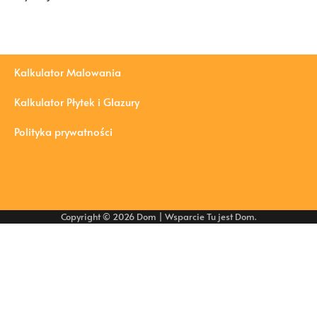
Kalkulator Malowania
Kalkulator Płytek i Glazury
Polityka prywatności
Copyright © 2026
Dom
| Wsparcie
Tu jest Dom
.