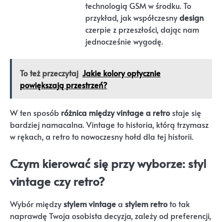
technologią GSM w środku. To
przykład, jak współczesny
design
czerpie z przeszłości, dając nam
jednocześnie wygodę.
To też przeczytaj
Jakie kolory optycznie
powiększają przestrzeń?
W ten sposób
różnica między vintage a retro
staje się
bardziej namacalna. Vintage to historia, którą trzymasz
w rękach, a retro to nowoczesny hołd dla tej historii.
Czym kierować się przy wyborze: styl
vintage czy retro?
Wybór między
stylem vintage
a
stylem retro
to tak
naprawdę Twoja osobista decyzja, zależy od preferencji,