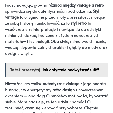
Podsumowując, główna
różnica między vintage a retro
sprowadza się do autentyczności i pochodzenia.
Styl
vintage
to oryginalne przedmioty z przeszłości, niosące
ze sobą historię i unikatowość. Za to
styl retro
to
współczesne reinterpretacje i nawiązania do estetyki
minionych dekad, tworzone z użyciem nowoczesnych
materiałów i technologii. Oba style, mimo swoich różnic,
wnoszą niepowtarzalny charakter i głębię do mody oraz
designu wnętrz.
To też przeczytaj
Jak optycznie podwyższyć sufit?
Nieważne, czy wolisz
autentyczne vintage
z jego bogatą
historią, czy energetyczny
retro design
z nowoczesnym
akcentem – oba dają Ci mnóstwo możliwości, by wyrazić
siebie. Mam nadzieję, że ten artykuł pomógł Ci
zrozumieć, czym się kierować przy wyborze. Chętnie