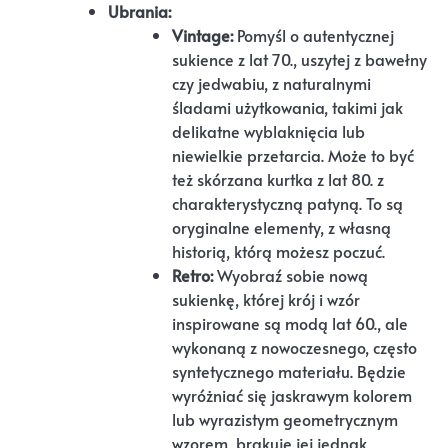
Ubrania:
Vintage:
Pomyśl o autentycznej
sukience z lat 70., uszytej z bawełny
czy jedwabiu, z naturalnymi
śladami użytkowania, takimi jak
delikatne wyblaknięcia lub
niewielkie przetarcia. Może to być
też skórzana kurtka z lat 80. z
charakterystyczną patyną. To są
oryginalne elementy, z własną
historią, którą możesz poczuć.
Retro:
Wyobraź sobie nową
sukienkę, której krój i wzór
inspirowane są modą lat 60., ale
wykonaną z nowoczesnego, często
syntetycznego materiału. Będzie
wyróżniać się jaskrawym kolorem
lub wyrazistym geometrycznym
wzorem, brakuje jej jednak