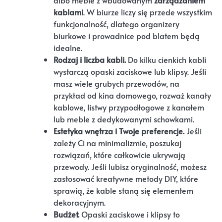
albo meble z wbudowanym
zarządzaniem
kablami
. W biurze liczy się przede wszystkim
funkcjonalność, dlatego organizery
biurkowe i prowadnice pod blatem będą
idealne.
Rodzaj i liczba kabli.
Do kilku cienkich kabli
wystarczą opaski zaciskowe lub klipsy. Jeśli
masz wiele grubych przewodów, na
przykład od kina domowego, rozważ kanały
kablowe, listwy przypodłogowe z kanałem
lub meble z dedykowanymi schowkami.
Estetyka wnętrza i Twoje preferencje.
Jeśli
zależy Ci na minimalizmie, poszukaj
rozwiązań, które całkowicie ukrywają
przewody. Jeśli lubisz oryginalność, możesz
zastosować kreatywne metody DIY, które
sprawią, że kable staną się elementem
dekoracyjnym.
Budżet.
Opaski zaciskowe i klipsy to