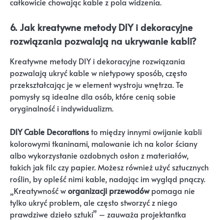
całkowicie chowając kable z pola widzenia.
6. Jak kreatywne metody DIY i dekoracyjne
rozwiązania pozwalają na ukrywanie kabli?
Kreatywne metody DIY i dekoracyjne rozwiązania
pozwalają ukryć kable w nietypowy sposób, często
przekształcając je w element wystroju wnętrza. Te
pomysły są idealne dla osób, które cenią sobie
oryginalność i indywidualizm.
DIY Cable Decorations
to między innymi owijanie kabli
kolorowymi tkaninami, malowanie ich na kolor ściany
albo wykorzystanie ozdobnych osłon z materiałów,
takich jak filc czy papier. Możesz również użyć sztucznych
roślin, by opleść nimi kable, nadając im wygląd pnączy.
„Kreatywność w
organizacji przewodów
pomaga nie
tylko ukryć problem, ale często stworzyć z niego
prawdziwe dzieło sztuki” – zauważa projektantka