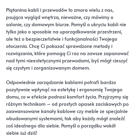
Plątanina kabli i przewodów to zmora wielu z nas,
psująca wygląd wnętrza, nieważne, czy mówimy o
salonie, czy domowym biurze. Pomyśl o ukryciu kabli nie
tylko jako o sposobie na uporządkowanie przestrzeni,
ale też o bezpieczeństwie i funkcjonalności Twojego
otoczenia. Chcę Ci pokazać sprawdzone metody i
rozwiązania, które pomogą Ci raz na zawsze zapanować
nad tymi nieestetycznymi przewodami, byś mógł cieszyć
się czystym i zorganizowanym domem.
Odpowiednie zarządzanie kablami potrafi bardzo
pozytywnie wpłynąć na estetykę i ergonomię Twojego
domu, co w efekcie podnosi komfort życia. Przyjrzymy się
różnym technikom – od prostych opasek zaciskowych po
zaawansowane kanały kablowe czy meble ze specjalnie
wbudowanymi systemami, tak aby każdy mógł znaleźć
coś idealnego dla siebie. Pomyśl o porządku wokół
siebie już dziś!