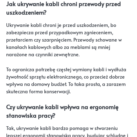
Jak ukrywanie kabli chroni przewody przed
uszkodzeniem?
Ukrywanie kabli chroni je przed uszkodzeniem, bo
zabezpiecza przed przypadkowym zgnieceniem,
przetarciem czy szarpnięciem. Przewody schowane w
kanałach kablowych albo za meblami są mniej
narażone na czynniki zewnętrzne.
To ogranicza potrzebę częstej wymiany kabli i wydłuża
żywotność sprzętu elektronicznego, co przecież dobrze
wpływa na domowy budżet. To taka prosta, a zarazem
skuteczna forma konserwacji.
Czy ukrywanie kabli wpływa na ergonomię
stanowiska pracy?
Tak, ukrywanie kabli bardzo pomaga w stworzeniu
lepszej ergonomii stanowiska pracy, budując schludne i