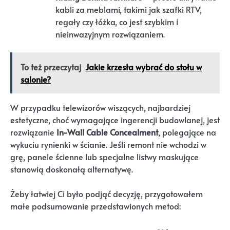
kabli za meblami, takimi jak szafki RTV,
regały czy łóżka, co jest szybkim i
nieinwazyjnym rozwiązaniem.
To też przeczytaj
Jakie krzesła wybrać do stołu w
salonie?
W przypadku telewizorów wiszących, najbardziej
estetyczne, choć wymagające ingerencji budowlanej, jest
rozwiązanie
In-Wall Cable Concealment
, polegające na
wykuciu rynienki w ścianie. Jeśli remont nie wchodzi w
grę, panele ścienne lub specjalne listwy maskujące
stanowią doskonałą alternatywę.
Żeby łatwiej Ci było podjąć decyzję, przygotowałem
małe podsumowanie przedstawionych metod: