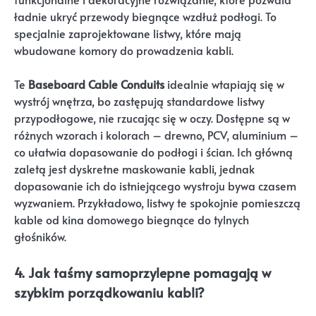
ładnie ukryć przewody biegnące wzdłuż podłogi. To
specjalnie zaprojektowane listwy, które mają
wbudowane komory do prowadzenia kabli.
Te
Baseboard Cable Conduits
idealnie wtapiają się w
wystrój wnętrza, bo zastępują standardowe listwy
przypodłogowe, nie rzucając się w oczy. Dostępne są w
różnych wzorach i kolorach – drewno, PCV, aluminium –
co ułatwia dopasowanie do podłogi i ścian. Ich główną
zaletą jest dyskretne maskowanie kabli, jednak
dopasowanie ich do istniejącego wystroju bywa czasem
wyzwaniem. Przykładowo, listwy te spokojnie pomieszczą
kable od kina domowego biegnące do tylnych
głośników.
4. Jak taśmy samoprzylepne pomagają w
szybkim porządkowaniu kabli?