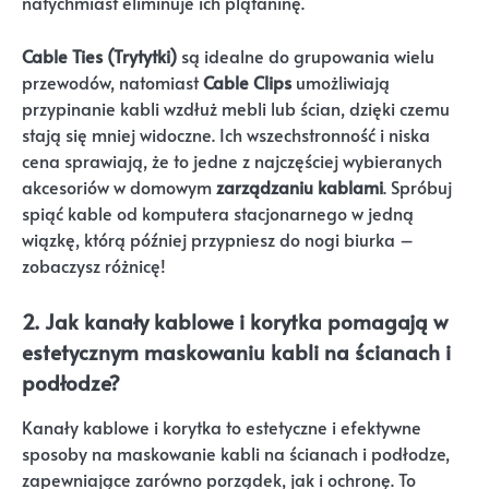
natychmiast eliminuje ich plątaninę.
Cable Ties (Trytytki)
są idealne do grupowania wielu
przewodów, natomiast
Cable Clips
umożliwiają
przypinanie kabli wzdłuż mebli lub ścian, dzięki czemu
stają się mniej widoczne. Ich wszechstronność i niska
cena sprawiają, że to jedne z najczęściej wybieranych
akcesoriów w domowym
zarządzaniu kablami
. Spróbuj
spiąć kable od komputera stacjonarnego w jedną
wiązkę, którą później przypniesz do nogi biurka –
zobaczysz różnicę!
2. Jak kanały kablowe i korytka pomagają w
estetycznym maskowaniu kabli na ścianach i
podłodze?
Kanały kablowe i korytka to estetyczne i efektywne
sposoby na maskowanie kabli na ścianach i podłodze,
zapewniające zarówno porządek, jak i ochronę. To