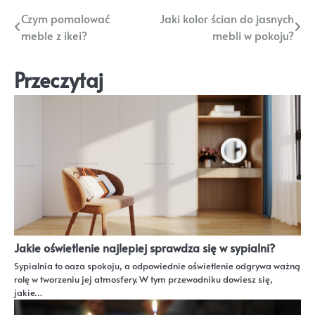
Nawigacja
Czym pomalować
Jaki kolor ścian do jasnych
meble z ikei?
mebli w pokoju?
wpisu
Przeczytaj
Jakie oświetlenie najlepiej sprawdza się w sypialni?
Sypialnia to oaza spokoju, a odpowiednie oświetlenie odgrywa ważną
rolę w tworzeniu jej atmosfery. W tym przewodniku dowiesz się,
jakie…