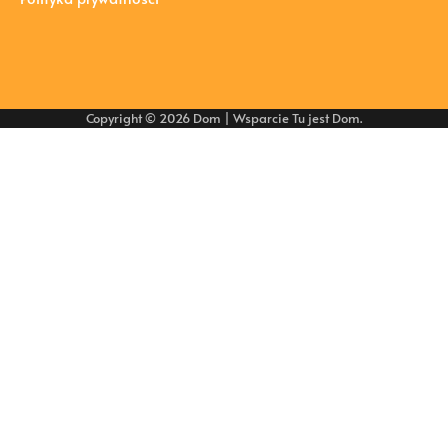
Copyright © 2026
Dom
| Wsparcie
Tu jest Dom
.