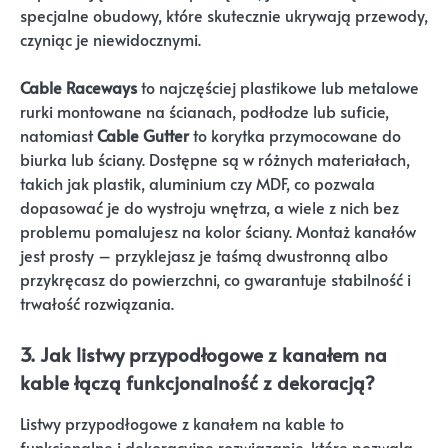
specjalne obudowy, które skutecznie ukrywają przewody,
czyniąc je niewidocznymi.
Cable Raceways
to najczęściej plastikowe lub metalowe
rurki montowane na ścianach, podłodze lub suficie,
natomiast
Cable Gutter
to korytka przymocowane do
biurka lub ściany. Dostępne są w różnych materiałach,
takich jak plastik, aluminium czy MDF, co pozwala
dopasować je do wystroju wnętrza, a wiele z nich bez
problemu pomalujesz na kolor ściany. Montaż kanałów
jest prosty – przyklejasz je taśmą dwustronną albo
przykręcasz do powierzchni, co gwarantuje stabilność i
trwałość rozwiązania.
3. Jak listwy przypodłogowe z kanałem na
kable łączą funkcjonalność z dekoracją?
Listwy przypodłogowe z kanałem na kable to
funkcjonalne i dekoracyjne rozwiązanie, które pozwala