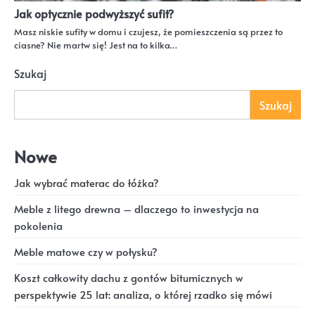
Jak optycznie podwyższyć sufit?
Masz niskie sufity w domu i czujesz, że pomieszczenia są przez to
ciasne? Nie martw się! Jest na to kilka…
Szukaj
Szukaj
Nowe
Jak wybrać materac do łóżka?
Meble z litego drewna – dlaczego to inwestycja na
pokolenia
Meble matowe czy w połysku?
Koszt całkowity dachu z gontów bitumicznych w
perspektywie 25 lat: analiza, o której rzadko się mówi