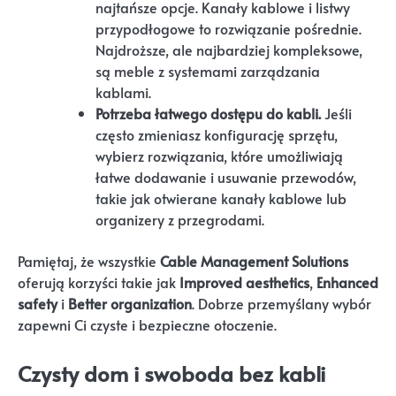
najtańsze opcje. Kanały kablowe i listwy
przypodłogowe to rozwiązanie pośrednie.
Najdroższe, ale najbardziej kompleksowe,
są meble z systemami zarządzania
kablami.
Potrzeba łatwego dostępu do kabli.
Jeśli
często zmieniasz konfigurację sprzętu,
wybierz rozwiązania, które umożliwiają
łatwe dodawanie i usuwanie przewodów,
takie jak otwierane kanały kablowe lub
organizery z przegrodami.
Pamiętaj, że wszystkie
Cable Management Solutions
oferują korzyści takie jak
Improved aesthetics
,
Enhanced
safety
i
Better organization
. Dobrze przemyślany wybór
zapewni Ci czyste i bezpieczne otoczenie.
Czysty dom i swoboda bez kabli