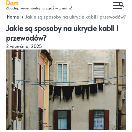
Dom
Skip
Zbuduj, wyremontuj, urządź – z nami!
to
Home
Jakie są sposoby na ukrycie kabli i przewodów?
content
Jakie są sposoby na ukrycie kabli i
przewodów?
2 września, 2025