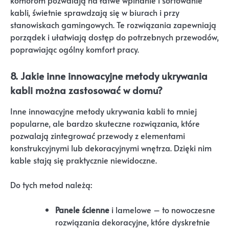
komorom pozwalają na łatwe wpinanie i sortowanie
kabli, świetnie sprawdzają się w biurach i przy
stanowiskach gamingowych. Te rozwiązania zapewniają
porządek i ułatwiają dostęp do potrzebnych przewodów,
poprawiając ogólny komfort pracy.
8. Jakie inne innowacyjne metody ukrywania
kabli można zastosować w domu?
Inne innowacyjne metody ukrywania kabli to mniej
popularne, ale bardzo skuteczne rozwiązania, które
pozwalają zintegrować przewody z elementami
konstrukcyjnymi lub dekoracyjnymi wnętrza. Dzięki nim
kable stają się praktycznie niewidoczne.
Do tych metod należą:
Panele ścienne
i lamelowe – to nowoczesne
rozwiązania dekoracyjne, które dyskretnie