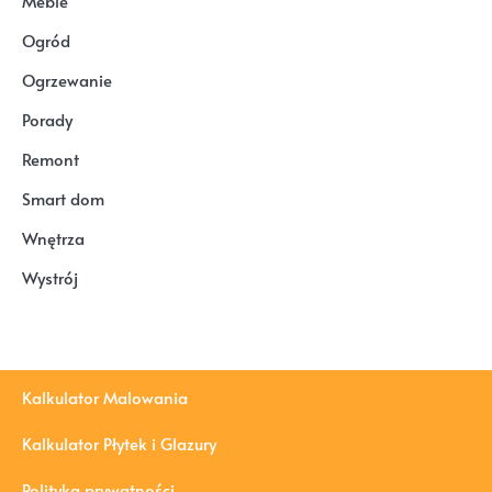
Meble
Ogród
Ogrzewanie
Porady
Remont
Smart dom
Wnętrza
Wystrój
Kalkulator Malowania
Kalkulator Płytek i Glazury
Polityka prywatności