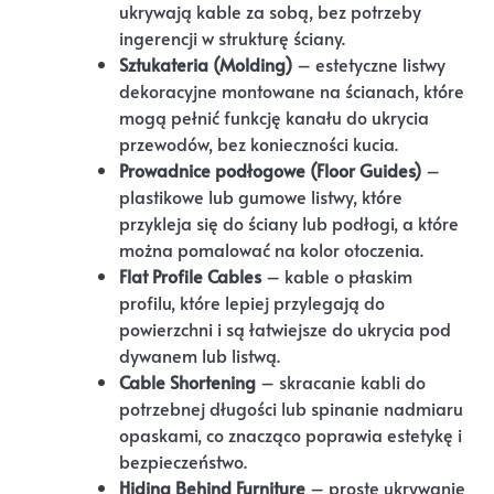
ukrywają kable za sobą, bez potrzeby
ingerencji w strukturę ściany.
Sztukateria (Molding)
– estetyczne listwy
dekoracyjne montowane na ścianach, które
mogą pełnić funkcję kanału do ukrycia
przewodów, bez konieczności kucia.
Prowadnice podłogowe (Floor Guides)
–
plastikowe lub gumowe listwy, które
przykleja się do ściany lub podłogi, a które
można pomalować na kolor otoczenia.
Flat Profile Cables
– kable o płaskim
profilu, które lepiej przylegają do
powierzchni i są łatwiejsze do ukrycia pod
dywanem lub listwą.
Cable Shortening
– skracanie kabli do
potrzebnej długości lub spinanie nadmiaru
opaskami, co znacząco poprawia estetykę i
bezpieczeństwo.
Hiding Behind Furniture
– proste ukrywanie