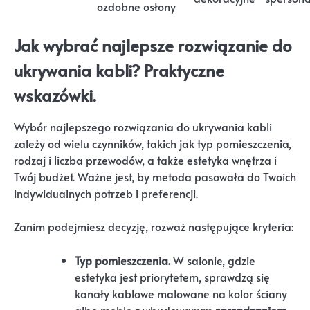
ozdobne osłony
Jak wybrać najlepsze rozwiązanie do
ukrywania kabli? Praktyczne
wskazówki.
Wybór najlepszego rozwiązania do ukrywania kabli
zależy od wielu czynników, takich jak typ pomieszczenia,
rodzaj i liczba przewodów, a także estetyka wnętrza i
Twój budżet. Ważne jest, by metoda pasowała do Twoich
indywidualnych potrzeb i preferencji.
Zanim podejmiesz decyzję, rozważ następujące kryteria:
Typ pomieszczenia.
W salonie, gdzie
estetyka jest priorytetem, sprawdzą się
kanały kablowe malowane na kolor ściany