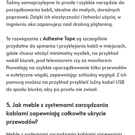
Taśmy samoprzylepne to proste i szybkie narzędzie do
porządkowania kabli, idealne do małych, doraźnych
poprawek. Dzięki ich elastyczności i łatwości użycia, w
mgnieniu oka zapanujesz nad drobną plątaniną.
Te rozwiązania z
Adhesive Tape
są szczególnie
przydatne do spinania i przyklejania kabli w miejscach,
gdzie chcesz włożyć minimalny wysiłek, na przykład
wokół biurek, pod telewizorem czy za monitorem.
Pozwalają na szybkie uporządkowanie kilku przewodów
w estetyczne wiązki, zapewniając schludny wygląd. Z ich
pomocą możesz na przykład przykleić luźny kabel USB
do spodu biurka, aby po prostu nie zwisał.
5. Jak meble z systemami zarządzania
kablami zapewniają całkowite ukrycie
przewodów?
Meble z systemami zarządzania kablami zapewniają