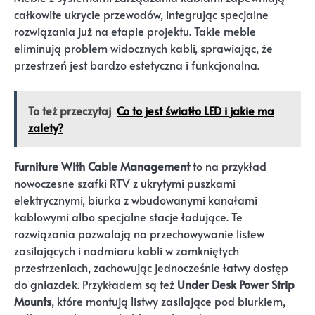
całkowite ukrycie przewodów, integrując specjalne
rozwiązania już na etapie projektu. Takie meble
eliminują problem widocznych kabli, sprawiając, że
przestrzeń jest bardzo estetyczna i funkcjonalna.
To też przeczytaj
Co to jest światło LED i jakie ma
zalety?
Furniture With Cable Management
to na przykład
nowoczesne szafki RTV z ukrytymi puszkami
elektrycznymi, biurka z wbudowanymi kanałami
kablowymi albo specjalne stacje ładujące. Te
rozwiązania pozwalają na przechowywanie listew
zasilających i nadmiaru kabli w zamkniętych
przestrzeniach, zachowując jednocześnie łatwy dostęp
do gniazdek. Przykładem są też
Under Desk Power Strip
Mounts
, które montują listwy zasilające pod biurkiem,