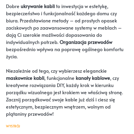
Dobre
ukrywanie kabli
to inwestycja w estetykę,
bezpieczeństwo i funkcjonalność każdego domu czy
biura. Przedstawione metody – od prostych opasek
zaciskowych po zaawansowane systemy w meblach –
dają Ci szerokie możliwości dopasowania do
indywidualnych potrzeb.
Organizacja przewodów
bezpośrednio wpływa na poprawę ogólnego komfortu
życia.
Niezależnie od tego, czy wybierzesz eleganckie
maskownice kabli
, funkcjonalne
kanały kablowe
, czy
kreatywne rozwiązania DIY, każdy krok w kierunku
porządku wizualnego jest krokiem we właściwą stronę.
Zacznij porządkować swoje kable już dziś i ciesz się
estetycznym, bezpiecznym wnętrzem, wolnym od
plątaniny przewodów!
WYSTRÓJ