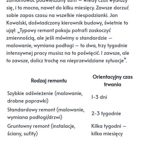
się, i to mocno, nawet do kilku miesięcy. Zawsze dorzuć
sobie zapas czasu na wszelkie niespodzianki. Jan
Kowalski, doświadczony kierownik budowy, świetnie to
ujął: „Typowy remont pokoju potrafi zaskoczyć
zmiennością, ale jeśli mówimy o standardzie –
malowanie, wymiana podłogi – to dwa, trzy tygodnie
intensywnej pracy musisz na to poświęcić. I zawsze, ale
to zawsze, dolicz trochę na nieprzewidziane sytuacje”.
Orientacyjny czas
Rodzaj remontu
trwania
Szybkie odświeżenie (malowanie,
1-3 dni
drobne poprawki)
Standardowy remont (malowanie,
2-3 tygodnie
wymiana podłogi/drzwi)
Gruntowny remont (instalacje,
Kilka tygodni –
ściany, sufity)
kilka miesięcy