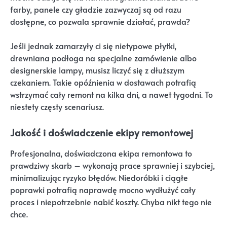
farby, panele czy gładzie zazwyczaj są od razu
dostępne, co pozwala sprawnie działać, prawda?
Jeśli jednak zamarzyły ci się nietypowe płytki,
drewniana podłoga na specjalne zamówienie albo
designerskie lampy, musisz liczyć się z dłuższym
czekaniem. Takie opóźnienia w dostawach potrafią
wstrzymać cały remont na kilka dni, a nawet tygodni. To
niestety częsty scenariusz.
Jakość i doświadczenie ekipy remontowej
Profesjonalna, doświadczona ekipa remontowa to
prawdziwy skarb – wykonają prace sprawniej i szybciej,
minimalizując ryzyko błędów. Niedoróbki i ciągłe
poprawki potrafią naprawdę mocno wydłużyć cały
proces i niepotrzebnie nabić koszty. Chyba nikt tego nie
chce.