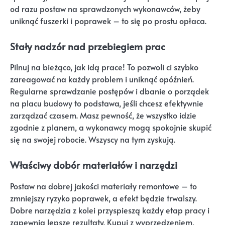
od razu postaw na sprawdzonych wykonawców, żeby
uniknąć fuszerki i poprawek – to się po prostu opłaca.
Stały nadzór nad przebiegiem prac
Pilnuj na bieżąco, jak idą prace! To pozwoli ci szybko
zareagować na każdy problem i uniknąć opóźnień.
Regularne sprawdzanie postępów i dbanie o porządek
na placu budowy to podstawa, jeśli chcesz efektywnie
zarządzać czasem. Masz pewność, że wszystko idzie
zgodnie z planem, a wykonawcy mogą spokojnie skupić
się na swojej robocie. Wszyscy na tym zyskują.
Właściwy dobór materiałów i narzędzi
Postaw na dobrej jakości materiały remontowe – to
zmniejszy ryzyko poprawek, a efekt będzie trwalszy.
Dobre narzędzia z kolei przyspieszą każdy etap pracy i
zapewnią lepsze rezultaty. Kupuj z wyprzedzeniem,