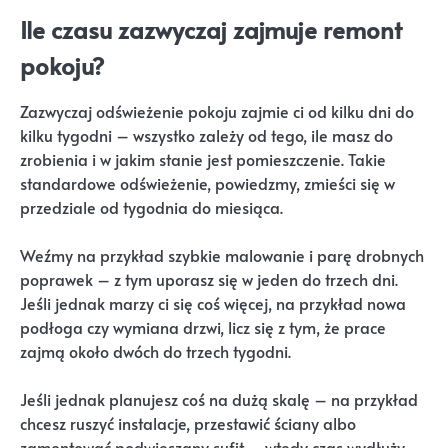
Ile czasu zazwyczaj zajmuje remont
pokoju?
Zazwyczaj odświeżenie pokoju zajmie ci od kilku dni do
kilku tygodni – wszystko zależy od tego, ile masz do
zrobienia i w jakim stanie jest pomieszczenie. Takie
standardowe odświeżenie, powiedzmy, zmieści się w
przedziale od tygodnia do miesiąca.
Weźmy na przykład szybkie malowanie i parę drobnych
poprawek – z tym uporasz się w jeden do trzech dni.
Jeśli jednak marzy ci się coś więcej, na przykład nowa
podłoga czy wymiana drzwi, licz się z tym, że prace
zajmą około dwóch do trzech tygodni.
Jeśli jednak planujesz coś na dużą skalę – na przykład
chcesz ruszyć instalacje, przestawić ściany albo
zamontować podwieszany sufit – wtedy czas wydłuży