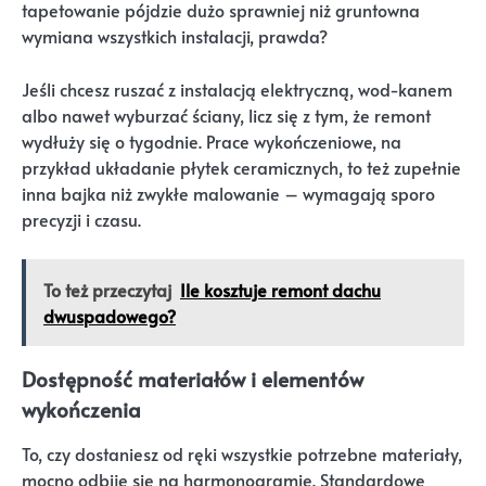
tapetowanie pójdzie dużo sprawniej niż gruntowna
wymiana wszystkich instalacji, prawda?
Jeśli chcesz ruszać z instalacją elektryczną, wod-kanem
albo nawet wyburzać ściany, licz się z tym, że remont
wydłuży się o tygodnie. Prace wykończeniowe, na
przykład układanie płytek ceramicznych, to też zupełnie
inna bajka niż zwykłe malowanie – wymagają sporo
precyzji i czasu.
To też przeczytaj
Ile kosztuje remont dachu
dwuspadowego?
Dostępność materiałów i elementów
wykończenia
To, czy dostaniesz od ręki wszystkie potrzebne materiały,
mocno odbije się na harmonogramie. Standardowe