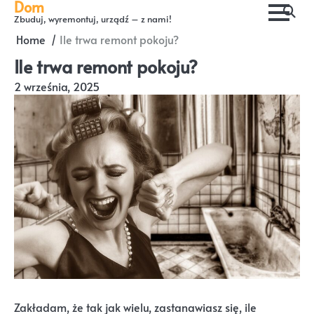
Dom
Skip
Zbuduj, wyremontuj, urządź – z nami!
to
Home
Ile trwa remont pokoju?
content
Ile trwa remont pokoju?
2 września, 2025
Zakładam, że tak jak wielu, zastanawiasz się, ile