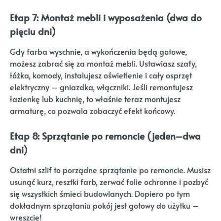
Etap 7: Montaż mebli i wyposażenia (dwa do
pięciu dni)
Gdy farba wyschnie, a wykończenia będą gotowe,
możesz zabrać się za montaż mebli. Ustawiasz szafy,
łóżka, komody, instalujesz oświetlenie i cały osprzęt
elektryczny – gniazdka, włączniki. Jeśli remontujesz
łazienkę lub kuchnię, to właśnie teraz montujesz
armaturę, co pozwala zobaczyć efekt końcowy.
Etap 8: Sprzątanie po remoncie (jeden–dwa
dni)
Ostatni szlif to porządne sprzątanie po remoncie. Musisz
usunąć kurz, resztki farb, zerwać folie ochronne i pozbyć
się wszystkich śmieci budowlanych. Dopiero po tym
dokładnym sprzątaniu pokój jest gotowy do użytku –
wreszcie!