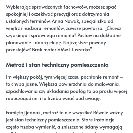
Wybierając sprawdzonych fachowców, możesz spać
spokojniej i oczekiwać precyzji oraz dotrzymania
ustalonych terminów. Anna Nowak, specjalistka od
wnętrz i nadzoru remontów, zawsze powtarza: „Chcesz
szybkiego i sprawnego remontu? Postaw na dokładne
planowanie i dobrą ekipę. Najczęstsze powody
przestojów? Brak materiałów i fuszerka”.
Metraż i stan techniczny pomieszczenia
Im większy pokój, tym więcej czasu pochłonie remont –
to chyba jasne. Większa powierzchnia do malowania,
szpachlowania czy układania podłóg to po prostu więcej
roboczogodzin, i to trzeba wziąć pod uwagę.
Pamiętaj jednak, metraż to nie wszystko! Równie ważny
jest stan techniczny pomieszczenia. Stare instalacje
często trzeba wymienić, a zniszczone ściany wymagają