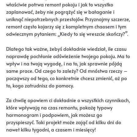
właściwie potrwa remont pokoju i jak to wszystko
zaplanować, żeby nie pogrążyć się w bałaganie i
uniknąć niepotrzebnych przestojów. Przyznajmy szczerze,
remont często kojarzy się z kompletnym chaosem i tym
odwiecznym pytaniem: „Kiedy to się wreszcie skończy?”.
Dlatego tak ważne, żebyś dokładnie wiedział, ile czasu
naprawdę pochłonie odświeżenie twojego pokoju. Ma to
wpływ i na twoją wygodę, i na to, jak sprawnie pójdą
same prace. Od czego to zależy? Od mnóstwa rzeczy –
począwszy od tego, co konkretnie chcesz zmienić, aż po
to, kogo zatrudnisz do pomocy.
Za chwilę opowiem ci dokładnie o wszystkich czynnikach,
które wpływają na czas remontu, pokażę typowy
harmonogram i podpowiem, jak możesz go
przyspieszyć. Taki projekt może zająć od kilku dni do
nawet kilku tygodni, a czasem i miesięcy!