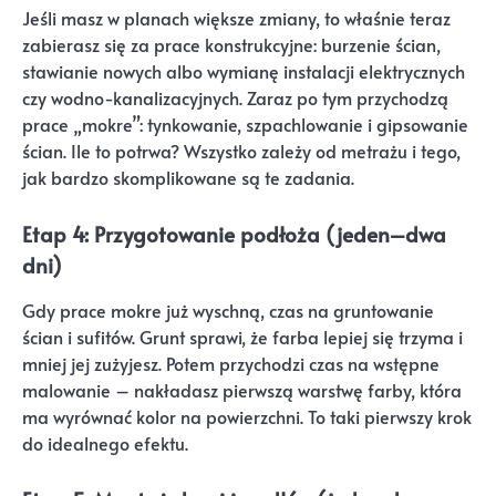
Jeśli masz w planach większe zmiany, to właśnie teraz
zabierasz się za prace konstrukcyjne: burzenie ścian,
stawianie nowych albo wymianę instalacji elektrycznych
czy wodno-kanalizacyjnych. Zaraz po tym przychodzą
prace „mokre”: tynkowanie, szpachlowanie i gipsowanie
ścian. Ile to potrwa? Wszystko zależy od metrażu i tego,
jak bardzo skomplikowane są te zadania.
Etap 4: Przygotowanie podłoża (jeden–dwa
dni)
Gdy prace mokre już wyschną, czas na gruntowanie
ścian i sufitów. Grunt sprawi, że farba lepiej się trzyma i
mniej jej zużyjesz. Potem przychodzi czas na wstępne
malowanie – nakładasz pierwszą warstwę farby, która
ma wyrównać kolor na powierzchni. To taki pierwszy krok
do idealnego efektu.