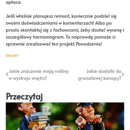
opłaca.
Jeśli właśnie planujesz remont, koniecznie podziel się
swoimi doświadczeniami w komentarzach! Albo po
prostu skontaktuj się z fachowcami, żeby dostać wycenę i
szczegółowy harmonogram. To naprawdę pomoże ci
sprawnie zrealizować ten projekt. Powodzenia!
REMONT
Nawigacja
Jakie znaczenie mają rośliny
Jakie dodatki do
w wystroju wnętrz?
granatowej kanapy?
wpisu
Przeczytaj