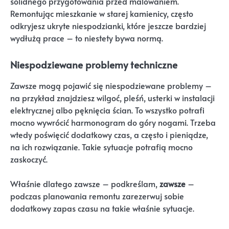
solidnego przygotowania przed malowaniem.
Remontując mieszkanie w starej kamienicy, często
odkryjesz ukryte niespodzianki, które jeszcze bardziej
wydłużą prace – to niestety bywa normą.
Niespodziewane problemy techniczne
Zawsze mogą pojawić się niespodziewane problemy –
na przykład znajdziesz wilgoć, pleśń, usterki w instalacji
elektrycznej albo pęknięcia ścian. To wszystko potrafi
mocno wywrócić harmonogram do góry nogami. Trzeba
wtedy poświęcić dodatkowy czas, a często i pieniądze,
na ich rozwiązanie. Takie sytuacje potrafią mocno
zaskoczyć.
Właśnie dlatego zawsze – podkreślam,
zawsze
–
podczas planowania remontu zarezerwuj sobie
dodatkowy zapas czasu na takie właśnie sytuacje.