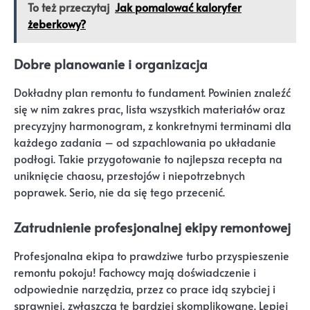
To też przeczytaj
Jak pomalować kaloryfer
żeberkowy?
Dobre planowanie i organizacja
Dokładny plan remontu to fundament. Powinien znaleźć
się w nim zakres prac, lista wszystkich materiałów oraz
precyzyjny harmonogram, z konkretnymi terminami dla
każdego zadania – od szpachlowania po układanie
podłogi. Takie przygotowanie to najlepsza recepta na
uniknięcie chaosu, przestojów i niepotrzebnych
poprawek. Serio, nie da się tego przecenić.
Zatrudnienie profesjonalnej ekipy remontowej
Profesjonalna ekipa to prawdziwe turbo przyspieszenie
remontu pokoju! Fachowcy mają doświadczenie i
odpowiednie narzędzia, przez co prace idą szybciej i
sprawniej, zwłaszcza te bardziej skomplikowane. Lepiej