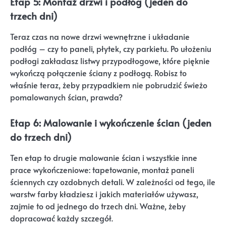
Etap 5: Montaż drzwi i podłóg (jeden do
trzech dni)
Teraz czas na nowe drzwi wewnętrzne i układanie
podłóg – czy to paneli, płytek, czy parkietu. Po ułożeniu
podłogi zakładasz listwy przypodłogowe, które pięknie
wykończą połączenie ściany z podłogą. Robisz to
właśnie teraz, żeby przypadkiem nie pobrudzić świeżo
pomalowanych ścian, prawda?
Etap 6: Malowanie i wykończenie ścian (jeden
do trzech dni)
Ten etap to drugie malowanie ścian i wszystkie inne
prace wykończeniowe: tapetowanie, montaż paneli
ściennych czy ozdobnych detali. W zależności od tego, ile
warstw farby kładziesz i jakich materiałów używasz,
zajmie to od jednego do trzech dni. Ważne, żeby
dopracować każdy szczegół.