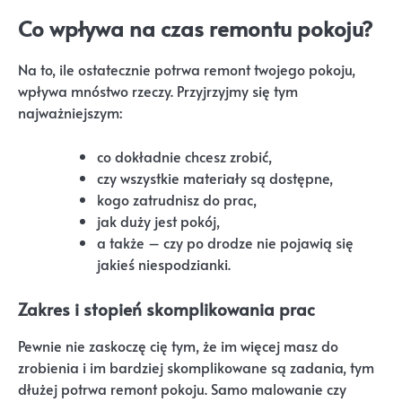
Co wpływa na czas remontu pokoju?
Na to, ile ostatecznie potrwa remont twojego pokoju,
wpływa mnóstwo rzeczy. Przyjrzyjmy się tym
najważniejszym:
co dokładnie chcesz zrobić,
czy wszystkie materiały są dostępne,
kogo zatrudnisz do prac,
jak duży jest pokój,
a także – czy po drodze nie pojawią się
jakieś niespodzianki.
Zakres i stopień skomplikowania prac
Pewnie nie zaskoczę cię tym, że im więcej masz do
zrobienia i im bardziej skomplikowane są zadania, tym
dłużej potrwa remont pokoju. Samo malowanie czy