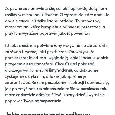
Zapewne zastanawiasz się, co tak naprawdę dają nam
rośliny w mieszkaniu. Powiem Ci wprost: zieleń w domu to
o wiele więcej niż tylko ładna ozdoba. To prawdziwy
motor zmian, który kompletnie odmienia przestrzeń, a
przy tym wyraźnie poprawia jakość powietrza.
Ich obecność ma potwierdzony wpływ na nasze zdrowie,
zarówno fizyczne, jak i psychiczne. Zauważysz, że
pomieszczenia od razu wyglądają lepiej i panuje w nich
przyjemniejsza atmosfera. Chcę Ci dziś pokazać,
dlaczego warto mieć
rośliny w domu
, co dokładnie
zyskujemy dzięki nim, a także jak sprytnie je
zaaranżować. Razem poszukamy inspiracji i dowiesz się,
jak przemyślane
rozmieszczenie roślin w pomieszczeniu
może całkowicie odmienić Twój każdy dzień i wyraźnie
poprawić Twoje
samopoczucie
.
Jakie znaczenie mają rośliny w