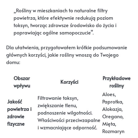
„Rośliny w mieszkaniach to naturalne filtry
powietrza, które efektywnie redukują poziom
toksyn, tworząc zdrowsze środowisko do życia i
poprawiając ogólne samopoczucie”.
Dla ułatwienia, przygotowałem krótkie podsumowanie
głównych korzyści, jakie rośliny wnoszą do Twojego
domu:
Obszar
Przykładowe
Korzyści
wpływu
rośliny
Aloes,
Filtrowanie toksyn,
Jakość
Paprotka,
zwiększanie tlenu,
powietrza i
Alokazja,
podnoszenie wilgotności.
zdrowie
Oregano,
Właściwości przeciwzapalne
fizyczne
Mięta,
i wzmacniające odporność.
Rozmaryn