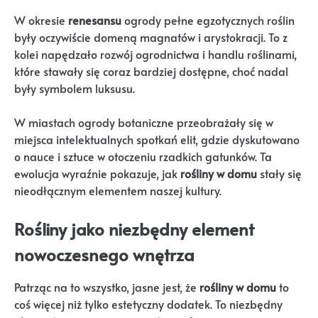
W okresie
renesansu
ogrody pełne egzotycznych roślin
były oczywiście domeną magnatów i arystokracji. To z
kolei napędzało rozwój ogrodnictwa i handlu roślinami,
które stawały się coraz bardziej dostępne, choć nadal
były symbolem luksusu.
W miastach ogrody botaniczne przeobrażały się w
miejsca intelektualnych spotkań elit, gdzie dyskutowano
o nauce i sztuce w otoczeniu rzadkich gatunków. Ta
ewolucja wyraźnie pokazuje, jak
rośliny w domu
stały się
nieodłącznym elementem naszej kultury.
Rośliny jako niezbędny element
nowoczesnego wnętrza
Patrząc na to wszystko, jasne jest, że
rośliny w domu
to
coś więcej niż tylko estetyczny dodatek. To niezbędny