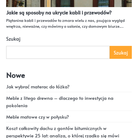
Jakie są sposoby na ukrycie kabli i przewodów?
Plątanina kabli i przewodów to zmora wielu z nas, psująca wygląd
wnętrza, nieważne, czy mówimy o salonie, czy domowym biurze.…
Szukaj
Szukaj
Nowe
Jak wybrać materac do łóżka?
Meble z litego drewna – dlaczego to inwestycja na
pokolenia
Meble matowe czy w połysku?
Koszt całkowity dachu z gontów bitumicznych w
perspektywie 25 lat: analiza, o której rzadko się mówi