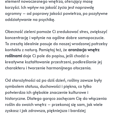
element nowoczesnego wnętrza, oferujący masę
korzyści. Ich wpływ na jakość życia jest naprawdę
ogromny – od poprawy jakości powietrza, po pozytywne
oddziaływanie na psychikę.
Obecność zieleni pomoże Ci zredukować stres, zwiększyć
koncentrację i wpłynie na ogólne dobre samopoczucie.
To zresztą idealnie pasuje do naszej wrodzonej potrzeby
kontaktu z naturą. Pamiętaj też, że
aranżacja wnętrz
roślinami
daje Ci pole do popisu, jeśli chodzi o
kreatywne kształtowanie przestrzeni, podkreślanie jej
charakteru i tworzenie harmonijnego otoczenia.
Od starożytności aż po dziś dzień, rośliny zawsze były
symbolem statusu, duchowości i piękna, co tylko
potwierdza ich głębokie znaczenie kulturowe i
historyczne. Dlatego gorąco zachęcam Cię do włączenia
roślin do swoich wnętrz – przekonaj się sam, jak wiele
zyskasz i jak zdrowsza, piękniejsza i bardziej