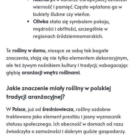
wierność i pamięć. Często wplatano go w
bukiety ślubne czy wieńce.
Oliwka
stała się symbolem pokoju,
mądrości i obfitości, szczególnie w
regionach śródziemnomorskich.
Te
rośliny w domu
, niosące ze sobą tak bogate
znaczenia, stają się nie tylko elementem dekoracyjnym,
ale też żywym nośnikiem kultury i tradycji, wzbogacając
głębię
aranżacji wnętrz roślinami
.
Jakie znaczenie miały rośliny w polskiej
tradycji aranżacyjnej?
W
Polsce
, już od
średniowiecza
, rośliny ozdobne
traktowano jako element prestiżu i jasny wyznacznik
statusu społecznego. Ich obecność w domach od razu
świadczyła o zamożności i dobrym guście gospodarzy.