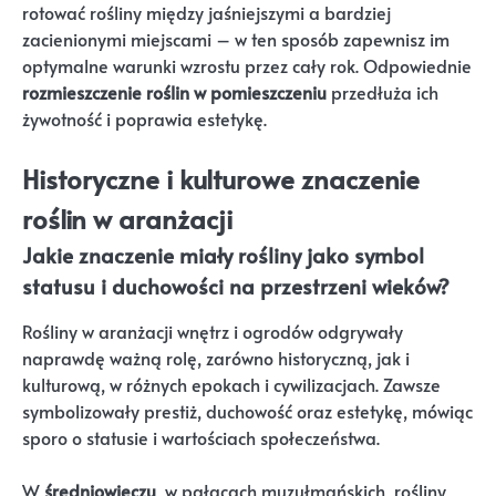
rotować rośliny między jaśniejszymi a bardziej
zacienionymi miejscami – w ten sposób zapewnisz im
optymalne warunki wzrostu przez cały rok. Odpowiednie
rozmieszczenie roślin w pomieszczeniu
przedłuża ich
żywotność i poprawia estetykę.
Historyczne i kulturowe znaczenie
roślin w aranżacji
Jakie znaczenie miały rośliny jako symbol
statusu i duchowości na przestrzeni wieków?
Rośliny w aranżacji wnętrz i ogrodów odgrywały
naprawdę ważną rolę, zarówno historyczną, jak i
kulturową, w różnych epokach i cywilizacjach. Zawsze
symbolizowały prestiż, duchowość oraz estetykę, mówiąc
sporo o statusie i wartościach społeczeństwa.
W
średniowieczu
, w pałacach muzułmańskich, rośliny