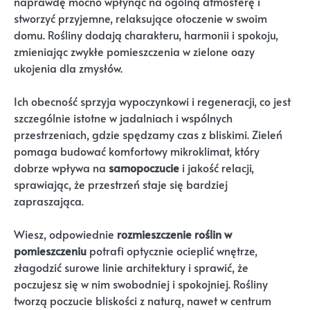
naprawdę mocno wpłynąć na ogólną atmosferę i
stworzyć przyjemne, relaksujące otoczenie w swoim
domu. Rośliny dodają charakteru, harmonii i spokoju,
zmieniając zwykłe pomieszczenia w zielone oazy
ukojenia dla zmysłów.
Ich obecność sprzyja wypoczynkowi i regeneracji, co jest
szczególnie istotne w jadalniach i wspólnych
przestrzeniach, gdzie spędzamy czas z bliskimi. Zieleń
pomaga budować komfortowy mikroklimat, który
dobrze wpływa na
samopoczucie
i jakość relacji,
sprawiając, że przestrzeń staje się bardziej
zapraszająca.
Wiesz, odpowiednie
rozmieszczenie roślin w
pomieszczeniu
potrafi optycznie ocieplić wnętrze,
złagodzić surowe linie architektury i sprawić, że
poczujesz się w nim swobodniej i spokojniej. Rośliny
tworzą poczucie bliskości z naturą, nawet w centrum