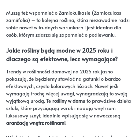
Muszę też wspomnieć o Zamiokulkasie (Zamioculcas
zamiifolia) – to kolejna roślina, która niezawodnie radzi
sobie nawet w trudnych warunkach i jest idealna dla
osób, którym zdarza się zapomnieć o podlewaniu.
Jakie rośliny będą modne w 2025 roku i
dlaczego są efektowne, lecz wymagające?
Trendy w roślinności domowej na 2025 rok jasno
pokazują, że będziemy stawiać na gatunki o bardzo
efektownych, często kolorowych liściach. Nawet jeśli
wymagają trochę więcej uwagi, wynagradzają to swoją
wyjątkową urodą. Te
rośliny w domu
to prawdziwe dzieła
sztuki, które przyciągają wzrok i nadają wnętrzom
luksusowy sznyt, idealnie wpisując się w nowoczesną
aranżację wnętrz roślinami
.