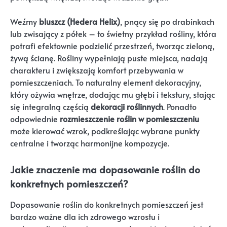
Weźmy
bluszcz (Hedera Helix)
, pnący się po drabinkach
lub zwisający z półek – to świetny przykład rośliny, która
potrafi efektownie podzielić przestrzeń, tworząc zieloną,
żywą ścianę. Rośliny wypełniają puste miejsca, nadają
charakteru i zwiększają komfort przebywania w
pomieszczeniach. To naturalny element dekoracyjny,
który ożywia wnętrze, dodając mu głębi i tekstury, stając
się integralną częścią
dekoracji roślinnych
. Ponadto
odpowiednie
rozmieszczenie roślin w pomieszczeniu
może kierować wzrok, podkreślając wybrane punkty
centralne i tworząc harmonijne kompozycje.
Jakie znaczenie ma dopasowanie roślin do
konkretnych pomieszczeń?
Dopasowanie roślin do konkretnych pomieszczeń jest
bardzo ważne dla ich zdrowego wzrostu i