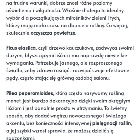
na trudne warunki, dobrze znosi różne poziomy
oświetlenia i wilgotności. Właśnie dlatego to idealny
wybór dla początkujących miłośników zieleni i tych,
którzy mają mało czasu na dbanie o rośliny. Co więcej,
skutecznie
oczyszcza powietrze
.
Ficus elastica
, czyli drzewo kauczukowe, zachwyca swoimi
dużymi, błyszczącymi liśćmi i ma naprawdę niewielkie
wymagania. Potrzebuje jasnego, ale rozproszonego
światła, żeby zdrowo rosnąć i rozwijać swoje efektowne
pędy, często stając się główną ozdobą salonu.
Pilea peperomioides
, którą często nazywamy rośliną
monet, jest bardzo dekoracyjna dzięki swoim okrągłym
liściom i jest banalnie prosta w utrzymaniu. To świetny
sposób, aby dodać wnętrzu nowoczesnego i świeżego
akcentu, bez konieczności intensywnej
pielęgnacji roślin
,
a jej szybki wzrost sprawia, że możesz dzielić się
sadzonkami.