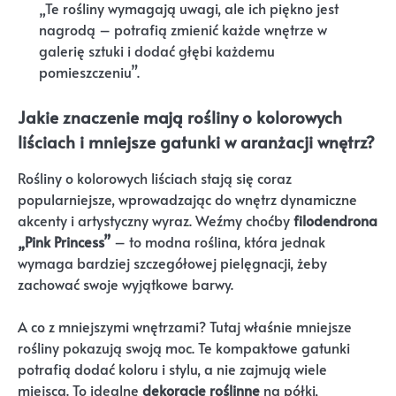
„Te rośliny wymagają uwagi, ale ich piękno jest
nagrodą – potrafią zmienić każde wnętrze w
galerię sztuki i dodać głębi każdemu
pomieszczeniu”.
Jakie znaczenie mają rośliny o kolorowych
liściach i mniejsze gatunki w aranżacji wnętrz?
Rośliny o kolorowych liściach stają się coraz
popularniejsze, wprowadzając do wnętrz dynamiczne
akcenty i artystyczny wyraz. Weźmy choćby
filodendrona
„Pink Princess”
– to modna roślina, która jednak
wymaga bardziej szczegółowej pielęgnacji, żeby
zachować swoje wyjątkowe barwy.
A co z mniejszymi wnętrzami? Tutaj właśnie mniejsze
rośliny pokazują swoją moc. Te kompaktowe gatunki
potrafią dodać koloru i stylu, a nie zajmują wiele
miejsca. To idealne
dekoracje roślinne
na półki,