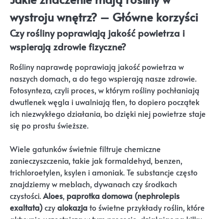
wystroju wnętrz? – Główne korzyści
Czy rośliny poprawiają jakość powietrza i
wspierają zdrowie fizyczne?
Rośliny naprawdę poprawiają jakość powietrza w
naszych domach, a do tego wspierają nasze zdrowie.
Fotosynteza, czyli proces, w którym rośliny pochłaniają
dwutlenek węgla i uwalniają tlen, to dopiero początek
ich niezwykłego działania, bo dzięki niej powietrze staje
się po prostu świeższe.
Wiele gatunków świetnie filtruje chemiczne
zanieczyszczenia, takie jak formaldehyd, benzen,
trichloroetylen, ksylen i amoniak. Te substancje często
znajdziemy w meblach, dywanach czy środkach
czystości.
Aloes
,
paprotka domowa (nephrolepis
exaltata)
czy
alokazja
to świetne przykłady roślin, które