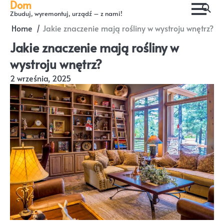
Dom
Skip
Zbuduj, wyremontuj, urządź – z nami!
to
Home
Jakie znaczenie mają rośliny w wystroju wnętrz?
content
Jakie znaczenie mają rośliny w
wystroju wnętrz?
2 września, 2025