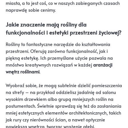
miasta, a to jest coś, co w naszych zabieganych czasach
naprawdę sobie cenimy.
Jakie znaczenie mają rośliny dla
funkcjonalności i estetyki przestrzeni życiowej?
Rośliny to fantastyczne narzędzie do kształtowania
przestrzeni. Oferują zarówno funkcjonalność, jak i
piękną estetykę. Ich przemyślane użycie pozwala na
mnóstwo kreatywnych rozwiązań w każdej
aranżacji
wnętrz roślinami
.
Wyobraź sobie, że mogą subtelnie dzielić pomieszczenia
na strefy – na przykład oddzielisz jadalnię od salonu
wysokim drzewkiem albo grupą mniejszych roślin na
postumentach. Świetnie sprawdzą się też do zasłaniania
mniej estetycznych elementów architektonicznych, takich
jak rury czy nierówności ścian, a nawet optycznie
powiększą wnętrza, tworząc wrażenie głębi.