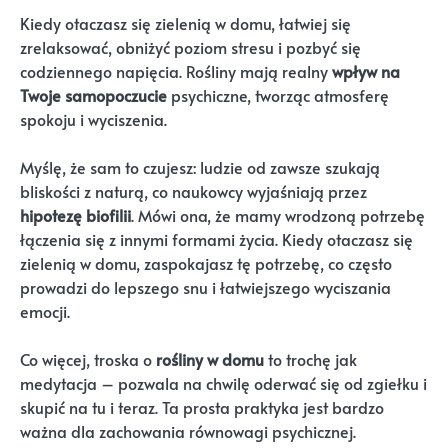
Kiedy otaczasz się zielenią w domu, łatwiej się
zrelaksować, obniżyć poziom stresu i pozbyć się
codziennego napięcia. Rośliny mają realny
wpływ na
Twoje samopoczucie
psychiczne, tworząc atmosferę
spokoju i wyciszenia.
Myślę, że sam to czujesz: ludzie od zawsze szukają
bliskości z naturą, co naukowcy wyjaśniają przez
hipotezę biofilii
. Mówi ona, że mamy wrodzoną potrzebę
łączenia się z innymi formami życia. Kiedy otaczasz się
zielenią w domu, zaspokajasz tę potrzebę, co często
prowadzi do lepszego snu i łatwiejszego wyciszania
emocji.
Co więcej, troska o
rośliny w domu
to trochę jak
medytacja – pozwala na chwilę oderwać się od zgiełku i
skupić na tu i teraz. Ta prosta praktyka jest bardzo
ważna dla zachowania równowagi psychicznej.