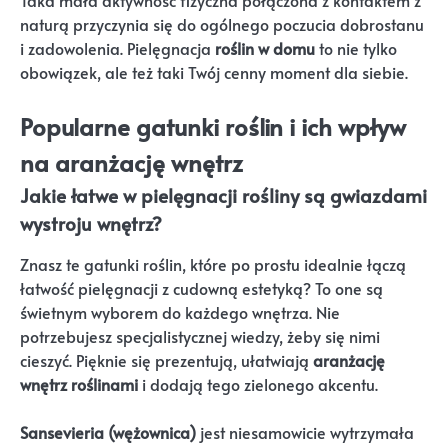
Taka mała aktywność fizyczna połączona z kontaktem z
naturą przyczynia się do ogólnego poczucia dobrostanu
i zadowolenia. Pielęgnacja
roślin w domu
to nie tylko
obowiązek, ale też taki Twój cenny moment dla siebie.
Popularne gatunki roślin i ich wpływ
na aranżację wnętrz
Jakie łatwe w pielęgnacji rośliny są gwiazdami
wystroju wnętrz?
Znasz te gatunki roślin, które po prostu idealnie łączą
łatwość pielęgnacji z cudowną estetyką? To one są
świetnym wyborem do każdego wnętrza. Nie
potrzebujesz specjalistycznej wiedzy, żeby się nimi
cieszyć. Pięknie się prezentują, ułatwiają
aranżację
wnętrz roślinami
i dodają tego zielonego akcentu.
Sansevieria (wężownica)
jest niesamowicie wytrzymała