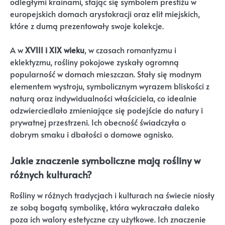
odległymi krainami, stając się symbolem prestiżu w
europejskich domach arystokracji oraz elit miejskich,
które z dumą prezentowały swoje kolekcje.
A w
XVIII i XIX wieku
, w czasach romantyzmu i
eklektyzmu, rośliny pokojowe zyskały ogromną
popularność w domach mieszczan. Stały się modnym
elementem wystroju, symbolicznym wyrazem bliskości z
naturą oraz indywidualności właściciela, co idealnie
odzwierciedlało zmieniające się podejście do natury i
prywatnej przestrzeni. Ich obecność świadczyła o
dobrym smaku i dbałości o domowe ognisko.
Jakie znaczenie symboliczne mają rośliny w
różnych kulturach?
Rośliny w różnych tradycjach i kulturach na świecie niosły
ze sobą bogatą symbolikę, która wykraczała daleko
poza ich walory estetyczne czy użytkowe. Ich znaczenie