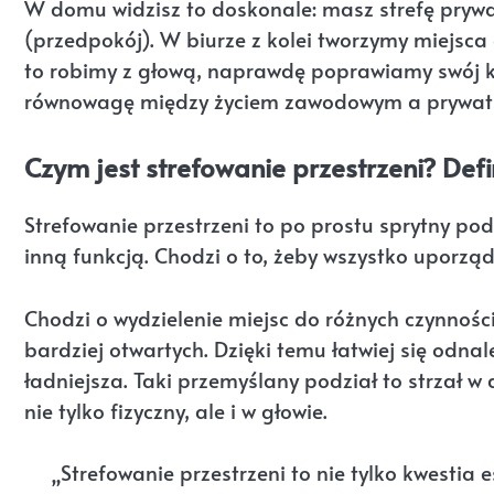
W domu widzisz to doskonale: masz strefę prywat
(przedpokój). W biurze z kolei tworzymy miejsca 
to robimy z głową, naprawdę poprawiamy swój k
równowagę między życiem zawodowym a prywat
Czym jest strefowanie przestrzeni? Defin
Strefowanie przestrzeni to po prostu sprytny po
inną funkcją. Chodzi o to, żeby wszystko uporzą
Chodzi o wydzielenie miejsc do różnych czynności 
bardziej otwartych. Dzięki temu łatwiej się odnal
ładniejsza. Taki przemyślany podział to strzał w d
nie tylko fizyczny, ale i w głowie.
„Strefowanie przestrzeni to nie tylko kwestia 