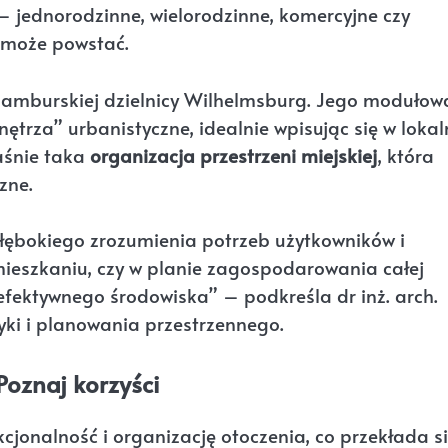
y – jednorodzinne, wielorodzinne, komercyjne czy
e może powstać.
hamburskiej dzielnicy Wilhelmsburg. Jego modułow
nętrza” urbanistyczne, idealnie wpisując się w loka
łaśnie taka
organizacja przestrzeni miejskiej
, która
zne.
łębokiego zrozumienia potrzeb użytkowników i
 mieszkaniu, czy w planie zagospodarowania całej
 efektywnego środowiska” – podkreśla dr inż. arch.
tyki i planowania przestrzennego.
Poznaj korzyści
jonalność i organizację otoczenia, co przekłada s