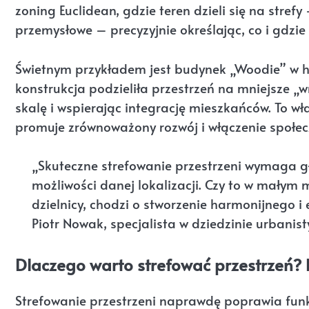
zoning Euclidean, gdzie teren dzieli się na stref
przemysłowe – precyzyjnie określając, co i gdzi
Świetnym przykładem jest budynek „Woodie” w 
konstrukcja podzieliła przestrzeń na mniejsze „w
skalę i wspierając integrację mieszkańców. To w
promuje zrównoważony rozwój i włączenie społec
„Skuteczne strefowanie przestrzeni wymaga g
możliwości danej lokalizacji. Czy to w małym
dzielnicy, chodzi o stworzenie harmonijnego i
Piotr Nowak, specjalista w dziedzinie urbanis
Dlaczego warto strefować przestrzeń? 
Strefowanie przestrzeni naprawdę poprawia funkc