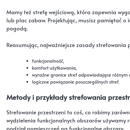
Mamy też strefę wejściową, która zapewnia wygo
lub plac zabaw. Projektując, musisz pamiętać o i
pogodą.
Reasumując, najważniejsze zasady strefowania pr
funkcjonalność,
komfort użytkowania,
wyraźne granice stref odpowiadające różnym 
logiczne powiązanie poszczególnych stref.
Metody i przykłady strefowania przestr
Strefowanie przestrzeni to coś, co robimy zarówno
wydzielenia funkcjonalnych obszarów używamy ró
podział pomieszczeń na funkcjonalne obszary.