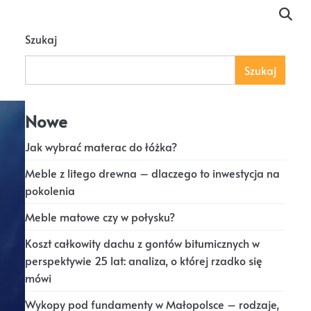
Szukaj
Szukaj
Nowe
Jak wybrać materac do łóżka?
Meble z litego drewna – dlaczego to inwestycja na
pokolenia
Meble matowe czy w połysku?
Koszt całkowity dachu z gontów bitumicznych w
perspektywie 25 lat: analiza, o której rzadko się
mówi
Wykopy pod fundamenty w Małopolsce – rodzaje,