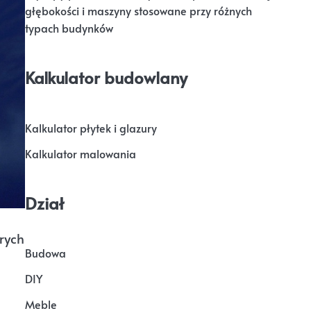
głębokości i maszyny stosowane przy różnych
typach budynków
Kalkulator budowlany
Kalkulator płytek i glazury
Kalkulator malowania
Dział
rych
Budowa
DIY
Meble