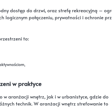
dny dostęp do drzwi, oraz strefę rekreacyjną – og
ch logicznym połączeniu, prywatności i ochronie pr
zestrzeni to:
aktywnościom,
zeni w praktyce
 w aranżacji wnętrz, jak i w urbanistyce, gdzie do
żnych technik. W aranżacji wnętrz strefowanie to