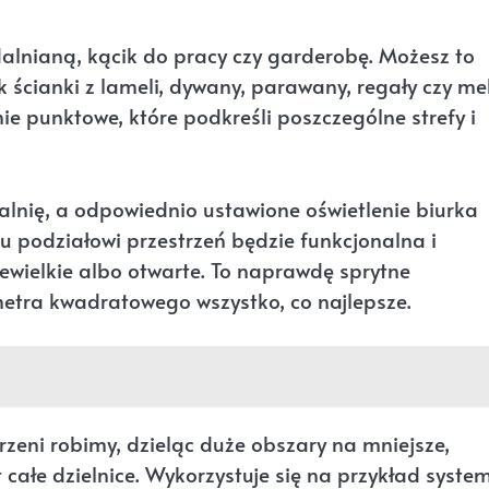
dalnianą, kącik do pracy czy garderobę. Możesz to
k ścianki z lameli, dywany, parawany, regały czy me
e punktowe, które podkreśli poszczególne strefy i
lnię, a odpowiednio ustawione oświetlenie biurka
u podziałowi przestrzeń będzie funkcjonalna i
ewielkie albo otwarte. To naprawdę sprytne
metra kwadratowego wszystko, co najlepsze.
zeni robimy, dzieląc duże obszary na mniejsze,
całe dzielnice. Wykorzystuje się na przykład syste