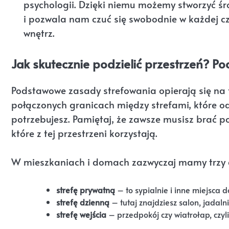
psychologii. Dzięki niemu możemy stworzyć śr
i pozwala nam czuć się swobodnie w każdej c
wnętrz.
Jak skutecznie podzielić przestrzeń? 
Podstawowe zasady strefowania opierają się na f
połączonych granicach między strefami, które odz
potrzebujesz. Pamiętaj, że zawsze musisz brać 
które z tej przestrzeni korzystają.
W mieszkaniach i domach zazwyczaj mamy trzy g
strefę prywatną
– to sypialnie i inne miejsca 
strefę dzienną
– tutaj znajdziesz salon, jadalni
strefę wejścia
– przedpokój czy wiatrołap, czyli