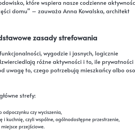
odowisko, które wspiera nasze codzienne aktywnośc
zęści domu” – zauważa Anna Kowalska, architekt
Podstawowe zasady strefowania
unkcjonalności, wygodzie i jasnych, logicznie
wierciedlają różne aktywności i to, ile prywatności
pod uwagę to, czego potrzebują mieszkańcy albo oso
łówne strefy:
do odpoczynku czy wyciszenia,
ę i kuchnię, czyli wspólne, ogólnodostępne przestrzenie,
 miejsce przejściowe.