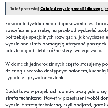
To też przeczytaj
Co to jest recykling mebli i dlaczego j
Zasada indywidualnego dopasowania jest bardz
specyficzne potrzeby, na przykład wydzielić oso
potrzebuje specjalnych rozwiązań, jak wyciszen
wydzielone strefy pomagają utrzymać porządek – 
oddzielają od siebie różne sfery twojego życia.
W domach jednorodzinnych często stosujemy podz
dzienną z szeroko dostępnym salonem, kuchnią i j
sypialnie i prywatne łazienki.
Dodatkowo w projektach domów uwzględnia się st
strefa techniczna
. Nawet w przestrzeni wokół do
wydzielić strefę techniczną, czyli podjazd, garaż