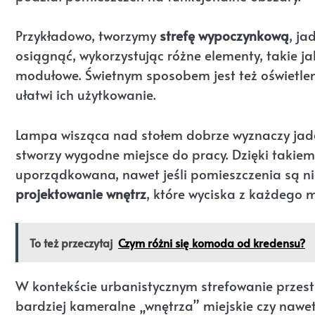
Przykładowo, tworzymy
strefę wypoczynkową
, ja
osiągnąć, wykorzystując różne elementy, takie ja
modułowe. Świetnym sposobem jest też oświetleni
ułatwi ich użytkowanie.
Lampa wisząca nad stołem dobrze wyznaczy jada
stworzy wygodne miejsce do pracy. Dzięki takiem
uporządkowana, nawet jeśli pomieszczenia są ni
projektowanie wnętrz
, które wyciska z każdego 
To też przeczytaj
Czym różni się komoda od kredensu?
W kontekście urbanistycznym strefowanie przestr
bardziej kameralne „wnętrza” miejskie czy nawet 