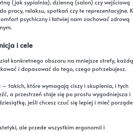
ną (jak sypialnia), dzienną (salon) czy wejściową
do pracy, relaksu, spotkań czy te reprezentacyjne. 
omfort psychiczny i łatwiej nam zachować zdrową
nym.
icja i cele
dział konkretnego obszaru na mniejsze strefy, każdą
dkować i dopasować do tego, czego potrzebujesz.
– takich, które wymagają ciszy i skupienia, i tych
eźć, a przestrzeń staje się po prostu wygodniejsza i
ziesiątkę, jeśli chcesz czuć się lepiej i mieć porząd
estetyki, ale przede wszystkim ergonomii i