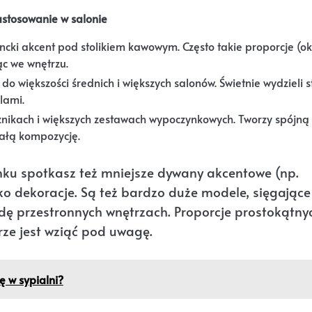
astosowanie w salonie
ncki akcent pod stolikiem kawowym. Często takie proporcje (o
ąc we wnętrzu.
o większości średnich i większych salonów. Świetnie wydzieli s
lami.
nikach i większych zestawach wypoczynkowych. Tworzy spójną 
całą kompozycję.
nku spotkasz też mniejsze dywany akcentowe (np.
ko dekoracje. Są też bardzo duże modele, sięgające
 przestronnych wnętrzach. Proporcje prostokątny
rze jest wziąć pod uwagę.
ę w sypialni?