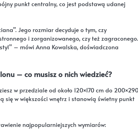
ójny punkt centralny, co jest podstawą udanej
iana”. Jego rozmiar decyduje o tym, czy
stronnego i zorganizowanego, czy też zagraconego
 styl” – mówi Anna Kowalska, doświadczona
nu – co musisz o nich wiedzieć?
iesz w przedziale od około 120×170 cm do 200×29
ą się w większości wnętrz i stanowią świetny punkt
tawienie najpopularniejszych wymiarów: