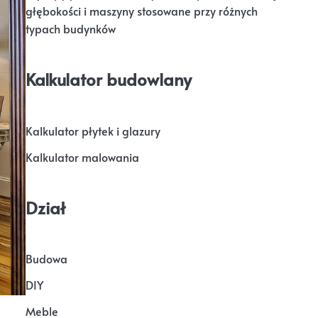
głębokości i maszyny stosowane przy różnych
typach budynków
Kalkulator budowlany
Kalkulator płytek i glazury
Kalkulator malowania
Dział
Budowa
DIY
Meble