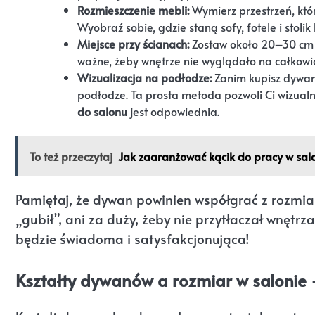
Rozmieszczenie mebli:
Wymierz przestrzeń, któ
Wyobraź sobie, gdzie staną sofy, fotele i stol
Miejsce przy ścianach:
Zostaw około 20–30 cm w
ważne, żeby wnętrze nie wyglądało na całkowic
Wizualizacja na podłodze:
Zanim kupisz dywan,
podłodze. Ta prosta metoda pozwoli Ci wizualn
do salonu
jest odpowiednia.
To też przeczytaj
Jak zaaranżować kącik do pracy w sal
Pamiętaj, że dywan powinien współgrać z rozmiar
„gubił”, ani za duży, żeby nie przytłaczał wnętr
będzie świadoma i satysfakcjonująca!
Kształty dywanów a rozmiar w salonie 