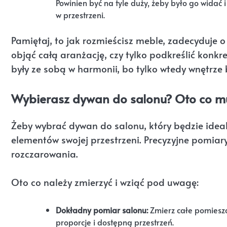
Powinien być na tyle duży, żeby było go widać 
w przestrzeni.
Pamiętaj, to jak rozmieścisz meble, zadecyduje o
objąć całą aranżację, czy tylko podkreślić konk
były ze sobą w harmonii, bo tylko wtedy wnętrze
Wybierasz dywan do salonu? Oto co mu
Żeby wybrać dywan do salonu, który będzie idea
elementów swojej przestrzeni. Precyzyjne pomiar
rozczarowania.
Oto co należy zmierzyć i wziąć pod uwagę:
Dokładny pomiar salonu:
Zmierz całe pomieszc
proporcje i dostępną przestrzeń.