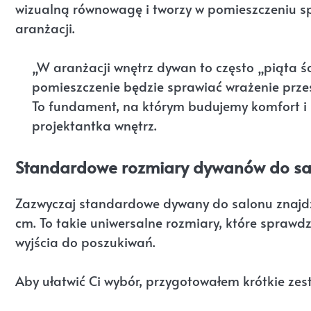
wizualną równowagę i tworzy w pomieszczeniu sp
aranżacji.
„W aranżacji wnętrz dywan to często „piąta śc
pomieszczenie będzie sprawiać wrażenie prze
To fundament, na którym budujemy komfort i
projektantka wnętrz.
Standardowe rozmiary dywanów do salo
Zazwyczaj standardowe dywany do salonu znajdz
cm. To takie uniwersalne rozmiary, które sprawdz
wyjścia do poszukiwań.
Aby ułatwić Ci wybór, przygotowałem krótkie zes