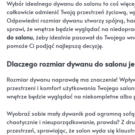
Wybór idealnego dywanu do salonu to coś więcej ni
całkowicie odmienić Twoją przestrzeń życiową, wp
Odpowiedni rozmiar dywanu stworzy spójną, harm
sprawi, że wnętrze będzie wyglądać na niedopr
do salonu
, żeby idealnie pasował do Twojego wnę
pomoże Ci podjąć najlepszą decyzję.
Dlaczego rozmiar dywanu do salonu je
Rozmiar dywanu naprawdę ma znaczenie! Wpływa
przestrzeni i komfort użytkowania Twojego salon
wnętrze będzie wyglądać na niekompletne albo pr
Wyobraź sobie mały dywanik pod ogromną sofą
chaotycznie i nieuporządkowanie, prawda? Z dru
przestrzeń, sprawiając, że salon wyda się klau