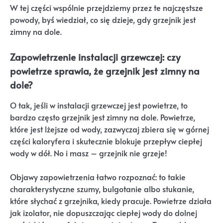
W tej części wspólnie przejdziemy przez te najczęstsze
powody, byś wiedział, co się dzieje, gdy grzejnik jest
zimny na dole.
Zapowietrzenie instalacji grzewczej: czy
powietrze sprawia, że grzejnik jest zimny na
dole?
O tak, jeśli w instalacji grzewczej jest powietrze, to
bardzo często grzejnik jest zimny na dole. Powietrze,
które jest lżejsze od wody, zazwyczaj zbiera się w górnej
części kaloryfera i skutecznie blokuje przepływ ciepłej
wody w dół. No i masz – grzejnik nie grzeje!
Objawy zapowietrzenia łatwo rozpoznać: to takie
charakterystyczne szumy, bulgotanie albo stukanie,
które słychać z grzejnika, kiedy pracuje. Powietrze działa
jak izolator, nie dopuszczając ciepłej wody do dolnej