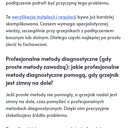
podłączenie potrafi być przyczyną tego problemu.
Ta
weryfikacja instalacji i regulacji
bywa już bardziej
skomplikowana. Czasem wymaga specjalistycznej
wiedzy, szczególnie przy grzejnikach z podłączeniem
bocznym lub dolnym. Dlatego często najlepiej po prostu
zlecić to fachowcowi.
Profesjonalne metody diagnostyczne (gdy
proste metody zawodzą): jakie profesjonalne
metody diagnostyczne pomogą, gdy grzejnik
jest zimny na dole?
Jeśli proste metody nie pomogły, a grzejnik nadal jest
zimny na dole, czas pomyśleć o profesjonalnych
metodach diagnostycznych. Dzięki nim precyzyjnie
zlokalizujesz źródło problemu.