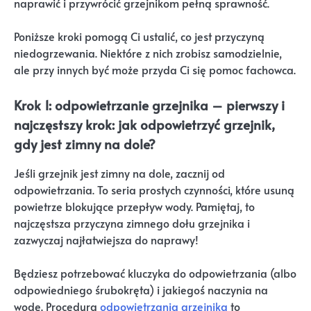
naprawić i przywrócić grzejnikom pełną sprawność.
Poniższe kroki pomogą Ci ustalić, co jest przyczyną
niedogrzewania. Niektóre z nich zrobisz samodzielnie,
ale przy innych być może przyda Ci się pomoc fachowca.
Krok 1: odpowietrzanie grzejnika – pierwszy i
najczęstszy krok: jak odpowietrzyć grzejnik,
gdy jest zimny na dole?
Jeśli grzejnik jest zimny na dole, zacznij od
odpowietrzania. To seria prostych czynności, które usuną
powietrze blokujące przepływ wody. Pamiętaj, to
najczęstsza przyczyna zimnego dołu grzejnika i
zazwyczaj najłatwiejsza do naprawy!
Będziesz potrzebować kluczyka do odpowietrzania (albo
odpowiedniego śrubokręta) i jakiegoś naczynia na
wodę. Procedura
odpowietrzania grzejnika
to