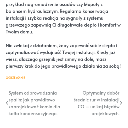
przykład nagromadzenie osadów czy kłopoty z
balansem hydraulicznym. Regularna konserwacja
instalacji i szybka reakcja na sygnały z systemu
grzewczego zapewnią Ci długotrwałe ciepło i komfort w
Twoim domu.
Nie zwlekaj z działaniem, żeby zapewnić sobie ciepło i
zoptymalizować wydajność Twojej instalacji. Kiedy już
wiesz, dlaczego grzejnik jest zimny na dole, masz
pierwszy krok do jego prawidłowego działania za sobą!
OGRZEWANIE
Nawigacja
System odprowadzania
Optymalny dobór
spalin: jak prawidłowo
średnic rur w instalacji
wpisu
zaprojektować komin dla
CO – unikaj błędów
kotła kondensacyjnego.
projektowych.