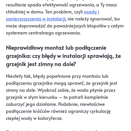
rezultacie spada efektywność ogrzewania, a Ty masz
chłodniej w domu. Ten problem, czyli
osady i
zanieczyszczenia w instalacji
, nie należy ignorować, bo
może doprowadzić do poważniejszych kłopotów z całym
systemem centralnego ogrzewania.
Nieprawidłowy montaż lub podłączenie
grzejnika: czy błędy w instalacji sprawiają, że
grzejnik jest zimny na dole?
Niestety tak, błędy popełnione przy montażu lub
podłączeniu grzejnika mogą sprawić, że grzejnik jest
zimny na dole. Wyobraź sobie, że woda płynie przez
grzejnik w złym kierunku – to potrafi kompletnie
zaburzyć jego działanie. Podobnie, niewłaściwe
podłączenie króćców również ograniczy cyrkulację
ciepłej wody w kaloryferze.