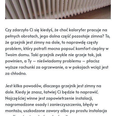
Czy zdarzyło Ci się kiedyś, że choć kaloryfer pracuje na
pełnych obrotach, jego dolna część pozostaje zimna? To,
że grzejnik jest zimny na dole, to naprawdę częsty
problem, który potrafi mocno popsuć komfort cieplny w
Twoim domu. Taki grzejnik zwykle nie grzeje tak, jak
powinien, a Ty – nieświadomy problemu – płacisz
wyższe rachunki za ogrzewanie, a w pokojach wciąż jest
za chłodno.
Jest kilka powodów, dlaczego grzejnik jest zimny na
dole. Kiedy je znasz, łatwiej Ci będzie to naprawić.
Najczęściej winne jest zapowietrzenie instalacji,
nagromadzone osady i zanieczyszczenia, błędy w
montażu, uszkodzone zawory albo po prostu instalacja