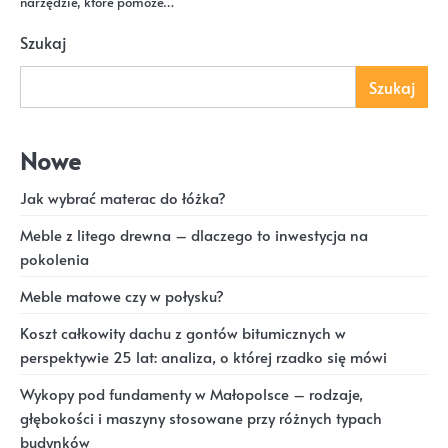
narzędzie, które pomoże…
Szukaj
Szukaj
Nowe
Jak wybrać materac do łóżka?
Meble z litego drewna – dlaczego to inwestycja na
pokolenia
Meble matowe czy w połysku?
Koszt całkowity dachu z gontów bitumicznych w
perspektywie 25 lat: analiza, o której rzadko się mówi
Wykopy pod fundamenty w Małopolsce – rodzaje,
głębokości i maszyny stosowane przy różnych typach
budynków