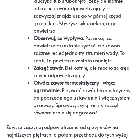
kluczyka lub śrubokręta, żeby delikatnie
odkręcić zawór odpowietrzający –
zazwyczaj znajdziesz go w górnej części
grzejnika. Usłyszysz syk uciekającego
powietrza.
Obserwuj, co wypływa.
Poczekaj, aż
powietrze przestanie syczeć, a z zaworu
zacznie lecieć jednolity strumień wody. To
znak, że powietrze zostało usunięte.
Zakręć zawór.
Delikatnie, ale mocno zakręć
zawór odpowietrzający.
Otwórz zawór termostatyczny i włącz
ogrzewanie.
Przywróć zawór termostatyczny
do poprzedniego ustawienia i włącz system
grzewczy. Sprawdź, czy grzejnik zaczął
równomiernie się nagrzewać.
Zawsze zaczynaj odpowietrzanie od grzejników na
najniższych piętrach, a potem przechodź do tych wyżej.