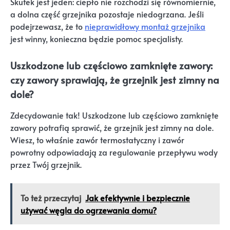
Skutek jest jeden: ciepło nie rozchodzi się równomiernie,
a dolna część grzejnika pozostaje niedogrzana. Jeśli
podejrzewasz, że to
nieprawidłowy montaż grzejnika
jest winny, konieczna będzie pomoc specjalisty.
Uszkodzone lub częściowo zamknięte zawory:
czy zawory sprawiają, że grzejnik jest zimny na
dole?
Zdecydowanie tak! Uszkodzone lub częściowo zamknięte
zawory potrafią sprawić, że grzejnik jest zimny na dole.
Wiesz, to właśnie zawór termostatyczny i zawór
powrotny odpowiadają za regulowanie przepływu wody
przez Twój grzejnik.
To też przeczytaj
Jak efektywnie i bezpiecznie
używać węgla do ogrzewania domu?