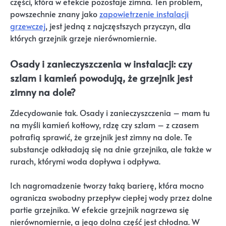
części, która w efekcie pozostaje zimna. Ten problem,
powszechnie znany jako
zapowietrzenie instalacji
grzewczej
, jest jedną z najczęstszych przyczyn, dla
których grzejnik grzeje nierównomiernie.
Osady i zanieczyszczenia w instalacji: czy
szlam i kamień powodują, że grzejnik jest
zimny na dole?
Zdecydowanie tak. Osady i zanieczyszczenia – mam tu
na myśli kamień kotłowy, rdzę czy szlam – z czasem
potrafią sprawić, że grzejnik jest zimny na dole. Te
substancje odkładają się na dnie grzejnika, ale także w
rurach, którymi woda dopływa i odpływa.
Ich nagromadzenie tworzy taką barierę, która mocno
ogranicza swobodny przepływ ciepłej wody przez dolne
partie grzejnika. W efekcie grzejnik nagrzewa się
nierównomiernie, a jego dolna część jest chłodna. W