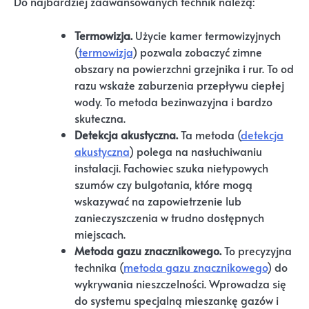
Do najbardziej zaawansowanych technik należą:
Termowizja.
Użycie kamer termowizyjnych
(
termowizja
) pozwala zobaczyć zimne
obszary na powierzchni grzejnika i rur. To od
razu wskaże zaburzenia przepływu ciepłej
wody. To metoda bezinwazyjna i bardzo
skuteczna.
Detekcja akustyczna.
Ta metoda (
detekcja
akustyczna
) polega na nasłuchiwaniu
instalacji. Fachowiec szuka nietypowych
szumów czy bulgotania, które mogą
wskazywać na zapowietrzenie lub
zanieczyszczenia w trudno dostępnych
miejscach.
Metoda gazu znacznikowego.
To precyzyjna
technika (
metoda gazu znacznikowego
) do
wykrywania nieszczelności. Wprowadza się
do systemu specjalną mieszankę gazów i