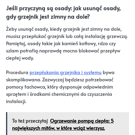
Jeśli przyczyną są osady: jak usunąć osady,
gdy grzejnik jest zimny na dole?
Żeby usunąć osady, kiedy grzejnik jest zimny na dole,
musisz przepłukać grzejnik lub całą instalację grzewczą.
Pamiętaj, osady takie jak kamień kotłowy, rdza czy
szlam potrafią naprawdę mocno blokować przepływ
ciepłej wody.
Procedura
przepłukania grzejnika i systemu
bywa
skomplikowana. Zazwyczaj będziesz potrzebować
pomocy fachowca, który dysponuje odpowiednim
sprzętem i środkami chemicznymi do czyszczenia
instalacji.
To też przeczytaj
Ogrzewanie pompą ciepła: 5
największych mitów, w które wciąż wierzysz.