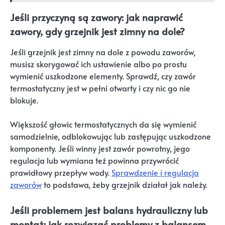
Jeśli przyczyną są zawory: jak naprawić
zawory, gdy grzejnik jest zimny na dole?
Jeśli grzejnik jest zimny na dole z powodu zaworów,
musisz skorygować ich ustawienie albo po prostu
wymienić uszkodzone elementy. Sprawdź, czy zawór
termostatyczny jest w pełni otwarty i czy nic go nie
blokuje.
Większość głowic termostatycznych da się wymienić
samodzielnie, odblokowując lub zastępując uszkodzone
komponenty. Jeśli winny jest zawór powrotny, jego
regulacja lub wymiana też powinna przywrócić
prawidłowy przepływ wody.
Sprawdzenie i regulacja
zaworów
to podstawa, żeby grzejnik działał jak należy.
Jeśli problemem jest balans hydrauliczny lub
montaż: jak rozwiązać problemy z balansem