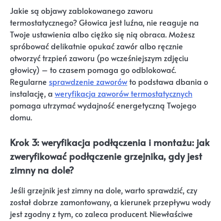
Jakie są objawy zablokowanego zaworu
termostatycznego? Głowica jest luźna, nie reaguje na
Twoje ustawienia albo ciężko się nią obraca. Możesz
spróbować delikatnie opukać zawór albo ręcznie
otworzyć trzpień zaworu (po wcześniejszym zdjęciu
głowicy) – to czasem pomaga go odblokować.
Regularne
sprawdzenie zaworów
to podstawa dbania o
instalację, a
weryfikacja zaworów termostatycznych
pomaga utrzymać wydajność energetyczną Twojego
domu.
Krok 3: weryfikacja podłączenia i montażu: jak
zweryfikować podłączenie grzejnika, gdy jest
zimny na dole?
Jeśli grzejnik jest zimny na dole, warto sprawdzić, czy
został dobrze zamontowany, a kierunek przepływu wody
jest zgodny z tym, co zaleca producent. Niewłaściwe