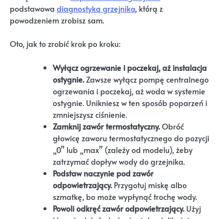
podstawowa
diagnostyka grzejnika
, którą z
powodzeniem zrobisz sam.
Oto, jak to zrobić krok po kroku:
Wyłącz ogrzewanie i poczekaj, aż instalacja
ostygnie.
Zawsze wyłącz pompę centralnego
ogrzewania i poczekaj, aż woda w systemie
ostygnie. Unikniesz w ten sposób poparzeń i
zmniejszysz ciśnienie.
Zamknij zawór termostatyczny.
Obróć
głowicę zaworu termostatycznego do pozycji
„0” lub „max” (zależy od modelu), żeby
zatrzymać dopływ wody do grzejnika.
Podstaw naczynie pod zawór
odpowietrzający.
Przygotuj miskę albo
szmatkę, bo może wypłynąć trochę wody.
Powoli odkręć zawór odpowietrzający.
Użyj