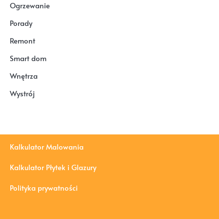
Ogrzewanie
Porady
Remont
Smart dom
Wnętrza
Wystrój
Kalkulator Malowania
Kalkulator Płytek i Glazury
Polityka prywatności