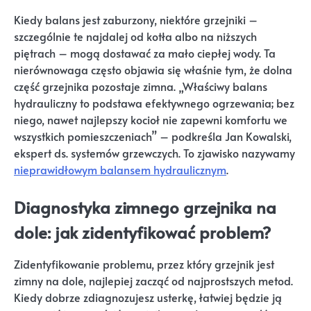
Kiedy balans jest zaburzony, niektóre grzejniki –
szczególnie te najdalej od kotła albo na niższych
piętrach – mogą dostawać za mało ciepłej wody. Ta
nierównowaga często objawia się właśnie tym, że dolna
część grzejnika pozostaje zimna. „Właściwy balans
hydrauliczny to podstawa efektywnego ogrzewania; bez
niego, nawet najlepszy kocioł nie zapewni komfortu we
wszystkich pomieszczeniach” – podkreśla Jan Kowalski,
ekspert ds. systemów grzewczych. To zjawisko nazywamy
nieprawidłowym balansem hydraulicznym
.
Diagnostyka zimnego grzejnika na
dole: jak zidentyfikować problem?
Zidentyfikowanie problemu, przez który grzejnik jest
zimny na dole, najlepiej zacząć od najprostszych metod.
Kiedy dobrze zdiagnozujesz usterkę, łatwiej będzie ją