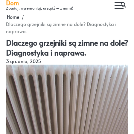
Dom
Skip
Zbuduj, wyremontuj, urządź – z nami!
to
Home
content
Dlaczego grzejniki są zimne na dole? Diagnostyka i
naprawa.
Dlaczego grzejniki są zimne na dole?
Diagnostyka i naprawa.
3 grudnia, 2025