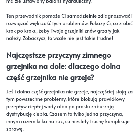
ma źle ustawiony balans hydrauliczny.
Ten przewodnik pomoże Ci samodzielnie zdiagnozować i
rozwiązać większość tych problemów. Pokażę Ci, co zrobić
krok po kroku, żeby Twoje grzejniki znów grzały jak
należy. Zobaczysz, to wcale nie jest takie trudne!
Najczęstsze przyczyny zimnego
grzejnika na dole: dlaczego dolna
część grzejnika nie grzeje?
Jeśli dolna część grzejnika nie grzeje, najczęściej stoją za
tym powszechne problemy, które blokują prawidłowy
przepływ ciepłej wody albo po prostu zaburzają
dystrybucję ciepła. Czasem to tylko jedna przyczyna,
innym razem kilka na raz, co niestety trochę komplikuje
sprawę.