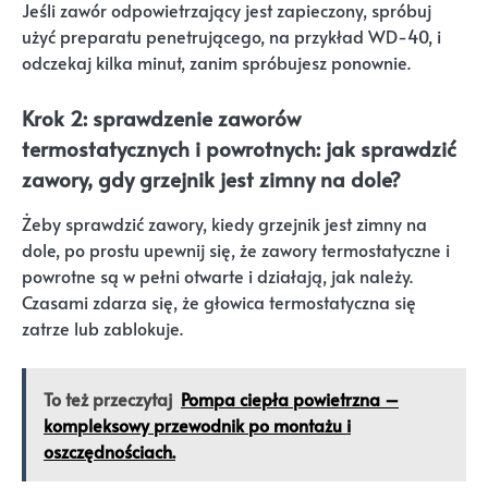
Jeśli zawór odpowietrzający jest zapieczony, spróbuj
użyć preparatu penetrującego, na przykład WD-40, i
odczekaj kilka minut, zanim spróbujesz ponownie.
Krok 2: sprawdzenie zaworów
termostatycznych i powrotnych: jak sprawdzić
zawory, gdy grzejnik jest zimny na dole?
Żeby sprawdzić zawory, kiedy grzejnik jest zimny na
dole, po prostu upewnij się, że zawory termostatyczne i
powrotne są w pełni otwarte i działają, jak należy.
Czasami zdarza się, że głowica termostatyczna się
zatrze lub zablokuje.
To też przeczytaj
Pompa ciepła powietrzna –
kompleksowy przewodnik po montażu i
oszczędnościach.