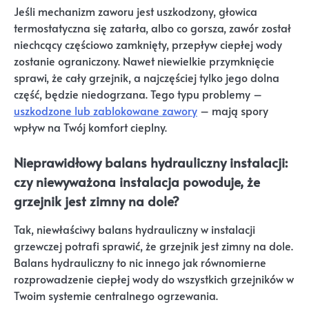
Jeśli mechanizm zaworu jest uszkodzony, głowica
termostatyczna się zatarła, albo co gorsza, zawór został
niechcący częściowo zamknięty, przepływ ciepłej wody
zostanie ograniczony. Nawet niewielkie przymknięcie
sprawi, że cały grzejnik, a najczęściej tylko jego dolna
część, będzie niedogrzana. Tego typu problemy –
uszkodzone lub zablokowane zawory
– mają spory
wpływ na Twój komfort cieplny.
Nieprawidłowy balans hydrauliczny instalacji:
czy niewyważona instalacja powoduje, że
grzejnik jest zimny na dole?
Tak, niewłaściwy balans hydrauliczny w instalacji
grzewczej potrafi sprawić, że grzejnik jest zimny na dole.
Balans hydrauliczny to nic innego jak równomierne
rozprowadzenie ciepłej wody do wszystkich grzejników w
Twoim systemie centralnego ogrzewania.