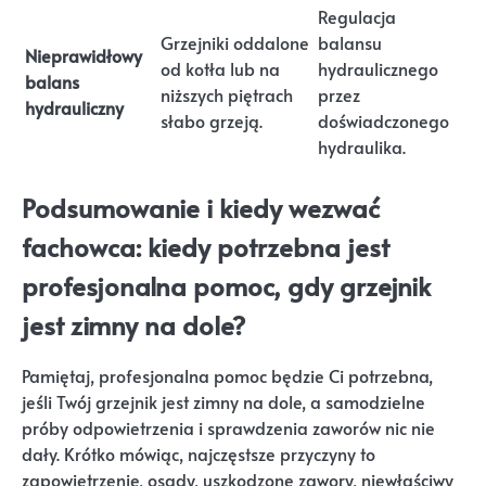
Regulacja
Grzejniki oddalone
balansu
Nieprawidłowy
od kotła lub na
hydraulicznego
balans
niższych piętrach
przez
hydrauliczny
słabo grzeją.
doświadczonego
hydraulika.
Podsumowanie i kiedy wezwać
fachowca: kiedy potrzebna jest
profesjonalna pomoc, gdy grzejnik
jest zimny na dole?
Pamiętaj, profesjonalna pomoc będzie Ci potrzebna,
jeśli Twój grzejnik jest zimny na dole, a samodzielne
próby odpowietrzenia i sprawdzenia zaworów nic nie
dały. Krótko mówiąc, najczęstsze przyczyny to
zapowietrzenie, osady, uszkodzone zawory, niewłaściwy