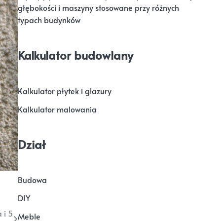
głębokości i maszyny stosowane przy różnych
typach budynków
Kalkulator budowlany
Kalkulator płytek i glazury
Kalkulator malowania
Dział
Budowa
DIY
 i 5
Meble