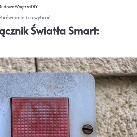
Budowa
Wnętrza
DIY
Porównanie i co wybrać.
ącznik Światła Smart: