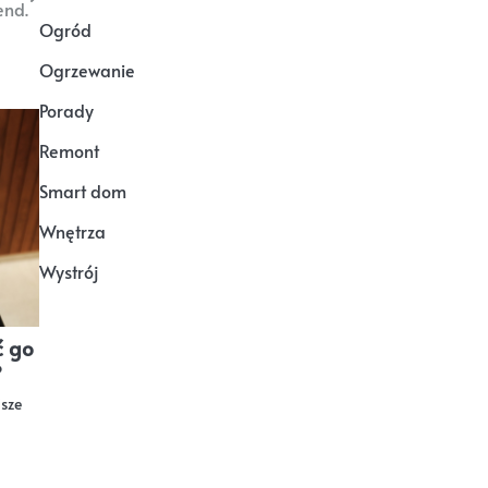
end.
Ogród
Ogrzewanie
Porady
Remont
Smart dom
Wnętrza
Wystrój
ć go
?
sze