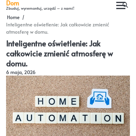
Dom
Skip
Zbuduj, wyremontuj, urządź – z nami!
to
Home
content
Inteligentne oświetlenie: Jak całkowicie zmienić
atmosferę w domu.
Inteligentne oświetlenie: Jak
całkowicie zmienić atmosferę w
domu.
6 maja, 2026