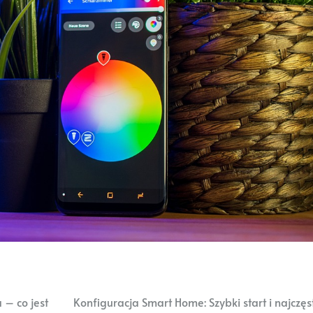
 – co jest
Konfiguracja Smart Home: Szybki start i najczęs