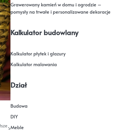
Grawerowany kamień w domu i ogrodzie –
pomysły na trwałe i personalizowane dekoracje
Kalkulator budowlany
Kalkulator płytek i glazury
Kalkulator malowania
Dział
Budowa
DIY
tsze
Meble