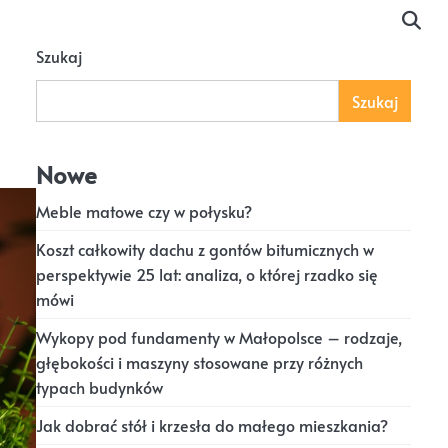
Szukaj
Szukaj
Nowe
Meble matowe czy w połysku?
Koszt całkowity dachu z gontów bitumicznych w
perspektywie 25 lat: analiza, o której rzadko się
mówi
Wykopy pod fundamenty w Małopolsce – rodzaje,
głębokości i maszyny stosowane przy różnych
typach budynków
Jak dobrać stół i krzesła do małego mieszkania?