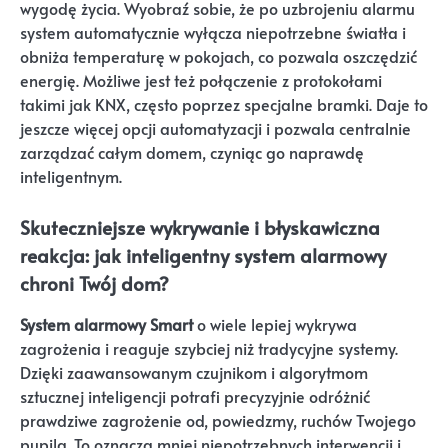
wygodę życia. Wyobraź sobie, że po uzbrojeniu alarmu
system automatycznie wyłącza niepotrzebne światła i
obniża temperaturę w pokojach, co pozwala oszczędzić
energię. Możliwe jest też połączenie z protokołami
takimi jak KNX, często poprzez specjalne bramki. Daje to
jeszcze więcej opcji automatyzacji i pozwala centralnie
zarządzać całym domem, czyniąc go naprawdę
inteligentnym.
Skuteczniejsze wykrywanie i błyskawiczna
reakcja: jak inteligentny system alarmowy
chroni Twój dom?
System alarmowy Smart
o wiele lepiej wykrywa
zagrożenia i reaguje szybciej niż tradycyjne systemy.
Dzięki zaawansowanym czujnikom i algorytmom
sztucznej inteligencji potrafi precyzyjnie odróżnić
prawdziwe zagrożenie od, powiedzmy, ruchów Twojego
pupila. To oznacza mniej niepotrzebnych interwencji i