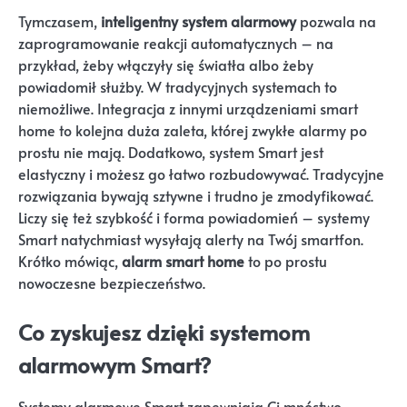
Tymczasem,
inteligentny system alarmowy
pozwala na
zaprogramowanie reakcji automatycznych – na
przykład, żeby włączyły się światła albo żeby
powiadomił służby. W tradycyjnych systemach to
niemożliwe. Integracja z innymi urządzeniami smart
home to kolejna duża zaleta, której zwykłe alarmy po
prostu nie mają. Dodatkowo, system Smart jest
elastyczny i możesz go łatwo rozbudowywać. Tradycyjne
rozwiązania bywają sztywne i trudno je zmodyfikować.
Liczy się też szybkość i forma powiadomień – systemy
Smart natychmiast wysyłają alerty na Twój smartfon.
Krótko mówiąc,
alarm smart home
to po prostu
nowoczesne bezpieczeństwo.
Co zyskujesz dzięki systemom
alarmowym Smart?
Systemy alarmowe Smart zapewniają Ci mnóstwo