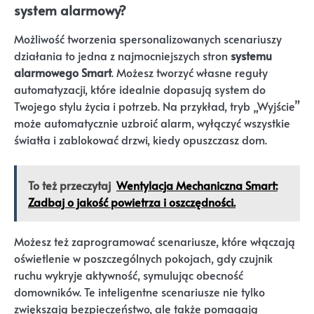
system alarmowy?
Możliwość tworzenia spersonalizowanych scenariuszy
działania to jedna z najmocniejszych stron
systemu
alarmowego Smart
. Możesz tworzyć własne reguły
automatyzacji, które idealnie dopasują system do
Twojego stylu życia i potrzeb. Na przykład, tryb „Wyjście”
może automatycznie uzbroić alarm, wyłączyć wszystkie
światła i zablokować drzwi, kiedy opuszczasz dom.
To też przeczytaj
Wentylacja Mechaniczna Smart:
Zadbaj o jakość powietrza i oszczędności.
Możesz też zaprogramować scenariusze, które włączają
oświetlenie w poszczególnych pokojach, gdy czujnik
ruchu wykryje aktywność, symulując obecność
domowników. Te inteligentne scenariusze nie tylko
zwiększają bezpieczeństwo, ale także pomagają