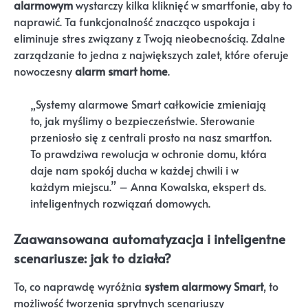
alarmowym
wystarczy kilka kliknięć w smartfonie, aby to
naprawić. Ta funkcjonalność znacząco uspokaja i
eliminuje stres związany z Twoją nieobecnością. Zdalne
zarządzanie to jedna z największych zalet, które oferuje
nowoczesny
alarm smart home
.
„Systemy alarmowe Smart całkowicie zmieniają
to, jak myślimy o bezpieczeństwie. Sterowanie
przeniosło się z centrali prosto na nasz smartfon.
To prawdziwa rewolucja w ochronie domu, która
daje nam spokój ducha w każdej chwili i w
każdym miejscu.” – Anna Kowalska, ekspert ds.
inteligentnych rozwiązań domowych.
Zaawansowana automatyzacja i inteligentne
scenariusze: jak to działa?
To, co naprawdę wyróżnia
system alarmowy Smart
, to
możliwość tworzenia sprytnych scenariuszy