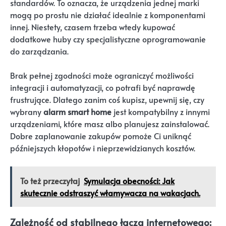
standardów. To oznacza, że urządzenia jednej marki
mogą po prostu nie działać idealnie z komponentami
innej. Niestety, czasem trzeba wtedy kupować
dodatkowe huby czy specjalistyczne oprogramowanie
do zarządzania.
Brak pełnej zgodności może ograniczyć możliwości
integracji i automatyzacji, co potrafi być naprawdę
frustrujące. Dlatego zanim coś kupisz, upewnij się, czy
wybrany
alarm smart home
jest kompatybilny z innymi
urządzeniami, które masz albo planujesz zainstalować.
Dobre zaplanowanie zakupów pomoże Ci uniknąć
późniejszych kłopotów i nieprzewidzianych kosztów.
To też przeczytaj
Symulacja obecności: Jak
skutecznie odstraszyć włamywacza na wakacjach.
Zależność od stabilnego łącza internetowego: