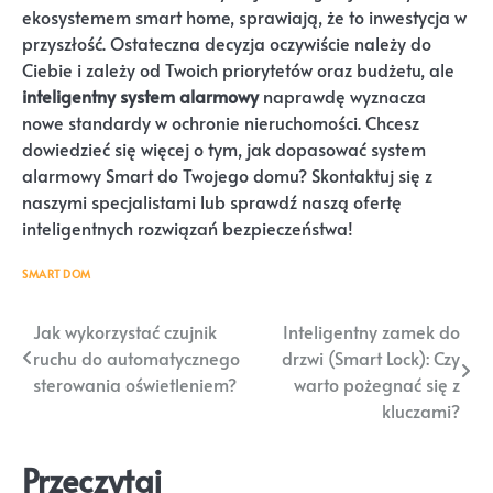
ekosystemem smart home, sprawiają, że to inwestycja w
przyszłość. Ostateczna decyzja oczywiście należy do
Ciebie i zależy od Twoich priorytetów oraz budżetu, ale
inteligentny system alarmowy
naprawdę wyznacza
nowe standardy w ochronie nieruchomości. Chcesz
dowiedzieć się więcej o tym, jak dopasować system
alarmowy Smart do Twojego domu? Skontaktuj się z
naszymi specjalistami lub sprawdź naszą ofertę
inteligentnych rozwiązań bezpieczeństwa!
SMART DOM
Nawigacja
Jak wykorzystać czujnik
Inteligentny zamek do
ruchu do automatycznego
drzwi (Smart Lock): Czy
wpisu
sterowania oświetleniem?
warto pożegnać się z
kluczami?
Przeczytaj