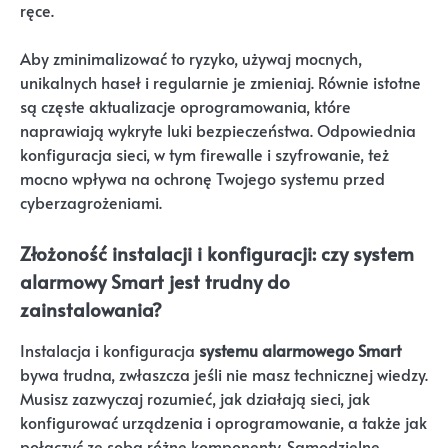
ręce.
Aby zminimalizować to ryzyko, używaj mocnych,
unikalnych haseł i regularnie je zmieniaj. Równie istotne
są częste aktualizacje oprogramowania, które
naprawiają wykryte luki bezpieczeństwa. Odpowiednia
konfiguracja sieci, w tym firewalle i szyfrowanie, też
mocno wpływa na ochronę Twojego systemu przed
cyberzagrożeniami.
Złożoność instalacji i konfiguracji: czy system
alarmowy Smart jest trudny do
zainstalowania?
Instalacja i konfiguracja
systemu alarmowego Smart
bywa trudna, zwłaszcza jeśli nie masz technicznej wiedzy.
Musisz zazwyczaj rozumieć, jak działają sieci, jak
konfigurować urządzenia i oprogramowanie, a także jak
połączyć ze sobą różne komponenty. Samodzielne