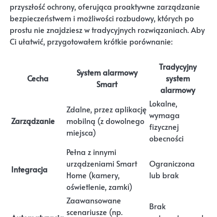
przyszłość ochrony, oferująca proaktywne zarządzanie
bezpieczeństwem i możliwości rozbudowy, których po
prostu nie znajdziesz w tradycyjnych rozwiązaniach. Aby
Ci ułatwić, przygotowałem krótkie porównanie:
Tradycyjny
System alarmowy
Cecha
system
Smart
alarmowy
Lokalne,
Zdalne, przez aplikację
wymaga
Zarządzanie
mobilną (z dowolnego
fizycznej
miejsca)
obecności
Pełna z innymi
urządzeniami Smart
Ograniczona
Integracja
Home (kamery,
lub brak
oświetlenie, zamki)
Zaawansowane
Brak
scenariusze (np.