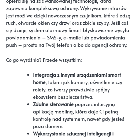
opiera się na zaawansowanej technologii, która
zapewnia kompleksową ochronę. Wykrywanie intruzów
jest możliwe dzięki nowoczesnym czujnikom, które śledzą
ruch, otwarcie okien czy drzwi oraz zbicie szyby. Jeśli coś
się dzieje, system alarmowy Smart błyskawicznie wysyła
powiadomienia – SMS-y, e-maile lub powiadomienia
push – prosto na Twój telefon albo do agencji ochrony.
Co go wyróżnia? Przede wszystkim:
Integracja z innymi urządzeniami smart
home
, takimi jak kamery, oświetlenie czy
rolety, co tworzy prawdziwie spójny
ekosystem bezpieczeństwa.
Zdalne sterowanie
poprzez intuicyjną
aplikację mobilną, która daje Ci pełną
kontrolę nad systemem, nawet gdy jesteś
poza domem.
Wykorzystanie sztucznej inteligencji i