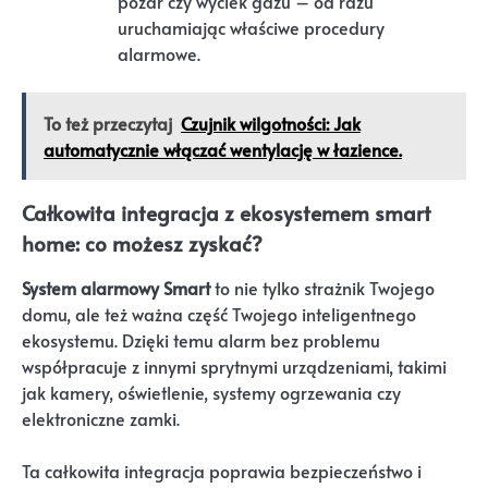
pożar czy wyciek gazu – od razu
uruchamiając właściwe procedury
alarmowe.
To też przeczytaj
Czujnik wilgotności: Jak
automatycznie włączać wentylację w łazience.
Całkowita integracja z ekosystemem smart
home: co możesz zyskać?
System alarmowy Smart
to nie tylko strażnik Twojego
domu, ale też ważna część Twojego inteligentnego
ekosystemu. Dzięki temu alarm bez problemu
współpracuje z innymi sprytnymi urządzeniami, takimi
jak kamery, oświetlenie, systemy ogrzewania czy
elektroniczne zamki.
Ta całkowita integracja poprawia bezpieczeństwo i