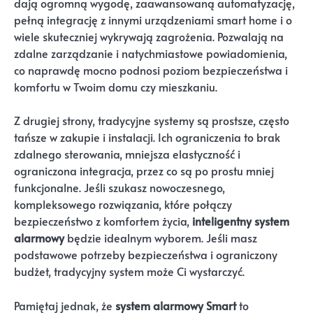
dają ogromną wygodę, zaawansowaną automatyzację,
pełną integrację z innymi urządzeniami smart home i o
wiele skuteczniej wykrywają zagrożenia. Pozwalają na
zdalne zarządzanie i natychmiastowe powiadomienia,
co naprawdę mocno podnosi poziom bezpieczeństwa i
komfortu w Twoim domu czy mieszkaniu.
Z drugiej strony, tradycyjne systemy są prostsze, często
tańsze w zakupie i instalacji. Ich ograniczenia to brak
zdalnego sterowania, mniejsza elastyczność i
ograniczona integracja, przez co są po prostu mniej
funkcjonalne. Jeśli szukasz nowoczesnego,
kompleksowego rozwiązania, które połączy
bezpieczeństwo z komfortem życia,
inteligentny system
alarmowy
będzie idealnym wyborem. Jeśli masz
podstawowe potrzeby bezpieczeństwa i ograniczony
budżet, tradycyjny system może Ci wystarczyć.
Pamiętaj jednak, że
system alarmowy Smart
to