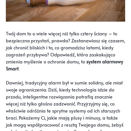
Twój dom to o wiele więcej niż tylko cztery ściany – to
bezpieczna przystań, prawda? Zastanawiasz się czasem,
jak chronić bliskich i to, co gromadzisz latami, kiedy
zagrożeń przybywa? Odpowiedź, która zaskakująco
zmienia myślenie o ochronie domu, to
system alarmowy
Smart
.
Dawniej, tradycyjny alarm był w sumie solidny, ale miał
swoje ograniczenia. Dziś, kiedy technologia idzie do
przodu, inteligentne rozwiązania potrafią znacznie
więcej niż tylko głośno zadzwonić. Przyjrzyjmy się, co
właściwie odróżnia te sprytne systemy od ich starszych
braci. Pokażemy Ci, jakie mają plusy i minusy, a także
jak mogą współpracować z resztą Twojego domu, żebyś