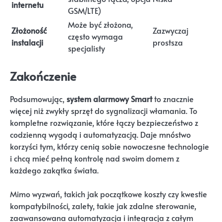
internetu
GSM/LTE)
Może być złożona,
Złożoność
Zazwyczaj
często wymaga
instalacji
prostsza
specjalisty
Zakończenie
Podsumowując,
system alarmowy Smart
to znacznie
więcej niż zwykły sprzęt do sygnalizacji włamania. To
kompletne rozwiązanie, które łączy bezpieczeństwo z
codzienną wygodą i automatyzacją. Daje mnóstwo
korzyści tym, którzy cenią sobie nowoczesne technologie
i chcą mieć pełną kontrolę nad swoim domem z
każdego zakątka świata.
Mimo wyzwań, takich jak początkowe koszty czy kwestie
kompatybilności, zalety, takie jak zdalne sterowanie,
zaawansowana automatyzacja i integracja z całym