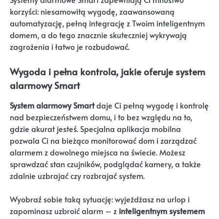
korzyści: niesamowitą wygodę, zaawansowaną
automatyzację, pełną integrację z Twoim inteligentnym
domem, a do tego znacznie skuteczniej wykrywają
zagrożenia i łatwo je rozbudować.
Wygoda i pełna kontrola, jakie oferuje system
alarmowy Smart
System alarmowy Smart
daje Ci pełną wygodę i kontrolę
nad bezpieczeństwem domu, i to bez względu na to,
gdzie akurat jesteś. Specjalna aplikacja mobilna
pozwala Ci na bieżąco monitorować dom i zarządzać
alarmem z dowolnego miejsca na świecie. Możesz
sprawdzać stan czujników, podglądać kamery, a także
zdalnie uzbrajać czy rozbrajać system.
Wyobraź sobie taką sytuację: wyjeżdżasz na urlop i
zapominasz uzbroić alarm – z
inteligentnym systemem