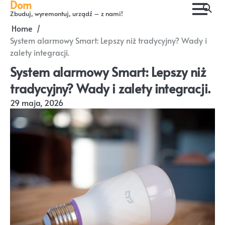
Dom
Skip
Zbuduj, wyremontuj, urządź – z nami!
to
Home
content
System alarmowy Smart: Lepszy niż tradycyjny? Wady i
zalety integracji.
System alarmowy Smart: Lepszy niż
tradycyjny? Wady i zalety integracji.
29 maja, 2026