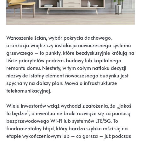
Wznoszenie ścian, wybór pokrycia dachowego,
aranżacja wnętrz czy instalacja nowoczesnego systemu
grzewczego – to punkty, które bezdyskusyjnie królują na
liście priorytetów podczas budowy lub kapitalnego
remontu domu. Niestety, w tym całym natłoku decyzji
niezwykle istotny element nowoczesnego budynku jest
spychany na dalszy plan. Mowa o infrastrukturze
telekomunikacyjnej.
Wielu inwestorów wciąż wychodzi z założenia, że „jakoś
to będzie”, a ewentualne braki rozwiąże się za pomocą
bezprzewodowego Wi-Fi lub systemów LTE/5G. To
fundamentalny błąd, który bardzo szybko mści się na
etapie wykończeniowym lub – co gorsza – już podczas