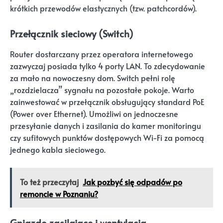
krótkich przewodów elastycznych (tzw. patchcordów).
Przełącznik sieciowy (Switch)
Router dostarczany przez operatora internetowego
zazwyczaj posiada tylko 4 porty LAN. To zdecydowanie
za mało na nowoczesny dom. Switch pełni rolę
„rozdzielacza” sygnału na pozostałe pokoje. Warto
zainwestować w przełącznik obsługujący standard PoE
(Power over Ethernet). Umożliwi on jednoczesne
przesyłanie danych i zasilania do kamer monitoringu
czy sufitowych punktów dostępowych Wi-Fi za pomocą
jednego kabla sieciowego.
To też przeczytaj
Jak pozbyć się odpadów po
remoncie w Poznaniu?
Gniazdo zasilające i wentylacja