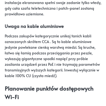
instalacja ekranowana spełni swoje zadanie tylko wtedy,
gdy cała szafa teletechniczna i patch-panel zostaną
prawidłowo uziemione.
Uwaga na kable aluminiowe
Podczas zakupów kategorycznie unikaj tanich kabli
oznaczonych skrótem CCA . Są to kable aluminiowe
jedynie powlekane cienką warstwą miedzi. Są kruche,
łatwo się łamią podczas przeciągania przez peszle,
wykazują gigantyczne spadki napięć przy próbie
zasilania urządzeń przez PoE i nie trzymają parametrów
transmisyjnych wyższych kategorii. Inwestuj wyłącznie w
kable 100% CU (czysta miedź).
Planowanie punktów dostępowych
Wi-Fi