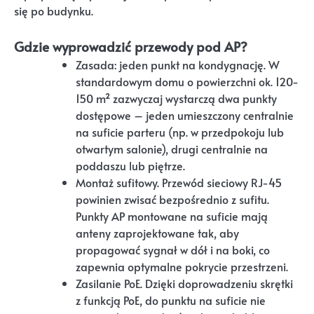
się po budynku.
Gdzie wyprowadzić przewody pod AP?
Zasada: jeden punkt na kondygnację. W
standardowym domu o powierzchni ok. 120-
150 m² zazwyczaj wystarczą dwa punkty
dostępowe – jeden umieszczony centralnie
na suficie parteru (np. w przedpokoju lub
otwartym salonie), drugi centralnie na
poddaszu lub piętrze.
Montaż sufitowy. Przewód sieciowy RJ-45
powinien zwisać bezpośrednio z sufitu.
Punkty AP montowane na suficie mają
anteny zaprojektowane tak, aby
propagować sygnał w dół i na boki, co
zapewnia optymalne pokrycie przestrzeni.
Zasilanie PoE. Dzięki doprowadzeniu skrętki
z funkcją PoE, do punktu na suficie nie