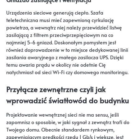
Urządzenia sieciowe generują ciepło. Szafa
teletechniczna musi mieć zapewnioną cyrkulację
powietrza, a wewnątrz niej należy przewidzieć listwę
zasilającą z filtrem przeciwprzepięciowym na co
najmniej 5-6 gniazd. Doskonałym pomysłem jest
również doprowadzenie w to miejsce dedykowanej linii
zasilania awaryjnego z małego zasilacza UPS. Dzięki
temu awaria prądu w okolicy nie odetnie Cię
natychmiast od sieci Wi-Fi czy domowego monitoringu.
Przyłącze zewnętrzne czyli jak
wprowadzić światłowód do budynku
Projektowanie wewnętrznej sieci nie ma sensu, jeśli
zapomnisz o sposobie, w jaki sygnał z zewnątrz trafi do
Twojego domu. Obecnie standardem rynkowym,
zapewniającym prędkości rzędu 1 Gb/s i większe, jest