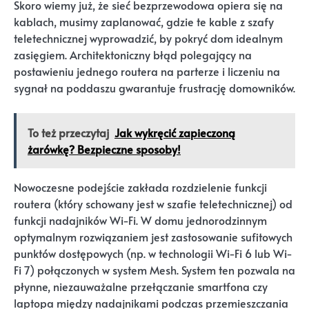
Skoro wiemy już, że sieć bezprzewodowa opiera się na
kablach, musimy zaplanować, gdzie te kable z szafy
teletechnicznej wyprowadzić, by pokryć dom idealnym
zasięgiem. Architektoniczny błąd polegający na
postawieniu jednego routera na parterze i liczeniu na
sygnał na poddaszu gwarantuje frustrację domowników.
To też przeczytaj
Jak wykręcić zapieczoną
żarówkę? Bezpieczne sposoby!
Nowoczesne podejście zakłada rozdzielenie funkcji
routera (który schowany jest w szafie teletechnicznej) od
funkcji nadajników Wi-Fi. W domu jednorodzinnym
optymalnym rozwiązaniem jest zastosowanie sufitowych
punktów dostępowych (np. w technologii Wi-Fi 6 lub Wi-
Fi 7) połączonych w system Mesh. System ten pozwala na
płynne, niezauważalne przełączanie smartfona czy
laptopa między nadajnikami podczas przemieszczania