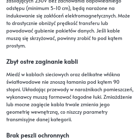
zasilających 230V bez zachowania odpowiedniego
odstępu (minimum 5-10 cm), będą narażone na
indukowanie się zakłóceń elektromagnetycznych. Może
to drastycznie obniżyć prędkość transferu lub
powodować gubienie pakietów danych. Jeśli kable
muszą się skrzyżować, powinny zrobić to pod kątem
prostym.
Zbyt ostre zaginanie kabli
Miedź w kablach sieciowych oraz delikatne włókna
światłowodowe nie znoszą łamania pod kątem 90
stopni. Układając przewody w narożnikach pomieszczeń,
wykonawcy muszą formować łagodne łuki. Zmiażdżenie
lub mocne zagięcie kabla trwale zmienia jego
geometrię wewnętrzną, co niszczy parametry
transmisyjne danej kategorii.
Brak peszli ochronnych