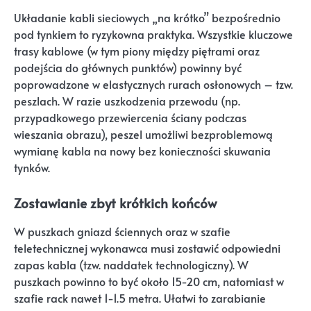
Układanie kabli sieciowych „na krótko” bezpośrednio
pod tynkiem to ryzykowna praktyka. Wszystkie kluczowe
trasy kablowe (w tym piony między piętrami oraz
podejścia do głównych punktów) powinny być
poprowadzone w elastycznych rurach osłonowych – tzw.
peszlach. W razie uszkodzenia przewodu (np.
przypadkowego przewiercenia ściany podczas
wieszania obrazu), peszel umożliwi bezproblemową
wymianę kabla na nowy bez konieczności skuwania
tynków.
Zostawianie zbyt krótkich końców
W puszkach gniazd ściennych oraz w szafie
teletechnicznej wykonawca musi zostawić odpowiedni
zapas kabla (tzw. naddatek technologiczny). W
puszkach powinno to być około 15-20 cm, natomiast w
szafie rack nawet 1-1.5 metra. Ułatwi to zarabianie