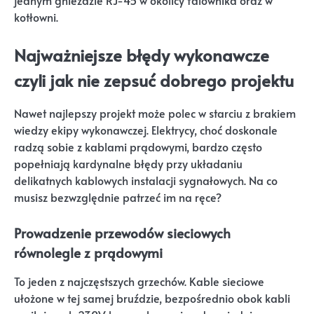
jednym gnieździe RJ-45 w okolicy falownika oraz w
kotłowni.
Najważniejsze błędy wykonawcze
czyli jak nie zepsuć dobrego projektu
Nawet najlepszy projekt może polec w starciu z brakiem
wiedzy ekipy wykonawczej. Elektrycy, choć doskonale
radzą sobie z kablami prądowymi, bardzo często
popełniają kardynalne błędy przy układaniu
delikatnych kablowych instalacji sygnałowych. Na co
musisz bezwzględnie patrzeć im na ręce?
Prowadzenie przewodów sieciowych
równolegle z prądowymi
To jeden z najczęstszych grzechów. Kable sieciowe
ułożone w tej samej bruździe, bezpośrednio obok kabli