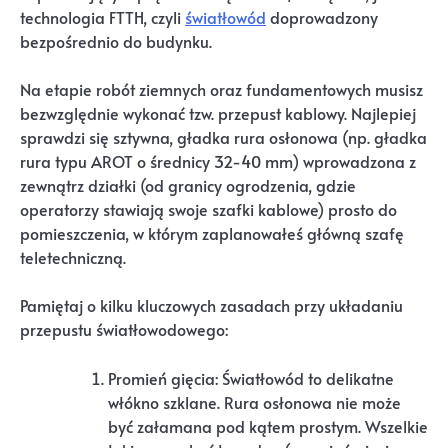
technologia FTTH, czyli
światłowód
doprowadzony
bezpośrednio do budynku.
Na etapie robót ziemnych oraz fundamentowych musisz
bezwzględnie wykonać tzw. przepust kablowy. Najlepiej
sprawdzi się sztywna, gładka rura osłonowa (np. gładka
rura typu AROT o średnicy 32-40 mm) wprowadzona z
zewnątrz działki (od granicy ogrodzenia, gdzie
operatorzy stawiają swoje szafki kablowe) prosto do
pomieszczenia, w którym zaplanowałeś główną szafę
teletechniczną.
Pamiętaj o kilku kluczowych zasadach przy układaniu
przepustu światłowodowego:
Promień gięcia: Światłowód to delikatne
włókno szklane. Rura osłonowa nie może
być załamana pod kątem prostym. Wszelkie