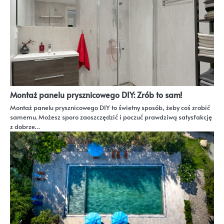
Montaż panelu prysznicowego DIY: Zrób to sam!
Montaż panelu prysznicowego DIY to świetny sposób, żeby coś zrobić
samemu. Możesz sporo zaoszczędzić i poczuć prawdziwą satysfakcję
z dobrze…