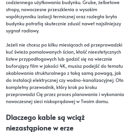
codziennego użytkowania budynku. Grube, żelbetowe
stropy, nowoczesne przeszklenia o wysokim
współczynniku izolacji termicznej oraz rozległa bryła
budynku potrafią skutecznie zdusić nawet najsilniejszy
sygnał radiowy.
Jeżeli nie chcesz po kilku miesiącach od przeprowadzki
kuć świeżo pomalowanych ścian, kłaść nieestetycznych
listew przypodłogowych lub godzić się na wiecznie
buforujący film w jakości 4K, musisz podejść do tematu
okablowania strukturalnego z taką samą powagą, jak
do instalacji elektrycznej czy wodno-kanalizacyjnej. Oto
kompletny przewodnik, który krok po kroku
przeprowadzi Cię przez proces planowania i wykonania
nowoczesnej sieci niskoprądowej w Twoim domu.
Dlaczego kable są wciąż
niezastąpione w erze