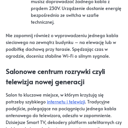
musisz doprowadzać żadnego kabla z
prądem 230V. Urządzenie dostanie energię
bezpośrednio ze switcha w szafie
technicznej.
Nie zapomnij również o wyprowadzeniu jednego kabla
sieciowego na zewnątrz budynku – na elewację lub w
podbitkę dachową przy tarasie. Spędzając czas w
ogrodzie, docenisz stabilne Wi-Fi o silnym sygnale.
Salonowe centrum rozrywki czyli
telewizja nowej generacji
Salon to kluczowe miejsce, w którym krzyżują się
potrzeby szybkiego
internetu i telewizji
. Tradycyjne
podejście, polegające na pociągnięciu jednego kabla
antenowego do telewizora, odeszło w zapomnienie.
Dzisiejsze Smart TV, dekodery platform satelitarnych czy