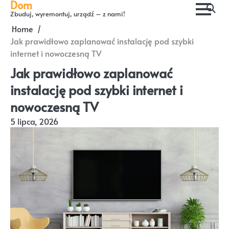
Dom
Skip
Zbuduj, wyremontuj, urządź – z nami!
to
Home
content
Jak prawidłowo zaplanować instalację pod szybki
internet i nowoczesną TV
Jak prawidłowo zaplanować
instalację pod szybki internet i
nowoczesną TV
5 lipca, 2026