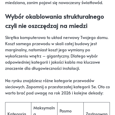
miedziana, zanim pojawi się nowoczesny światłowód.
Wybór okablowania strukturalnego
czyli nie oszczędzaj na miedzi
Skrętka komputerowa to układ nerwowy Twojego domu.
Koszt samego przewodu w skali całej budowy jest
marginalny, natomiast koszt jego wymiany po
wykończeniu wnętrz – gigantyczny. Dlatego wybór
odpowiedniej kategorii i jakości kabla ma kluczowe
znaczenie dla długowieczności instalacji.
Na rynku znajdziesz różne kategorie przewodów
sieciowych. Zapomnij o przestarzałej kategorii 5e. Oto co
warto brać pod uwagę na rok 2026 i kolejne dekady:
Maksymaln
Pasmo
Kategoria
a
Zastosowan