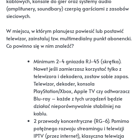
kablowych, konsole do gier oraz systemy audio
(amplitunery, soundbary) czerpią garściami z zasobów
sieciowych.
W miejscu, w którym planujesz powiesić lub postawić
telewizor, zainstaluj tzw. multimedialny punkt abonencki.
Co powinno się w nim znaleźć?
Minimum 2-4 gniazda RJ-45 (skrętka).
Nawet jeśli zamierzasz korzystać tylko z
telewizora i dekodera, zostaw sobie zapas.
Telewizor, dekoder, konsola
PlayStation/Xbox, Apple TV czy odtwarzacz
Blu-ray – każde z tych urządzeń będzie
działać nieporównywalnie stabilniej na
kablu.
2 przewody koncentryczne (RG-6). Pomimo
potężnego rozwoju streamingu i telewizji
IPTV (przez internet), klasyczna telewizja