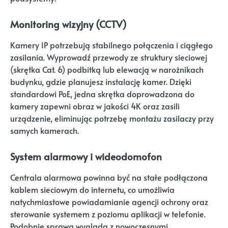
Monitoring wizyjny (CCTV)
Kamery IP potrzebują stabilnego połączenia i ciągłego
zasilania. Wyprowadź przewody ze struktury sieciowej
(skrętka Cat. 6) podbitką lub elewacją w narożnikach
budynku, gdzie planujesz instalację kamer. Dzięki
standardowi PoE, jedna skrętka doprowadzona do
kamery zapewni obraz w jakości 4K oraz zasili
urządzenie, eliminując potrzebę montażu zasilaczy przy
samych kamerach.
System alarmowy i wideodomofon
Centrala alarmowa powinna być na stałe podłączona
kablem sieciowym do internetu, co umożliwia
natychmiastowe powiadamianie agencji ochrony oraz
sterowanie systemem z poziomu aplikacji w telefonie.
Podobnie sprawa wygląda z nowoczesnymi