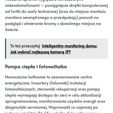
wideodomofonami – pociągnięcie skrętki komputerowej
od furtki do szafy technicznej (oraz do miejsca montażu
monitora wewnętrznego w przedpokoju) pozwoli na
podgląd i otwieranie bramy z dowolnego miejsca na
świecie.
To też przeczytaj
Inteligentny monitoring domu:
Jak wybrać najlepszą kamerę IP?
Pompa ciepła i fotowoltaika
Nowoczesne kotłownie to zaawansowane centra
energetyczne. Inwertery (falowniki) instalacji
fotowoltaicznych, sterowniki rekuperacji oraz pompy
ciepła wymagają dostępu do sieci w celu aktualizacji
oprogramowania, monitorowania uzysków energii oraz
diagnostyki serwisowej. Wyprowadź co najmniej po