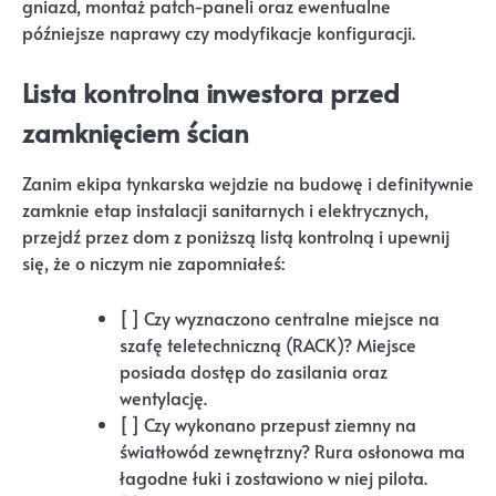
gniazd, montaż patch-paneli oraz ewentualne
późniejsze naprawy czy modyfikacje konfiguracji.
Lista kontrolna inwestora przed
zamknięciem ścian
Zanim ekipa tynkarska wejdzie na budowę i definitywnie
zamknie etap instalacji sanitarnych i elektrycznych,
przejdź przez dom z poniższą listą kontrolną i upewnij
się, że o niczym nie zapomniałeś:
[ ] Czy wyznaczono centralne miejsce na
szafę teletechniczną (RACK)? Miejsce
posiada dostęp do zasilania oraz
wentylację.
[ ] Czy wykonano przepust ziemny na
światłowód zewnętrzny? Rura osłonowa ma
łagodne łuki i zostawiono w niej pilota.