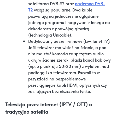
satelitarna DVB-S2 oraz
naziemna DVB-
T2
wciąż są popularne. Dwa kable
pozwalają na jednoczesne oglądanie
jednego programu i nagrywanie innego na
dekoderach z podwójną głowicą
(technologia Unicable).
Dedykowany peszel rynnowy (tzw. tunel TV).
Jeśli telewizor ma wisieć na ścianie, a pod
nim ma stać komoda ze sprzętem audio,
ukryj w ścianie szeroki płaski kanał kablowy
(np. o przekroju 50×20 mm) z wylotem nad
podłogą i za telewizorem. Pozwoli to w
przyszłości na bezproblemowe
przeciągnięcie kabli HDMI, optycznych czy
zasilających bez niszczenia tynku.
Telewizja przez internet (IPTV / OTT) a
tradycyjna satelita