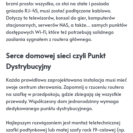
brzmi prosto: wszystko, co stoi na stałe i posiada
gniazdo RJ-45, musi zostać podłączone kablowo.
Dotyczy to telewizorów, konsol do gier, komputerów
stacjonarnych, serwerów NAS, a także… samych punktów
dostępowych Wi-Fi, które też potrzebują solidnego
zasilania sygnałem z routera głównego.
Serce domowej sieci czyli Punkt
Dystrybucyjny
Każda prawidłowo zaprojektowana instalacja musi mieć
swoje centrum sterowania. Zapomnij o rzuceniu routera
na szafkę w przedpokoju, gdzie zbiegają się wszystkie
przewody. Współczesny dom jednorodzinny wymaga
dedykowanego punktu dystrybucyjnego.
Najlepszym rozwiązaniem jest montaż teletechnicznej
szafki podtynkowej lub małej szafy rack 19-calowej (np.