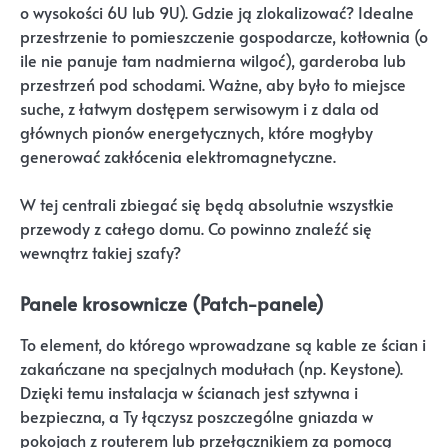
o wysokości 6U lub 9U). Gdzie ją zlokalizować? Idealne
przestrzenie to pomieszczenie gospodarcze, kotłownia (o
ile nie panuje tam nadmierna wilgoć), garderoba lub
przestrzeń pod schodami. Ważne, aby było to miejsce
suche, z łatwym dostępem serwisowym i z dala od
głównych pionów energetycznych, które mogłyby
generować zakłócenia elektromagnetyczne.
W tej centrali zbiegać się będą absolutnie wszystkie
przewody z całego domu. Co powinno znaleźć się
wewnątrz takiej szafy?
Panele krosownicze (Patch-panele)
To element, do którego wprowadzane są kable ze ścian i
zakańczane na specjalnych modułach (np. Keystone).
Dzięki temu instalacja w ścianach jest sztywna i
bezpieczna, a Ty łączysz poszczególne gniazda w
pokojach z routerem lub przełącznikiem za pomocą