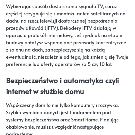
Wybierając sposób dostarczania sygnału TV, coraz
częściej rezygnuje się z montażu anten satelitarnych na
dachu na rzecz telewizji dostarczanej bezpośrednio
przez światłowód (IPTV). Dekodery IPTV działają w
oparciu o protokół internetowy. Jeśli jednak na etapie
budowy położysz wspomniane przewody koncentryczne
z salonu na dach, zabezpieczysz się na każdą
ewentualność, niezależnie od tego, jak zmienią się Twoje
preferencje lub oferty operatorów za 5 czy 10 lat.
Bezpieczeństwo i automatyka czyli
internet w służbie domu
Współczesny dom to nie tylko komputery i rozrywka.
Szybka wymiana danych jest fundamentem pod
systemy bezpieczeństwa oraz Smart Home. Planując
okablowanie, musisz uwzględnić następujące
podsystemy: