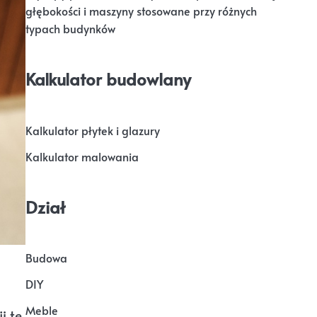
głębokości i maszyny stosowane przy różnych
typach budynków
Kalkulator budowlany
Kalkulator płytek i glazury
Kalkulator malowania
Dział
Budowa
DIY
Meble
i te