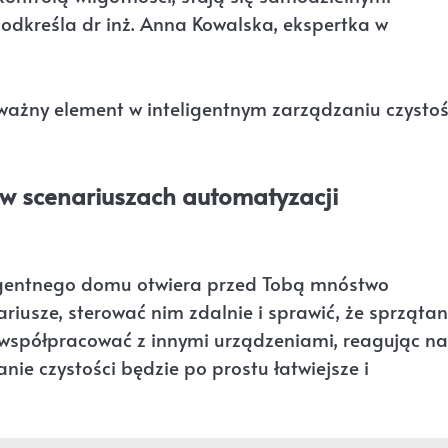
dkreśla dr inż. Anna Kowalska, ekspertka w
 ważny element w inteligentnym zarządzaniu czystoś
 w scenariuszach automatyzacji
ligentnego domu otwiera przed Tobą mnóstwo
iusze, sterować nim zdalnie i sprawić, że sprzątan
 współpracować z innymi urządzeniami, reagując na 
nie czystości będzie po prostu łatwiejsze i