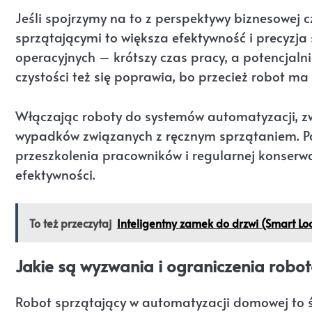
Jeśli spojrzymy na to z perspektywy biznesowej 
sprzątającymi to większa efektywność i precyzja
operacyjnych – krótszy czas pracy, a potencjal
czystości też się poprawia, bo przecież robot 
Włączając roboty do systemów automatyzacji, zw
wypadków związanych z ręcznym sprzątaniem. Pa
przeszkolenia pracowników i regularnej konserw
efektywności.
To też przeczytaj
Inteligentny zamek do drzwi (Smart Loc
Jakie są wyzwania i ograniczenia robo
Robot sprzątający w automatyzacji domowej to 