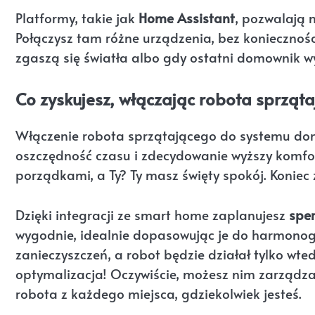
Platformy, takie jak
Home Assistant
, pozwalają 
Połączysz tam różne urządzenia, bez konieczno
zgaszą się światła albo gdy ostatni domownik 
Co zyskujesz, włączając robota sprz
Włączenie robota sprzątającego do systemu do
oszczędność czasu i zdecydowanie wyższy komfor
porządkami, a Ty? Ty masz święty spokój. Koni
Dzięki integracji ze smart home zaplanujesz
spe
wygodnie, idealnie dopasowując je do harmonogra
zanieczyszczeń, a robot będzie działał tylko wt
optymalizacja! Oczywiście, możesz nim zarządzać
robota z każdego miejsca, gdziekolwiek jesteś.