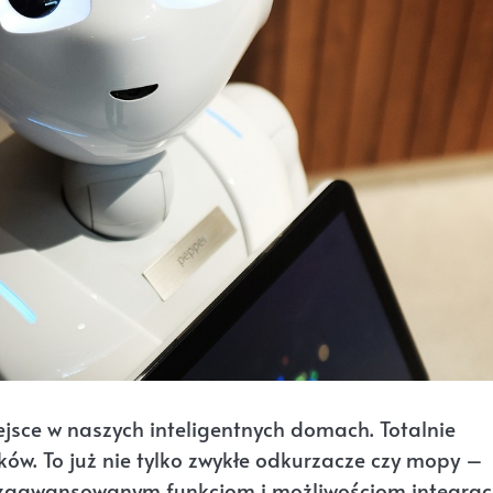
jsce w naszych inteligentnych domach. Totalnie
w. To już nie tylko zwykłe odkurzacze czy mopy –
 zaawansowanym funkcjom i możliwościom integracj