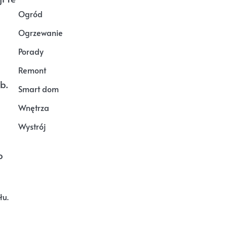
Ogród
Ogrzewanie
Porady
Remont
b.
Smart dom
Wnętrza
Wystrój
o
łu.