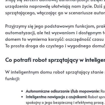
urządzenia naprawdę ułatwiają nam życie. Dziś p
sprzątającego, włączając go w scenariusze auto
Przyjrzymy się jego podstawowym funkcjom, pra
automatyzacji, ale też wyzwaniom i dostępnym t
domem to wymierna korzyść: oszczędność czasu 
To prosta droga do czystego i wygodnego domu
Co potrafi robot sprzątający w inteli
W inteligentnym domu robot sprzątający stanie
funkcji:
Autonomiczne odkurzanie i/lub mopowanie:
Ro
Inteligentna nawigacja z czujnikami:
Robot spr
spokojny o jego bezpieczną i efektywną pracę.