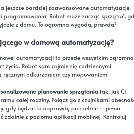
na jeszcze bardziej zaawansowane automatyzacje.
ści programowania! Robot może zacząć sprzątać, g
wyjdzie z domu. To ogromna wygoda, prawda?
ątającego w domową automatyzację?
mowej automatyzacji to przede wszystkim ogromna
t życia. Robot sam zajmie się codziennymi
ec z ręcznym odkurzaniem czy mopowaniem!
rsonalizowane planowanie sprzątania
tak, jak Ci
mu całej rodziny. Połącz go z czujnikami obecnośc
edy, gdy będzie to naprawdę potrzebne – pełna
 zdalnie z poziomu aplikacji mobilnej. Kontroluj