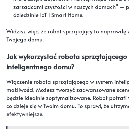
zarządcami czystości w naszych domach” – po
dziedzinie IoT i Smart Home.
Widzisz więc, że robot sprzątający to naprawdę
Twojego domu.
Jak wykorzystać robota sprzątającego
inteligentnego domu?
Włączenie robota sprzątającego w system inte
możliwości. Możesz tworzyć zaawansowane scenar
będzie idealnie zoptymalizowane. Robot potrafi
co dzieje się w Twoim domu. To sprawi, że utrzyma
efektywniejsze.