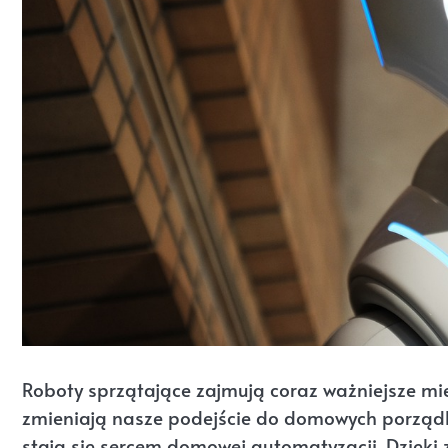
Roboty sprzątające zajmują coraz ważniejsze mie
zmieniają nasze podejście do domowych porządkó
stają się sercem domowej automatyzacji. Dzięki