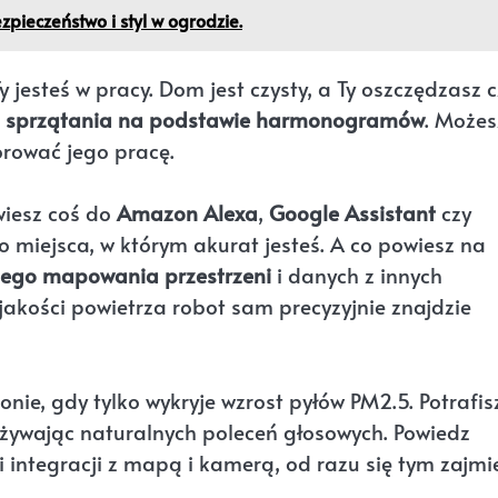
zpieczeństwo i styl w ogrodzie.
 jesteś w pracy. Dom jest czysty, a Ty oszczędzasz 
 sprzątania na podstawie harmonogramów
. Możes
orować jego pracę.
wiesz coś do
Amazon Alexa
,
Google Assistant
czy
 miejsca, w którym akurat jesteś. A co powiesz na
nego mapowania przestrzeni
i danych z innych
jakości powietrza robot sam precyzyjnie znajdzie
ie, gdy tylko wykryje wzrost pyłów PM2.5. Potrafis
żywając naturalnych poleceń głosowych. Powiedz
 integracji z mapą i kamerą, od razu się tym zajmi