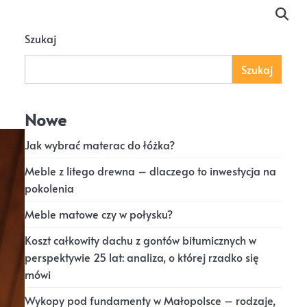
Szukaj
Szukaj
Nowe
Jak wybrać materac do łóżka?
Meble z litego drewna – dlaczego to inwestycja na
pokolenia
Meble matowe czy w połysku?
Koszt całkowity dachu z gontów bitumicznych w
perspektywie 25 lat: analiza, o której rzadko się
mówi
Wykopy pod fundamenty w Małopolsce – rodzaje,