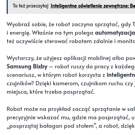
To też przeczytaj
Inteligentne oświetlenie zewnętrzne: Be
Wyobraź sobie, że robot zaczyna sprzątać, gdy Ty
i energię. Właśnie na tym polega
automatyzacja
też oczywiście sterować robotem zdalnie i monit
Wystarczy, że użyjesz aplikacji mobilnej albo po
Samsung Bixby
– robot ruszy do pracy z każdego
scenariusz, w którym robot korzysta z
inteligent
czujników? Dzięki kamerom, czujnikom ruchu czy 
miejsca, które trzeba posprzątać.
Robot może na przykład zacząć sprzątanie w salon
precyzyjnie wskazać mu, gdzie ma posprzątać, u
„posprzątaj bałagan pod stołem”, a robot, dzięki