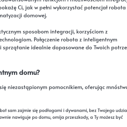
okażę Ci, jak w pełni wykorzystać potencjał robota
matyzacji domowej.
ktycznym sposobom integracji, korzyściom z
echnologiom. Połączenie robota z inteligentnym
i sprzątanie idealnie dopasowane do Twoich potrze
!
gentnym domu?
 się niezastąpionym pomocnikiem, oferując mnóstw
bot sam zajmie się podłogami i dywanami, bez Twojego udzia
awnie nawiguje po domu, omija przeszkody, a Ty możesz być