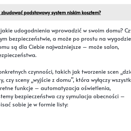
ak zbudować podstawowy system niskim kosztem?
bo jakie udogodnienia wprowadzić w swoim domu? Cz
szym bezpieczeństwie, a może po prostu na wygodzie
omu są dla Ciebie najważniejsze – może salon,
ezpieczeństwa.
nkretnych czynności, takich jak tworzenie scen „dz
ety, czy sceny „wyjście z domu”, która wyłączy wszystk
kretne funkcje – automatyzacja oświetlenia,
stemy bezpieczeństwa czy symulacja obecności –
ać sobie je w formie listy: