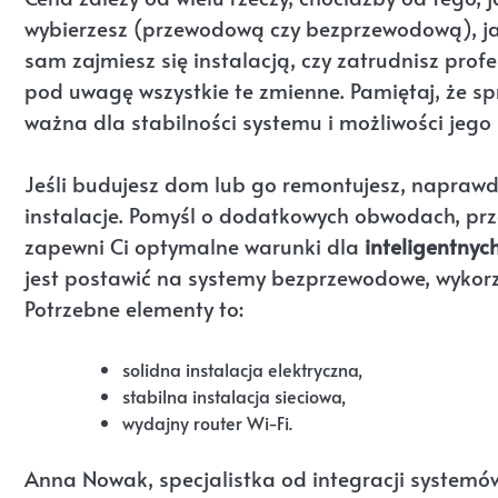
wybierzesz (przewodową czy bezprzewodową), jak
sam zajmiesz się instalacją, czy zatrudnisz prof
pod uwagę wszystkie te zmienne. Pamiętaj, że spr
ważna dla stabilności systemu i możliwości jego
Jeśli budujesz dom lub go remontujesz, napraw
instalacje. Pomyśl o dodatkowych obwodach, pr
zapewni Ci optymalne warunki dla
inteligentnyc
jest postawić na systemy bezprzewodowe, wykorzy
Potrzebne elementy to:
solidna instalacja elektryczna,
stabilna instalacja sieciowa,
wydajny router Wi-Fi.
Anna Nowak, specjalistka od integracji systemó