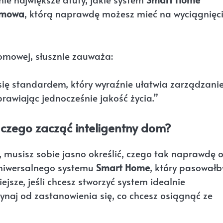
omowa
, którą naprawdę możesz mieć na wyciągnięc
domowej, słusznie zauważa:
się standardem, który wyraźnie ułatwia zarządzani
awiając jednocześnie jakość życia.”
d czego zacząć inteligentny dom?
, musisz sobie jasno określić, czego tak naprawdę 
 uniwersalnego systemu
Smart Home
, który pasowałb
ejsze, jeśli chcesz stworzyć system idealnie
ynaj od zastanowienia się, co chcesz osiągnąć ze