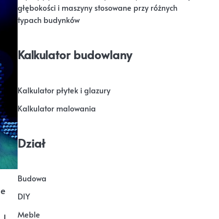
głębokości i maszyny stosowane przy różnych
typach budynków
Kalkulator budowlany
Kalkulator płytek i glazury
Kalkulator malowania
Dział
Budowa
ie
DIY
Meble
 I