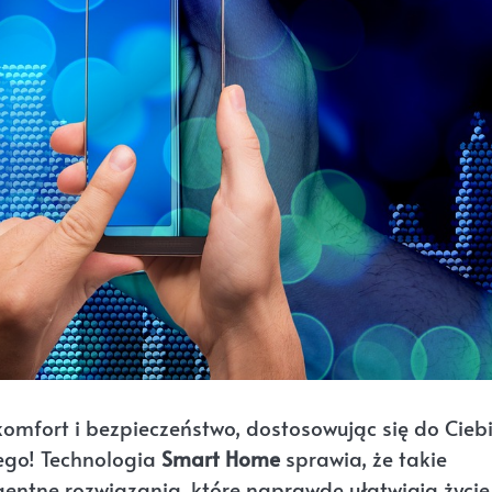
 komfort i bezpieczeństwo, dostosowując się do Cieb
nego! Technologia
Smart Home
sprawia, że takie
igentne rozwiązania, które naprawdę ułatwiają życie.