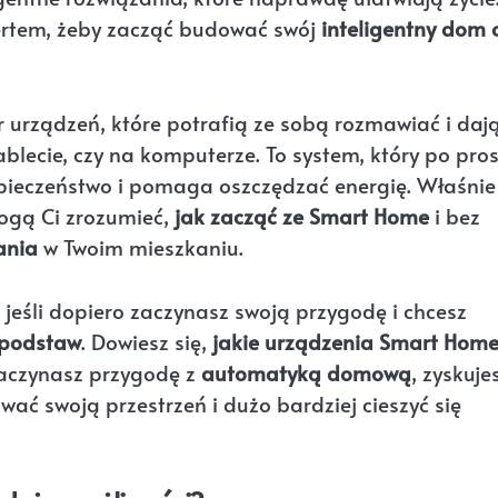
pertem, żeby zacząć budować swój
inteligentny dom 
r urządzeń, które potrafią ze sobą rozmawiać i dają
ablecie, czy na komputerze. To system, który po pro
pieczeństwo i pomaga oszczędzać energię. Właśnie
ogą Ci zrozumieć,
jak zacząć ze Smart Home
i bez
ania
w Twoim mieszkaniu.
 jeśli dopiero zaczynasz swoją przygodę i chcesz
 podstaw
. Dowiesz się,
jakie urządzenia Smart Hom
zaczynasz przygodę z
automatyką domową
, zyskuje
ać swoją przestrzeń i dużo bardziej cieszyć się