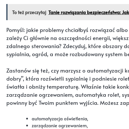
To też przeczytaj
Tanie rozwiązania bezpieczeństwa: J
Pomyśl: jakie problemy chciałbyś rozwiązać al
zależy Ci głównie na oszczędności energii, więk
zdalnego sterowania? Zdecyduj, które obszary d
sypialnia, ogród, a może rozbudowany system b
Zastanów się też, czy marzysz o automatyzacji ko
dobry”, która rozświetli sypialnię i podniesie rol
światła i obniży temperaturę. Właśnie takie kon
zarządzanie ogrzewaniem, automatyka rolet, sy
powinny być Twoim punktem wyjścia. Możesz zapis
automatyzacja oświetlenia,
zarządzanie ogrzewaniem,