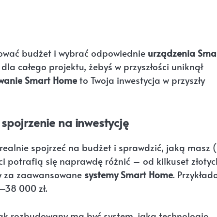
cować budżet i wybrać odpowiednie
urządzenia Sma
dla całego projektu, żebyś w przyszłości uniknął
wanie Smart Home
to Twoja inwestycja w przyszły
 spojrzenie na inwestycję
 realnie spojrzeć na budżet i sprawdzić, jaką masz 
ci potrafią się naprawdę różnić – od kilkuset złotyc
ięcy za zaawansowane
systemy Smart Home
. Przykład
0–38 000 zł.
 jak rozbudowany ma być system, jaką technologię