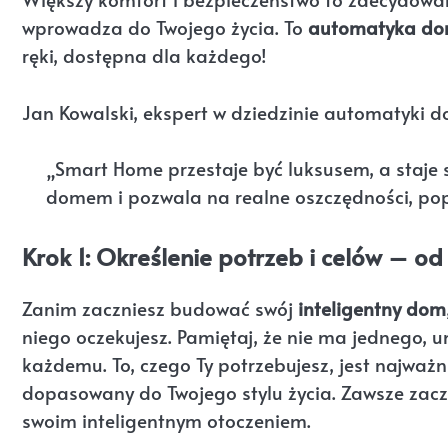
wprowadza do Twojego życia. To
automatyka d
ręki, dostępna dla każdego!
Jan Kowalski, ekspert w dziedzinie automatyki 
„Smart Home przestaje być luksusem, a staje 
domem i pozwala na realne oszczędności, popr
Krok 1: Określenie potrzeb i celów – o
Zanim zaczniesz budować swój
inteligentny dom
niego oczekujesz. Pamiętaj, że nie ma jednego,
każdemu. To, czego Ty potrzebujesz, jest najważni
dopasowany do Twojego stylu życia. Zawsze zacz
swoim inteligentnym otoczeniem.