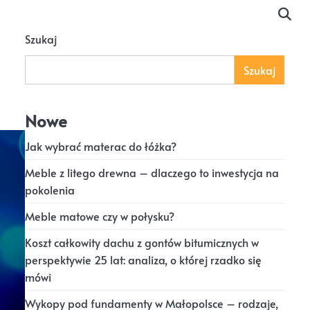
Szukaj
Szukaj
Nowe
Jak wybrać materac do łóżka?
Meble z litego drewna – dlaczego to inwestycja na
pokolenia
Meble matowe czy w połysku?
Koszt całkowity dachu z gontów bitumicznych w
perspektywie 25 lat: analiza, o której rzadko się
mówi
Wykopy pod fundamenty w Małopolsce – rodzaje,