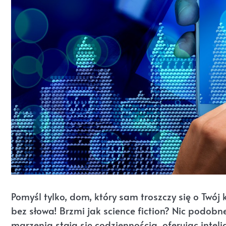
Pomyśl tylko, dom, który sam troszczy się o Twój
bez słowa! Brzmi jak science fiction? Nic podob
marzenia stają się codziennością, oferując intel