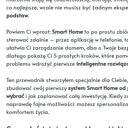
co najlepsze, wcale nie musisz być żadnym eks
podstaw
.
Powiem Ci wprost:
Smart Home
to po prostu zbió
sterować zdalnie – przez aplikację w telefonie, t
ułatwia Ci zarządzanie domem, dba o Twoje bez
dlatego pokażę Ci 5 prostych kroków, które pom
problemu wdrożyć pierwsze
inteligentne rozwiąz
Ten przewodnik stworzyłem specjalnie dla Ciebie,
zbudować swój pierwszy
system Smart Home od
wybrać
i jak zaplanować całą inwestycję. Kiedy 
naprawdę fajne możliwości: możesz spersonalizow
komfortem życia.