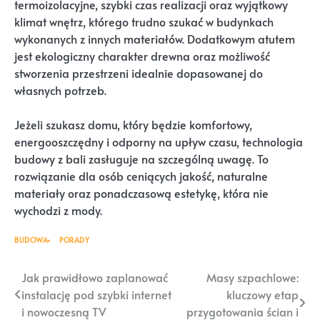
termoizolacyjne, szybki czas realizacji oraz wyjątkowy
klimat wnętrz, którego trudno szukać w budynkach
wykonanych z innych materiałów. Dodatkowym atutem
jest ekologiczny charakter drewna oraz możliwość
stworzenia przestrzeni idealnie dopasowanej do
własnych potrzeb.
Jeżeli szukasz domu, który będzie komfortowy,
energooszczędny i odporny na upływ czasu, technologia
budowy z bali zasługuje na szczególną uwagę. To
rozwiązanie dla osób ceniących jakość, naturalne
materiały oraz ponadczasową estetykę, która nie
wychodzi z mody.
BUDOWA
PORADY
Nawigacja
Jak prawidłowo zaplanować
Masy szpachlowe:
instalację pod szybki internet
kluczowy etap
wpisu
i nowoczesną TV
przygotowania ścian i