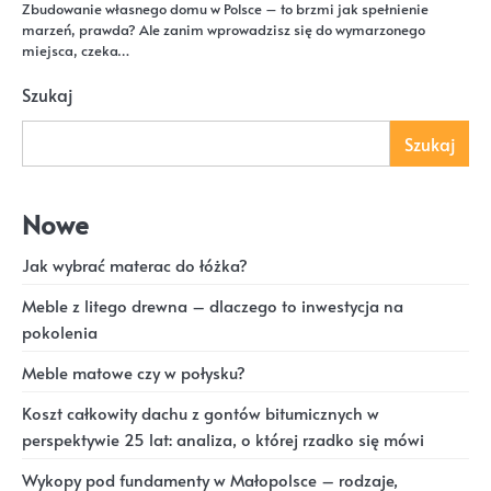
Zbudowanie własnego domu w Polsce – to brzmi jak spełnienie
marzeń, prawda? Ale zanim wprowadzisz się do wymarzonego
miejsca, czeka…
Szukaj
Szukaj
Nowe
Jak wybrać materac do łóżka?
Meble z litego drewna – dlaczego to inwestycja na
pokolenia
Meble matowe czy w połysku?
Koszt całkowity dachu z gontów bitumicznych w
perspektywie 25 lat: analiza, o której rzadko się mówi
Wykopy pod fundamenty w Małopolsce – rodzaje,