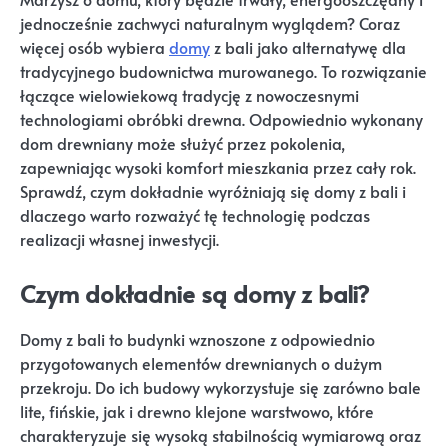
jednocześnie zachwyci naturalnym wyglądem? Coraz
więcej osób wybiera
domy
z bali jako alternatywę dla
tradycyjnego budownictwa murowanego. To rozwiązanie
łączące wielowiekową tradycję z nowoczesnymi
technologiami obróbki drewna. Odpowiednio wykonany
dom drewniany może służyć przez pokolenia,
zapewniając wysoki komfort mieszkania przez cały rok.
Sprawdź, czym dokładnie wyróżniają się domy z bali i
dlaczego warto rozważyć tę technologię podczas
realizacji własnej inwestycji.
Czym dokładnie są domy z bali?
Domy z bali to budynki wznoszone z odpowiednio
przygotowanych elementów drewnianych o dużym
przekroju. Do ich budowy wykorzystuje się zarówno bale
lite, fińskie, jak i drewno klejone warstwowo, które
charakteryzuje się wysoką stabilnością wymiarową oraz