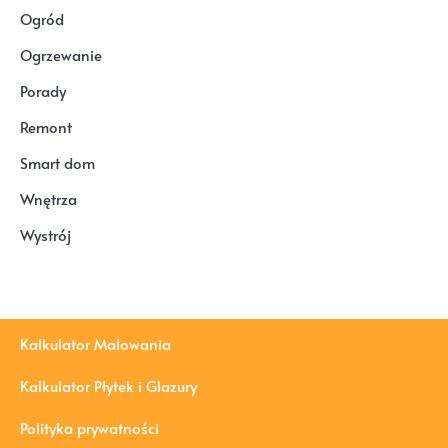
Ogród
Ogrzewanie
Porady
Remont
Smart dom
Wnętrza
Wystrój
Kalkulator Malowania
Kalkulator Płytek i Glazury
Polityka prywatności