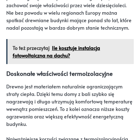
zachować swoje właściwości przez wiele dziesięcioleci.
Nie bez powodu w wielu regionach Europy można
spotkać drewniane budynki mające ponad sto lat, które
nadal pozostają w bardzo dobrym stanie technicznym.
To też przeczytaj
Ile kosztuje instalacja
fotowoltaiczna na dachu?
Doskonałe właściwości termoizolacyjne
Drewno jest materiałem naturalnie ograniczającym
straty ciepła. Dzięki temu domy z bali szybko się
nagrzewają i długo utrzymują komfortową temperaturę
wewnątrz pomieszczeń. To z kolei oznacza niższe koszty
ogrzewania oraz większą efektywność energetyczną
budynku.
Najważniejsze korzyści związane z termoizolacyjnością