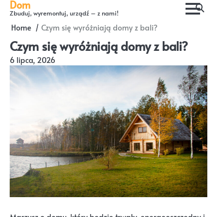
Dom
Skip
Zbuduj, wyremontuj, urządź – z nami!
to
Home
Czym się wyróżniają domy z bali?
content
Czym się wyróżniają domy z bali?
6 lipca, 2026
Marzysz o domu, który będzie trwały, energooszczędny i