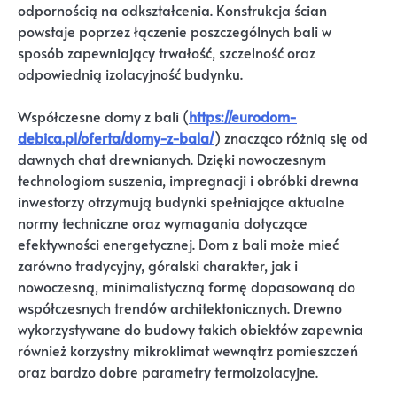
odpornością na odkształcenia. Konstrukcja ścian
powstaje poprzez łączenie poszczególnych bali w
sposób zapewniający trwałość, szczelność oraz
odpowiednią izolacyjność budynku.
Współczesne domy z bali (
https://eurodom-
debica.pl/oferta/domy-z-bala/
) znacząco różnią się od
dawnych chat drewnianych. Dzięki nowoczesnym
technologiom suszenia, impregnacji i obróbki drewna
inwestorzy otrzymują budynki spełniające aktualne
normy techniczne oraz wymagania dotyczące
efektywności energetycznej. Dom z bali może mieć
zarówno tradycyjny, góralski charakter, jak i
nowoczesną, minimalistyczną formę dopasowaną do
współczesnych trendów architektonicznych. Drewno
wykorzystywane do budowy takich obiektów zapewnia
również korzystny mikroklimat wewnątrz pomieszczeń
oraz bardzo dobre parametry termoizolacyjne.