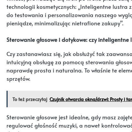
technologii kosmetycznych: „Inteligentne lustra 
do testowania i personalizowania naszego wyglą
pieniądze, minimalizując nietrafione zakupy”.
Sterowanie głosowe i dotykowe: czy inteligentne l
Czy zastanawiasz się, jak obsłużyć tak zaawanso
intuicyjną obsługę za pomocą sterowania głosowe
naprawdę prosta i naturalna. To właśnie te eleme
sprzętów.
To też przeczytaj
Czujnik otwarcia okna/drzwi: Prosty i t
Sterowanie głosowe jest idealne, gdy masz zajęt
regulować głośność muzyki, a nawet kontrolowa