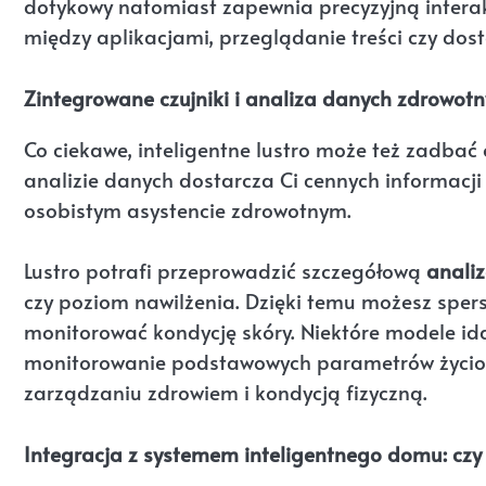
dotykowy natomiast zapewnia precyzyjną interakc
między aplikacjami, przeglądanie treści czy dos
Zintegrowane czujniki i analiza danych zdrowotny
Co ciekawe, inteligentne lustro może też zadbać
analizie danych dostarcza Ci cennych informacji
osobistym asystencie zdrowotnym.
Lustro potrafi przeprowadzić szczegółową
analiz
czy poziom nawilżenia. Dzięki temu możesz sper
monitorować kondycję skóry. Niektóre modele idą 
monitorowanie podstawowych parametrów życiow
zarządzaniu zdrowiem i kondycją fizyczną.
Integracja z systemem inteligentnego domu: czy