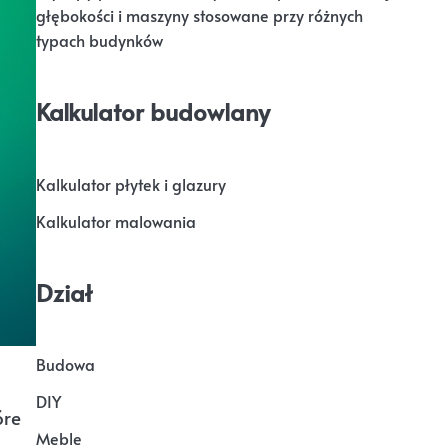
głębokości i maszyny stosowane przy różnych
typach budynków
Kalkulator budowlany
Kalkulator płytek i glazury
Kalkulator malowania
Dział
Budowa
DIY
óre
Meble