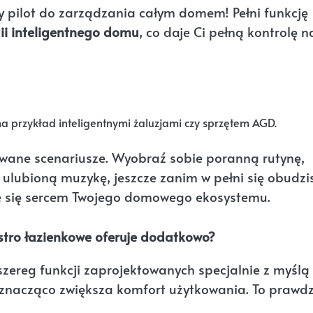
wy pilot do zarządzania całym domem! Pełni funkcję
ii inteligentnego domu
, co daje Ci pełną kontrolę 
a przykład inteligentnymi żaluzjami czy sprzętem AGD.
owane scenariusze. Wyobraź sobie poranną rutynę,
ulubioną muzykę, jeszcze zanim w pełni się obudzis
je się sercem Twojego domowego ekosystemu.
ustro łazienkowe oferuje dodatkowo?
szereg funkcji zaprojektowanych specjalnie z myślą
znacząco zwiększa komfort użytkowania. To prawd