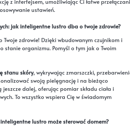
ję z interfejsem, umożliwiając Ci łatwe przełączan
tosowywanie ustawień.
ch: jak inteligentne lustro dba o twoje zdrowie?
 o Twoje zdrowie! Dzięki wbudowanym czujnikom i
 o stanie organizmu. Pomyśl o tym jak o Twoim
ę stanu skóry
, wykrywając zmarszczki, przebarwien
sonalizować swoją pielęgnację i na bieżąco
jeszcze dalej, oferując pomiar składu ciała i
ych. To wszystko wspiera Cię w świadomym
 inteligentne lustro może sterować domem?