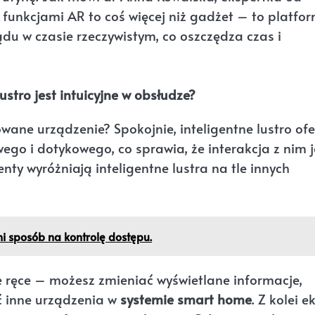
z funkcjami AR to coś więcej niż gadżet – to platfo
du w czasie rzeczywistym, co oszczędza czas i
ustro jest intuicyjne w obsłudze?
wane urządzenie? Spokojnie, inteligentne lustro ofe
go i dotykowego, co sprawia, że interakcja z nim j
nty wyróżniają inteligentne lustra na tle innych
ani sposób na kontrolę dostępu.
e ręce – możesz zmieniać wyświetlane informacje,
ć inne urządzenia w
systemie smart home
. Z kolei e