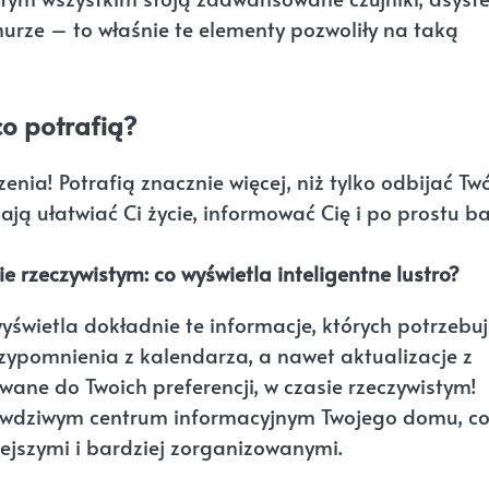
urze – to właśnie te elementy pozwoliły na taką
co potrafią?
nia! Potrafią znacznie więcej, niż tylko odbijać Tw
ają ułatwiać Ci życie, informować Cię i po prostu ba
 rzeczywistym: co wyświetla inteligentne lustro?
wyświetla dokładnie te informacje, których potrzebu
ypomnienia z kalendarza, a nawet aktualizacje z
ane do Twoich preferencji, w czasie rzeczywistym!
ę prawdziwym centrum informacyjnym Twojego domu, c
ejszymi i bardziej zorganizowanymi.