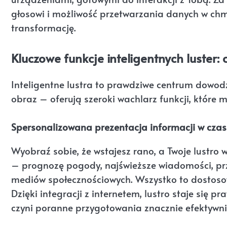
głosowi i możliwość przetwarzania danych w chm
transformację.
Kluczowe funkcje inteligentnych luster: 
Inteligentne lustra to prawdziwe centrum dowodze
obraz – oferują szeroki wachlarz funkcji, które m
Spersonalizowana prezentacja informacji w czasie
Wyobraź sobie, że wstajesz rano, a Twoje lustro 
– prognozę pogody, najświeższe wiadomości, prz
mediów społecznościowych. Wszystko to dostosow
Dzięki integracji z internetem, lustro staje si
czyni poranne przygotowania znacznie efektywni