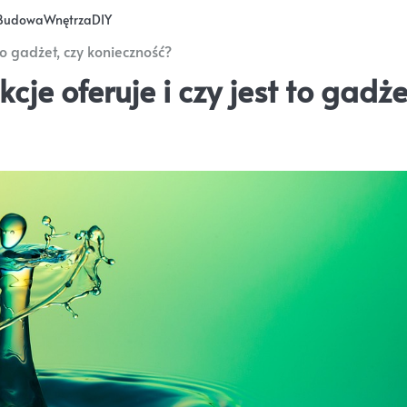
Budowa
Wnętrza
DIY
 to gadżet, czy konieczność?
kcje oferuje i czy jest to gadże