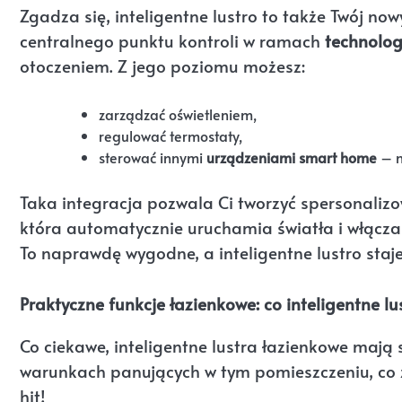
Zgadza się, inteligentne lustro to także Twój no
centralnego punktu kontroli w ramach
technolog
otoczeniem. Z jego poziomu możesz:
zarządzać oświetleniem,
regulować termostaty,
sterować innymi
urządzeniami smart home
– n
Taka integracja pozwala Ci tworzyć spersonaliz
która automatycznie uruchamia światła i włącza 
To naprawdę wygodne, a inteligentne lustro sta
Praktyczne funkcje łazienkowe: co inteligentne l
Co ciekawe, inteligentne lustra łazienkowe mają 
warunkach panujących w tym pomieszczeniu, co 
hit!