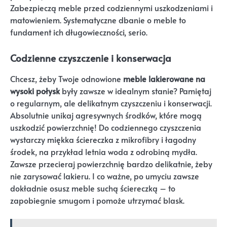
Zabezpieczą meble przed codziennymi uszkodzeniami i
matowieniem. Systematyczne dbanie o meble to
fundament ich długowieczności, serio.
Codzienne czyszczenie i konserwacja
Chcesz, żeby Twoje odnowione
meble lakierowane na
wysoki połysk
były zawsze w idealnym stanie? Pamiętaj
o regularnym, ale delikatnym czyszczeniu i konserwacji.
Absolutnie unikaj agresywnych środków, które mogą
uszkodzić powierzchnię! Do codziennego czyszczenia
wystarczy miękka ściereczka z mikrofibry i łagodny
środek, na przykład letnia woda z odrobiną mydła.
Zawsze przecieraj powierzchnię bardzo delikatnie, żeby
nie zarysować lakieru. I co ważne, po umyciu zawsze
dokładnie osusz meble suchą ściereczką – to
zapobiegnie smugom i pomoże utrzymać blask.