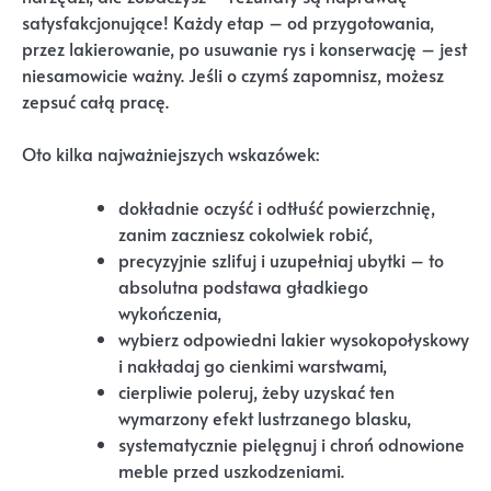
satysfakcjonujące! Każdy etap – od przygotowania,
przez lakierowanie, po usuwanie rys i konserwację – jest
niesamowicie ważny. Jeśli o czymś zapomnisz, możesz
zepsuć całą pracę.
Oto kilka najważniejszych wskazówek:
dokładnie oczyść i odtłuść powierzchnię,
zanim zaczniesz cokolwiek robić,
precyzyjnie szlifuj i uzupełniaj ubytki – to
absolutna podstawa gładkiego
wykończenia,
wybierz odpowiedni lakier wysokopołyskowy
i nakładaj go cienkimi warstwami,
cierpliwie poleruj, żeby uzyskać ten
wymarzony efekt lustrzanego blasku,
systematycznie pielęgnuj i chroń odnowione
meble przed uszkodzeniami.