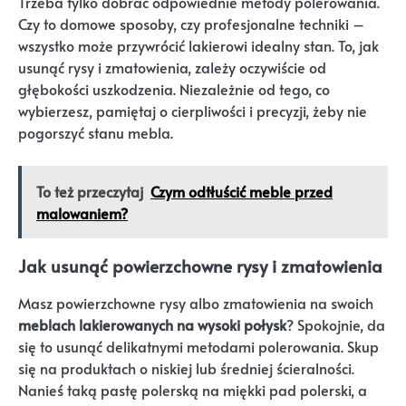
Trzeba tylko dobrać odpowiednie metody polerowania.
Czy to domowe sposoby, czy profesjonalne techniki –
wszystko może przywrócić lakierowi idealny stan. To, jak
usunąć rysy i zmatowienia, zależy oczywiście od
głębokości uszkodzenia. Niezależnie od tego, co
wybierzesz, pamiętaj o cierpliwości i precyzji, żeby nie
pogorszyć stanu mebla.
To też przeczytaj
Czym odtłuścić meble przed
malowaniem?
Jak usunąć powierzchowne rysy i zmatowienia
Masz powierzchowne rysy albo zmatowienia na swoich
meblach lakierowanych na wysoki połysk
? Spokojnie, da
się to usunąć delikatnymi metodami polerowania. Skup
się na produktach o niskiej lub średniej ścieralności.
Nanieś taką pastę polerską na miękki pad polerski, a