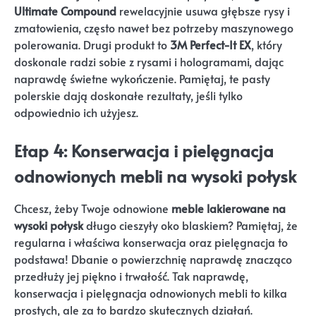
Ultimate Compound
rewelacyjnie usuwa głębsze rysy i
zmatowienia, często nawet bez potrzeby maszynowego
polerowania. Drugi produkt to
3M Perfect-It EX
, który
doskonale radzi sobie z rysami i hologramami, dając
naprawdę świetne wykończenie. Pamiętaj, te pasty
polerskie dają doskonałe rezultaty, jeśli tylko
odpowiednio ich użyjesz.
Etap 4: Konserwacja i pielęgnacja
odnowionych mebli na wysoki połysk
Chcesz, żeby Twoje odnowione
meble lakierowane na
wysoki połysk
długo cieszyły oko blaskiem? Pamiętaj, że
regularna i właściwa konserwacja oraz pielęgnacja to
podstawa! Dbanie o powierzchnię naprawdę znacząco
przedłuży jej piękno i trwałość. Tak naprawdę,
konserwacja i pielęgnacja odnowionych mebli to kilka
prostych, ale za to bardzo skutecznych działań.