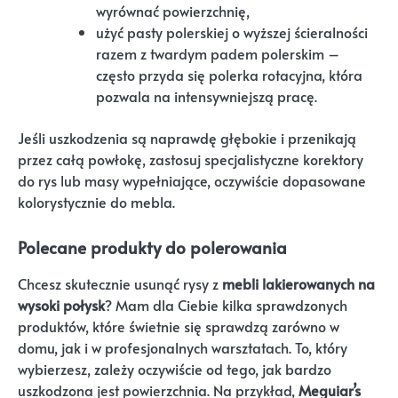
wyrównać powierzchnię,
użyć pasty polerskiej o wyższej ścieralności
razem z twardym padem polerskim –
często przyda się polerka rotacyjna, która
pozwala na intensywniejszą pracę.
Jeśli uszkodzenia są naprawdę głębokie i przenikają
przez całą powłokę, zastosuj specjalistyczne korektory
do rys lub masy wypełniające, oczywiście dopasowane
kolorystycznie do mebla.
Polecane produkty do polerowania
Chcesz skutecznie usunąć rysy z
mebli lakierowanych na
wysoki połysk
? Mam dla Ciebie kilka sprawdzonych
produktów, które świetnie się sprawdzą zarówno w
domu, jak i w profesjonalnych warsztatach. To, który
wybierzesz, zależy oczywiście od tego, jak bardzo
uszkodzona jest powierzchnia. Na przykład,
Meguiar’s