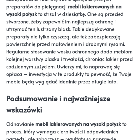
preparatów do pielęgnacji
mebli lakierowanych na
wysoki połysk
to strzał w dziesiątkę. One są przecież
stworzone, żeby zapewnić im najlepszą ochronę i
utrzymać ten lustrzany blask. Takie dedykowane
preparaty nie tylko czyszczą, ale też zabezpieczają
powierzchnię przed matowieniem i drobnymi rysami.
Regularne stosowanie wosku ochronnego doda meblom
kolejnej warstwy blasku i trwałości, chroniąc lakier przed
codziennym zużyciem. Uwierzy mi, to naprawdę się
opłaca – inwestycja w te produkty to pewność, że Twoje
meble będą wyglądać idealnie przez długie lata.
Podsumowanie i najważniejsze
wskazówki
Odnawianie
mebli lakierowanych na wysoki połysk
to
proces, który wymaga cierpliwości i odpowiednich
narzędzi, ale zobaczysz – rezultaty są naprawdę