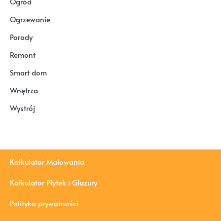
Ogród
Ogrzewanie
Porady
Remont
Smart dom
Wnętrza
Wystrój
Kalkulator Malowania
Kalkulator Płytek i Glazury
Polityka prywatności