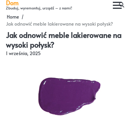
Dom
Skip
Zbuduj, wyremontuj, urządź – z nami!
to
Home
content
Jak odnowić meble lakierowane na wysoki połysk?
Jak odnowić meble lakierowane na
wysoki połysk?
1 września, 2025