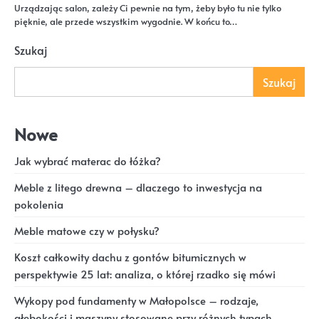
Urządzając salon, zależy Ci pewnie na tym, żeby było tu nie tylko
pięknie, ale przede wszystkim wygodnie. W końcu to…
Szukaj
Szukaj
Nowe
Jak wybrać materac do łóżka?
Meble z litego drewna – dlaczego to inwestycja na
pokolenia
Meble matowe czy w połysku?
Koszt całkowity dachu z gontów bitumicznych w
perspektywie 25 lat: analiza, o której rzadko się mówi
Wykopy pod fundamenty w Małopolsce – rodzaje,
głębokości i maszyny stosowane przy różnych typach