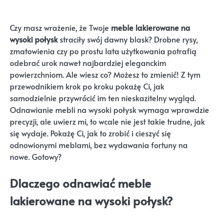
Czy masz wrażenie, że Twoje
meble lakierowane na
wysoki połysk
straciły swój dawny blask? Drobne rysy,
zmatowienia czy po prostu lata użytkowania potrafią
odebrać urok nawet najbardziej eleganckim
powierzchniom. Ale wiesz co? Możesz to zmienić! Z tym
przewodnikiem krok po kroku pokażę Ci, jak
samodzielnie przywrócić im ten nieskazitelny wygląd.
Odnawianie mebli na wysoki połysk wymaga wprawdzie
precyzji, ale uwierz mi, to wcale nie jest takie trudne, jak
się wydaje. Pokażę Ci, jak to zrobić i cieszyć się
odnowionymi meblami, bez wydawania fortuny na
nowe. Gotowy?
Dlaczego odnawiać meble
lakierowane na wysoki połysk?