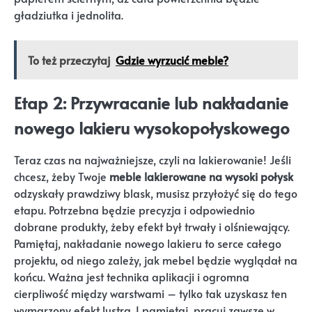
gładziutka i jednolita.
To też przeczytaj
Gdzie wyrzucić meble?
Etap 2: Przywracanie lub nakładanie
nowego lakieru wysokopołyskowego
Teraz czas na najważniejsze, czyli na lakierowanie! Jeśli
chcesz, żeby Twoje
meble lakierowane na wysoki połysk
odzyskały prawdziwy blask, musisz przyłożyć się do tego
etapu. Potrzebna będzie precyzja i odpowiednio
dobrane produkty, żeby efekt był trwały i olśniewający.
Pamiętaj, nakładanie nowego lakieru to serce całego
projektu, od niego zależy, jak mebel będzie wyglądał na
końcu. Ważna jest technika aplikacji i ogromna
cierpliwość między warstwami – tylko tak uzyskasz ten
wymarzony efekt lustra. I pamiętaj, pracuj zawsze w