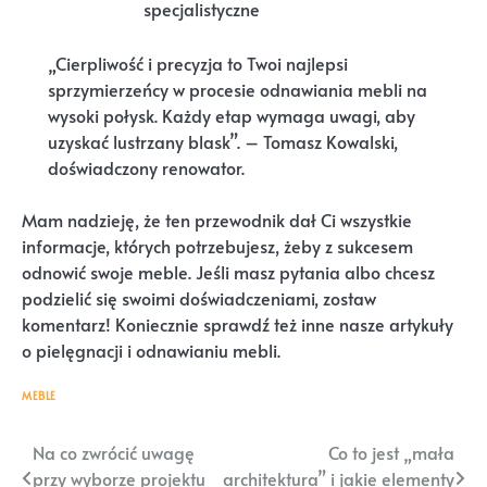
specjalistyczne
„Cierpliwość i precyzja to Twoi najlepsi
sprzymierzeńcy w procesie odnawiania mebli na
wysoki połysk. Każdy etap wymaga uwagi, aby
uzyskać lustrzany blask”. – Tomasz Kowalski,
doświadczony renowator.
Mam nadzieję, że ten przewodnik dał Ci wszystkie
informacje, których potrzebujesz, żeby z sukcesem
odnowić swoje meble. Jeśli masz pytania albo chcesz
podzielić się swoimi doświadczeniami, zostaw
komentarz! Koniecznie sprawdź też inne nasze artykuły
o pielęgnacji i odnawianiu mebli.
MEBLE
Nawigacja
Na co zwrócić uwagę
Co to jest „mała
przy wyborze projektu
architektura” i jakie elementy