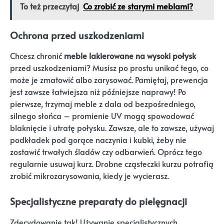
To też przeczytaj
Co zrobić ze starymi meblami?
Ochrona przed uszkodzeniami
Chcesz chronić
meble lakierowane na wysoki połysk
przed uszkodzeniami? Musisz po prostu unikać tego, co
może je zmatowić albo zarysować. Pamiętaj, prewencja
jest zawsze łatwiejsza niż późniejsze naprawy! Po
pierwsze, trzymaj meble z dala od bezpośredniego,
silnego słońca – promienie UV mogą spowodować
blaknięcie i utratę połysku. Zawsze, ale to zawsze, używaj
podkładek pod gorące naczynia i kubki, żeby nie
zostawić trwałych śladów czy odbarwień. Oprócz tego
regularnie usuwaj kurz. Drobne cząsteczki kurzu potrafią
zrobić mikrozarysowania, kiedy je wycierasz.
Specjalistyczne preparaty do pielęgnacji
Zdecydowanie tak! Używanie specjalistycznych