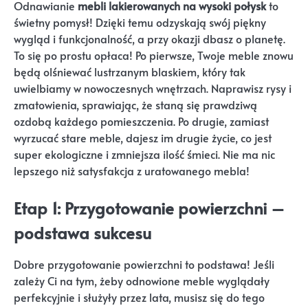
Odnawianie
mebli lakierowanych na wysoki połysk
to
świetny pomysł! Dzięki temu odzyskają swój piękny
wygląd i funkcjonalność, a przy okazji dbasz o planetę.
To się po prostu opłaca! Po pierwsze, Twoje meble znowu
będą olśniewać lustrzanym blaskiem, który tak
uwielbiamy w nowoczesnych wnętrzach. Naprawisz rysy i
zmatowienia, sprawiając, że staną się prawdziwą
ozdobą każdego pomieszczenia. Po drugie, zamiast
wyrzucać stare meble, dajesz im drugie życie, co jest
super ekologiczne i zmniejsza ilość śmieci. Nie ma nic
lepszego niż satysfakcja z uratowanego mebla!
Etap 1: Przygotowanie powierzchni –
podstawa sukcesu
Dobre przygotowanie powierzchni to podstawa! Jeśli
zależy Ci na tym, żeby odnowione meble wyglądały
perfekcyjnie i służyły przez lata, musisz się do tego