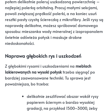
potem delikatnie poleruj uszkodzoną powierzchnię –
najlepiej polerką orbitalną. Pracuj małymi sekcjami,
powoli zwiększaj prędkość polerki, a na koniec usuń
resztki pasty czystą ściereczką z mikrofibry. Jeśli rysy są
naprawdę delikatne, możesz spróbować domowego
sposobu: mieszanka wody mineralnej z izopropanolem
świetnie odświeża połysk i maskuje drobne
niedoskonałości.
Naprawa głębokich rys i uszkodzeń
Z głębokimi rysami i uszkodzeniami na
meblach
lakierowanych na wysoki połysk
trzeba sięgnąć po
bardziej zaawansowane techniki. Tu sprawa jest
poważniejsza, bo trzeba:
delikatnie zeszlifować obszar wokół rysy
papierem ściernym o bardzo wysokiej
gradacji, na przykład 1500–3000, żeby