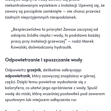
niekontrolowanym wyciekiem z instalacji. Upewnij się, że
zawory są porządnie zamknięte – nie chcesz przecież
żadnych nieprzyjemnych niespodzianek.
„Bezpieczeństwo to priorytet. Zawsze zaczynaj od
odcięcia źródła ciepła i wody, to podstawa każdej
pracy przy instalacji grzewczej” – radzi Marek
Kowalski, doświadczony hydraulik.
Odpowietrzanie i spuszczanie wody
Odpowietrz
grzejnik
, delikatnie odkręcając
odpowietrznik
, który zazwyczaj znajdziesz w górnej
części. Dzięki temu powietrze wydostanie się z
kaloryfera, co ułatwi jego opróżnianie z wody. Spuść
wodę do miski, którą wcześniej postawiłeś pod zaworem
spustowym lub miejscem odłączenia rur.