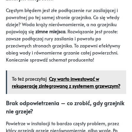
Częstym błędem jest złe podłączenie rur zasilającej i
powrotnej po tej samej stronie grzejnika. Co się wtedy
dzieje? Woda krąży nierównomiernie, a na grzejniku
pojawiają się
zimne miejsca
. Rozwiązanie jest proste:
zawsze podłączaj rury zasilania i powrotu po
przeciwnych stronach grzejnika. To zapewni efektywny
obieg wody i równomierne grzanie całej powierzchni.
Koniecznie sprawdź schemat producenta!
To też przeczytaj
Czy warto inwestować w
rekuperację zintegrowaną z systemem grzewczym?
Brak odpowietrzenia – co zrobić, gdy grzejnik
nie grzeje?
Powietrze w instalacji to bardzo częsty problem, przez
który grzejnik grzeje nierównomiernie, albo wcale. Po