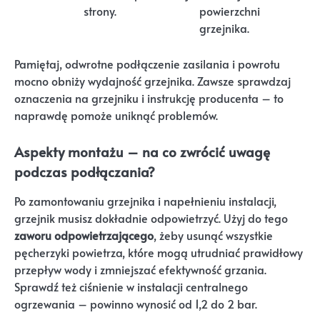
strony.
powierzchni
grzejnika.
Pamiętaj, odwrotne podłączenie zasilania i powrotu
mocno obniży wydajność grzejnika. Zawsze sprawdzaj
oznaczenia na grzejniku i instrukcję producenta – to
naprawdę pomoże uniknąć problemów.
Aspekty montażu – na co zwrócić uwagę
podczas podłączania?
Po zamontowaniu grzejnika i napełnieniu instalacji,
grzejnik musisz dokładnie odpowietrzyć. Użyj do tego
zaworu odpowietrzającego
, żeby usunąć wszystkie
pęcherzyki powietrza, które mogą utrudniać prawidłowy
przepływ wody i zmniejszać efektywność grzania.
Sprawdź też ciśnienie w instalacji centralnego
ogrzewania – powinno wynosić od 1,2 do 2 bar.