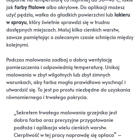
jak
farby ftalowe
albo akrylowe. Do aplikacji możesz
użyć pędzla, wałka do gładkich powierzchni lub
lakieru
w sprayu
, który świetnie sprawdzi się w trudno
dostępnych miejscach. Maluj kilka cienkich warstw,
zawsze pamiętając o zalecanym czasie schnięcia między
kolejnymi.
Podczas malowania zadbaj o dobrą wentylację
pomieszczenia i odpowiednią temperaturę. Unikaj
malowania w zbyt wilgotnych lub zbyt zimnych
warunkach, aby farba mogła prawidłowo wyschnąć i
utwardzić się. To jest po prostu niezbędne do uzyskania
równomiernego i trwałego pokrycia.
„Sekretem trwałego malowania grzejnika jest
dobra farba oraz precyzyjne przygotowanie
podłoża i aplikacja wielu cienkich warstw.
Cierpliwość w tej pracy naprawdę się opłaca” –