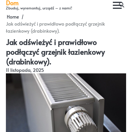
Dom
Skip
Zbuduj, wyremontuj, urządź – z nami!
to
Home
content
Jak odświeżyć i prawidłowo podłączyć grzejnik
łazienkowy (drabinkowy).
Jak odświeżyć i prawidłowo
podłączyć grzejnik łazienkowy
(drabinkowy).
11 listopada, 2025