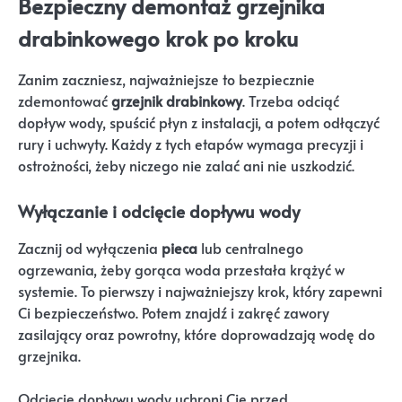
Bezpieczny demontaż grzejnika
drabinkowego krok po kroku
Zanim zaczniesz, najważniejsze to bezpiecznie
zdemontować
grzejnik drabinkowy
. Trzeba odciąć
dopływ wody, spuścić płyn z instalacji, a potem odłączyć
rury i uchwyty. Każdy z tych etapów wymaga precyzji i
ostrożności, żeby niczego nie zalać ani nie uszkodzić.
Wyłączanie i odcięcie dopływu wody
Zacznij od wyłączenia
pieca
lub centralnego
ogrzewania, żeby gorąca woda przestała krążyć w
systemie. To pierwszy i najważniejszy krok, który zapewni
Ci bezpieczeństwo. Potem znajdź i zakręć zawory
zasilający oraz powrotny, które doprowadzają wodę do
grzejnika.
Odcięcie dopływu wody uchroni Cię przed