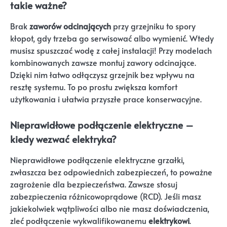
takie ważne?
Brak
zaworów odcinających
przy grzejniku to spory
kłopot, gdy trzeba go serwisować albo wymienić. Wtedy
musisz spuszczać wodę z całej instalacji! Przy modelach
kombinowanych zawsze montuj zawory odcinające.
Dzięki nim łatwo odłączysz grzejnik bez wpływu na
resztę systemu. To po prostu zwiększa komfort
użytkowania i ułatwia przyszłe prace konserwacyjne.
Nieprawidłowe podłączenie elektryczne –
kiedy wezwać elektryka?
Nieprawidłowe podłączenie elektryczne grzałki,
zwłaszcza bez odpowiednich zabezpieczeń, to poważne
zagrożenie dla bezpieczeństwa. Zawsze stosuj
zabezpieczenia różnicowoprądowe (RCD). Jeśli masz
jakiekolwiek wątpliwości albo nie masz doświadczenia,
zleć podłączenie wykwalifikowanemu
elektrykowi
.