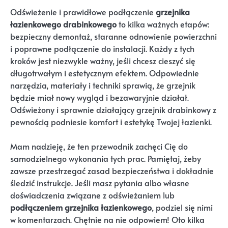
Odświeżenie i prawidłowe podłączenie
grzejnika
łazienkowego drabinkowego
to kilka ważnych etapów:
bezpieczny demontaż, staranne odnowienie powierzchni
i poprawne podłączenie do instalacji. Każdy z tych
kroków jest niezwykle ważny, jeśli chcesz cieszyć się
długotrwałym i estetycznym efektem. Odpowiednie
narzędzia, materiały i techniki sprawią, że grzejnik
będzie miał nowy wygląd i bezawaryjnie działał.
Odświeżony i sprawnie działający grzejnik drabinkowy z
pewnością podniesie komfort i estetykę Twojej łazienki.
Mam nadzieję, że ten przewodnik zachęci Cię do
samodzielnego wykonania tych prac. Pamiętaj, żeby
zawsze przestrzegać zasad bezpieczeństwa i dokładnie
śledzić instrukcje. Jeśli masz pytania albo własne
doświadczenia związane z odświeżaniem lub
podłączeniem grzejnika łazienkowego
, podziel się nimi
w komentarzach. Chętnie na nie odpowiem! Oto kilka