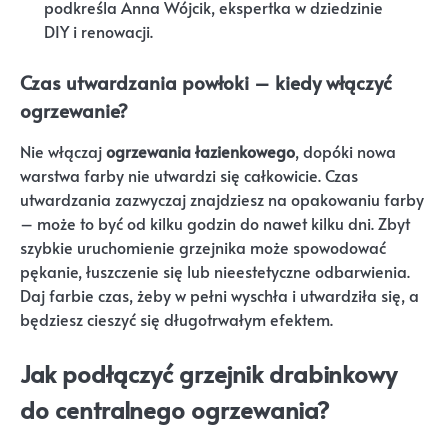
podkreśla Anna Wójcik, ekspertka w dziedzinie
DIY i renowacji.
Czas utwardzania powłoki – kiedy włączyć
ogrzewanie?
Nie włączaj
ogrzewania łazienkowego
, dopóki nowa
warstwa farby nie utwardzi się całkowicie. Czas
utwardzania zazwyczaj znajdziesz na opakowaniu farby
– może to być od kilku godzin do nawet kilku dni. Zbyt
szybkie uruchomienie grzejnika może spowodować
pękanie, łuszczenie się lub nieestetyczne odbarwienia.
Daj farbie czas, żeby w pełni wyschła i utwardziła się, a
będziesz cieszyć się długotrwałym efektem.
Jak podłączyć grzejnik drabinkowy
do centralnego ogrzewania?