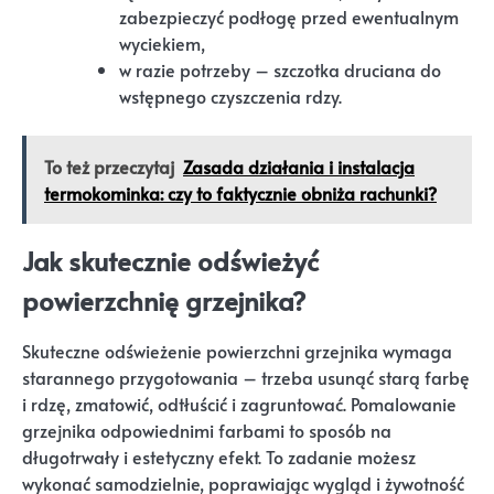
zabezpieczyć podłogę przed ewentualnym
wyciekiem,
w razie potrzeby – szczotka druciana do
wstępnego czyszczenia rdzy.
To też przeczytaj
Zasada działania i instalacja
termokominka: czy to faktycznie obniża rachunki?
Jak skutecznie odświeżyć
powierzchnię grzejnika?
Skuteczne odświeżenie powierzchni grzejnika wymaga
starannego przygotowania – trzeba usunąć starą farbę
i rdzę, zmatowić, odtłuścić i zagruntować. Pomalowanie
grzejnika odpowiednimi farbami to sposób na
długotrwały i estetyczny efekt. To zadanie możesz
wykonać samodzielnie, poprawiając wygląd i żywotność