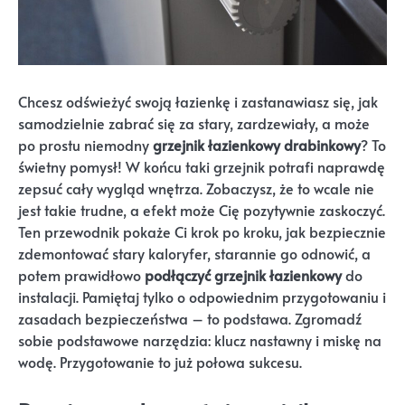
Chcesz odświeżyć swoją łazienkę i zastanawiasz się, jak
samodzielnie zabrać się za stary, zardzewiały, a może
po prostu niemodny
grzejnik łazienkowy drabinkowy
? To
świetny pomysł! W końcu taki grzejnik potrafi naprawdę
zepsuć cały wygląd wnętrza. Zobaczysz, że to wcale nie
jest takie trudne, a efekt może Cię pozytywnie zaskoczyć.
Ten przewodnik pokaże Ci krok po kroku, jak bezpiecznie
zdemontować stary kaloryfer, starannie go odnowić, a
potem prawidłowo
podłączyć grzejnik łazienkowy
do
instalacji. Pamiętaj tylko o odpowiednim przygotowaniu i
zasadach bezpieczeństwa – to podstawa. Zgromadź
sobie podstawowe narzędzia: klucz nastawny i miskę na
wodę. Przygotowanie to już połowa sukcesu.