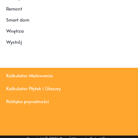
Remont
Smart dom
Wnętrza
Wystrój
Kalkulator Malowania
Kalkulator Płytek i Glazury
Polityka prywatności