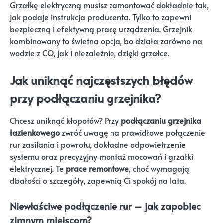
Grzałkę elektryczną musisz zamontować dokładnie tak,
jak podaje instrukcja producenta. Tylko to zapewni
bezpieczną i efektywną pracę urządzenia. Grzejnik
kombinowany to świetna opcja, bo działa zarówno na
wodzie z CO, jak i niezależnie, dzięki grzałce.
Jak uniknąć najczęstszych błędów
przy podłączaniu grzejnika?
Chcesz uniknąć kłopotów? Przy
podłączaniu grzejnika
łazienkowego
zwróć uwagę na prawidłowe połączenie
rur zasilania i powrotu, dokładne odpowietrzenie
systemu oraz precyzyjny montaż mocowań i grzałki
elektrycznej. Te
prace remontowe
, choć wymagają
dbałości o szczegóły, zapewnią Ci spokój na lata.
Niewłaściwe podłączenie rur – jak zapobiec
zimnym miejscom?