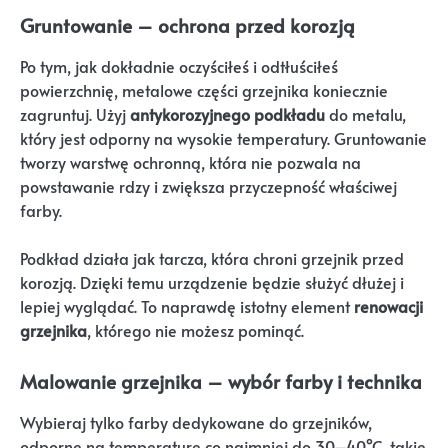
Gruntowanie – ochrona przed korozją
Po tym, jak dokładnie oczyściłeś i odtłuściłeś
powierzchnię, metalowe części grzejnika koniecznie
zagruntuj. Użyj
antykorozyjnego podkładu
do metalu,
który jest odporny na wysokie temperatury. Gruntowanie
tworzy warstwę ochronną, która nie pozwala na
powstawanie rdzy i zwiększa przyczepność właściwej
farby.
Podkład działa jak tarcza, która chroni grzejnik przed
korozją. Dzięki temu urządzenie będzie służyć dłużej i
lepiej wyglądać. To naprawdę istotny element
renowacji
grzejnika
, którego nie możesz pominąć.
Malowanie grzejnika – wybór farby i technika
Wybieraj tylko farby dedykowane do grzejników,
odporne na temperaturę co najmniej do 30–40°C, takie