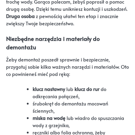
trochę wody. Gorąco polecam, żebyś poprosił o pomoc
drugą osobę. Dzięki temu unikniesz kontuzji i uszkodzeń.
Druga osoba
z pewnością ułatwi ten etap i znacznie
zwiększy Twoje bezpieczeństwo.
Niezbędne narzędzia i materiały do
demontażu
Żeby demontaż poszedł sprawnie i bezpiecznie,
przygotuj sobie kilka ważnych narzędzi i materiałów. Oto
co powinieneś mieć pod ręką:
klucz nastawny
lub
klucz do rur
do
odkręcania połączeń,
śrubokręt do demontażu mocowań
ściennych,
miska na wodę
lub wiadro do spuszczania
wody z grzejnika,
ręczniki albo folia ochronna, żeby