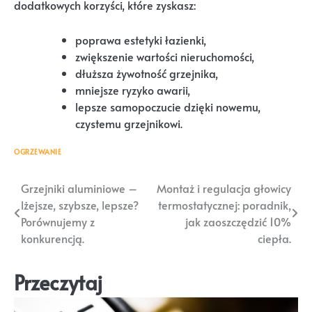
dodatkowych korzyści, które zyskasz:
poprawa estetyki łazienki,
zwiększenie wartości nieruchomości,
dłuższa żywotność grzejnika,
mniejsze ryzyko awarii,
lepsze samopoczucie dzięki nowemu,
czystemu grzejnikowi.
OGRZEWANIE
Nawigacja
Grzejniki aluminiowe –
Montaż i regulacja głowicy
lżejsze, szybsze, lepsze?
termostatycznej: poradnik,
wpisu
Porównujemy z
jak zaoszczędzić 10%
konkurencją.
ciepła.
Przeczytaj