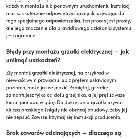
każdym montażu lub ponownym uruchomieniu instalacji
musisz skutecznie odpowietrzyć grzejnik, używając do
tego specjalnego
odpowietrznika
. Ten proces jest prosty,
ale jego znaczenie dla prawidłowego działania systemu
jest ogromne.
Błędy przy montażu grzałki elektrycznej – jak
uniknąć uszkodzeń?
Zły montaż
grzałki elektrycznej
, na przykład w
niewłaściwym przyłączu lub z prętem ustawionym
poziomo, może ją uszkodzić. Pamiętaj, grzałkę
zamontujesz tylko od dołu grzejnika, a jej pręt zawsze
kieruj pionowo w górę. Do dokręcania grzałki używaj
klucza płaskiego i nigdy nie obracaj obudowy, żeby jej
nie zepsuć. Zawsze trzymaj się instrukcji producenta.
Brak zaworów odcinających – dlaczego są