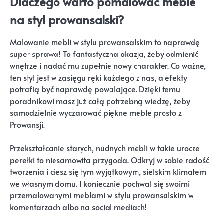
Dlaczego warto pomalować meble
na styl prowansalski?
Malowanie mebli w stylu prowansalskim to naprawdę
super sprawa! To fantastyczna okazja, żeby odmienić
wnętrze i nadać mu zupełnie nowy charakter. Co ważne,
ten styl jest w zasięgu ręki każdego z nas, a efekty
potrafią być naprawdę powalające. Dzięki temu
poradnikowi masz już całą potrzebną wiedzę, żeby
samodzielnie wyczarować piękne meble prosto z
Prowansji.
Przekształcanie starych, nudnych mebli w takie urocze
perełki to niesamowita przygoda. Odkryj w sobie radość
tworzenia i ciesz się tym wyjątkowym, sielskim klimatem
we własnym domu. I koniecznie pochwal się swoimi
przemalowanymi meblami w stylu prowansalskim w
komentarzach albo na social mediach!