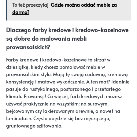
To też przeczytaj
Gdzie można oddać meble za
darmo?
Dlaczego farby kredowe i kredowo-kazeinowe
są dobre do malowania mebli
prowansalskich?
Farby kredowe i kredowo-kazeinowe to strzał w
dziesiątkę, kiedy chcesz pomalować meble w
prowansalskim stylu. Mają tę swoją cudowną, kremową
konsystencję i matowe wykończenie. A ten mat? Idealnie
pasuje do rustykalnego, postarzonego i przetartego
klimatu Prowansji! Co więcej, farb kredowych możesz
używać praktycznie na wszystkim: na surowym,
bejcowanym czy lakierowanym drewnie, a nawet na
laminatach. Często obędzie się bez męczącego,
gruntownego szlifowania.