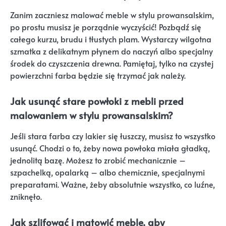
Zanim zaczniesz malować meble w stylu prowansalskim,
po prostu musisz je porządnie wyczyścić! Pozbądź się
całego kurzu, brudu i tłustych plam. Wystarczy wilgotna
szmatka z delikatnym płynem do naczyń albo specjalny
środek do czyszczenia drewna. Pamiętaj, tylko na czystej
powierzchni farba będzie się trzymać jak należy.
Jak usunąć stare powłoki z mebli przed
malowaniem w stylu prowansalskim?
Jeśli stara farba czy lakier się łuszczy, musisz to wszystko
usunąć. Chodzi o to, żeby nowa powłoka miała gładką,
jednolitą bazę. Możesz to zrobić mechanicznie –
szpachelką, opalarką – albo chemicznie, specjalnymi
preparatami. Ważne, żeby absolutnie wszystko, co luźne,
zniknęło.
Jak szlifować i matowić meble, aby