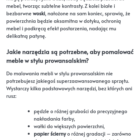
mebel, tworząc subtelne kontrasty. Z kolei białe i
bezbarwne
woski
, nałożone na sam koniec, sprawią, że
powierzchnia będzie aksamitna w dotyku, ochronią
mebel i podkręcą efekt postarzenia, nadając mu
delikatną patynę.
Jakie narzędzia są potrzebne, aby pomalować
meble w stylu prowansalskim?
Do malowania mebli w stylu prowansalskim nie
potrzebujesz jakiegoś superzaawansowanego sprzętu.
Wystarczy kilka podstawowych narzędzi, bez których ani
rusz:
pędzle o różnej grubości do precyzyjnego
nakładania farby,
wałki do większych powierzchni,
papier ścierny
o różnej gradacji – zarówno