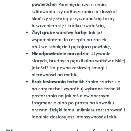
powierzchni
: Pominięcie czyszczenia,
szlifowania czy odtłuszczania to klasyka!
Skończy się słabą przyczepnością farby,
łuszczeniem się i krótką trwałością,
Zbyt grube warstwy farby
: Jak już
wspomniałem, to recepta na zacieki,
dłuższe schnięcie i pękającą powłokę,
Nieodpowiednie narzędzia
: Używanie
starych, brudnych pędzli albo wałków niskiej
jakości? Na pewno zostawią smugi i
nierówności na meblu,
Brak testowania techniki
: Zanim rzucisz się
na cały mebel, wypróbuj wybrane techniki
postarzania na jakimś niewidocznym
fragmencie albo po prostu na kawałku
drewna. Dzięki temu unikniesz rozczarowań i
idealnie dostosujesz intensywność efektu.