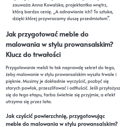
zauważa Anna Kowalska, projektantka wnętrz,
którą bardzo cenię. „A odnawianie ich? To sztuka,
dzięki której przywracamy duszę przedmiotom”.
Jak przygotować meble do
malowania w stylu prowansalskim?
Klucz do trwałości
Przygotowanie mebli to tak naprawdę sekret do tego,
żeby malowanie w stylu prowansalskim wyszło trwale i
pięknie. Musimy je dokładnie wyczyścić, pozbyć się
starych powłok, przeszlifować i odtłuścić. Jeśli przyłożysz
się do tego etapu, farba świetnie się przyjmie, a efekt
utrzyma się przez lata.
Jak czyścić powierzchnię, przygotowując
meble do malowania w stylu prowansalskim?