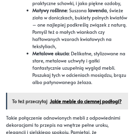
praktyczne schowki, i jako piękne ozdoby,
Motywy roślinne
: Suszona
lawenda
, świeże
zioła w doniczkach, bukiety polnych kwiatów
– one najlepiej podkreślą związek z naturą.
Pomyśl też o małych wiankach czy
haftowanych wzorach kwiatowych na
tekstyliach,
Metalowe okucia
: Delikatne, stylizowane na
stare, metalowe uchwyty i gałki
fantastycznie uzupełnią wygląd mebli.
Poszukaj tych w odcieniach mosiądzu, brązu
albo patynowanego żelaza.
To też przeczytaj
Jakie meble do ciemnej podłogi?
Takie połączenie odnowionych mebli z odpowiednimi
dekoracjami to przepis na wnętrze pełne uroku,
elegancji i sielskiego spokoju. Pamiętaj, że