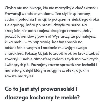
Chyba nie ma nikogo, kto nie marzyłby o choć skrawku
Prowansji we własnym domu. Ten styl, inspirowany
cudami południa Francji, to połączenie sielskiego uroku
z elegancją, która po prostu chwyta za serce. Na
szczęście, nie potrzebujesz drogiego remontu, żeby
poczuć lawendowy powiew! Wystarczy, że pomalujesz
kilka mebli – to naprawdę świetny sposób na
odświeżenie wnętrza i nadanie mu wyjątkowego
charakteru. Pokażę Ci, jak to zrobić krok po kroku, żebyś
stworzył u siebie atmosferę rodem z tych malowniczych,
kwitnących pól. Poznajmy razem sprawdzone techniki i
materiały, dzięki którym osiągniesz efekt, o jakim
zawsze marzyłeś.
Co to jest styl prowansalski i
dlaczego kochamy te meble?