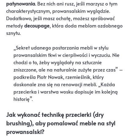
patynowania
. Bez nich ani rusz, jeśli marzysz o tym
charakterystycznym, prowansalskim wyglądzie.
Dodatkowo, jeśli masz ochotę, możesz spróbować
metody
decoupage
, która doda meblom ozdobnego
sznytu.
„Sekret udanego postarzania mebli w stylu
prowansalskim tkwi w cierpliwości i wyczuciu. Nie
chodzi o to, żeby wyglądały na sztucznie
zniszczone, ale na naturalnie zużyte przez czas” –
podkreśla Piotr Nowak, rzemieślnik, który
doskonale zna się na renowacji mebli. „Każda
przecierka i warstwa wosku dopisuje im kolejną
historię”.
Jak wykonać technikę przecierki (dry
brushing), aby pomalować meble na styl
prowansalski?