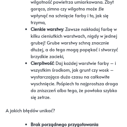
wilgotność powietrza umiarkowana. Zbyt
gorąco, zimno czy wilgotno może źle
wpłynąć na schnięcie farby i to, jak się
trzyma,
Cienkie warstwy
: Zawsze nakładaj farbę w
kilku cieniutkich warstwach, nigdy w jednej
grubej! Grube warstwy schną znacznie
dłużej, a do tego mogą popękać i stworzyć
brzydkie zacieki,
Cierpliwość
: Daj każdej warstwie farby – i
wszystkim środkom, jak grunt czy wosk –
wystarczająco dużo czasu na całkowite
wyschnięcie. Pośpiech to najprostsza droga
do zniszczeń albo tego, że powłoka szybko
się zetrze.
A jakich błędów unikać?
Brak porządnego przygotowania