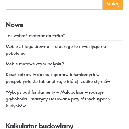
Szukaj
Nowe
Jak wybrać materac do łóżka?
Meble z litego drewna – dlaczego to inwestycja na
pokolenia
Meble matowe czy w połysku?
Koszt całkowity dachu z gontów bitumicznych w
perspektywie 25 lat: analiza, o której rzadko się mówi
Wykopy pod fundamenty w Małopolsce – rodzaje,
głębokości i maszyny stosowane przy różnych typach
budynków
Kalkulator budowlany