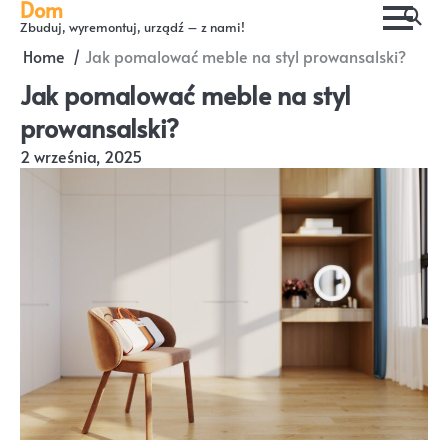
Dom
Skip
Zbuduj, wyremontuj, urządź – z nami!
to
Home
Jak pomalować meble na styl prowansalski?
content
Jak pomalować meble na styl
prowansalski?
2 września, 2025