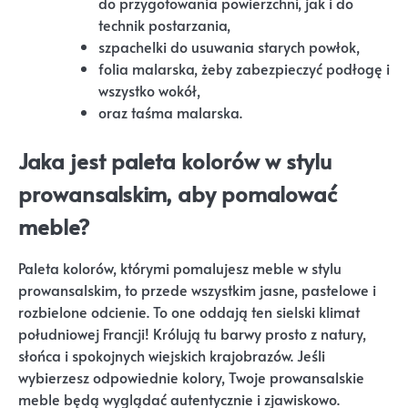
do przygotowania powierzchni, jak i do
technik postarzania,
szpachelki do usuwania starych powłok,
folia malarska, żeby zabezpieczyć podłogę i
wszystko wokół,
oraz taśma malarska.
Jaka jest paleta kolorów w stylu
prowansalskim, aby pomalować
meble?
Paleta kolorów, którymi pomalujesz meble w stylu
prowansalskim, to przede wszystkim jasne, pastelowe i
rozbielone odcienie. To one oddają ten sielski klimat
południowej Francji! Królują tu barwy prosto z natury,
słońca i spokojnych wiejskich krajobrazów. Jeśli
wybierzesz odpowiednie kolory, Twoje prowansalskie
meble będą wyglądać autentycznie i zjawiskowo.