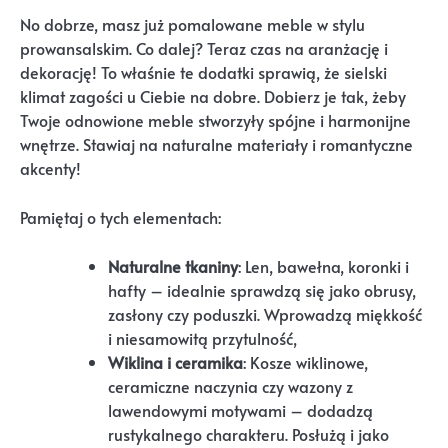
No dobrze, masz już pomalowane meble w stylu
prowansalskim. Co dalej? Teraz czas na aranżację i
dekorację! To właśnie te dodatki sprawią, że sielski
klimat zagości u Ciebie na dobre. Dobierz je tak, żeby
Twoje odnowione meble stworzyły spójne i harmonijne
wnętrze. Stawiaj na naturalne materiały i romantyczne
akcenty!
Pamiętaj o tych elementach:
Naturalne tkaniny
: Len, bawełna, koronki i
hafty – idealnie sprawdzą się jako obrusy,
zasłony czy poduszki. Wprowadzą miękkość
i niesamowitą przytulność,
Wiklina i ceramika
: Kosze wiklinowe,
ceramiczne naczynia czy wazony z
lawendowymi motywami – dodadzą
rustykalnego charakteru. Posłużą i jako