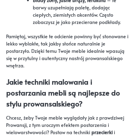
barwy uzupełniają paletę, dodając
ciepłych, ziemistych akcentów. Często
zobaczysz je jako przecierane podkłady.
Pamiętaj, wszystkie te odcienie powinny być stonowane i
lekko wyblakłe, tak jakby słońce naturalnie je
postarzyło. Dzięki temu Twoje meble idealnie wpasują
się w przytulny i autentyczny nastrój prowansalskiego
wnętrza.
Jakie techniki malowania i
postarzania mebli są najlepsze do
stylu prowansalskiego?
Chcesz, żeby Twoje meble wyglądały jak z prawdziwej
Prowansji, z tym uroczym efektem postarzenia i
wielowarstwowości? Postaw na techniki
przecierki
i