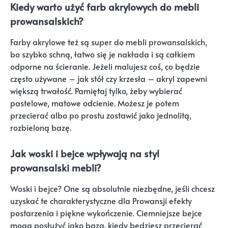
Kiedy warto użyć farb akrylowych do mebli
prowansalskich?
Farby akrylowe też są super do mebli prowansalskich,
bo szybko schną, łatwo się je nakłada i są całkiem
odporne na ścieranie. Jeżeli malujesz coś, co będzie
często używane – jak stół czy krzesła – akryl zapewni
większą trwałość. Pamiętaj tylko, żeby wybierać
pastelowe, matowe odcienie. Możesz je potem
przecierać albo po prostu zostawić jako jednolitą,
rozbieloną bazę.
Jak woski i bejce wpływają na styl
prowansalski mebli?
Woski i bejce? One są absolutnie niezbędne, jeśli chcesz
uzyskać te charakterystyczne dla Prowansji efekty
postarzenia i piękne wykończenie. Ciemniejsze bejce
mogą posłużyć jako baza, kiedy będziesz przecierać