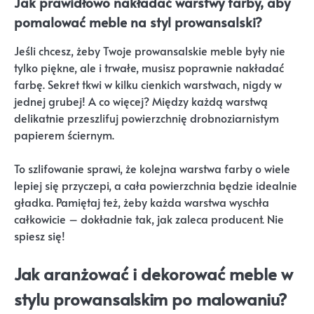
Jak prawidłowo nakładać warstwy farby, aby
pomalować meble na styl prowansalski?
Jeśli chcesz, żeby Twoje prowansalskie meble były nie
tylko piękne, ale i trwałe, musisz poprawnie nakładać
farbę. Sekret tkwi w kilku cienkich warstwach, nigdy w
jednej grubej! A co więcej? Między każdą warstwą
delikatnie przeszlifuj powierzchnię drobnoziarnistym
papierem ściernym.
To szlifowanie sprawi, że kolejna warstwa farby o wiele
lepiej się przyczepi, a cała powierzchnia będzie idealnie
gładka. Pamiętaj też, żeby każda warstwa wyschła
całkowicie – dokładnie tak, jak zaleca producent. Nie
spiesz się!
Jak aranżować i dekorować meble w
stylu prowansalskim po malowaniu?