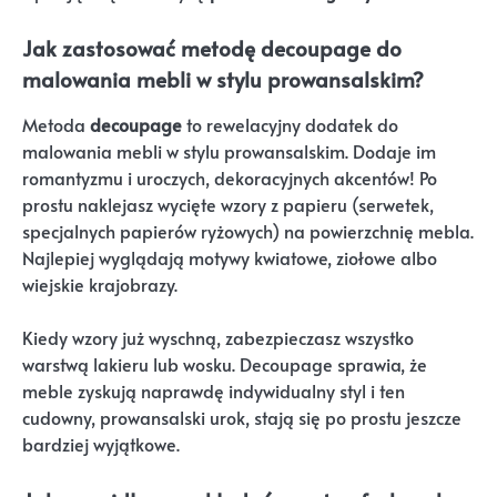
Jak zastosować metodę decoupage do
malowania mebli w stylu prowansalskim?
Metoda
decoupage
to rewelacyjny dodatek do
malowania mebli w stylu prowansalskim. Dodaje im
romantyzmu i uroczych, dekoracyjnych akcentów! Po
prostu naklejasz wycięte wzory z papieru (serwetek,
specjalnych papierów ryżowych) na powierzchnię mebla.
Najlepiej wyglądają motywy kwiatowe, ziołowe albo
wiejskie krajobrazy.
Kiedy wzory już wyschną, zabezpieczasz wszystko
warstwą lakieru lub wosku. Decoupage sprawia, że
meble zyskują naprawdę indywidualny styl i ten
cudowny, prowansalski urok, stają się po prostu jeszcze
bardziej wyjątkowe.