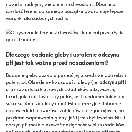
nawet z trudnymi, wieloletnimi chwastami. Dbanie o
czystość terenu od samego początku gwarantuje lepsze
warunki dla sadzonych roślin.
Dlaczego badanie gleby i ustalenie odczynu
pH jest tak ważne przed nasadzeniami?
Badanie gleby pozwala poznać jej prawdziwe potrzeby i
potencjał. Określenie kwasowości gleby (jej
odczynu pH
)
oraz zawartości kluczowych składników odżywczych,
takich jak azot, fosfor czy potas, jest fundamentalne dla
sukcesu. Analiza gleby umożliwia precyzyjne dobranie
odpowiednich nawozów i zabiegów pielęgnacyjnych, na
przykład wapnowania gleby, jeśli jest zbyt kwaśna. Niski
odczyn pH może blokować dostępność wielu składników
odżywczych, podczas gdy zbyt wysoki odczyn pH może