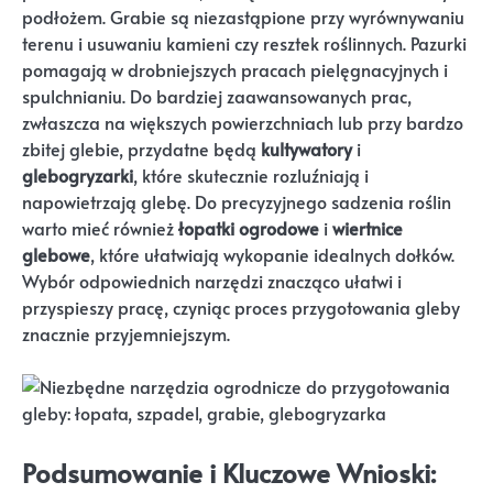
podłożem. Grabie są niezastąpione przy wyrównywaniu
terenu i usuwaniu kamieni czy resztek roślinnych. Pazurki
pomagają w drobniejszych pracach pielęgnacyjnych i
spulchnianiu. Do bardziej zaawansowanych prac,
zwłaszcza na większych powierzchniach lub przy bardzo
zbitej glebie, przydatne będą
kultywatory
i
glebogryzarki
, które skutecznie rozluźniają i
napowietrzają glebę. Do precyzyjnego sadzenia roślin
warto mieć również
łopatki ogrodowe
i
wiertnice
glebowe
, które ułatwiają wykopanie idealnych dołków.
Wybór odpowiednich narzędzi znacząco ułatwi i
przyspieszy pracę, czyniąc proces przygotowania gleby
znacznie przyjemniejszym.
Podsumowanie i Kluczowe Wnioski: