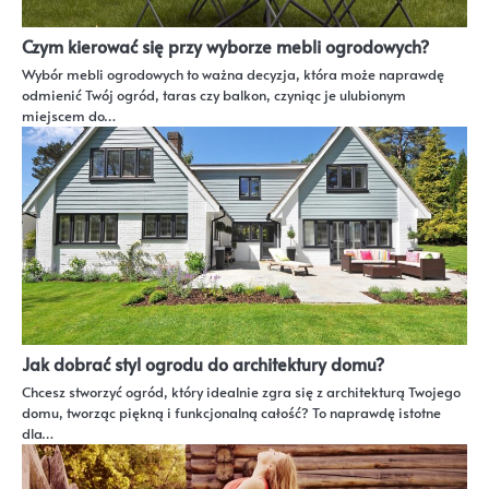
Czym kierować się przy wyborze mebli ogrodowych?
Wybór mebli ogrodowych to ważna decyzja, która może naprawdę
odmienić Twój ogród, taras czy balkon, czyniąc je ulubionym
miejscem do…
Jak dobrać styl ogrodu do architektury domu?
Chcesz stworzyć ogród, który idealnie zgra się z architekturą Twojego
domu, tworząc piękną i funkcjonalną całość? To naprawdę istotne
dla…