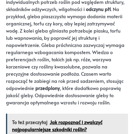
indywidualnych potrzeb roślin pod względem struktury,
składników odżywczych, wilgotności i
odczynu pH
. Na
przykład, gleba piaszczysta wymaga dodania materii
organicznej, torfu czy kory, aby lepiej zatrzymywać
wodę. Z kolei gleba gliniasta potrzebuje piasku, torfu
lub wapnowania, by poprawić jej strukturę i
napowietrzenie. Gleba próchniczna zazwyczaj wymaga
regularnego wzbogacania kompostem. Wiedza o
preferencjach roślin, takich jak np. róże, warzywa
korzeniowe czy rośliny kwasolubne, pozwala na
precyzyjne dostosowanie podłoża. Czasem warto
rozpocząć te zabiegi na rok przed sadzeniem, stosując
odpowiednie
przedplony
, które dodatkowo poprawią
jakość gleby. Odpowiednie dostosowanie gleby to
gwarancja optymalnego wzrostu i rozwoju roślin.
To też przeczytaj
Jak rozpoznać i zwalczyć
najpopularniejsze szkodniki roślin?