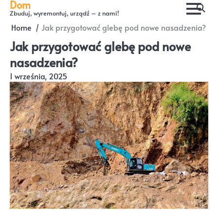
Dom
Skip
Zbuduj, wyremontuj, urządź – z nami!
to
Home
Jak przygotować glebę pod nowe nasadzenia?
content
Jak przygotować glebę pod nowe
nasadzenia?
1 września, 2025