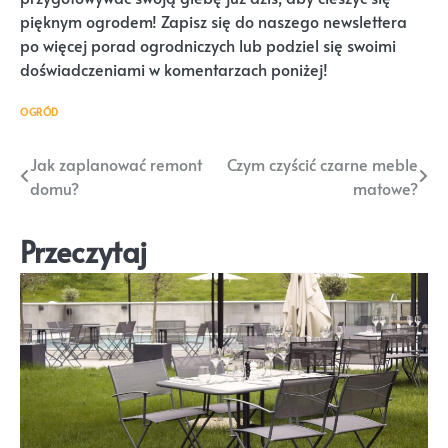
pięknym ogrodem! Zapisz się do naszego newslettera
po więcej porad ogrodniczych lub podziel się swoimi
doświadczeniami w komentarzach poniżej!
OGRÓD
Nawigacja
Jak zaplanować remont
Czym czyścić czarne meble
domu?
matowe?
wpisu
Przeczytaj