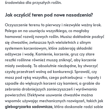
środowiska dla przyszłych roślin.
Jak oczyścić teren pod nowe nasadzenia?
Oczyszczenie terenu to pierwszy i niezwykle ważny krok.
Polega on na usunięciu wszystkiego, co mogłoby
hamować rozwój nowych roślin. Musisz dokładnie pozbyć
się chwastów, zwłaszcza tych wieloletnich z silnym
systemem korzeniowym, które zabierają składniki
odżywcze i wodę. Kamienie, korzenie, gruz czy stare
resztki roślinne również muszą zniknąć, aby korzenie
miały swobodę. To absolutnie niezbędne, by stworzyć
czystą przestrzeń wolną od konkurencji. Sprawdź, czy
masz pod ręką wszystko, czego potrzebujesz – łopaty i
szpadle do większych korzeni czy kamieni, a grabie do
zebrania drobniejszych zanieczyszczeń i wyrównania
powierzchni. Efektywne usuwanie chwastów można
wspomóc używając mechanicznych rozwiązań, takich jak
glebogryzarka sadownicza
, która doskonale radzi sobie