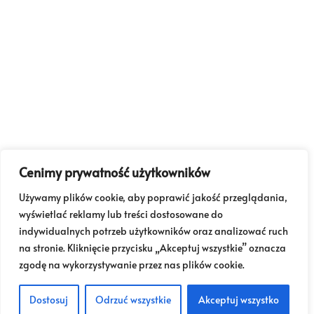
Cenimy prywatność użytkowników
Używamy plików cookie, aby poprawić jakość przeglądania,
wyświetlać reklamy lub treści dostosowane do
indywidualnych potrzeb użytkowników oraz analizować ruch
na stronie. Kliknięcie przycisku „Akceptuj wszystkie” oznacza
zgodę na wykorzystywanie przez nas plików cookie.
Dostosuj
Odrzuć wszystkie
Akceptuj wszystko