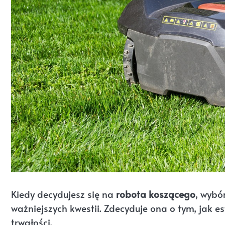
Kiedy decydujesz się na
robota koszącego
, wybó
ważniejszych kwestii. Zdecyduje ona o tym, jak e
trwałości.