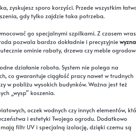
ka, zyskujesz sporo korzyści. Przede wszystkim łatw
zenia, gdy tylko zajdzie taka potrzeba.
zymocować go specjalnymi szpilkami. Z czasem wra
metoda pozwala bardzo dokładnie i precyzyjnie
wyzna
kutecznie ominie rabaty, drzewa czy meble ogrodow
wodne działanie robota. System nie polega na
ch, co gwarantuje ciągłość pracy nawet w trudnych
zy w pobliżu wysokich budynków. Ważna jest też
ych „wysp” koszenia.
iatowych, oczek wodnych czy innych elementów, któ
eczeństwa i estetyki Twojego ogrodu. Dodatkowo
ją filtr UV i specjalną izolację, dzięki czemu są