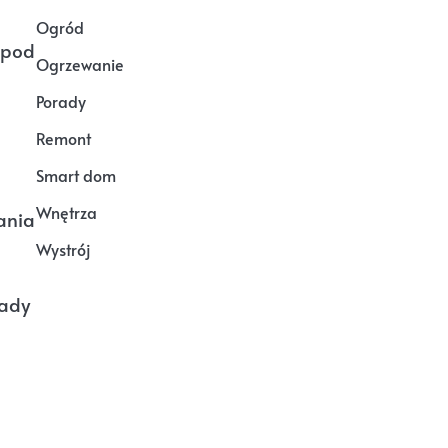
Ogród
 pod
Ogrzewanie
Porady
Remont
Smart dom
Wnętrza
ania
Wystrój
wady