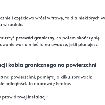
znie i częściowo wrósł w trawę, to dla niektórych w
 wizualnie.
naruszyć
przewód graniczny
, co potem skończy się
owanie warto mieć to na uwadze, jeśli planujesz
acji kabla granicznego na powierzchni
go
na powierzchni, pamiętaj o kilku sprawach:
e odległości. To naprawdę istotne.
prawidłowej instalacji: