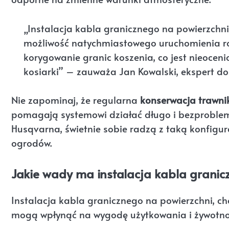
„Instalacja kabla granicznego na powierzchni 
możliwość natychmiastowego uruchomienia rob
korygowanie granic koszenia, co jest nieocen
kosiarki” – zauważa Jan Kowalski, ekspert d
Nie zapominaj, że regularna
konserwacja trawni
pomagają systemowi działać długo i bezproblem
Husqvarna, świetnie sobie radzą z taką konfigur
ogrodów.
Jakie wady ma instalacja kabla granic
Instalacja kabla granicznego na powierzchni, cho
mogą wpłynąć na wygodę użytkowania i żywotno