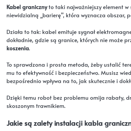
Kabel graniczny
to taki najważniejszy element w
niewidzialną „barierę”, która wyznacza obszar, 
Działa to tak: kabel emituje sygnał elektromagn
dokładnie, gdzie są granice, których nie może pr
koszenia
.
To sprawdzona i prosta metoda, żeby ustalić ter
mu to efektywność i bezpieczeństwo. Musisz wie
bezpośrednio wpływa na to, jak skutecznie i dokł
Dzięki temu robot bez problemu omija rabaty, dr
skoszonym trawnikiem.
Jakie są zalety instalacji kabla granic