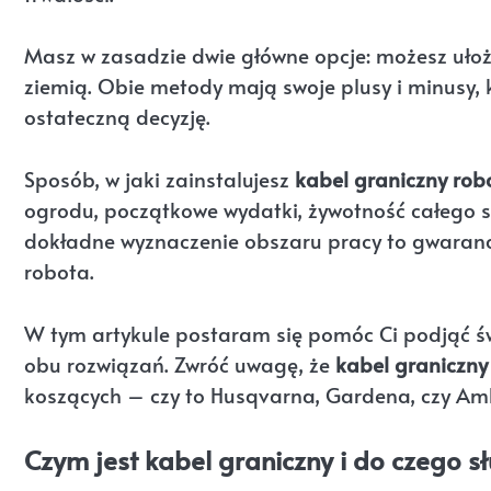
Masz w zasadzie dwie główne opcje: możesz uło
ziemią. Obie metody mają swoje plusy i minusy,
ostateczną decyzję.
Sposób, w jaki zainstalujesz
kabel graniczny ro
ogrodu, początkowe wydatki, żywotność całego sy
dokładne wyznaczenie obszaru pracy to gwaran
robota.
W tym artykule postaram się pomóc Ci podjąć św
obu rozwiązań. Zwróć uwagę, że
kabel graniczny
koszących – czy to Husqvarna, Gardena, czy Am
Czym jest kabel graniczny i do czego sł