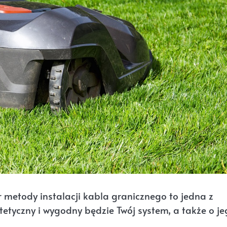
r metody instalacji kabla granicznego to jedna z
stetyczny i wygodny będzie Twój system, a także o j