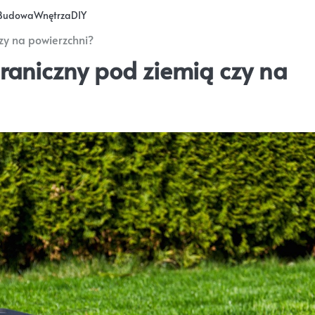
Budowa
Wnętrza
DIY
czy na powierzchni?
graniczny pod ziemią czy na