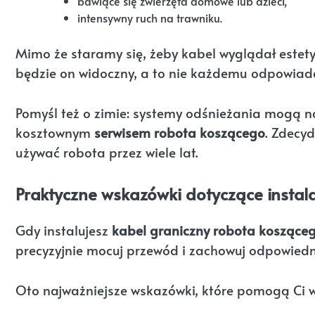
bawiące się zwierzęta domowe lub dzieci,
intensywny ruch na trawniku.
Mimo że staramy się, żeby kabel wyglądał estetyc
będzie on widoczny, a to nie każdemu odpowiada
Pomyśl też o zimie: systemy odśnieżania mogą 
kosztownym
serwisem robota koszącego
. Zdecyd
używać robota przez wiele lat.
Praktyczne wskazówki dotyczące instal
Gdy instalujesz
kabel graniczny robota koszące
precyzyjnie mocuj przewód i zachowuj odpowiedni
Oto najważniejsze wskazówki, które pomogą Ci w 