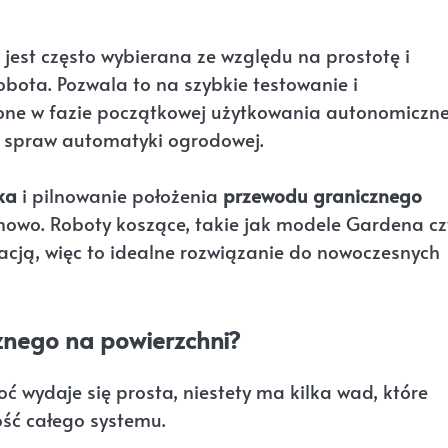
jest często wybierana ze względu na prostotę i
ota. Pozwala to na szybkie testowanie i
ione w fazie początkowej użytkowania autonomiczne
o spraw automatyki ogrodowej.
ka
i pilnowanie położenia
przewodu granicznego
owo. Roboty koszące, takie jak modele Gardena cz
acją, więc to idealne rozwiązanie do nowoczesnych
znego na powierzchni?
ć wydaje się prosta, niestety ma kilka wad, które
ść całego systemu.