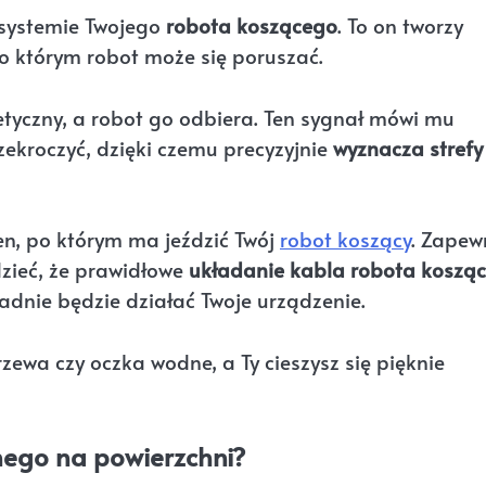
 systemie Twojego
robota koszącego
. To on tworzy
po którym robot może się poruszać.
etyczny, a robot go odbiera. Ten sygnał mówi mu
zekroczyć, dzięki czemu precyzyjnie
wyznacza strefy
en, po którym ma jeździć Twój
robot koszący
. Zapew
dzieć, że prawidłowe
układanie kabla robota koszą
adnie będzie działać Twoje urządzenie.
zewa czy oczka wodne, a Ty cieszysz się pięknie
znego na powierzchni?