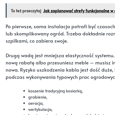
To też przeczytaj
Jak zaplanować strefy funkcjonalne w 
Po pierwsze, sama instalacja potrafi być czasoc
lub skomplikowany ogród. Trzeba dokładnie roz
szpilkami, co zabiera swoje.
Drugą wadą jest mniejsza elastyczność systemu.
nową rabatę albo przesuniesz meble – musisz ing
nowa. Ryzyko uszkodzenia kabla jest dość duże,
podczas wykonywania typowych prac ogrodowych
koszenie tradycyjną kosiarką,
grabienie,
aeracja,
wertykulacja,