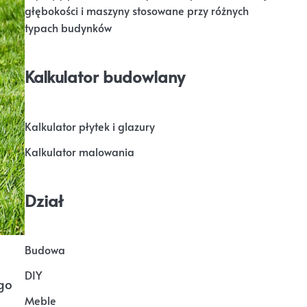
głębokości i maszyny stosowane przy różnych
typach budynków
Kalkulator budowlany
Kalkulator płytek i glazury
Kalkulator malowania
Dział
Budowa
DIY
ego
Meble