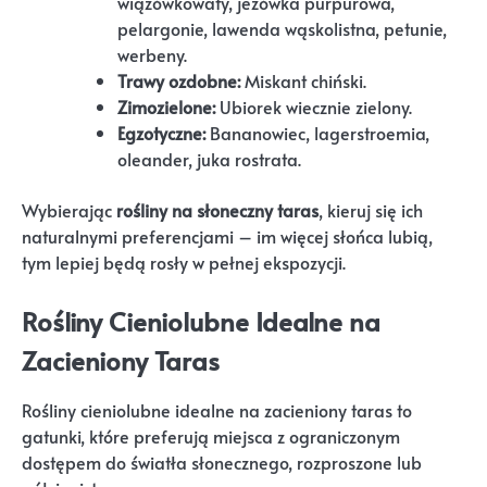
wiązówkowaty, jeżówka purpurowa,
pelargonie, lawenda wąskolistna, petunie,
werbeny.
Trawy ozdobne:
Miskant chiński.
Zimozielone:
Ubiorek wiecznie zielony.
Egzotyczne:
Bananowiec, lagerstroemia,
oleander, juka rostrata.
Wybierając
rośliny na słoneczny taras
, kieruj się ich
naturalnymi preferencjami – im więcej słońca lubią,
tym lepiej będą rosły w pełnej ekspozycji.
Rośliny Cieniolubne Idealne na
Zacieniony Taras
Rośliny cieniolubne idealne na zacieniony taras to
gatunki, które preferują miejsca z ograniczonym
dostępem do światła słonecznego, rozproszone lub