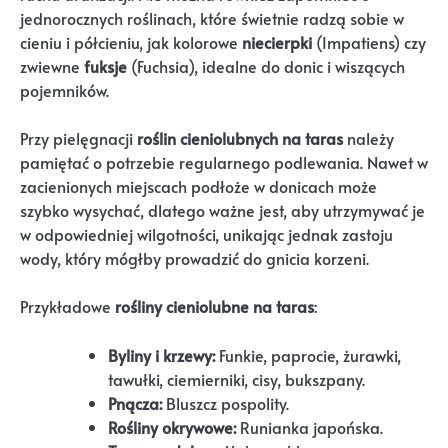
jednorocznych roślinach, które świetnie radzą sobie w
cieniu i półcieniu, jak kolorowe
niecierpki
(Impatiens) czy
zwiewne
fuksje
(Fuchsia), idealne do donic i wiszących
pojemników.
Przy pielęgnacji
roślin cieniolubnych na taras
należy
pamiętać o potrzebie regularnego podlewania. Nawet w
zacienionych miejscach podłoże w donicach może
szybko wysychać, dlatego ważne jest, aby utrzymywać je
w odpowiedniej wilgotności, unikając jednak zastoju
wody, który mógłby prowadzić do gnicia korzeni.
Przykładowe
rośliny cieniolubne na taras
:
Byliny i krzewy:
Funkie, paprocie, żurawki,
tawułki, ciemierniki, cisy, bukszpany.
Pnącza:
Bluszcz pospolity.
Rośliny okrywowe:
Runianka japońska.