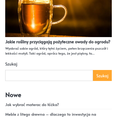
Jakie rośliny przyciągają pożyteczne owady do ogrodu?
Wyobraź sobie ogród, który tętni życiem, pełen brzęczenia pszczół i
lekkości motyli. Taki ogród, oprócz tego, że jest piękny, to…
Szukaj
Szukaj
Nowe
Jak wybrać materac do łóżka?
Meble z litego drewna – dlaczego to inwestycja na