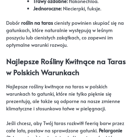
Trawy ozdobne:
Hakonechloa.
Jednoroczne:
Niecierpki, fuksje.
Dobór
roślin na taras
cienisty powinien skupiać się na
gatunkach, które naturalnie występują w leśnym
poszyciu lub cienistych zakątkach, co zapewni im
optymalne warunki rozwoju.
Najlepsze Rośliny Kwitnące na Taras
w Polskich Warunkach
Najlepsze rośliny kwitnące na taras w polskich
warunkach to gatunki, które nie tylko pięknie się
prezentują, ale także są odporne na nasze zmienne
klimatyczne i stosunkowo łatwe w pielęgnacji.
Jeśli chcesz, aby Twój taras rozkwitł feerią barw przez
całe lato, postaw na sprawdzone gatunki.
Pelargonie