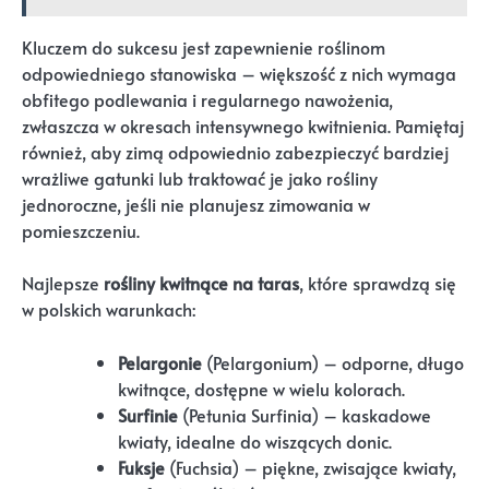
Kluczem do sukcesu jest zapewnienie roślinom
odpowiedniego stanowiska – większość z nich wymaga
obfitego podlewania i regularnego nawożenia,
zwłaszcza w okresach intensywnego kwitnienia. Pamiętaj
również, aby zimą odpowiednio zabezpieczyć bardziej
wrażliwe gatunki lub traktować je jako rośliny
jednoroczne, jeśli nie planujesz zimowania w
pomieszczeniu.
Najlepsze
rośliny kwitnące na taras
, które sprawdzą się
w polskich warunkach:
Pelargonie
(Pelargonium) – odporne, długo
kwitnące, dostępne w wielu kolorach.
Surfinie
(Petunia Surfinia) – kaskadowe
kwiaty, idealne do wiszących donic.
Fuksje
(Fuchsia) – piękne, zwisające kwiaty,