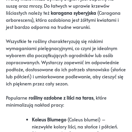
suszę oraz mrozy. Do łatwych w uprawie krzewów
liściastych należy też
karagana syberyjska
(Caragana
arborescens), która ozdobiona jest żółtymi kwiatami i
jest bardzo odporna na trudne warunki.
Wszystkie te rośliny charakteryzują się niskimi
wymaganiami pielęgnacyjnymi, co czyni je idealnym
wyborem dla początkujących ogrodników lub osób
zapracowanych. Wystarczy zapewnić im odpowiednie
podłoże, dostosowane do ich potrzeb stanowisko (słońce
lub półcień) i umiarkowane podlewanie, aby cieszyć się
ich pięknem przez cały sezon.
Popularne
rośliny ozdobne z liści na taras
, które
minimalizują nakład pracy:
Koleus Blumego
(Coleus blumei) –
niezwykłe kolory liści, na słońce i półcień.