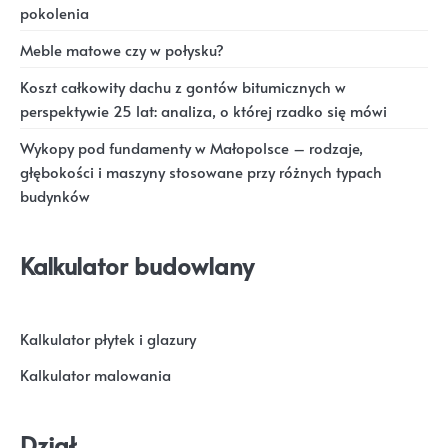
pokolenia
Meble matowe czy w połysku?
Koszt całkowity dachu z gontów bitumicznych w
perspektywie 25 lat: analiza, o której rzadko się mówi
Wykopy pod fundamenty w Małopolsce – rodzaje,
głębokości i maszyny stosowane przy różnych typach
budynków
Kalkulator budowlany
Kalkulator płytek i glazury
Kalkulator malowania
Dział