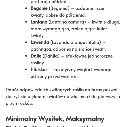
preferują półcień.
Begonie
(Begonia) – ozdobne liście i
kwiaty, dobre do półcienia.
Lantana
(Lantana camara) – kwitnie długo,
mało wymagająca, zmieniające kolor
kwiaty.
Lawenda
(Lavandula angustifolia) –
pachnąca, odporna na słońce i wiatr.
Dalie
(Dahlia) – efektowne jednoroczne
rośliny.
Hibiskus
– egzotyczny wygląd, wymaga
ochrony przed wiatrem.
Dobór odpowiednich kwitnących
roślin na taras
pozwoli
cieszyć się pięknem kwiatów od wiosny aż do pierwszych
przymrozków.
Minimalny Wysiłek, Maksymalny