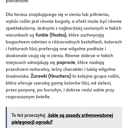
półcieniste.
Dla tarasu znajdującego się w cieniu lub półcieniu,
wybór roślin jest równie bogaty, a efekt może być równie
spektakularny. Jednymi z najbardziej cenionych w takich
warunkach są
funkie (Hostas)
, które zachwycają
bogactwem odmian o różnorodnych kształtach, kolorach
i fakturach liści; preferują one wilgotne podłoże i
doskonale czują się w cieniu. Równie dobrze w takich
miejscach odnajdują się
paprocie
, które nadają
przestrzeni naturalny, leśny charakter i lubią wilgotne
środowisko.
Żurawki (Heuchera)
to kolejna grupa roślin,
która oferuje szeroką gamę kolorów liści, od zieleni,
przez purpurę, po bursztyn, i dobrze radzi sobie przy
rozproszonym świetle.
To też przeczytaj
Jakie są zasady zrównoważonej
pielęgnacji ogrodu?