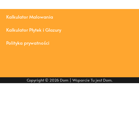
Kalkulator Malowania
Kalkulator Płytek i Glazury
Polityka prywatności
Copyright © 2026
Dom
| Wsparcie
Tu jest Dom
.