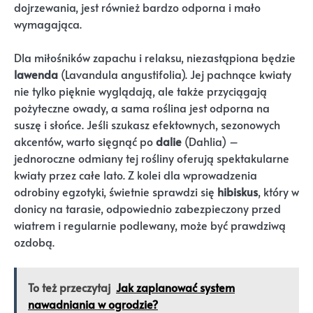
dojrzewania, jest również bardzo odporna i mało
wymagająca.
Dla miłośników zapachu i relaksu, niezastąpiona będzie
lawenda
(Lavandula angustifolia). Jej pachnące kwiaty
nie tylko pięknie wyglądają, ale także przyciągają
pożyteczne owady, a sama roślina jest odporna na
suszę i słońce. Jeśli szukasz efektownych, sezonowych
akcentów, warto sięgnąć po
dalie
(Dahlia) –
jednoroczne odmiany tej rośliny oferują spektakularne
kwiaty przez całe lato. Z kolei dla wprowadzenia
odrobiny egzotyki, świetnie sprawdzi się
hibiskus
, który w
donicy na tarasie, odpowiednio zabezpieczony przed
wiatrem i regularnie podlewany, może być prawdziwą
ozdobą.
To też przeczytaj
Jak zaplanować system
nawadniania w ogrodzie?