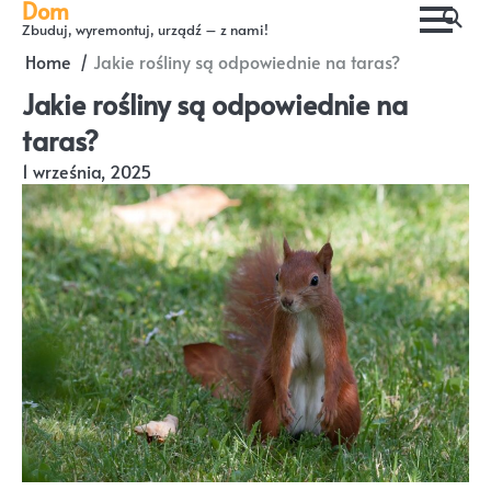
Dom
Skip
Zbuduj, wyremontuj, urządź – z nami!
to
Home
Jakie rośliny są odpowiednie na taras?
content
Jakie rośliny są odpowiednie na
taras?
1 września, 2025