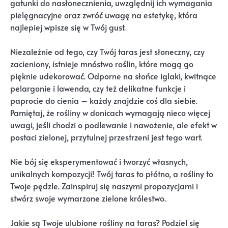
gatunki do nasłonecznienia, uwzględnij ich wymagania
pielęgnacyjne oraz zwróć uwagę na estetykę, która
najlepiej wpisze się w Twój gust.
Niezależnie od tego, czy Twój taras jest słoneczny, czy
zacieniony, istnieje mnóstwo roślin, które mogą go
pięknie udekorować. Odporne na słońce iglaki, kwitnące
pelargonie i lawenda, czy też delikatne funkcje i
paprocie do cienia – każdy znajdzie coś dla siebie.
Pamiętaj, że rośliny w donicach wymagają nieco więcej
uwagi, jeśli chodzi o podlewanie i nawożenie, ale efekt w
postaci zielonej, przytulnej przestrzeni jest tego wart.
Nie bój się eksperymentować i tworzyć własnych,
unikalnych kompozycji! Twój taras to płótno, a rośliny to
Twoje pędzle. Zainspiruj się naszymi propozycjami i
stwórz swoje wymarzone zielone królestwo.
Jakie są Twoje ulubione rośliny na taras? Podziel się