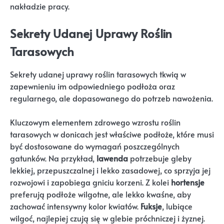
nakładzie pracy.
Sekrety Udanej Uprawy Roślin
Tarasowych
Sekrety udanej uprawy roślin tarasowych tkwią w
zapewnieniu im odpowiedniego podłoża oraz
regularnego, ale dopasowanego do potrzeb nawożenia.
Kluczowym elementem zdrowego wzrostu roślin
tarasowych w donicach jest właściwe podłoże, które musi
być dostosowane do wymagań poszczególnych
gatunków. Na przykład,
lawenda
potrzebuje gleby
lekkiej, przepuszczalnej i lekko zasadowej, co sprzyja jej
rozwojowi i zapobiega gniciu korzeni. Z kolei
hortensje
preferują podłoże wilgotne, ale lekko kwaśne, aby
zachować intensywny kolor kwiatów.
Fuksje
, lubiące
wilgoć, najlepiej czują się w glebie próchniczej i żyznej.