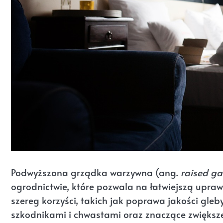
Podwyższona grządka warzywna (ang.
raised g
ogrodnictwie, które pozwala na łatwiejszą upraw
szereg korzyści, takich jak poprawa jakości gleb
szkodnikami i chwastami oraz znaczące zwiększ