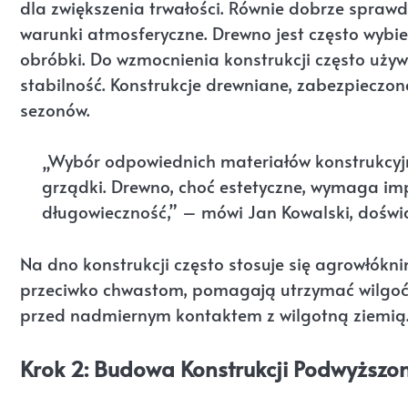
dla zwiększenia trwałości. Równie dobrze sprawd
warunki atmosferyczne. Drewno jest często wybie
obróbki. Do wzmocnienia konstrukcji często uży
stabilność. Konstrukcje drewniane, zabezpieczo
sezonów.
„Wybór odpowiednich materiałów konstrukcyjn
grządki. Drewno, choć estetyczne, wymaga im
długowieczność,” – mówi Jan Kowalski, doświ
Na dno konstrukcji często stosuje się agrowłóknin
przeciwko chwastom, pomagają utrzymać wilgoć 
przed nadmiernym kontaktem z wilgotną ziemią
Krok 2: Budowa Konstrukcji Podwyższon