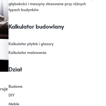
głębokości i maszyny stosowane przy różnych
typach budynków
Kalkulator budowlany
Kalkulator płytek i glazury
Kalkulator malowania
Dział
Budowa
ruje
DIY
Meble