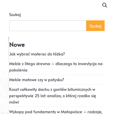
Szukaj
Szukaj
Nowe
Jak wybrać materac do łóżka?
Meble z litego drewna – dlaczego to inwestycja na
pokolenia
Meble matowe czy w połysku?
Koszt całkowity dachu z gontów bitumicznych w
perspektywie 25 lat: analiza, o której rzadko się
mówi
Wykopy pod fundamenty w Małopolsce – rodzaje,