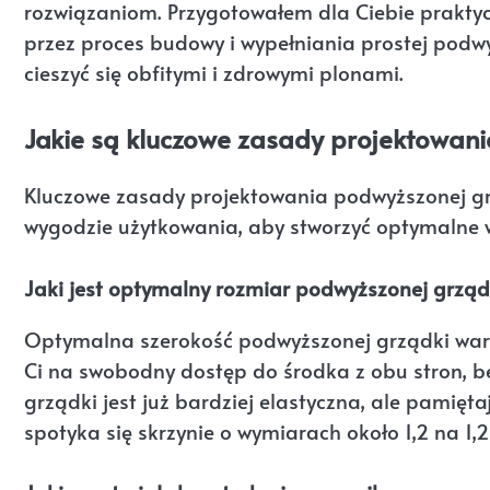
rozwiązaniom. Przygotowałem dla Ciebie praktyc
przez proces budowy i wypełniania prostej podw
cieszyć się obfitymi i zdrowymi plonami.
Jakie są kluczowe zasady projektowan
Kluczowe zasady projektowania podwyższonej grząd
wygodzie użytkowania, aby stworzyć optymalne w
Jaki jest optymalny rozmiar podwyższonej grząd
Optymalna szerokość podwyższonej grządki warzy
Ci na swobodny dostęp do środka z obu stron, b
grządki jest już bardziej elastyczna, ale pamięt
spotyka się skrzynie o wymiarach około 1,2 na 1,