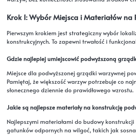
Krok 1: Wybór Miejsca i Materiałów n
Pierwszym krokiem jest strategiczny wybór lokal
konstrukcyjnych. To zapewni trwałość i funkcjon
Gdzie najlepiej umiejscowić podwyższoną grząd
Miejsce dla podwyższonej grządki warzywnej po
Pamiętaj, że większość warzyw potrzebuje co naj
słonecznego dziennie do prawidłowego wzrostu.
Jakie są najlepsze materiały na konstrukcję pod
Najlepszymi materiałami do budowy konstrukcji p
gatunków odpornych na wilgoć, takich jak sos