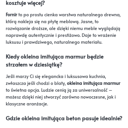
kosztuje więcej?
Fornir
to po prostu cienka warstwa naturalnego drewna,
którą nakleja się na płytę meblową. Jasne, to
rozwiązanie droższe, ale dzięki niemu meble wyglądają
naprawdę autentycznie i prestiżowo. Daje to wrażenie
luksusu i prawdziwego, naturalnego materiału.
Kiedy okleina imitująca marmur będzie
strzałem w dziesiątkę?
Jeśli marzy Ci się elegancka i luksusowa kuchnia,
zwłaszcza jeśli chodzi o blaty,
okleina imitująca marmur
to świetna opcja. Ludzie cenią ją za uniwersalność –
możesz dzięki niej stworzyć zarówno nowoczesne, jak i
klasyczne aranżacje.
Gdzie okleina imitująca beton pasuje idealnie?