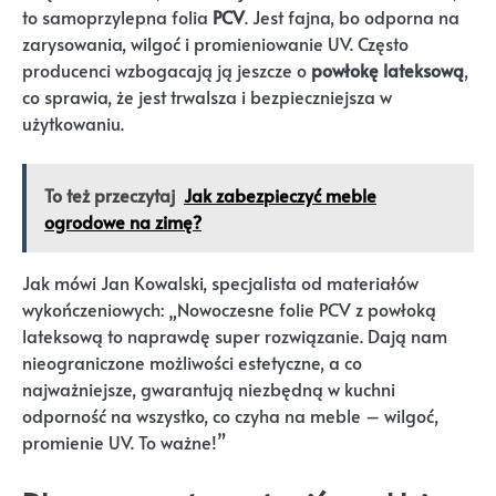
to samoprzylepna folia
PCV
. Jest fajna, bo odporna na
zarysowania, wilgoć i promieniowanie UV. Często
producenci wzbogacają ją jeszcze o
powłokę lateksową
,
co sprawia, że jest trwalsza i bezpieczniejsza w
użytkowaniu.
To też przeczytaj
Jak zabezpieczyć meble
ogrodowe na zimę?
Jak mówi Jan Kowalski, specjalista od materiałów
wykończeniowych: „Nowoczesne folie PCV z powłoką
lateksową to naprawdę super rozwiązanie. Dają nam
nieograniczone możliwości estetyczne, a co
najważniejsze, gwarantują niezbędną w kuchni
odporność na wszystko, co czyha na meble – wilgoć,
promienie UV. To ważne!”