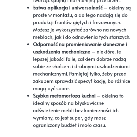
tworząc spójną i harmonijną przestrzeń.
Łatwa aplikacja i uniwersalność
– okleiny są
proste w montażu, a do tego nadają się do
produkcji frontów giętych i frezowanych.
Możesz je wykorzystać zarówno na nowych
meblach, jak i do odnowienia tych starszych.
Odporność na promieniowanie słoneczne i
uszkodzenia mechaniczne
– niektóre, te
lepszej jakości folie, całkiem dobrze radzą
sobie ze słońcem i drobnymi uszkodzeniami
mechanicznymi. Pamiętaj tylko, żeby przed
zakupem sprawdzić specyfikację, bo różnice
mogą być spore.
Szybka metamorfoza kuchni
– okleina to
idealny sposób na błyskawiczne
odświeżenie mebli bez konieczności ich
wymiany, co jest super, gdy masz
ograniczony budżet i mało czasu.