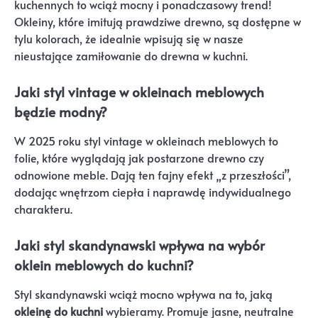
kuchennych to wciąż mocny i ponadczasowy trend!
Okleiny, które imitują prawdziwe drewno, są dostępne w
tylu kolorach, że idealnie wpisują się w nasze
nieustające zamiłowanie do drewna w kuchni.
Jaki styl vintage w okleinach meblowych
będzie modny?
W 2025 roku styl vintage w okleinach meblowych to
folie, które wyglądają jak postarzone drewno czy
odnowione meble. Dają ten fajny efekt „z przeszłości”,
dodając wnętrzom ciepła i naprawdę indywidualnego
charakteru.
Jaki styl skandynawski wpływa na wybór
oklein meblowych do kuchni?
Styl skandynawski wciąż mocno wpływa na to, jaką
okleinę do kuchni
wybieramy. Promuje jasne, neutralne