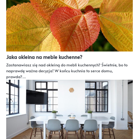
Jaka okleina na meble kuchenne?
Zastanawiasz się nad okleiną do mebli kuchennych? Świetnie, bo to
naprawdę ważna decyzja! W końcu kuchnia to serce domu,
prawda?…