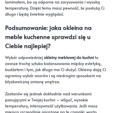
laminatem, bo są odporne na zarysowania i wysoką
temperaturę. Dzięki temu masz pewność, że posłużą Ci
długo i będą świetnie wyglądać.
Podsumowanie: jaka okleina na
meble kuchenne sprawdzi się u
Ciebie najlepiej?
Wybór odpowiedniej
okleiny meblowej do kuchni
to
zawsze trochę sztuka balansowania między estetyką,
budżetem i tym, jak długo ma Ci służyć. Okleiny dają Ci
ogromny wybór wzorów i są niedrogim sposobem na
błyskawiczną zmianę wnętrza.
Zastanów się jednak dokładnie nad warunkami
panującymi w Twojej kuchni – wilgoć, wysokie
temperatury, intensywność użytkowania. Jeśli masz
miejsca szczególnie narażone na te czynniki, warto