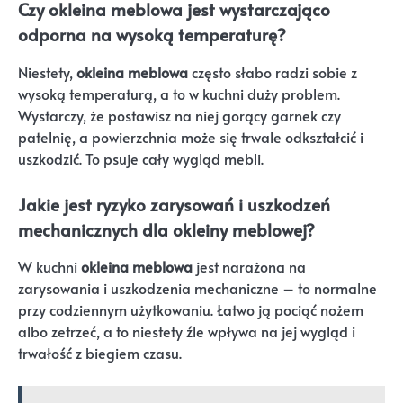
Czy okleina meblowa jest wystarczająco
odporna na wysoką temperaturę?
Niestety,
okleina meblowa
często słabo radzi sobie z
wysoką temperaturą, a to w kuchni duży problem.
Wystarczy, że postawisz na niej gorący garnek czy
patelnię, a powierzchnia może się trwale odkształcić i
uszkodzić. To psuje cały wygląd mebli.
Jakie jest ryzyko zarysowań i uszkodzeń
mechanicznych dla okleiny meblowej?
W kuchni
okleina meblowa
jest narażona na
zarysowania i uszkodzenia mechaniczne – to normalne
przy codziennym użytkowaniu. Łatwo ją pociąć nożem
albo zetrzeć, a to niestety źle wpływa na jej wygląd i
trwałość z biegiem czasu.