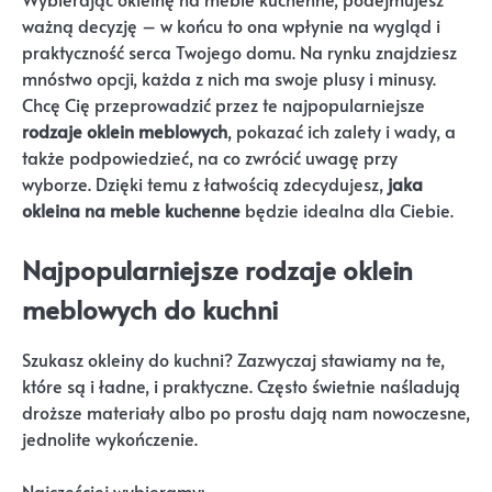
ważną decyzję – w końcu to ona wpłynie na wygląd i
praktyczność serca Twojego domu. Na rynku znajdziesz
mnóstwo opcji, każda z nich ma swoje plusy i minusy.
Chcę Cię przeprowadzić przez te najpopularniejsze
rodzaje oklein meblowych
, pokazać ich zalety i wady, a
także podpowiedzieć, na co zwrócić uwagę przy
wyborze. Dzięki temu z łatwością zdecydujesz,
jaka
okleina na meble kuchenne
będzie idealna dla Ciebie.
Najpopularniejsze rodzaje oklein
meblowych do kuchni
Szukasz okleiny do kuchni? Zazwyczaj stawiamy na te,
które są i ładne, i praktyczne. Często świetnie naśladują
droższe materiały albo po prostu dają nam nowoczesne,
jednolite wykończenie.
Najczęściej wybieramy: