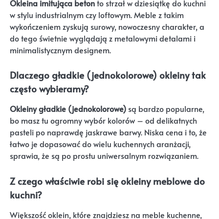
Okleina imitująca beton
to strzał w dziesiątkę do kuchni
w stylu industrialnym czy loftowym. Meble z takim
wykończeniem zyskują surowy, nowoczesny charakter, a
do tego świetnie wyglądają z metalowymi detalami i
minimalistycznym designem.
Dlaczego gładkie (jednokolorowe) okleiny tak
często wybieramy?
Okleiny gładkie (jednokolorowe)
są bardzo popularne,
bo masz tu ogromny wybór kolorów – od delikatnych
pasteli po naprawdę jaskrawe barwy. Niska cena i to, że
łatwo je dopasować do wielu kuchennych aranżacji,
sprawia, że są po prostu uniwersalnym rozwiązaniem.
Z czego właściwie robi się okleiny meblowe do
kuchni?
Większość oklein, które znajdziesz na meble kuchenne,