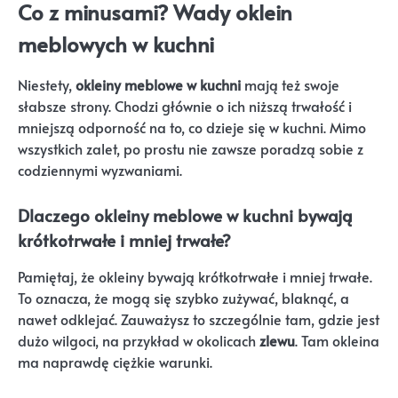
Co z minusami? Wady oklein
meblowych w kuchni
Niestety,
okleiny meblowe w kuchni
mają też swoje
słabsze strony. Chodzi głównie o ich niższą trwałość i
mniejszą odporność na to, co dzieje się w kuchni. Mimo
wszystkich zalet, po prostu nie zawsze poradzą sobie z
codziennymi wyzwaniami.
Dlaczego okleiny meblowe w kuchni bywają
krótkotrwałe i mniej trwałe?
Pamiętaj, że okleiny bywają krótkotrwałe i mniej trwałe.
To oznacza, że mogą się szybko zużywać, blaknąć, a
nawet odklejać. Zauważysz to szczególnie tam, gdzie jest
dużo wilgoci, na przykład w okolicach
zlewu
. Tam okleina
ma naprawdę ciężkie warunki.