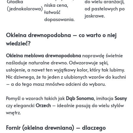
Gładka
do wielu aranżacji,
niska cena,
(jednokolorowa)
od pastelowych po
łatwość
jaskrawe.
dopasowania.
Okleina drewnopodobna – co warto o niej
wiedzieć?
Okleina meblowa drewnopodobna
naprawdę świetnie
naśladuje naturalne drewno. Odwzorowuje sęki,
usłojenie, a nawet ten wyjątkowy kolor, który tak lubimy.
Nic dziwnego, że to jeden z ulubionych wzorów do kuchni
– a do tego masz mnóstwo odcieni do wyboru.
Pomyśl o wzorach takich jak
Dąb Sonoma
, imitacja
Sosny
czy elegancki
Orzech
– idealnie pasują do wielu stylów
wnętrz.
Fornir (okleina drewniana) – dlaczego