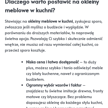
Dlaczego warto postawić na okleiny
meblowe w kuchni?
Stawiając na
okleiny meblowe w kuchni
, zyskujesz sporo,
zwłaszcza jeśli myślisz o budżecie i wyglądzie. W
porównaniu do droższych materiałów, to naprawdę
świetna opcja. Pozwalają Ci szybko i skutecznie odmienić
wnętrze, nie musisz od razu wymieniać całej kuchni, co
przecież sporo kosztuje.
Niska cena i łatwa dostępność
– to duży
plus, możesz szybko i tanio odświeżyć meble
czy blaty kuchenne, nawet z ograniczonym
budżetem.
Ogromny wybór wzorów i faktur
–
znajdziesz tu świetne imitacje drewna, fronty
matowe czy błyszczące. Bez problemu
dopasujesz okleinę do każdego stylu kuchni,