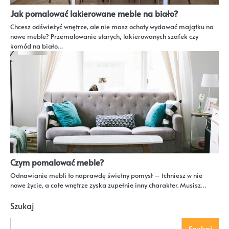
Jak pomalować lakierowane meble na biało?
Chcesz odświeżyć wnętrze, ale nie masz ochoty wydawać majątku na
nowe meble? Przemalowanie starych, lakierowanych szafek czy
komód na biało…
Czym pomalować meble?
Odnawianie mebli to naprawdę świetny pomysł – tchniesz w nie
nowe życie, a całe wnętrze zyska zupełnie inny charakter. Musisz…
Szukaj
Szukaj