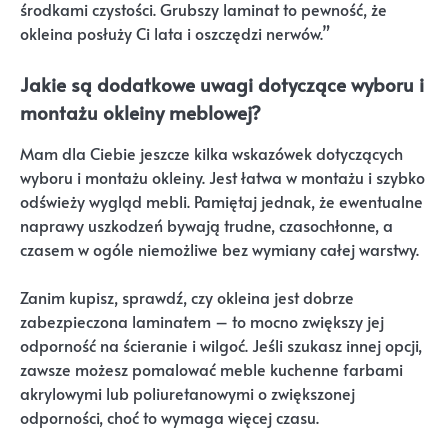
środkami czystości. Grubszy laminat to pewność, że
okleina posłuży Ci lata i oszczędzi nerwów.”
Jakie są dodatkowe uwagi dotyczące wyboru i
montażu okleiny meblowej?
Mam dla Ciebie jeszcze kilka wskazówek dotyczących
wyboru i montażu okleiny. Jest łatwa w montażu i szybko
odświeży wygląd mebli. Pamiętaj jednak, że ewentualne
naprawy uszkodzeń bywają trudne, czasochłonne, a
czasem w ogóle niemożliwe bez wymiany całej warstwy.
Zanim kupisz, sprawdź, czy okleina jest dobrze
zabezpieczona laminatem – to mocno zwiększy jej
odporność na ścieranie i wilgoć. Jeśli szukasz innej opcji,
zawsze możesz pomalować meble kuchenne farbami
akrylowymi lub poliuretanowymi o zwiększonej
odporności, choć to wymaga więcej czasu.