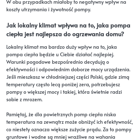
W obu przypadkach miałoby to negatywny wpływ na
koszty utrzymania i żywotność pompy.
Jak lokalny klimat wpływa na to, jaka pompa
ciepła jest najlepsza do ogrzewania domu?
Lokalny klimat ma bardzo duży wpływ na to, jaka
pompa ciepła będzie u Ciebie działać najlepiej.
Warunki pogodowe bezpośrednio decydują o
efektywności i odpowiednim doborze mocy urządzenia.
Jeśli mieszkasz w chłodniejszej części Polski, gdzie zimą
temperatury często lecą poniżej zera, potrzebujesz
pompy o większej mocy i takiej, która świetnie radzi
sobie z mrozem.
Pamiętaj, że dla powietrznych pomp ciepła niska
temperatura na zewnątrz może obniżyć ich efektywność,
co niestety oznacza większe zużycie prądu. Za to pompy
gruntowe i wodne są mniej wrażliwe na wahania