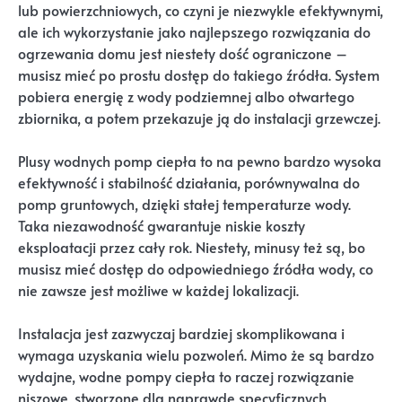
lub powierzchniowych, co czyni je niezwykle efektywnymi,
ale ich wykorzystanie jako najlepszego rozwiązania do
ogrzewania domu jest niestety dość ograniczone –
musisz mieć po prostu dostęp do takiego źródła. System
pobiera energię z wody podziemnej albo otwartego
zbiornika, a potem przekazuje ją do instalacji grzewczej.
Plusy wodnych pomp ciepła to na pewno bardzo wysoka
efektywność i stabilność działania, porównywalna do
pomp gruntowych, dzięki stałej temperaturze wody.
Taka niezawodność gwarantuje niskie koszty
eksploatacji przez cały rok. Niestety, minusy też są, bo
musisz mieć dostęp do odpowiedniego źródła wody, co
nie zawsze jest możliwe w każdej lokalizacji.
Instalacja jest zazwyczaj bardziej skomplikowana i
wymaga uzyskania wielu pozwoleń. Mimo że są bardzo
wydajne, wodne pompy ciepła to raczej rozwiązanie
niszowe, stworzone dla naprawdę specyficznych