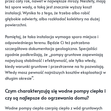
przez cały rok, nawet w największe mrozy. Niestety, mają
też spore wady, a taką jest znacznie wyższy koszt
instalacji. Wynika to z tego, że trzeba albo robić
głębokie odwierty, albo rozkładać kolektory na dużej
powierzchni.
Pamiętaj, że taka instalacja wymaga sporo miejsca i
odpowiedniego terenu. Będzie Ci też potrzebna
szczegółowa dokumentacja geologiczna. Specjaliści
zgodnie podkreślają, że „pompy gruntowe zapewniają
najwyższą stabilność i efektywność, ale tylko wtedy,
kiedy warunki gruntowe i przestrzenne na to pozwalają.
Wtedy masz pewność najniższych kosztów eksploatacji w
długim okresie”.
Czym charakteryzują się wodne pompy ciepła i
czy są najlepsze do ogrzewania domu?
Wodne pompy ciepła czerpią ciepło z wód gruntowych