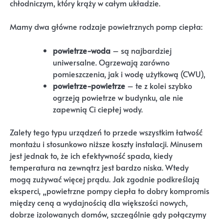
chłodniczym, który krąży w całym układzie.
Mamy dwa główne rodzaje powietrznych pomp ciepła:
powietrze-woda
– są najbardziej
uniwersalne. Ogrzewają zarówno
pomieszczenia, jak i wodę użytkową (CWU),
powietrze-powietrze
– te z kolei szybko
ogrzeją powietrze w budynku, ale nie
zapewnią Ci ciepłej wody.
Zalety tego typu urządzeń to przede wszystkim łatwość
montażu i stosunkowo niższe koszty instalacji. Minusem
jest jednak to, że ich efektywność spada, kiedy
temperatura na zewnątrz jest bardzo niska. Wtedy
mogą zużywać więcej prądu. Jak zgodnie podkreślają
eksperci, „powietrzne pompy ciepła to dobry kompromis
między ceną a wydajnością dla większości nowych,
dobrze izolowanych domów, szczególnie gdy połączymy