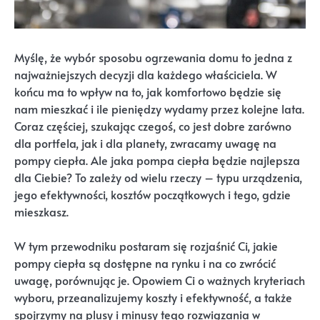
Myślę, że wybór sposobu ogrzewania domu to jedna z
najważniejszych decyzji dla każdego właściciela. W
końcu ma to wpływ na to, jak komfortowo będzie się
nam mieszkać i ile pieniędzy wydamy przez kolejne lata.
Coraz częściej, szukając czegoś, co jest dobre zarówno
dla portfela, jak i dla planety, zwracamy uwagę na
pompy ciepła. Ale jaka pompa ciepła będzie najlepsza
dla Ciebie? To zależy od wielu rzeczy – typu urządzenia,
jego efektywności, kosztów początkowych i tego, gdzie
mieszkasz.
W tym przewodniku postaram się rozjaśnić Ci, jakie
pompy ciepła są dostępne na rynku i na co zwrócić
uwagę, porównując je. Opowiem Ci o ważnych kryteriach
wyboru, przeanalizujemy koszty i efektywność, a także
spojrzymy na plusy i minusy tego rozwiązania w