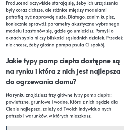
Producenci oczywiście starają się, żeby ich urządzenia
były coraz cichsze, ale różnice między modelami
potrafią być naprawdę duże. Dlatego, zanim kupisz,
koniecznie sprawdź parametry akustyczne wybranego
modelu i zastanów się, gdzie go umieścisz. Pomyśl o
oknach sypialni czy bliskości sąsiednich działek. Przecież
nie chcesz, żeby głośna pompa psuła Ci spokój.
Jakie typy pomp ciepła dostępne są
na rynku i która z nich jest najlepsza
do ogrzewania domu?
Na rynku znajdziesz trzy główne typy pomp ciepła:
powietrzne, gruntowe i wodne. Która z nich będzie dla
Ciebie najlepsza, zależy od Twoich indywidualnych
potrzeb i warunków, w których mieszkasz.