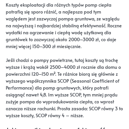
Koszty eksploatacji dla różnych typów pomp ciepła
potrafią się sporo różnić, a najlepsza pod tym
względem jest zazwyczaj pompa gruntowa, ze względu
na najwyższą i najbardziej stabilną efektywność. Roczne
wydatki na ogrzewanie i ciepłą wodę użytkową dla
gruntówek to zazwyczaj około 2000–3000 zł, co daje
mniej więcej 150–300 zł miesięcznie.
Jeśli chodzi o pompy powietrzne, tutaj koszty są trochę
wyższe i krążą wokół 2500–4000 zł rocznie dla domu o
powierzchni 120–150 m². Te różnice biorą się głównie z
wyższego współczynnika SCOP (Seasonal Coefficient of
Performance) dla pomp gruntowych, który potrafi
osiągnąć nawet 4,8. Im wyższe SCOP, tym mniej prądu
zużyje pompa do wyprodukowania ciepła, co wprost
oznacza niższe rachunki. Prosta zasada: SCOP równy 3 to
wyższe koszty, SCOP równy 4 – niższe.