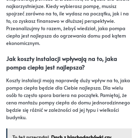
najkorzystniejsze. Kiedy wybierasz pompę, musisz
spojrzeć zarówno na to, ile wydasz na początku, jak i na
to, co zyskasz finansowo w dłuższej perspektywie.
Przeanalizujmy to razem, żebyś wiedział, jaka pompa
ciepła jest najlepsza do ogrzewania domu pod kątem
ekonomicznym.
Jak koszty instalacji wpływają na to, jaka
pompa ciepła jest najlepsza?
Koszty instalacji mają naprawdę duży wpływ na to, jaka
pompa ciepła będzie dla Ciebie najlepsza. Dla wielu
osób to często spora bariera na początek. Pamiętaj, że
cena montażu pompy ciepła do domu jednorodzinnego
będzie się różnić w zależności od jej typu i wielkości
budynku.
To też przeczytaj
Dach z blachodachówki czy