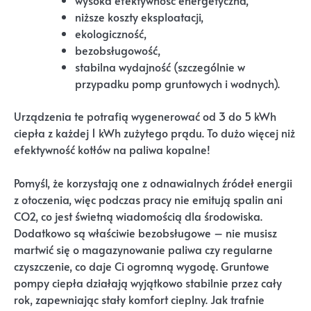
wysoka efektywność energetyczna,
niższe koszty eksploatacji,
ekologiczność,
bezobsługowość,
stabilna wydajność (szczególnie w
przypadku pomp gruntowych i wodnych).
Urządzenia te potrafią wygenerować od 3 do 5 kWh
ciepła z każdej 1 kWh zużytego prądu. To dużo więcej niż
efektywność kotłów na paliwa kopalne!
Pomyśl, że korzystają one z odnawialnych źródeł energii
z otoczenia, więc podczas pracy nie emitują spalin ani
CO2, co jest świetną wiadomością dla środowiska.
Dodatkowo są właściwie bezobsługowe – nie musisz
martwić się o magazynowanie paliwa czy regularne
czyszczenie, co daje Ci ogromną wygodę. Gruntowe
pompy ciepła działają wyjątkowo stabilnie przez cały
rok, zapewniając stały komfort cieplny. Jak trafnie