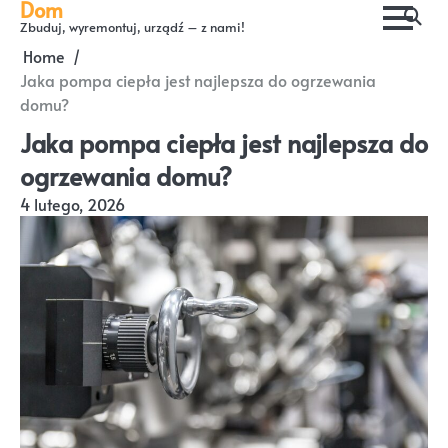
Dom
Skip
Zbuduj, wyremontuj, urządź – z nami!
to
Home
content
Jaka pompa ciepła jest najlepsza do ogrzewania
domu?
Jaka pompa ciepła jest najlepsza do
ogrzewania domu?
4 lutego, 2026