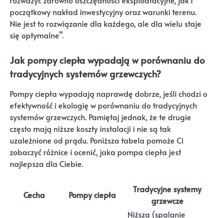
rozważyć zarówno oszczędności eksploatacyjne, jak i
początkowy nakład inwestycyjny oraz warunki terenu.
Nie jest to rozwiązanie dla każdego, ale dla wielu staje
się optymalne”.
Jak pompy ciepła wypadają w porównaniu do
tradycyjnych systemów grzewczych?
Pompy ciepła wypadają naprawdę dobrze, jeśli chodzi o
efektywność i ekologię w porównaniu do tradycyjnych
systemów grzewczych. Pamiętaj jednak, że te drugie
często mają niższe koszty instalacji i nie są tak
uzależnione od prądu. Poniższa tabela pomoże Ci
zobaczyć różnice i ocenić, jaka pompa ciepła jest
najlepsza dla Ciebie.
Tradycyjne systemy
Cecha
Pompy ciepła
grzewcze
Niższa (spalanie