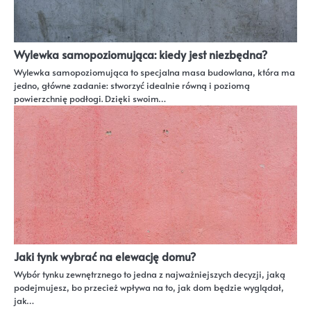
Wylewka samopoziomująca: kiedy jest niezbędna?
Wylewka samopoziomująca to specjalna masa budowlana, która ma
jedno, główne zadanie: stworzyć idealnie równą i poziomą
powierzchnię podłogi. Dzięki swoim…
Jaki tynk wybrać na elewację domu?
Wybór tynku zewnętrznego to jedna z najważniejszych decyzji, jaką
podejmujesz, bo przecież wpływa na to, jak dom będzie wyglądał,
jak…