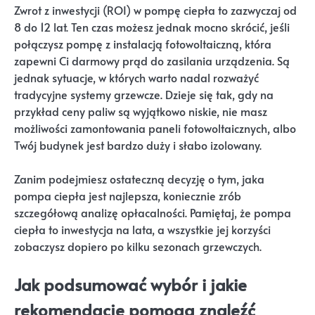
Zwrot z inwestycji (ROI) w pompę ciepła to zazwyczaj od
8 do 12 lat. Ten czas możesz jednak mocno skrócić, jeśli
połączysz pompę z instalacją fotowoltaiczną, która
zapewni Ci darmowy prąd do zasilania urządzenia. Są
jednak sytuacje, w których warto nadal rozważyć
tradycyjne systemy grzewcze. Dzieje się tak, gdy na
przykład ceny paliw są wyjątkowo niskie, nie masz
możliwości zamontowania paneli fotowoltaicznych, albo
Twój budynek jest bardzo duży i słabo izolowany.
Zanim podejmiesz ostateczną decyzję o tym, jaka
pompa ciepła jest najlepsza, koniecznie zrób
szczegółową analizę opłacalności. Pamiętaj, że pompa
ciepła to inwestycja na lata, a wszystkie jej korzyści
zobaczysz dopiero po kilku sezonach grzewczych.
Jak podsumować wybór i jakie
rekomendacje pomogą znaleźć