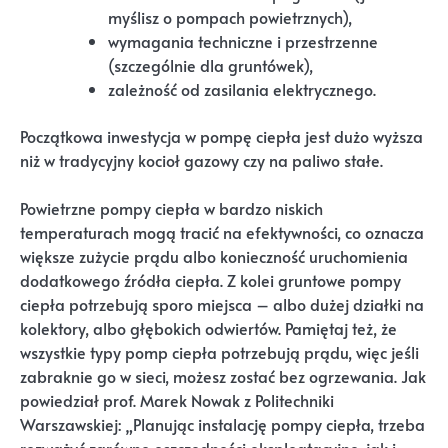
myślisz o pompach powietrznych),
wymagania techniczne i przestrzenne
(szczególnie dla gruntówek),
zależność od zasilania elektrycznego.
Początkowa inwestycja w pompę ciepła jest dużo wyższa
niż w tradycyjny kocioł gazowy czy na paliwo stałe.
Powietrzne pompy ciepła w bardzo niskich
temperaturach mogą tracić na efektywności, co oznacza
większe zużycie prądu albo konieczność uruchomienia
dodatkowego źródła ciepła. Z kolei gruntowe pompy
ciepła potrzebują sporo miejsca – albo dużej działki na
kolektory, albo głębokich odwiertów. Pamiętaj też, że
wszystkie typy pomp ciepła potrzebują prądu, więc jeśli
zabraknie go w sieci, możesz zostać bez ogrzewania. Jak
powiedział prof. Marek Nowak z Politechniki
Warszawskiej: „Planując instalację pompy ciepła, trzeba