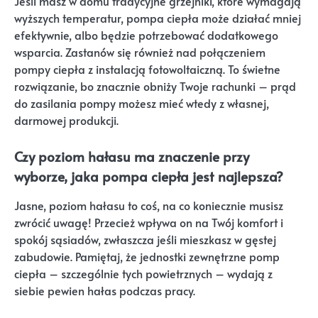
Jeśli masz w domu tradycyjne grzejniki, które wymagają
wyższych temperatur, pompa ciepła może działać mniej
efektywnie, albo będzie potrzebować dodatkowego
wsparcia. Zastanów się również nad połączeniem
pompy ciepła z instalacją fotowoltaiczną. To świetne
rozwiązanie, bo znacznie obniży Twoje rachunki – prąd
do zasilania pompy możesz mieć wtedy z własnej,
darmowej produkcji.
Czy poziom hałasu ma znaczenie przy
wyborze, jaka pompa ciepła jest najlepsza?
Jasne, poziom hałasu to coś, na co koniecznie musisz
zwrócić uwagę! Przecież wpływa on na Twój komfort i
spokój sąsiadów, zwłaszcza jeśli mieszkasz w gęstej
zabudowie. Pamiętaj, że jednostki zewnętrzne pomp
ciepła – szczególnie tych powietrznych – wydają z
siebie pewien hałas podczas pracy.