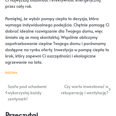
przez cały rok.
Pamiętaj, że wybór pompy ciepła to decyzja, która
wymaga indywidualnego podejścia. Chętnie pomogę Ci
dobrać idealne rozwiązanie dla Twojego domu, więc
śmiało się ze mną skontaktuj. Wspólnie obliczymy
zapotrzebowanie cieplne Twojego domu i porównamy
dostępne na rynku oferty. Inwestycja w pompę ciepła to
krok, który zapewni Ci oszczędności i ekologiczne
ogrzewanie na lata.
BUDOWA
Nawigacja
Szafa pod schodami:
Czy warto inwestować w
wykorzystaj każdy
rekuperację i wentylację?
wpisu
centymetr!
Przeczytaj