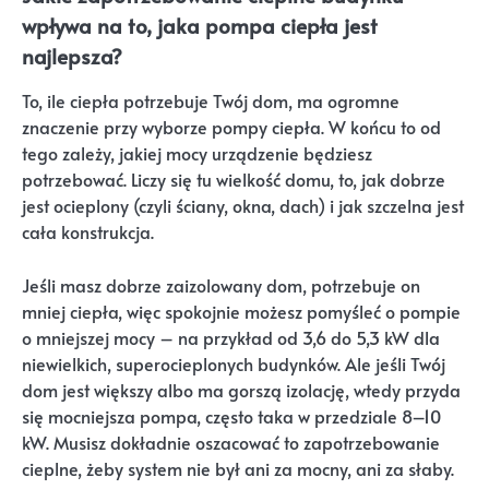
wpływa na to, jaka pompa ciepła jest
najlepsza?
To, ile ciepła potrzebuje Twój dom, ma ogromne
znaczenie przy wyborze pompy ciepła. W końcu to od
tego zależy, jakiej mocy urządzenie będziesz
potrzebować. Liczy się tu wielkość domu, to, jak dobrze
jest ocieplony (czyli ściany, okna, dach) i jak szczelna jest
cała konstrukcja.
Jeśli masz dobrze zaizolowany dom, potrzebuje on
mniej ciepła, więc spokojnie możesz pomyśleć o pompie
o mniejszej mocy – na przykład od 3,6 do 5,3 kW dla
niewielkich, superocieplonych budynków. Ale jeśli Twój
dom jest większy albo ma gorszą izolację, wtedy przyda
się mocniejsza pompa, często taka w przedziale 8–10
kW. Musisz dokładnie oszacować to zapotrzebowanie
cieplne, żeby system nie był ani za mocny, ani za słaby.