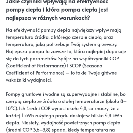
Jakie czynniki wpływają na efektywność
pompy ciepła i która pompa ciepła jest
najlepsza w różnych warunkach?
Na efektywność pompy ciepła największy wpływ mają
temperatura źródła, z którego czerpie ciepło, oraz
temperatura, jaką potrzebuje Twój system grzewczy.
Najlepsza pompa to zawsze ta, która najlepiej dopasuje
się do tych parametrów. Spójrz na współczynniki COP
(Coefficient of Performance) i SCOP (Seasonal
Coefficient of Performance) – to takie Twoje główne
wskaźniki wydajności.
Pompy gruntowe i wodne są superwydajne i stabilne, bo
czerpią ciepło ze źródła o stałej temperaturze (około 8–
10°C). Ich średni COP wynosi około 4,8, co znaczy, że z
każdej 1 kWh zużytego prądu dostajesz blisko 4,8 kWh
ciepła. Niestety, wydajność powietrznych pomp ciepła
(średni COP 3,6–3,8) spada, kiedy temperatura na