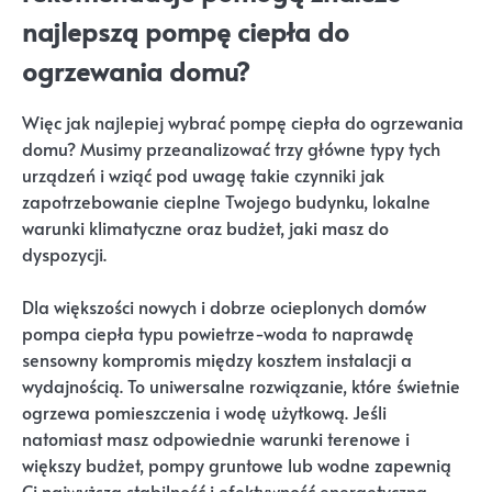
najlepszą pompę ciepła do
ogrzewania domu?
Więc jak najlepiej wybrać pompę ciepła do ogrzewania
domu? Musimy przeanalizować trzy główne typy tych
urządzeń i wziąć pod uwagę takie czynniki jak
zapotrzebowanie cieplne Twojego budynku, lokalne
warunki klimatyczne oraz budżet, jaki masz do
dyspozycji.
Dla większości nowych i dobrze ocieplonych domów
pompa ciepła typu powietrze-woda to naprawdę
sensowny kompromis między kosztem instalacji a
wydajnością. To uniwersalne rozwiązanie, które świetnie
ogrzewa pomieszczenia i wodę użytkową. Jeśli
natomiast masz odpowiednie warunki terenowe i
większy budżet, pompy gruntowe lub wodne zapewnią
Ci najwyższą stabilność i efektywność energetyczną