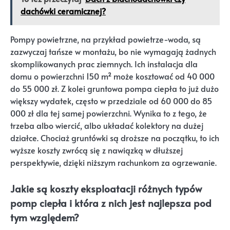
dachówki ceramicznej?
Pompy powietrzne, na przykład powietrze-woda, są
zazwyczaj tańsze w montażu, bo nie wymagają żadnych
skomplikowanych prac ziemnych. Ich instalacja dla
domu o powierzchni 150 m² może kosztować od 40 000
do 55 000 zł. Z kolei gruntowa pompa ciepła to już dużo
większy wydatek, często w przedziale od 60 000 do 85
000 zł dla tej samej powierzchni. Wynika to z tego, że
trzeba albo wiercić, albo układać kolektory na dużej
działce. Chociaż gruntówki są droższe na początku, to ich
wyższe koszty zwrócą się z nawiązką w dłuższej
perspektywie, dzięki niższym rachunkom za ogrzewanie.
Jakie są koszty eksploatacji różnych typów
pomp ciepła i która z nich jest najlepsza pod
tym względem?