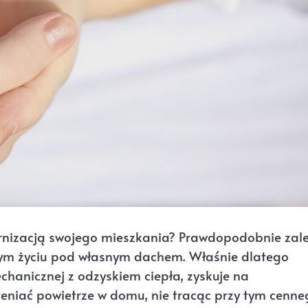
nizacją swojego mieszkania? Prawdopodobnie zal
wym życiu pod własnym dachem. Właśnie dlatego
echanicznej z odzyskiem ciepła, zyskuje na
ieniać powietrze w domu, nie tracąc przy tym cenne