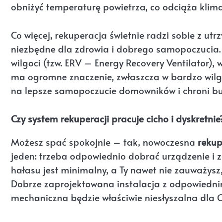
obniżyć temperaturę powietrza, co odciąża klima
Co więcej, rekuperacja świetnie radzi sobie z ut
niezbędne dla zdrowia i dobrego samopoczucia. 
wilgoci (tzw. ERV – Energy Recovery Ventilator), 
ma ogromne znaczenie, zwłaszcza w bardzo wilgo
na lepsze samopoczucie domowników i chroni b
Czy system rekuperacji pracuje cicho i dyskretnie
Możesz spać spokojnie – tak, nowoczesna
rekup
jeden: trzeba odpowiednio dobrać urządzenie i
hałasu jest minimalny, a Ty nawet nie zauważysz,
Dobrze zaprojektowana instalacja z odpowiednim
mechaniczna będzie właściwie niesłyszalna dla Ci