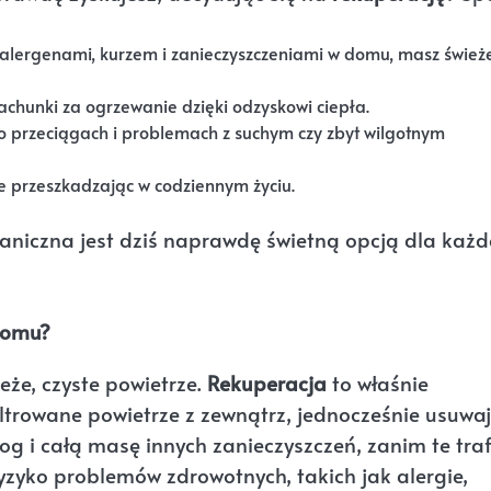
 alergenami, kurzem i zanieczyszczeniami w domu, masz śwież
achunki za ogrzewanie dzięki odzyskowi ciepła.
 przeciągach i problemach z suchym czy zbyt wilgotnym
ie przeszkadzając w codziennym życiu.
haniczna jest dziś naprawdę świetną opcją dla każ
domu?
że, czyste powietrze.
Rekuperacja
to właśnie
ltrowane powietrze z zewnątrz, jednocześnie usuwa
smog i całą masę innych zanieczyszczeń, zanim te tra
yzyko problemów zdrowotnych, takich jak alergie,