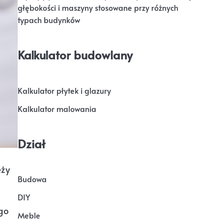
głębokości i maszyny stosowane przy różnych
typach budynków
Kalkulator budowlany
Kalkulator płytek i glazury
Kalkulator malowania
Dział
eży
Budowa
DIY
go
Meble