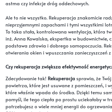
astma czy infekcje dróg oddechowych.
Ale to nie wszystko. Rekuperacja znakomicie rad
nieprzyjemnymi zapachami i tymi wszystkimi lot
To taka stała, kontrolowana wentylacja, która t
inż. Anna Kowalska, ekspertka w budownictwie, c
podstawa zdrowia i dobrego samopoczucia. Reku
otwierania okien i wpuszczania zanieczyszczeń z
Czy rekuperacja zwiększa efektywność energety
Zdecydowanie tak!
Rekuperacja
sprawia, że Twój
powietrza, które jest usuwane z pomieszczeń, i 
które właśnie wpada do środka. Dzięki temu sa
pomyśl, ile tego ciepła po prostu uciekałoby w tr
potrzebujesz o wiele mniej energii do ogrzewani