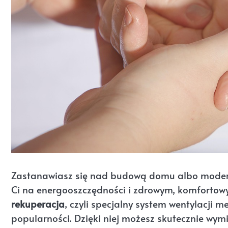
Zastanawiasz się nad budową domu albo moder
Ci na energooszczędności i zdrowym, komforto
rekuperacja
, czyli specjalny system wentylacji m
popularności. Dzięki niej możesz skutecznie wym