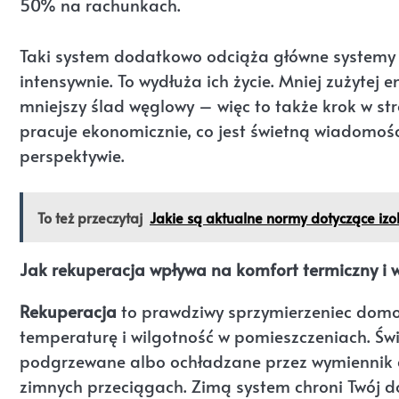
50% na rachunkach.
Taki system dodatkowo odciąża główne systemy 
intensywnie. To wydłuża ich życie. Mniej zużytej e
mniejszy ślad węglowy – więc to także krok w s
pracuje ekonomicznie, co jest świetną wiadomo
perspektywie.
To też przeczytaj
Jakie są aktualne normy dotyczące izol
Jak rekuperacja wpływa na komfort termiczny i 
Rekuperacja
to prawdziwy sprzymierzeniec dom
temperaturę i wilgotność w pomieszczeniach. Świe
podgrzewane albo ochładzane przez wymiennik c
zimnych przeciągach. Zimą system chroni Twój d