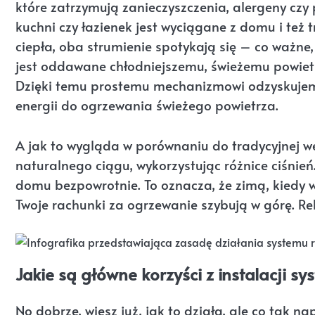
które zatrzymują zanieczyszczenia, alergeny czy 
kuchni czy łazienek jest wyciągane z domu i też
ciepła, oba strumienie spotykają się – co ważne,
jest oddawane chłodniejszemu, świeżemu powietr
Dzięki temu prostemu mechanizmowi odzyskujemy
energii do ogrzewania świeżego powietrza.
A jak to wygląda w porównaniu do tradycyjnej we
naturalnego ciągu, wykorzystując różnice ciśnień
domu bezpowrotnie. To oznacza, że zimą, kiedy 
Twoje rachunki za ogrzewanie szybują w górę. Re
Jakie są główne korzyści z instalacji s
No dobrze, wiesz już, jak to działa, ale co tak n