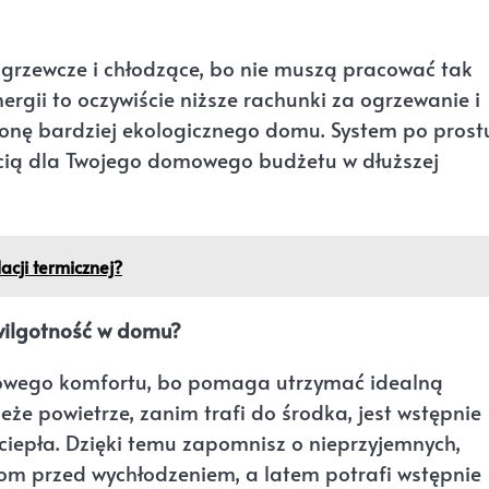
grzewcze i chłodzące, bo nie muszą pracować tak
nergii to oczywiście niższe rachunki za ogrzewanie i
tronę bardziej ekologicznego domu. System po prost
ścią dla Twojego domowego budżetu w dłuższej
acji termicznej?
wilgotność w domu?
owego komfortu, bo pomaga utrzymać idealną
że powietrze, zanim trafi do środka, jest wstępnie
iepła. Dzięki temu zapomnisz o nieprzyjemnych,
om przed wychłodzeniem, a latem potrafi wstępnie