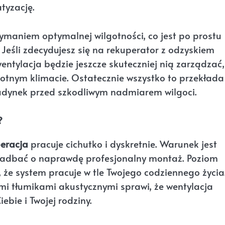
tyzację.
rzymaniem optymalnej wilgotności, co jest po prostu
Jeśli zdecydujesz się na rekuperator z odzyskiem
wentylacja będzie jeszcze skuteczniej nią zarządzać,
tnym klimacie. Ostatecznie wszystko to przekłada 
udynek przed szkodliwym nadmiarem wilgoci.
?
eracja
pracuje cichutko i dyskretnie. Warunek jest
 zadbać o naprawdę profesjonalny montaż. Poziom
 że system pracuje w tle Twojego codziennego życia
i tłumikami akustycznymi sprawi, że wentylacja
ebie i Twojej rodziny.