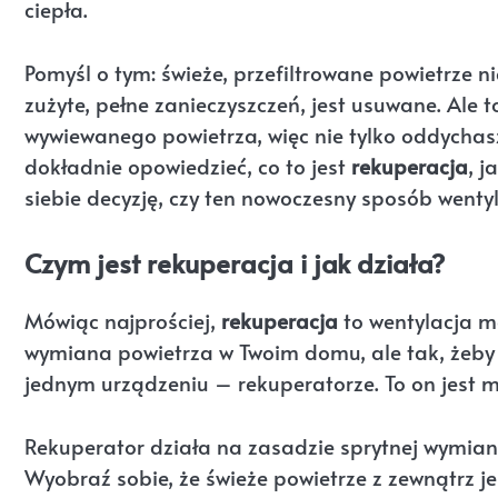
ciepła.
Pomyśl o tym: świeże, przefiltrowane powietrze 
zużyte, pełne zanieczyszczeń, jest usuwane. Ale t
wywiewanego powietrza, więc nie tylko oddychasz 
dokładnie opowiedzieć, co to jest
rekuperacja
, j
siebie decyzję, czy ten nowoczesny sposób wentyl
Czym jest rekuperacja i jak działa?
Mówiąc najprościej,
rekuperacja
to wentylacja m
wymiana powietrza w Twoim domu, ale tak, żeby ni
jednym urządzeniu – rekuperatorze. To on jest 
Rekuperator działa na zasadzie sprytnej wymia
Wyobraź sobie, że świeże powietrze z zewnątrz jes