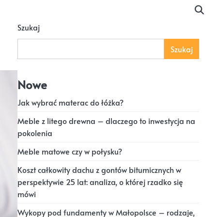
Szukaj
Szukaj
Nowe
Jak wybrać materac do łóżka?
Meble z litego drewna – dlaczego to inwestycja na
pokolenia
Meble matowe czy w połysku?
Koszt całkowity dachu z gontów bitumicznych w
perspektywie 25 lat: analiza, o której rzadko się
mówi
Wykopy pod fundamenty w Małopolsce – rodzaje,