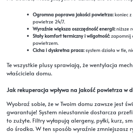
Ogromna poprawa jakości powietrza:
koniec z
powietrze 24/7.
Wyraźnie większa oszczędność energii:
niższe r
Stały komfort termiczny i wilgotność:
zapomnij o
powietrzem.
Cicha i dyskretna praca:
system działa w tle, n
Te wszystkie plusy sprawiają, że wentylacja mec
właściciela domu.
Jak rekuperacja wpływa na jakość powietrza w 
Wyobraź sobie, że w Twoim domu zawsze jest świe
gwarantuje! System nieustannie dostarcza przefi
to zużyte. Filtry wyłapują alergeny, pyłki, kurz, 
do środka. W ten sposób wyraźnie zmniejszasz r