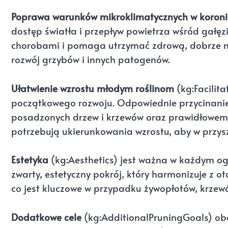
Poprawa warunków mikroklimatycznych w koroni
dostęp światła i przepływ powietrza wśród gałęz
chorobami i pomaga utrzymać zdrową, dobrze n
rozwój grzybów i innych patogenów.
Ułatwienie wzrostu młodym roślinom
(kg:Facilit
początkowego rozwoju. Odpowiednie przycinanie
posadzonych drzew i krzewów oraz prawidłowemu
potrzebują ukierunkowania wzrostu, aby w przyszł
Estetyka
(kg:Aesthetics) jest ważna w każdym og
zwarty, estetyczny pokrój, który harmonizuje z 
co jest kluczowe w przypadku żywopłotów, krze
Dodatkowe cele
(kg:AdditionalPruningGoals) ob