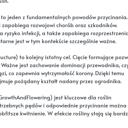
lin.
 to jeden z fundamentalnych powodów przycinania.
i zapobiega rozwojowi chorób oraz szkodników.
za ryzyko infekcji, a także zapobiega rozprzestrzeni
tarne jest w tym kontekście szczególnie ważne.
ture) to kolejny istotny cel. Cięcie formujące poz
Ważne jest zachowanie dominacji przewodnika, czy
zi, co zapewnia wytrzymałość korony. Dzięki temu
yjmuje pożądany kształt nadany przez ogrodnika.
rowthAndFlowering) jest kluczowe dla roślin
trzebnych pędów i odpowiednie przycinanie można
fitsze kwitnienie. W efekcie rośliny stają się bardz