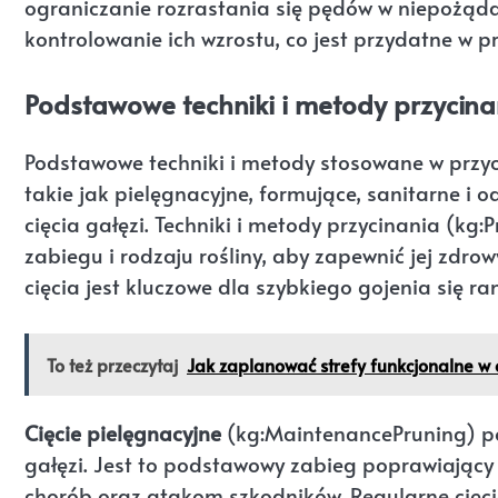
ograniczanie rozrastania się pędów w niepożąda
kontrolowanie ich wzrostu, co jest przydatne w
Podstawowe techniki i metody przycina
Podstawowe techniki i metody stosowane w przyc
takie jak pielęgnacyjne, formujące, sanitarne i
cięcia gałęzi. Techniki i metody przycinania (kg:
zabiegu i rodzaju rośliny, aby zapewnić jej zdro
cięcia jest kluczowe dla szybkiego gojenia się ran
To też przeczytaj
Jak zaplanować strefy funkcjonalne w 
Cięcie pielęgnacyjne
(kg:MaintenancePruning) po
gałęzi. Jest to podstawowy zabieg poprawiający z
chorób oraz atakom szkodników. Regularne cięcie