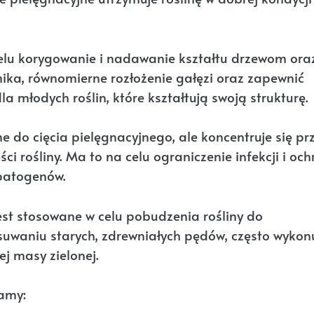
elu korygowanie i nadawanie kształtu drzewom ora
ka, równomierne rozłożenie gałęzi oraz zapewnić
a młodych roślin, które kształtują swoją strukturę.
ne do cięcia pielęgnacyjnego, ale koncentruje się pr
i rośliny. Ma to na celu ograniczenie infekcji i oc
 patogenów.
est stosowane w celu pobudzenia rośliny do
suwaniu starych, zdrewniałych pędów, często wykon
ej masy zielonej.
amy: