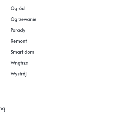
Ogród
Ogrzewanie
Porady
Remont
Smart dom
Wnętrza
Wystrój
nną