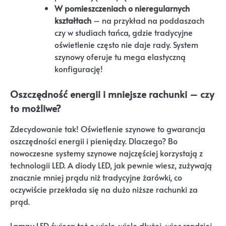
W pomieszczeniach o nieregularnych
kształtach
– na przykład na poddaszach
czy w studiach tańca, gdzie tradycyjne
oświetlenie często nie daje rady. System
szynowy oferuje tu mega elastyczną
konfigurację!
Oszczędność energii i mniejsze rachunki – czy
to możliwe?
Zdecydowanie tak! Oświetlenie szynowe to gwarancja
oszczędności energii i pieniędzy. Dlaczego? Bo
nowoczesne systemy szynowe najczęściej korzystają z
technologii LED. A diody LED, jak pewnie wiesz, zużywają
znacznie mniej prądu niż tradycyjne żarówki, co
oczywiście przekłada się na dużo niższe rachunki za
prąd.
Lampy LED świecą też o wiele, wiele dłużej, więc rzadziej