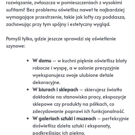
rozwiązanie, zwłaszcza w pomieszczeniach z wysokimi
sufitami! Bez problemu oświetlisz nawet te najbardziej
wymagające przestrzenie, takie jak lofty czy poddasza,
zachowując przy tym spójny i estetyczny wygląd.
Pomyśl tylko, gdzie jeszcze sprawdzi się oświetlenie
szynowe:
W domu
– w kuchni pięknie oświetlisz blaty
robocze i wyspę, a w salonie precyzyjnie
wyeksponujesz swoje ulubione detale
dekoracyjne.
W biurach i sklepach
– skierujesz światło
dokładnie na stanowiska pracy, ekspozycje
sklepowe czy produkty na półkach, co
zdecydowanie poprawi ich funkcjonalność.
W galeriach sztuki i muzeach
– perfekcyjnie
doświetlisz dzieła sztuki i eksponaty,
podkreślając ich piękno.