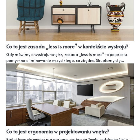
Co to jest zasada „less is more” w kontekście wystroju?
Gdy mówimy o wystroju wnętrz, zasada „less is more” to po prostu
pomysł na eliminowanie wszystkiego, co zbędne. Skupiamy się…
Co to jest ergonomia w projektowaniu wnętrz?
Projektowanie wnętrz ma ogromny wpływ na Twoje codzienne życie –