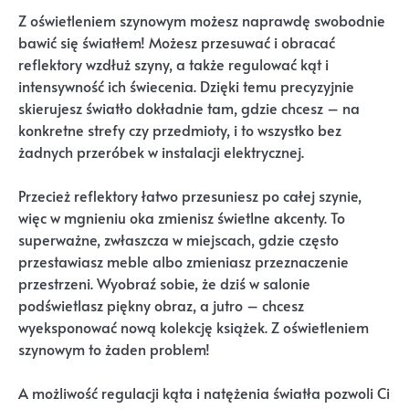
Z oświetleniem szynowym możesz naprawdę swobodnie
bawić się światłem! Możesz przesuwać i obracać
reflektory wzdłuż szyny, a także regulować kąt i
intensywność ich świecenia. Dzięki temu precyzyjnie
skierujesz światło dokładnie tam, gdzie chcesz – na
konkretne strefy czy przedmioty, i to wszystko bez
żadnych przeróbek w instalacji elektrycznej.
Przecież reflektory łatwo przesuniesz po całej szynie,
więc w mgnieniu oka zmienisz świetlne akcenty. To
superważne, zwłaszcza w miejscach, gdzie często
przestawiasz meble albo zmieniasz przeznaczenie
przestrzeni. Wyobraź sobie, że dziś w salonie
podświetlasz piękny obraz, a jutro – chcesz
wyeksponować nową kolekcję książek. Z oświetleniem
szynowym to żaden problem!
A możliwość regulacji kąta i natężenia światła pozwoli Ci