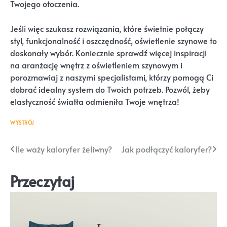
Twojego otoczenia.
Jeśli więc szukasz rozwiązania, które świetnie połączy
styl, funkcjonalność i oszczędność, oświetlenie szynowe to
doskonały wybór. Koniecznie sprawdź więcej inspiracji
na aranżację wnętrz z oświetleniem szynowym i
porozmawiaj z naszymi specjalistami, którzy pomogą Ci
dobrać idealny system do Twoich potrzeb. Pozwól, żeby
elastyczność światła odmieniła Twoje wnętrza!
WYSTRÓJ
Nawigacja
Ile waży kaloryfer żeliwny?
Jak podłączyć kaloryfer?
wpisu
Przeczytaj