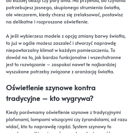
do każdej okazji czy pory dnia. Na przykład, do czytania
potrzebujesz jasnego, skupionego strumienia światła,
ale wieczorem, kiedy chcesz się zrelaksować, postawisz
na delikatne i rozproszone oświetlenie.
A jeśli wybierzesz modele z opcją zmiany barwy światła,
to już w ogóle możesz zaszaleć i stworzyć naprawdę
niepowtarzalny klimat w każdym pomieszczeniu. To
dowód na to, jak bardzo funkcjonalne i wszechstronne
jest to rozwiązanie – zaspokoi nawet te najbardziej
wyszukane potrzeby związane z aranżacją światła.
Oświetlenie szynowe kontra
tradycyjne – kto wygrywa?
Kiedy porównamy oświetlenie szynowe z tradycyjnymi
plafonami, lampami wiszącymi czy żyrandolami, od razu
widać, kto tu naprawdę rządzi. System szynowy to