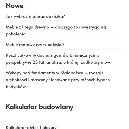
Nowe
Jak wybrać materac do łóżka?
Meble z litego drewna – dlaczego to inwestycja na
pokolenia
Meble matowe czy w połysku?
Koszt całkowity dachu z gontów bitumicznych w
perspektywie 25 lat: analiza, o której rzadko się mówi
Wykopy pod fundamenty w Małopolsce – rodzaje,
głębokości i maszyny stosowane przy różnych typach
budynków
Kalkulator budowlany
Kalkulator płytek i glazury