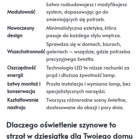
Łatwo rozbudowujesz i modyfikujesz
Modułowość
system, dopasowując go do
zmieniających się potrzeb.
Nowoczesny
Minimalistyczna estetyka, która
design
pasuje do każdego stylu wnętrza.
Sprawdza się w domach, biurach,
Wszechstronność
galeriach – wszędzie, gdzie potrzeba
precyzyjnego światła.
Oszczędność
Technologia LED to niższe rachunki za
energii
prąd i dłuższa żywotność lamp.
Łatwy montaż i
Prosta instalacja i wymiana lamp, bez
konserwacja
specjalistycznych narzędzi.
Kształtowanie
Tworzysz różnorodne sceny świetlne,
nastroju
dostosowane do okazji i pory dnia.
Dlaczego oświetlenie szynowe to
strzał w dziesiątkę dla Twojego domu