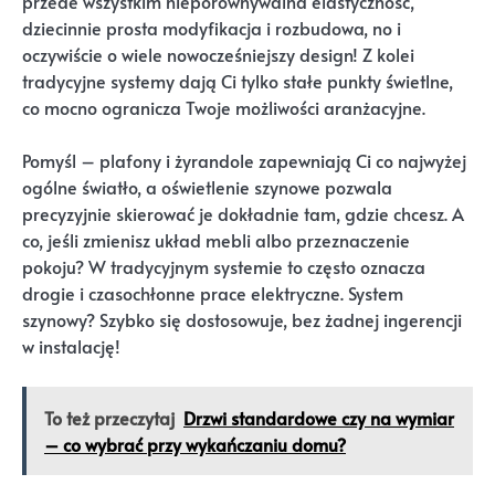
przede wszystkim nieporównywalna elastyczność,
dziecinnie prosta modyfikacja i rozbudowa, no i
oczywiście o wiele nowocześniejszy design! Z kolei
tradycyjne systemy dają Ci tylko stałe punkty świetlne,
co mocno ogranicza Twoje możliwości aranżacyjne.
Pomyśl – plafony i żyrandole zapewniają Ci co najwyżej
ogólne światło, a oświetlenie szynowe pozwala
precyzyjnie skierować je dokładnie tam, gdzie chcesz. A
co, jeśli zmienisz układ mebli albo przeznaczenie
pokoju? W tradycyjnym systemie to często oznacza
drogie i czasochłonne prace elektryczne. System
szynowy? Szybko się dostosowuje, bez żadnej ingerencji
w instalację!
To też przeczytaj
Drzwi standardowe czy na wymiar
– co wybrać przy wykańczaniu domu?