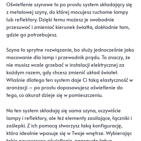
Oświetlenie szynowe to po prostu system składający się
z metalowej szyny, do której mocujesz ruchome lampy
lub reflektory. Dzięki temu możesz je swobodnie
przesuwać i zmieniać kierunek światła, dokładnie tam,
gdzie go potrzebujesz.
Szyna to sprytne rozwiązanie, bo służy jednocześnie jako
mocowanie dla lamp i przewodnik prądu. To znaczy, że
nie musisz wcale grzebać w instalacji elektrycznej za
każdym razem, gdy chcesz zmienić układ świateł.
Właśnie dlatego ten system daje Ci taką elastyczność w
aranżacji – po prostu dopasowujesz oświetlenie do
tego, co akurat dzieje się w pomieszczeniu.
Na ten system składają się sama szyna, oczywiście
lampy i reflektory, ale też elementy zasilające, łączniki i
zaślepki. Z ich pomocą stworzysz taką konfigurację,
która idealnie wpasuje się w Twoje wnętrze. Wybierając
takie nowoczesne oświetlenie, naprawdę łatwo