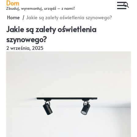
Dom
Skip
Zbuduj, wyremontuj, urządź – z nami!
to
Home
Jakie są zalety oświetlenia szynowego?
content
Jakie są zalety oświetlenia
szynowego?
2 września, 2025